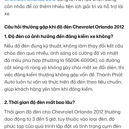
cân nhắc để có thêm nhiều tiện ích giải trí và hỗ trợ lái
xe.
Câu hỏi thường gặp khi độ đèn Chevrolet Orlando 2012
1. Độ đèn có ảnh hưởng đến đăng kiểm xe không?
Nếu độ đèn đúng kỹ thuật, không làm thay đổi kết cấu
chóa đèn quá nhiều, ánh sáng có cường độ và nhiệt
độ màu phù hợp (thường là 5500K-6000K), có đường
cắt sáng rõ ràng và không gây chói mắt xe đối diện, thì
việc đăng kiểm thường không gặp vấn đề. Thành Phát
Auto luôn tư vấn và thực hiện độ đèn theo tiêu chuẩn,
giúp khách hàng yên tâm khi đăng kiểm.
2. Thời gian độ đèn mất bao lâu?
Thời gian độ đèn cho Chevrolet Orlando 2012 thường
dao động từ 3 đến 5 giờ, tùy thuộc vào loại đèn, độ
phức tạp của quá trình lắp đặt và tình trạng cụm đèn