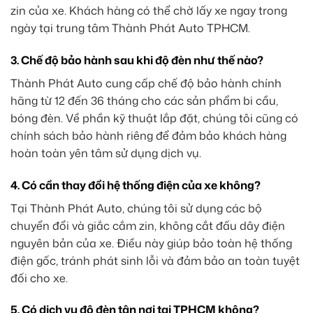
zin của xe. Khách hàng có thể chờ lấy xe ngay trong
ngày tại trung tâm Thành Phát Auto TPHCM.
3. Chế độ bảo hành sau khi độ đèn như thế nào?
Thành Phát Auto cung cấp chế độ bảo hành chính
hãng từ 12 đến 36 tháng cho các sản phẩm bi cầu,
bóng đèn. Về phần kỹ thuật lắp đặt, chúng tôi cũng có
chính sách bảo hành riêng để đảm bảo khách hàng
hoàn toàn yên tâm sử dụng dịch vụ.
4. Có cần thay đổi hệ thống điện của xe không?
Tại Thành Phát Auto, chúng tôi sử dụng các bộ
chuyển đổi và giắc cắm zin, không cắt đấu dây điện
nguyên bản của xe. Điều này giúp bảo toàn hệ thống
điện gốc, tránh phát sinh lỗi và đảm bảo an toàn tuyệt
đối cho xe.
5. Có dịch vụ độ đèn tận nơi tại TPHCM không?