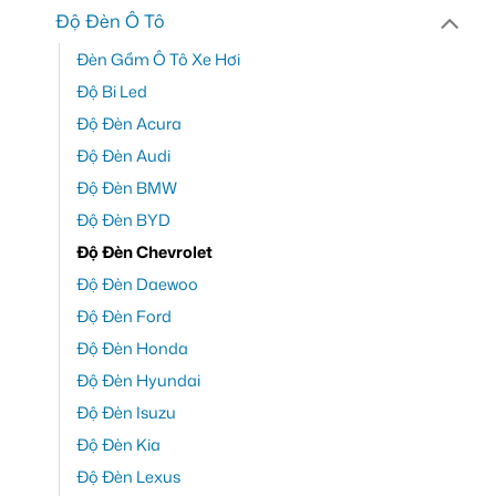
Độ Đèn Ô Tô
Đèn Gầm Ô Tô Xe Hơi
Độ Bi Led
Độ Đèn Acura
Độ Đèn Audi
Độ Đèn BMW
Độ Đèn BYD
Độ Đèn Chevrolet
Độ Đèn Daewoo
Độ Đèn Ford
Độ Đèn Honda
Độ Đèn Hyundai
Độ Đèn Isuzu
Độ Đèn Kia
Độ Đèn Lexus