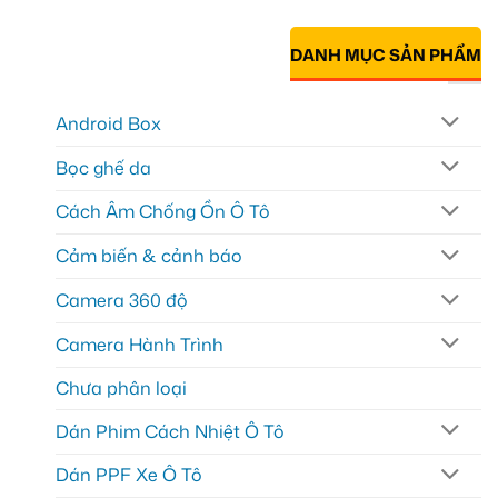
DANH MỤC SẢN PHẨM
Android Box
Bọc ghế da
Cách Âm Chống Ồn Ô Tô
Cảm biến & cảnh báo
Camera 360 độ
Camera Hành Trình
Chưa phân loại
Dán Phim Cách Nhiệt Ô Tô
Dán PPF Xe Ô Tô