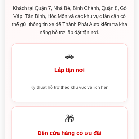
Khách tại Quận 7, Nhà Bè, Bình Chánh, Quận 8, Gò
Vấp, Tân Bình, Hóc Môn và các khu vực lân cận có
thể gửi thông tin xe để Thành Phát Auto kiểm tra khả
năng hỗ trợ lắp đặt tận nơi.
🚗
Lắp tận nơi
Kỹ thuật hỗ trợ theo khu vực và lịch hẹn
🎁
Đến cửa hàng có ưu đãi