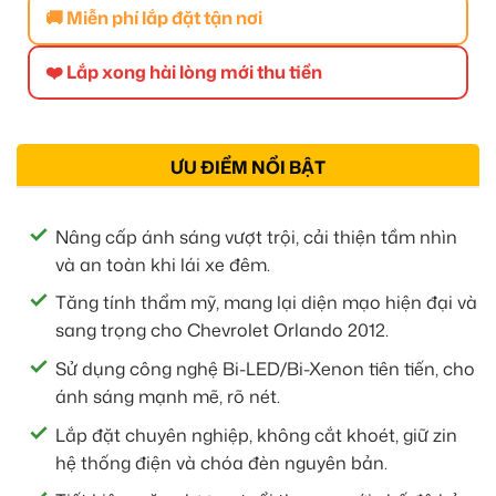
🚚 Miễn phí lắp đặt tận nơi
❤️ Lắp xong hài lòng mới thu tiền
ƯU ĐIỂM NỔI BẬT
Nâng cấp ánh sáng vượt trội, cải thiện tầm nhìn
và an toàn khi lái xe đêm.
Tăng tính thẩm mỹ, mang lại diện mạo hiện đại và
sang trọng cho Chevrolet Orlando 2012.
Sử dụng công nghệ Bi-LED/Bi-Xenon tiên tiến, cho
ánh sáng mạnh mẽ, rõ nét.
Lắp đặt chuyên nghiệp, không cắt khoét, giữ zin
hệ thống điện và chóa đèn nguyên bản.