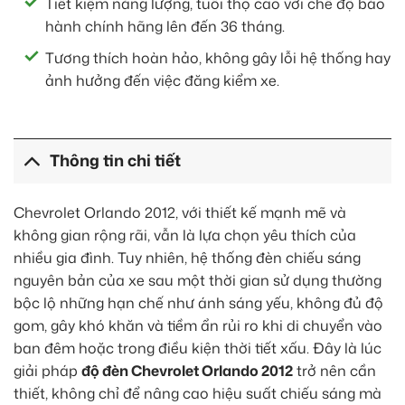
Tiết kiệm năng lượng, tuổi thọ cao với chế độ bảo
hành chính hãng lên đến 36 tháng.
Tương thích hoàn hảo, không gây lỗi hệ thống hay
ảnh hưởng đến việc đăng kiểm xe.
Thông tin chi tiết
Chevrolet Orlando 2012, với thiết kế mạnh mẽ và
không gian rộng rãi, vẫn là lựa chọn yêu thích của
nhiều gia đình. Tuy nhiên, hệ thống đèn chiếu sáng
nguyên bản của xe sau một thời gian sử dụng thường
bộc lộ những hạn chế như ánh sáng yếu, không đủ độ
gom, gây khó khăn và tiềm ẩn rủi ro khi di chuyển vào
ban đêm hoặc trong điều kiện thời tiết xấu. Đây là lúc
giải pháp
độ đèn Chevrolet Orlando 2012
trở nên cần
thiết, không chỉ để nâng cao hiệu suất chiếu sáng mà