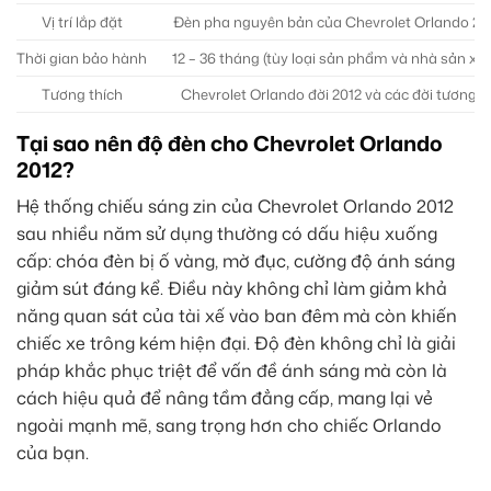
Vị trí lắp đặt
Đèn pha nguyên bản của Chevrolet Orlando 20
Thời gian bảo hành
12 – 36 tháng (tùy loại sản phẩm và nhà sản xuấ
Tương thích
Chevrolet Orlando đời 2012 và các đời tương t
Tại sao nên độ đèn cho Chevrolet Orlando
2012?
Hệ thống chiếu sáng zin của Chevrolet Orlando 2012
sau nhiều năm sử dụng thường có dấu hiệu xuống
cấp: chóa đèn bị ố vàng, mờ đục, cường độ ánh sáng
giảm sút đáng kể. Điều này không chỉ làm giảm khả
năng quan sát của tài xế vào ban đêm mà còn khiến
chiếc xe trông kém hiện đại. Độ đèn không chỉ là giải
pháp khắc phục triệt để vấn đề ánh sáng mà còn là
cách hiệu quả để nâng tầm đẳng cấp, mang lại vẻ
ngoài mạnh mẽ, sang trọng hơn cho chiếc Orlando
của bạn.