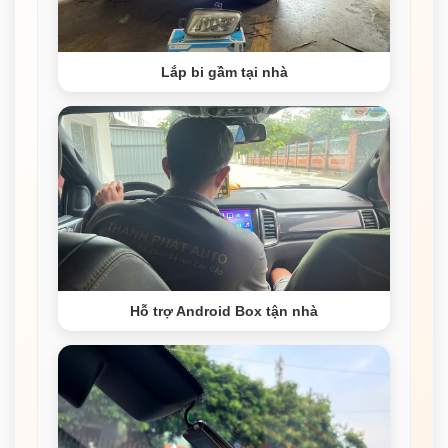
Lắp bi gầm tại nhà
Hỗ trợ Android Box tận nhà