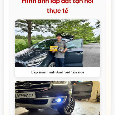
Hình ảnh lắp đặt tận nơi
thực tế
Lắp màn hình Android tận nơi