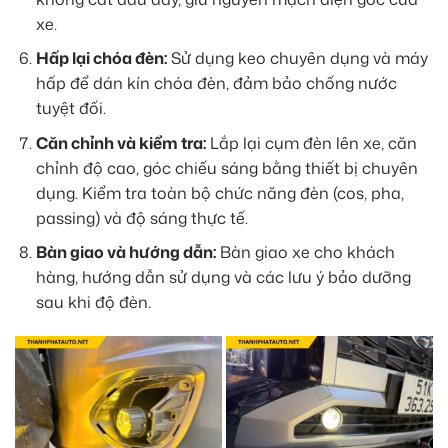
xe.
Hấp lại chóa đèn:
Sử dụng keo chuyên dụng và máy
hấp để dán kín chóa đèn, đảm bảo chống nước
tuyệt đối.
Căn chỉnh và kiểm tra:
Lắp lại cụm đèn lên xe, căn
chỉnh độ cao, góc chiếu sáng bằng thiết bị chuyên
dụng. Kiểm tra toàn bộ chức năng đèn (cos, pha,
passing) và độ sáng thực tế.
Bàn giao và hướng dẫn:
Bàn giao xe cho khách
hàng, hướng dẫn sử dụng và các lưu ý bảo dưỡng
sau khi độ đèn.