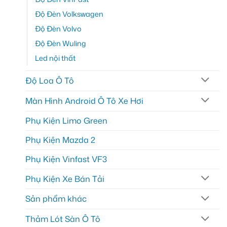
Độ Đèn Volkswagen
Độ Đèn Volvo
Độ Đèn Wuling
Led nội thất
Độ Loa Ô Tô
Màn Hình Android Ô Tô Xe Hơi
Phụ Kiện Limo Green
Phụ Kiện Mazda 2
Phụ Kiện Vinfast VF3
Phụ Kiện Xe Bán Tải
Sản phẩm khác
Thảm Lót Sàn Ô Tô