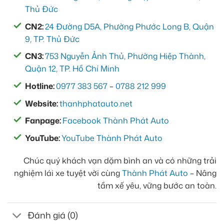
Thủ Đức
CN2:
24 Đường D5A, Phường Phước Long B, Quận
9, TP. Thủ Đức
CN3:
753 Nguyễn Ảnh Thủ, Phường Hiệp Thành,
Quận 12, TP. Hồ Chí Minh
Hotline:
0977 383 567
–
0788 212 999
Website:
thanhphatauto.net
Fanpage:
Facebook Thành Phát Auto
YouTube:
YouTube Thành Phát Auto
Chúc quý khách vạn dặm bình an và có những trải
nghiệm lái xe tuyệt vời cùng
Thành Phát Auto
– Nâng
tầm xế yêu, vững bước an toàn.
Đánh giá (0)