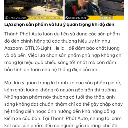
Lựa chọn sản phẩm và lưu ý quan trọng khi độ đèn
Thành Phát Auto luôn ưu tiên sử dụng các sản phẩm
độ đèn chính hãng từ các thương hiệu uy tín như
Aozoom, GTR, X-Light, Hella… để đảm bảo chất lượng
và độ bền. Việc lựa chọn sản phẩm phù hợp không chỉ
mang lại hiệu quả chiếu sáng tốt nhất mà còn đảm
bảo tính an toàn cho hệ thống điện của xe.
Một lưu ý quan trọng là tránh xa các sản phẩm giá rẻ,
kém chất lượng không rõ nguồn gốc trên thị trường.
Những sản phẩm này thường có tuổi thọ thấp, ánh
sáng không đạt chuẩn, thậm chí có thể gây chập cháy
hệ thống điện hoặc ảnh hưởng đến khả năng đăng
kiểm xe của bạn. Tại Thành Phát Auto, chúng tôi cam
kết các sản phẩm đều có nguồn gốc rõ ràng, chế độ