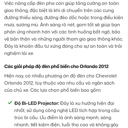
Việc nâng cấp đèn pha còn giúp tăng cường an toàn
giao thông, đặc biệt là khi di chuyển trên các cung
đường thiếu sáng, đường đèo dốc hoặc trong điều kiện
mưa, sương mù. Ánh sáng rõ nét, gom tốt sẽ giúp bạn
phản ứng nhanh hơn với các tình huống bất ngờ, bảo
vệ bản thân và những người tham gia giao thông khác.
Đây là khoản đầu tư xứng đáng cho sự an toàn và trải
nghiệm lái xe.
Các giải pháp độ đèn phổ biến cho Orlando 2012
Hiện nay, có nhiều phương án độ đèn cho Chevrolet
Orlando 2012, tùy thuộc vào nhu cầu và ngân sách
của chủ xe. Các lựa chọn phổ biến bao gồm:
Độ Bi-LED Projector:
Đây là xu hướng hiện đại
nhất, sử dụng công nghệ LED tích hợp trong cấu
trúc bi cầu. Ưu điểm là ánh sáng mạnh, sáng
nhanh, tiết kiệm điện, tuổi thọ cao và không gây