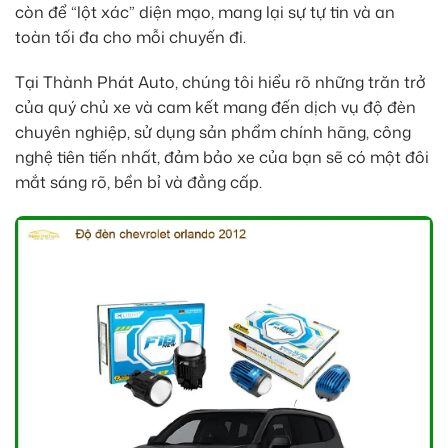
còn để “lột xác” diện mạo, mang lại sự tự tin và an
toàn tối đa cho mỗi chuyến đi.
Tại Thành Phát Auto, chúng tôi hiểu rõ những trăn trở
của quý chủ xe và cam kết mang đến dịch vụ độ đèn
chuyên nghiệp, sử dụng sản phẩm chính hãng, công
nghệ tiên tiến nhất, đảm bảo xe của bạn sẽ có một đôi
mắt sáng rõ, bền bỉ và đẳng cấp.