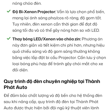
nóng chóa đèn.
Độ Bi-Xenon Projector:
Vẫn là lựa chọn phổ biến,
mang lại ánh sáng pha/cos rõ ràng, độ gom tốt.
Tuy nhiên, đèn xenon cần thời gian để đạt độ
sáng tối đa và có thể gây nóng hơn so với LED.
Thay bóng LED/Xenon vào chóa zin:
Phương án
này đơn giản và tiết kiệm chi phí hơn, nhưng hiệu
quả chiếu sáng và độ gom sáng thường không
bằng việc lắp đặt bi cầu Projector. Cần lưu ý chọn
loại bóng phù hợp để tránh gây chói mắt cho xe
đối diện.
Quy trình độ đèn chuyên nghiệp tại Thành
Phát Auto
Để đảm bảo chất lượng và độ bền cho hệ thống đèn
sau khi nâng cấp, quy trình độ đèn tại Thành Phát
Auto được thực hiện bởi đội ngũ kỹ thuật viên lành