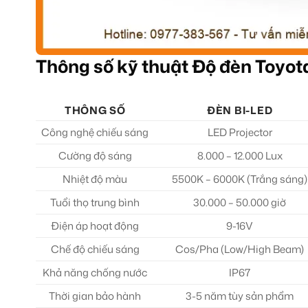
Thông số kỹ thuật Độ đèn Toyot
THÔNG SỐ
ĐÈN BI-LED
Công nghệ chiếu sáng
LED Projector
Cường độ sáng
8.000 – 12.000 Lux
Nhiệt độ màu
5500K – 6000K (Trắng sáng)
Tuổi thọ trung bình
30.000 – 50.000 giờ
Điện áp hoạt động
9-16V
Chế độ chiếu sáng
Cos/Pha (Low/High Beam)
Khả năng chống nước
IP67
Thời gian bảo hành
3-5 năm tùy sản phẩm