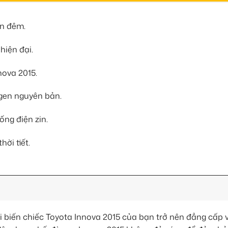
ìn đêm.
hiện đại.
nova 2015.
ogen nguyên bản.
ng điện zin.
hời tiết.
biến chiếc Toyota Innova 2015 của bạn trở nên đẳng cấp 