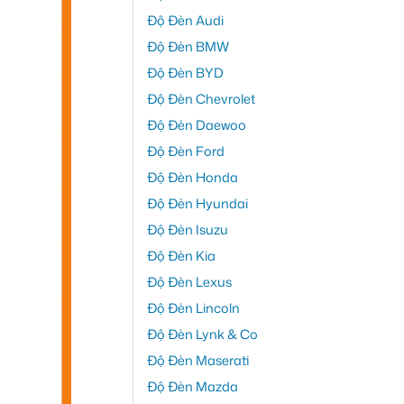
Độ Đèn Audi
Độ Đèn BMW
Độ Đèn BYD
Độ Đèn Chevrolet
Độ Đèn Daewoo
Độ Đèn Ford
Độ Đèn Honda
Độ Đèn Hyundai
Độ Đèn Isuzu
Độ Đèn Kia
Độ Đèn Lexus
Độ Đèn Lincoln
Độ Đèn Lynk & Co
Độ Đèn Maserati
Độ Đèn Mazda