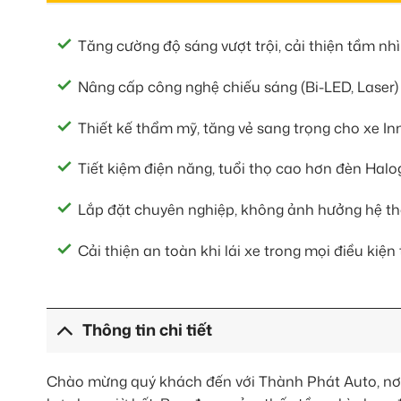
Tăng cường độ sáng vượt trội, cải thiện tầm nh
Nâng cấp công nghệ chiếu sáng (Bi-LED, Laser) 
Thiết kế thẩm mỹ, tăng vẻ sang trọng cho xe In
Tiết kiệm điện năng, tuổi thọ cao hơn đèn Hal
Lắp đặt chuyên nghiệp, không ảnh hưởng hệ thố
Cải thiện an toàn khi lái xe trong mọi điều kiện t
Thông tin chi tiết
Chào mừng quý khách đến với Thành Phát Auto, nơi 