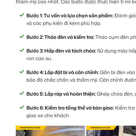
thẩm mỹ cao nhất. Các bước được thực hiện tỉ mỉ bở
Bước 1: Tư vấn và lựa chọn sản phẩm:
Đánh giá 
và các phụ kiện đi kèm phù hợp.
Bước 2: Tháo đèn và kiểm tra:
Tháo cụm đèn pha z
Bước 3: Hấp đèn và tách chóa:
Sử dụng máy hấp
ron cao su.
Bước 4: Lắp đặt bi và căn chỉnh:
Gắn bi đèn vào 
bảo độ chắc chắn và thẩm mỹ. Căn chỉnh đườn
Bước 5: Lắp ráp và hoàn thiện:
Ghép chóa đèn, đ
Bước 6: Kiểm tra tổng thể và bàn giao:
Kiểm tra 
giao xe cho khách.