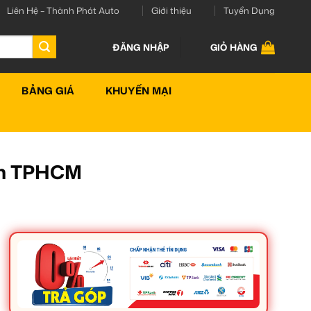
Liên Hệ – Thành Phát Auto
Giới thiệu
Tuyển Dụng
ĐĂNG NHẬP
GIỎ HÀNG
BẢNG GIÁ
KHUYẾN MẠI
Tín TPHCM