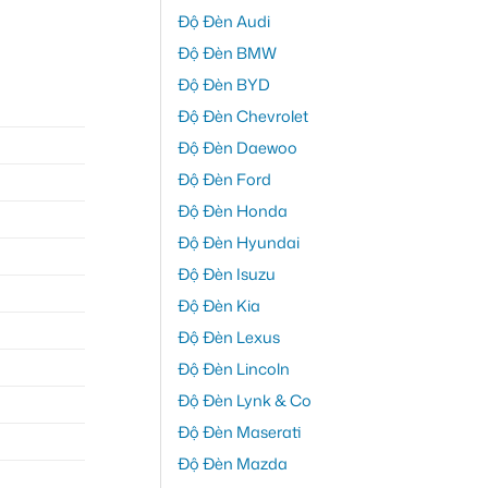
Độ Đèn Audi
Độ Đèn BMW
Độ Đèn BYD
Độ Đèn Chevrolet
Độ Đèn Daewoo
Độ Đèn Ford
Độ Đèn Honda
Độ Đèn Hyundai
Độ Đèn Isuzu
Độ Đèn Kia
Độ Đèn Lexus
Độ Đèn Lincoln
Độ Đèn Lynk & Co
Độ Đèn Maserati
Độ Đèn Mazda