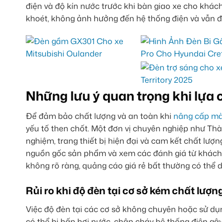
điện và độ kín nước trước khi bàn giao xe cho khá
khoét, không ảnh hưởng đến hệ thống điện và vẫn 
Những lưu ý quan trọng khi lựa 
Để đảm bảo chất lượng và an toàn khi
nâng cấp mà
yếu tố then chốt. Một đơn vị chuyên nghiệp như Thà
nghiệm, trang thiết bị hiện đại và cam kết chất lượ
nguồn gốc sản phẩm và xem các đánh giá từ khách 
không rõ ràng, quảng cáo giá rẻ bất thường có thể 
Rủi ro khi độ đèn tại cơ sở kém chất lượn
Việc độ đèn tại các cơ sở không chuyên hoặc sử dụ
có thể bị hấp hơi nước, chập cháy hệ thống điện gâ