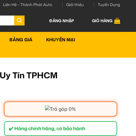
Liên Hệ – Thành Phát Auto
Giới thiệu
Tuyển Dụng
ĐĂNG NHẬP
GIỎ HÀNG
BẢNG GIÁ
KHUYẾN MẠI
p Uy Tín TPHCM
✔️ Hàng chính hãng, có bảo hành