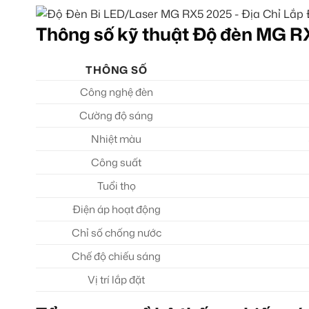
Thông số kỹ thuật Độ đèn MG R
THÔNG SỐ
Công nghệ đèn
Cường độ sáng
Nhiệt màu
Công suất
Tuổi thọ
Điện áp hoạt động
Chỉ số chống nước
Chế độ chiếu sáng
Vị trí lắp đặt