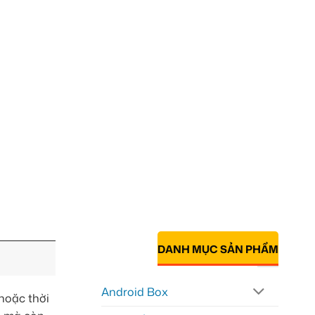
DANH MỤC SẢN PHẨM
Android Box
 hoặc thời