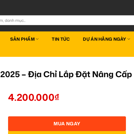
SẢN PHẨM
TIN TỨC
DỰ ÁN HẰNG NGÀY
2025 – Địa Chỉ Lắp Đặt Nâng Cấ
4.200.000
₫
MUA NGAY