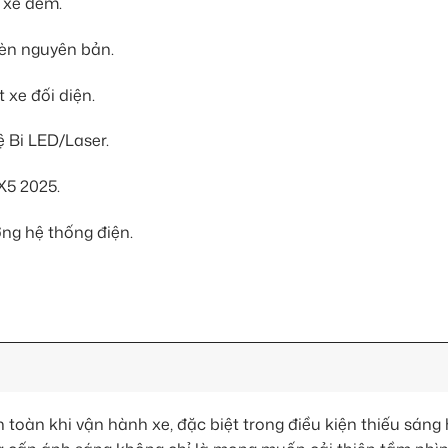
i xe đêm.
đèn nguyên bản.
 xe đối diện.
ệ Bi LED/Laser.
X5 2025.
ng hệ thống điện.
toàn khi vận hành xe, đặc biệt trong điều kiện thiếu sáng