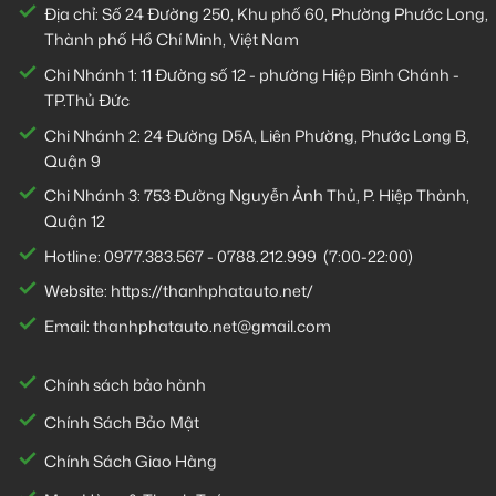
Địa chỉ: Số 24 Đường 250, Khu phố 60, Phường Phước Long,
Thành phố Hồ Chí Minh, Việt Nam
Chi Nhánh 1:
11 Đường số 12 - phường Hiệp Bình Chánh -
TP.Thủ Đức
Chi Nhánh 2:
24 Đường D5A, Liên Phường, Phước Long B,
Quận 9
Chi Nhánh 3:
753 Đường Nguyễn Ảnh Thủ, P. Hiệp Thành,
Quận 12
Hotline:
0977.383.567
-
0788.212.999
(7:00-22:00)
Website:
https://thanhphatauto.net/
Email:
thanhphatauto.net@gmail.com
Chính sách bảo hành
Chính Sách Bảo Mật
Chính Sách Giao Hàng