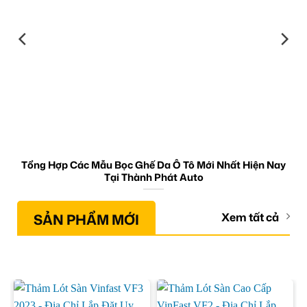
Tổng Hợp Các Mẫu Bọc Ghế Da Ô Tô Mới Nhất Hiện Nay
Tại Thành Phát Auto
SẢN PHẨM MỚI
Xem tất cả