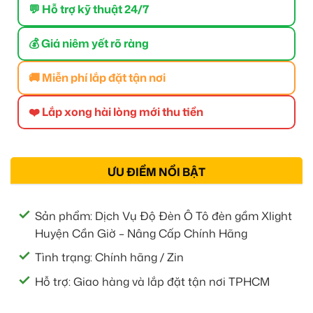
💬 Hỗ trợ kỹ thuật 24/7
💰 Giá niêm yết rõ ràng
🚚 Miễn phí lắp đặt tận nơi
❤️ Lắp xong hài lòng mới thu tiền
ƯU ĐIỂM NỔI BẬT
Sản phẩm: Dịch Vụ Độ Đèn Ô Tô đèn gầm Xlight
Huyện Cần Giờ – Nâng Cấp Chính Hãng
Tình trạng: Chính hãng / Zin
Hỗ trợ: Giao hàng và lắp đặt tận nơi TPHCM