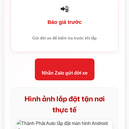
📲
Báo giá trước
Gửi đời xe để kiểm tra trước khi lắp
Nhắn Zalo gửi đời xe
Hình ảnh lắp đặt tận nơi
thực tế