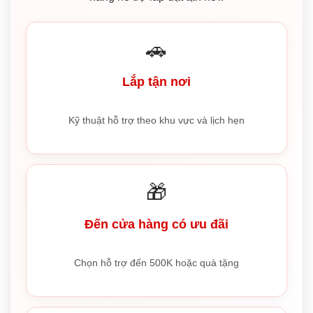
🚗
Lắp tận nơi
Kỹ thuật hỗ trợ theo khu vực và lịch hẹn
🎁
Đến cửa hàng có ưu đãi
Chọn hỗ trợ đến 500K hoặc quà tặng