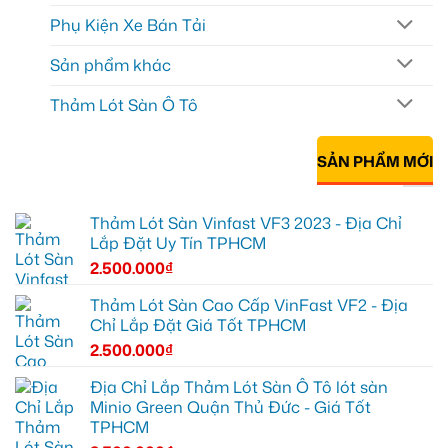
Phụ Kiện Xe Bán Tải
Sản phẩm khác
Thảm Lót Sàn Ô Tô
SẢN PHẨM MỚI
Thảm Lót Sàn Vinfast VF3 2023 - Địa Chỉ
Lắp Đặt Uy Tín TPHCM
2.500.000
₫
Thảm Lót Sàn Cao Cấp VinFast VF2 - Địa
Chỉ Lắp Đặt Giá Tốt TPHCM
2.500.000
₫
Địa Chỉ Lắp Thảm Lót Sàn Ô Tô lót sàn
Minio Green Quận Thủ Đức - Giá Tốt
TPHCM