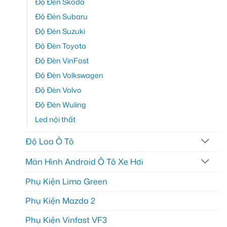
Độ Đèn Skoda
Độ Đèn Subaru
Độ Đèn Suzuki
Độ Đèn Toyota
Độ Đèn VinFast
Độ Đèn Volkswagen
Độ Đèn Volvo
Độ Đèn Wuling
Led nội thất
Độ Loa Ô Tô
Màn Hình Android Ô Tô Xe Hơi
Phụ Kiện Limo Green
Phụ Kiện Mazda 2
Phụ Kiện Vinfast VF3