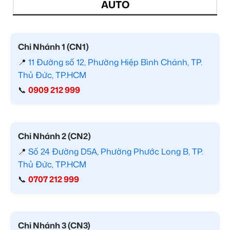
AUTO
Chi Nhánh 1 (CN1)
📍
11 Đường số 12, Phường Hiệp Bình Chánh, TP.
Thủ Đức, TP.HCM
📞
0909 212 999
Chi Nhánh 2 (CN2)
📍
Số 24 Đường D5A, Phường Phước Long B, TP.
Thủ Đức, TP.HCM
📞
0707 212 999
Chi Nhánh 3 (CN3)