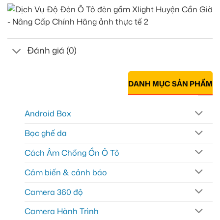
Đánh giá (0)
DANH MỤC SẢN PHẨM
Android Box
Bọc ghế da
Cách Âm Chống Ồn Ô Tô
Cảm biến & cảnh báo
Camera 360 độ
Camera Hành Trình