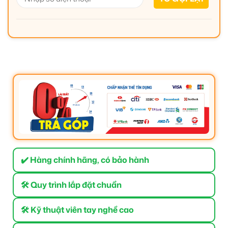
✔️ Hàng chính hãng, có bảo hành
🛠 Quy trình lắp đặt chuẩn
🛠 Kỹ thuật viên tay nghề cao