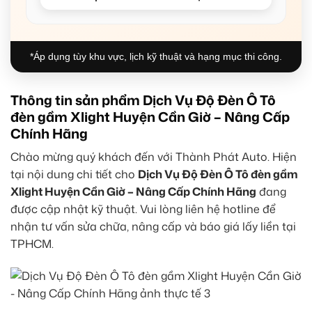
*Áp dụng tùy khu vực, lịch kỹ thuật và hạng mục thi công.
Thông tin sản phẩm Dịch Vụ Độ Đèn Ô Tô
đèn gầm Xlight Huyện Cần Giờ – Nâng Cấp
Chính Hãng
Chào mừng quý khách đến với Thành Phát Auto. Hiện
tại nội dung chi tiết cho
Dịch Vụ Độ Đèn Ô Tô đèn gầm
Xlight Huyện Cần Giờ – Nâng Cấp Chính Hãng
đang
được cập nhật kỹ thuật. Vui lòng liên hệ hotline để
nhận tư vấn sửa chữa, nâng cấp và báo giá lấy liền tại
TPHCM.