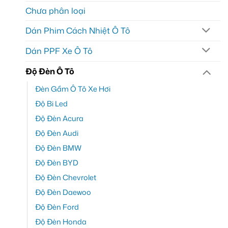
Chưa phân loại
Dán Phim Cách Nhiệt Ô Tô
Dán PPF Xe Ô Tô
Độ Đèn Ô Tô
Đèn Gầm Ô Tô Xe Hơi
Độ Bi Led
Độ Đèn Acura
Độ Đèn Audi
Độ Đèn BMW
Độ Đèn BYD
Độ Đèn Chevrolet
Độ Đèn Daewoo
Độ Đèn Ford
Độ Đèn Honda