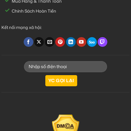
Mua Hàng & Thanh Toán
Chính Sách Hoàn Tiền
Kết nối mạng xã hội: