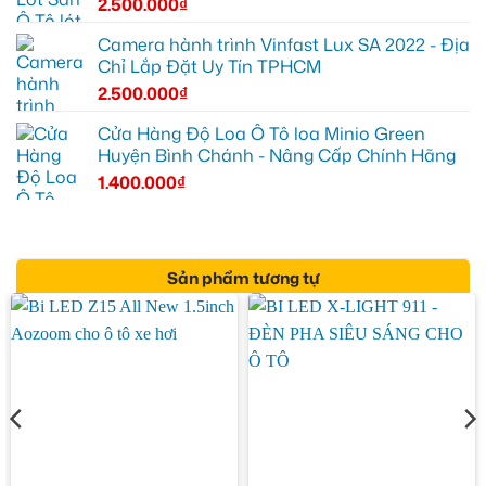
2.500.000
₫
Camera hành trình Vinfast Lux SA 2022 - Địa
Chỉ Lắp Đặt Uy Tín TPHCM
2.500.000
₫
Cửa Hàng Độ Loa Ô Tô loa Minio Green
Huyện Bình Chánh - Nâng Cấp Chính Hãng
1.400.000
₫
Sản phẩm tương tự