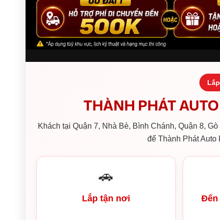
Lắp
THÀNH PHÁT AUTO 
Khách tại Quận 7, Nhà Bè, Bình Chánh, Quận 8, Gò V
để Thành Phát Auto k
🚗
Lắp tận nơi
Đến 