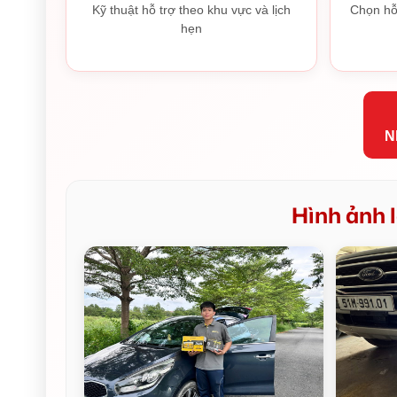
Kỹ thuật hỗ trợ theo khu vực và lịch
Chọn hỗ
hẹn
N
Hình ảnh l