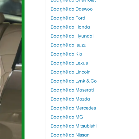
Bọc ghế da Daewoo
Bọc ghế da Ford
Bọc ghế da Honda
Bọc ghế da Hyundai
Bọc ghế da Isuzu
Bọc ghế da Kia
Bọc ghế da Lexus
Bọc ghế da Lincoln
Bọc ghế da Lynk & Co
Bọc ghế da Maserati
Bọc ghế da Mazda
Bọc ghế da Mercedes
Bọc ghế da MG
Bọc ghế da Mitsubishi
Bọc ghế da Nissan