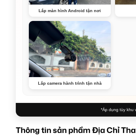
Lắp màn hình Android tận nơi
Lắp camera hành trình tận nhà
*Áp dụng tùy khu v
Thông tin sản phẩm Địa Chỉ Tha