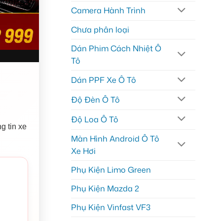
Camera Hành Trình
Chưa phân loại
Dán Phim Cách Nhiệt Ô
Tô
Dán PPF Xe Ô Tô
Độ Đèn Ô Tô
Độ Loa Ô Tô
g tin xe
Màn Hình Android Ô Tô
Xe Hơi
Phụ Kiện Limo Green
Phụ Kiện Mazda 2
Phụ Kiện Vinfast VF3