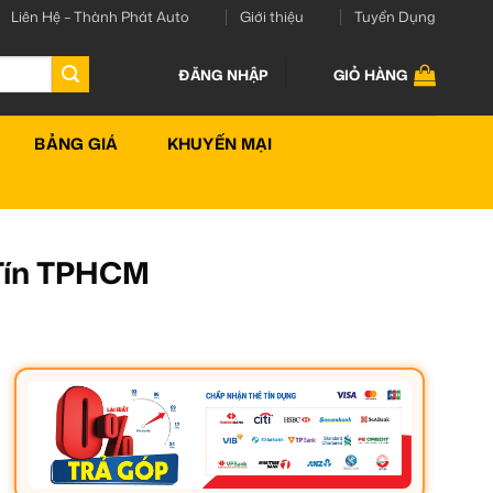
Liên Hệ – Thành Phát Auto
Giới thiệu
Tuyển Dụng
ĐĂNG NHẬP
GIỎ HÀNG
BẢNG GIÁ
KHUYẾN MẠI
 Tín TPHCM