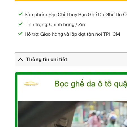
Sản phẩm: Địa Chỉ Thay Bọc Ghế Da Ghế Da Ô 
Tình trạng: Chính hãng / Zin
Hỗ trợ: Giao hàng và lắp đặt tận nơi TPHCM
Thông tin chi tiết