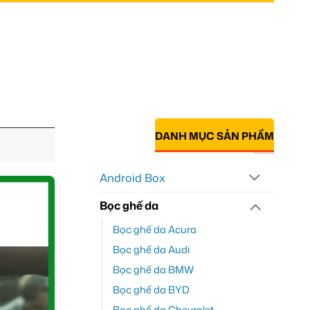
DANH MỤC SẢN PHẨM
Android Box
Bọc ghế da
Bọc ghế da Acura
Bọc ghế da Audi
Bọc ghế da BMW
Bọc ghế da BYD
Bọc ghế da Chevrolet