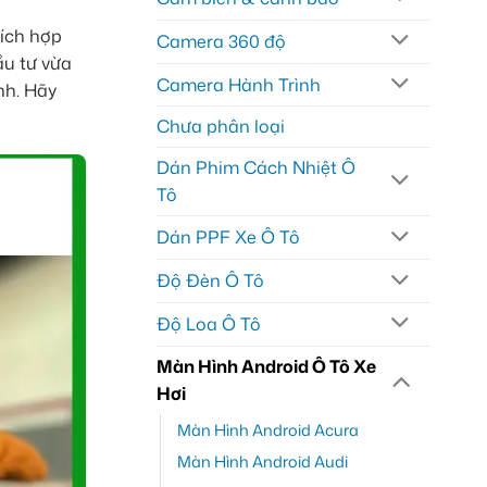
tích hợp
Camera 360 độ
ầu tư vừa
Camera Hành Trình
nh. Hãy
Chưa phân loại
Dán Phim Cách Nhiệt Ô
Tô
Dán PPF Xe Ô Tô
Độ Đèn Ô Tô
Độ Loa Ô Tô
Màn Hình Android Ô Tô Xe
Hơi
Màn Hình Android Acura
Màn Hình Android Audi