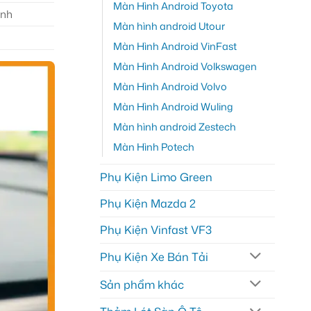
Màn Hình Android Toyota
anh
Màn hình android Utour
Màn Hình Android VinFast
Màn Hình Android Volkswagen
Màn Hình Android Volvo
Màn Hình Android Wuling
Màn hình android Zestech
Màn Hình Potech
Phụ Kiện Limo Green
Phụ Kiện Mazda 2
Phụ Kiện Vinfast VF3
Phụ Kiện Xe Bán Tải
Sản phẩm khác