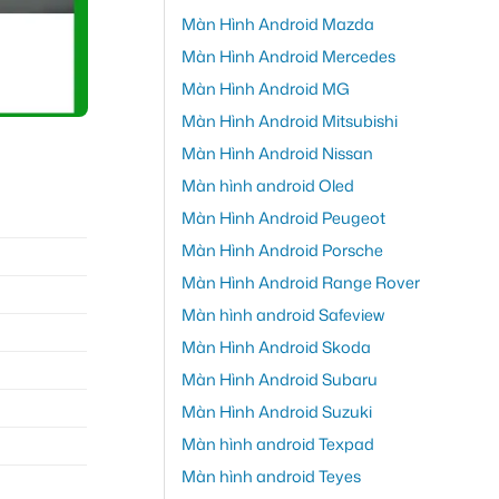
Màn Hình Android Mazda
Màn Hình Android Mercedes
Màn Hình Android MG
Màn Hình Android Mitsubishi
Màn Hình Android Nissan
Màn hình android Oled
Màn Hình Android Peugeot
Màn Hình Android Porsche
Màn Hình Android Range Rover
Màn hình android Safeview
Màn Hình Android Skoda
Màn Hình Android Subaru
Màn Hình Android Suzuki
Màn hình android Texpad
Màn hình android Teyes