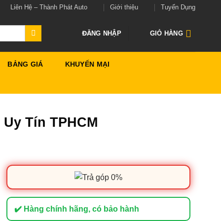
Liên Hệ – Thành Phát Auto
Giới thiệu
Tuyển Dụng
ĐĂNG NHẬP
GIỎ HÀNG
BẢNG GIÁ
KHUYẾN MẠI
t Uy Tín TPHCM
✔️ Hàng chính hãng, có bảo hành