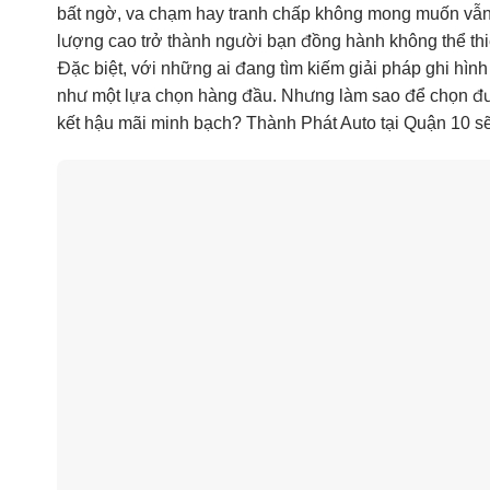
bất ngờ, va chạm hay tranh chấp không mong muốn vẫn l
lượng cao trở thành người bạn đồng hành không thể thiế
Đặc biệt, với những ai đang tìm kiếm giải pháp ghi hìn
như một lựa chọn hàng đầu. Nhưng làm sao để chọn được
kết hậu mãi minh bạch? Thành Phát Auto tại Quận 10 sẽ