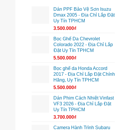
Dán PPF Bảo Vệ Sơn Isuzu
Dmax 2005 - Địa Chỉ Lắp Đặt
Uy Tín TPHCM
3.500.000
₫
Bọc Ghế Da Chevrolet
Colorado 2022 - Địa Chỉ Lắp
Đặt Uy Tín TPHCM
5.500.000
₫
Bọc ghế da Honda Accord
2017 - Địa Chỉ Lắp Đặt Chính
Hãng, Uy Tín TPHCM
5.500.000
₫
Dán Phim Cách Nhiệt Vinfast
VF3 2026 - Địa Chỉ Lắp Đặt
Uy Tín TPHCM
3.700.000
₫
Camera Hành Trình Subaru