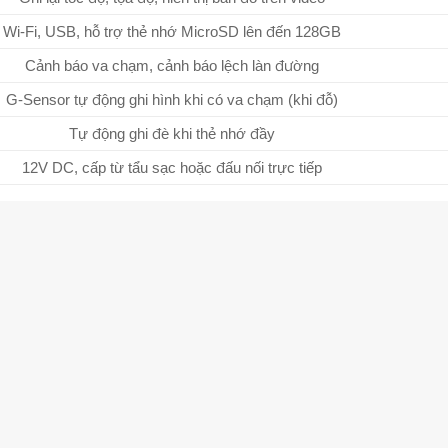
Wi-Fi, USB, hỗ trợ thẻ nhớ MicroSD lên đến 128GB
Cảnh báo va chạm, cảnh báo lệch làn đường
G-Sensor tự động ghi hình khi có va chạm (khi đỗ)
Tự động ghi đè khi thẻ nhớ đầy
12V DC, cấp từ tẩu sạc hoặc đấu nối trực tiếp