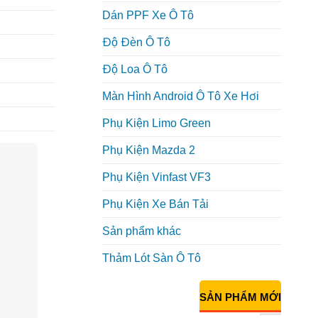
Dán PPF Xe Ô Tô
Độ Đèn Ô Tô
Độ Loa Ô Tô
Màn Hình Android Ô Tô Xe Hơi
Phụ Kiện Limo Green
Phụ Kiện Mazda 2
Phụ Kiện Vinfast VF3
Phụ Kiện Xe Bán Tải
Sản phẩm khác
Thảm Lót Sàn Ô Tô
SẢN PHẨM MỚI