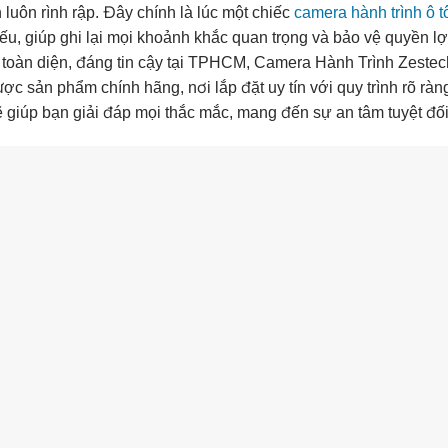
uôn rình rập. Đây chính là lúc một chiếc
camera hành trình ô t
u, giúp ghi lại mọi khoảnh khắc quan trọng và bảo vệ quyền lợ
h toàn diện, đáng tin cậy tại TPHCM, Camera Hành Trình Zestec
 sản phẩm chính hãng, nơi lắp đặt uy tín với quy trình rõ ràn
 giúp bạn giải đáp mọi thắc mắc, mang đến sự an tâm tuyệt đối