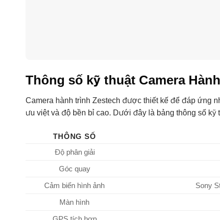
Thông số kỹ thuật Camera Hành
Camera hành trình Zestech được thiết kế để đáp ứng nh
ưu việt và độ bền bỉ cao. Dưới đây là bảng thông số kỹ 
THÔNG SỐ
Độ phân giải
Góc quay
Cảm biến hình ảnh
Sony S
Màn hình
GPS tích hợp