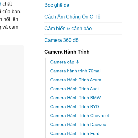
ô
chất
Bọc ghế da
i của bạn.
Cách Âm Chống Ồn Ô Tô
h nổi lên
g và cam
Cảm biến & cảnh báo
.
Camera 360 độ
Camera Hành Trình
Camera cập lề
Camera hành trình 70mai
Camera Hành Trình Acura
Camera Hành Trình Audi
Camera Hành Trình BMW
Camera Hành Trình BYD
Camera Hành Trình Chevrolet
Camera Hành Trình Daewoo
Camera Hành Trình Ford