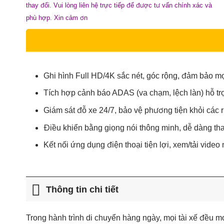
thay đổi. Vui lòng liên hệ trực tiếp để được tư vấn chính xác và
phù hợp. Xin cảm ơn
Ghi hình Full HD/4K sắc nét, góc rộng, đảm bảo mọi 
Tích hợp cảnh báo ADAS (va chạm, lệch làn) hỗ trợ 
Giám sát đỗ xe 24/7, bảo vệ phương tiện khỏi các rủ
Điều khiển bằng giọng nói thông minh, dễ dàng thao
Kết nối ứng dụng điện thoại tiện lợi, xem/tải video 
Thông tin chi tiết
Trong hành trình di chuyển hàng ngày, mọi tài xế đều 