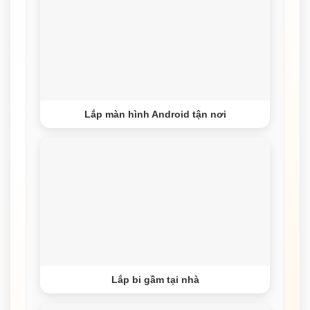
Lắp màn hình Android tận nơi
Lắp bi gầm tại nhà