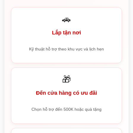
🚗
Lắp tận nơi
Kỹ thuật hỗ trợ theo khu vực và lịch hẹn
🎁
Đến cửa hàng có ưu đãi
Chọn hỗ trợ đến 500K hoặc quà tặng