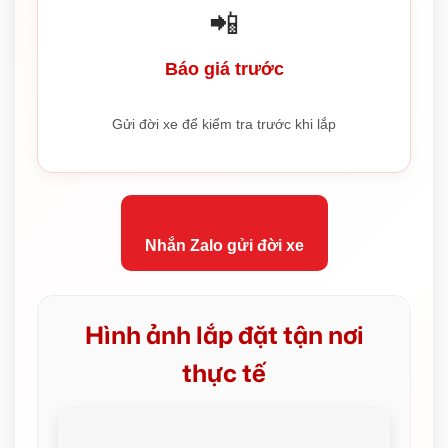
📲
Báo giá trước
Gửi đời xe để kiểm tra trước khi lắp
Nhắn Zalo gửi đời xe
Hình ảnh lắp đặt tận nơi
thực tế