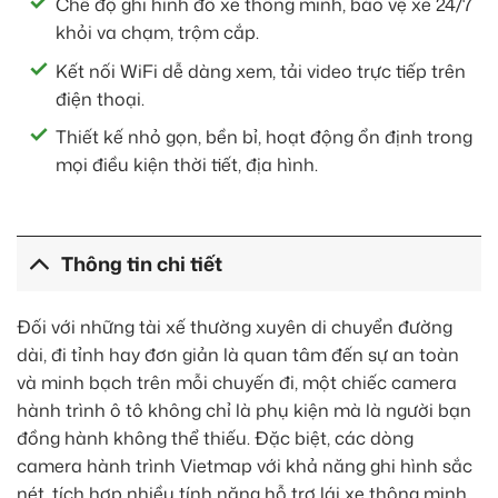
Chế độ ghi hình đỗ xe thông minh, bảo vệ xe 24/7
khỏi va chạm, trộm cắp.
Kết nối WiFi dễ dàng xem, tải video trực tiếp trên
điện thoại.
Thiết kế nhỏ gọn, bền bỉ, hoạt động ổn định trong
mọi điều kiện thời tiết, địa hình.
Thông tin chi tiết
Đối với những tài xế thường xuyên di chuyển đường
dài, đi tỉnh hay đơn giản là quan tâm đến sự an toàn
và minh bạch trên mỗi chuyến đi, một chiếc camera
hành trình ô tô không chỉ là phụ kiện mà là người bạn
đồng hành không thể thiếu. Đặc biệt, các dòng
camera hành trình Vietmap với khả năng ghi hình sắc
nét, tích hợp nhiều tính năng hỗ trợ lái xe thông minh