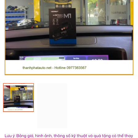
Lưu ý: Bảng giá, hình ảnh, thông số kỹ thuật và quà tặng có thể thay