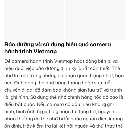
Bảo dưỡng và sử dụng hiệu quả camera
hành trình Vietmap
Để camera hành trình Vietmap hoạt động bền bỉ và
hiệu quả, việc bảo dưỡng định kỳ là rất cần thiết. Thẻ
nhớ là một trong những bộ phận quan trọng nhất, bạn
nên định dạng thẻ nhớ hàng tháng hoặc sau mỗi
chuyến đi dài để đảm bảo không gian lưu trữ và tránh
lỗi ghi hình. Sử dụng thẻ nhớ chính hãng, tốc độ cao là
điều bắt buộc. Nếu camera có dấu hiệu không ghi
hình, hình ảnh bị giật lag hoặc tự động tắt, nguyên
nhân thường do thẻ nhớ bị lỗi hoặc nguồn điện không
ổn định. Hãy kiểm tra lại kết nối nguồn và thử thay thế