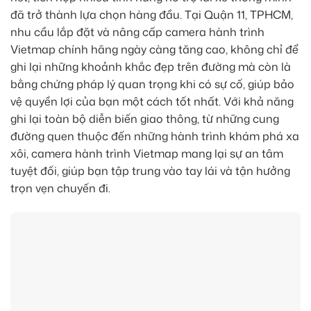
đã trở thành lựa chọn hàng đầu. Tại Quận 11, TPHCM,
nhu cầu lắp đặt và nâng cấp camera hành trình
Vietmap chính hãng ngày càng tăng cao, không chỉ để
ghi lại những khoảnh khắc đẹp trên đường mà còn là
bằng chứng pháp lý quan trọng khi có sự cố, giúp bảo
vệ quyền lợi của bạn một cách tốt nhất. Với khả năng
ghi lại toàn bộ diễn biến giao thông, từ những cung
đường quen thuộc đến những hành trình khám phá xa
xôi, camera hành trình Vietmap mang lại sự an tâm
tuyệt đối, giúp bạn tập trung vào tay lái và tận hưởng
trọn vẹn chuyến đi.