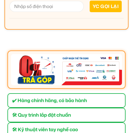
✔️ Hàng chính hãng, có bảo hành
🛠 Quy trình lắp đặt chuẩn
🛠 Kỹ thuật viên tay nghề cao