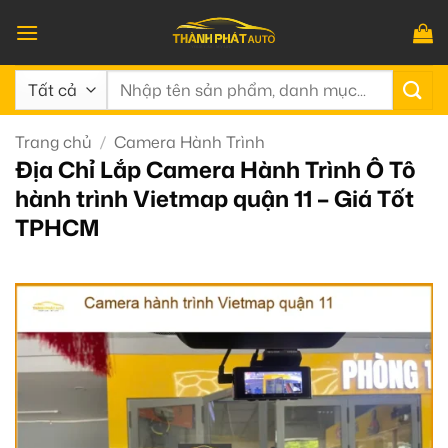
Bỏ
qua
nội
Tìm
dung
kiếm:
Trang chủ
/
Camera Hành Trình
Địa Chỉ Lắp Camera Hành Trình Ô Tô
hành trình Vietmap quận 11 – Giá Tốt
TPHCM