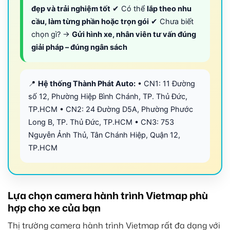
đẹp và trải nghiệm tốt
✔ Có thể
lắp theo nhu
cầu, làm từng phần hoặc trọn gói
✔ Chưa biết
chọn gì? →
Gửi hình xe, nhân viên tư vấn đúng
giải pháp – đúng ngân sách
📍
Hệ thống Thành Phát Auto:
• CN1: 11 Đường
số 12, Phường Hiệp Bình Chánh, TP. Thủ Đức,
TP.HCM • CN2: 24 Đường D5A, Phường Phước
Long B, TP. Thủ Đức, TP.HCM • CN3: 753
Nguyễn Ảnh Thủ, Tân Chánh Hiệp, Quận 12,
TP.HCM
Lựa chọn camera hành trình Vietmap phù
hợp cho xe của bạn
Thị trường camera hành trình Vietmap rất đa dạng với