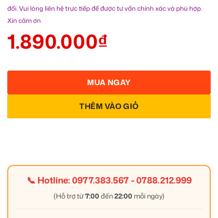
đổi. Vui lòng liên hệ trực tiếp để được tư vấn chính xác và phù hợp.
Xin cảm ơn
1.890.000
₫
MUA NGAY
THÊM VÀO GIỎ
📞 Hotline:
0977.383.567
-
0788.212.999
(Hỗ trợ từ
7:00
đến
22:00
mỗi ngày)