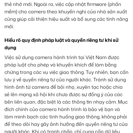
thẻ nhớ mới. Ngoài ra, việc cập nhật firmware (phần
mềm) cho camera theo khuyến nghị của nhà sản xuất
cũng giúp cải thiện hiệu suất và bổ sung các tính năng
mới.
Hiểu rõ quy định pháp luật và quyền riêng tư khi sử
dụng
Việc sử dụng camera hành trình tại Việt Nam được
pháp luật cho phép và khuyến khích để làm bằng
chứng trong các vụ việc giao thông. Tuy nhiên, bạn cần
lưu ý về quyền riêng tư của người khác. Tránh sử dụng
hình ảnh từ camera để bôi nhọ, xuyên tạc hoặc chia
sẻ lên mạng xã hội khi chưa được sự đồng ý của các
bên liên quan, đặc biệt là các thông tin nhạy cảm. Mục
đích chính của camera hành trình là bảo vệ bạn và
làm minh bạch các tình huống giao thông, không phải
để theo dõi hay gây ảnh hưởng đến quyền riêng tư của
người khác. Khi có tranh chấp, chỉ cung cấp dữ liệu