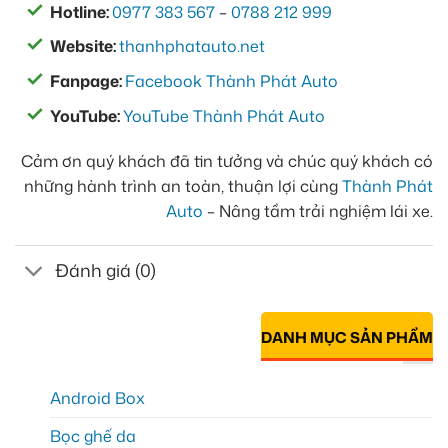
Hotline:
0977 383 567
–
0788 212 999
Website:
thanhphatauto.net
Fanpage:
Facebook Thành Phát Auto
YouTube:
YouTube Thành Phát Auto
Cảm ơn quý khách đã tin tưởng và chúc quý khách có
những hành trình an toàn, thuận lợi cùng
Thành Phát
Auto
– Nâng tầm trải nghiệm lái xe.
Đánh giá (0)
DANH MỤC SẢN PHẨM
Android Box
Bọc ghế da