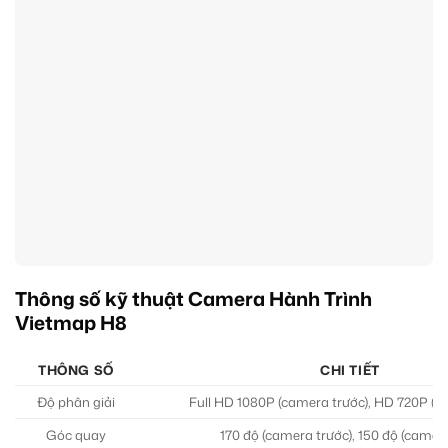
Thông số kỹ thuật Camera Hành Trình
Vietmap H8
THÔNG SỐ
CHI TIẾT
Độ phân giải
Full HD 1080P (camera trước), HD 720P (c
Góc quay
170 độ (camera trước), 150 độ (camer