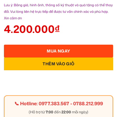
Lưu ý: Bảng giá, hình ảnh, thông số kỹ thuật và quà tặng có thể thay
đổi. Vui lòng liên hệ trực tiếp để được tư vấn chính xác và phù hợp.
Xin cảm ơn
4.200.000
₫
MUA NGAY
THÊM VÀO GIỎ
📞 Hotline:
0977.383.567
-
0788.212.999
(Hỗ trợ từ
7:00
đến
22:00
mỗi ngày)