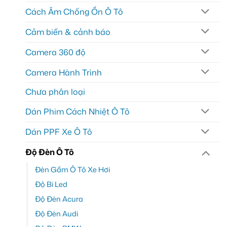
Cách Âm Chống Ồn Ô Tô
Cảm biến & cảnh báo
Camera 360 độ
Camera Hành Trình
Chưa phân loại
Dán Phim Cách Nhiệt Ô Tô
Dán PPF Xe Ô Tô
Độ Đèn Ô Tô
Đèn Gầm Ô Tô Xe Hơi
Độ Bi Led
Độ Đèn Acura
Độ Đèn Audi