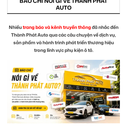
BÁO CHÍ NÓI GÌ VỀ THÀNH PHÁT
AUTO
Nhiều
trang báo và kênh truyền thông
đã nhắc đến
Thành Phát Auto qua các câu chuyện về dịch vụ,
sản phẩm và hành trình phát triển thương hiệu
trong lĩnh vực phụ kiện ô tô.