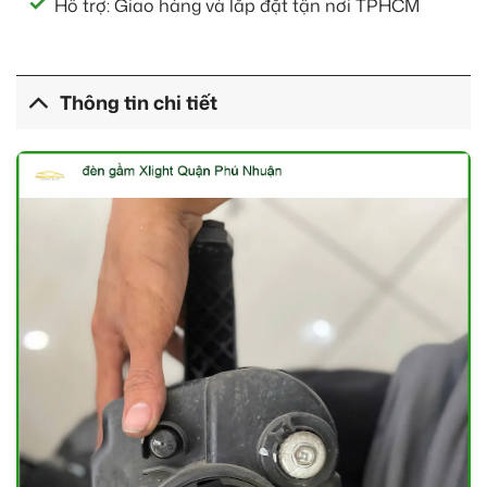
Hỗ trợ: Giao hàng và lắp đặt tận nơi TPHCM
Thông tin chi tiết