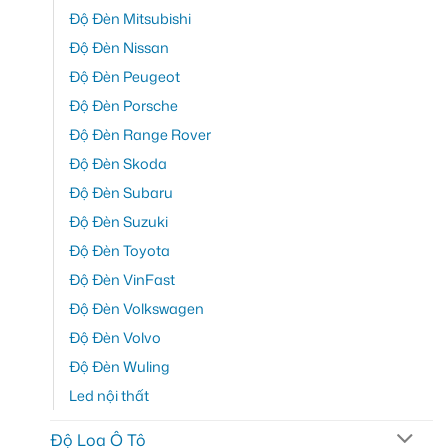
Độ Đèn Mitsubishi
Độ Đèn Nissan
Độ Đèn Peugeot
Độ Đèn Porsche
Độ Đèn Range Rover
Độ Đèn Skoda
Độ Đèn Subaru
Độ Đèn Suzuki
Độ Đèn Toyota
Độ Đèn VinFast
Độ Đèn Volkswagen
Độ Đèn Volvo
Độ Đèn Wuling
Led nội thất
Độ Loa Ô Tô