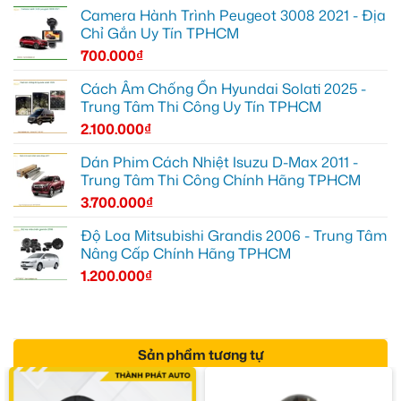
Camera Hành Trình Peugeot 3008 2021 - Địa
Chỉ Gắn Uy Tín TPHCM
700.000
₫
Cách Âm Chống Ồn Hyundai Solati 2025 -
Trung Tâm Thi Công Uy Tín TPHCM
2.100.000
₫
Dán Phim Cách Nhiệt Isuzu D-Max 2011 -
Trung Tâm Thi Công Chính Hãng TPHCM
3.700.000
₫
Độ Loa Mitsubishi Grandis 2006 - Trung Tâm
Nâng Cấp Chính Hãng TPHCM
1.200.000
₫
Sản phẩm tương tự