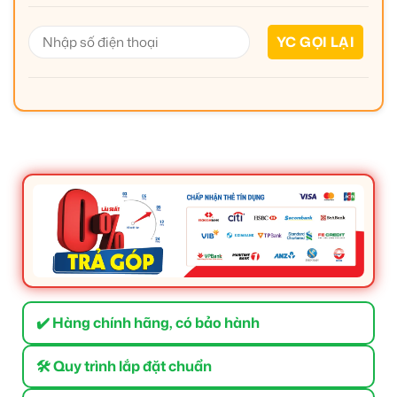
✔️ Hàng chính hãng, có bảo hành
🛠 Quy trình lắp đặt chuẩn