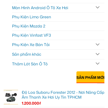
Màn Hình Android Ô Tô Xe Hơi
Phụ Kiện Limo Green
Phụ Kiện Mazda 2
Phụ Kiện Vinfast VF3
Phụ Kiện Xe Bán Tải
Sản phẩm khác
Thảm Lót Sàn Ô Tô
SẢN PHẨM MỚI
Độ Loa Subaru Forester 2012 - Nơi Nâng Cấp
Âm Thanh Xe Hơi Uy Tín TPHCM
1.200.000
₫