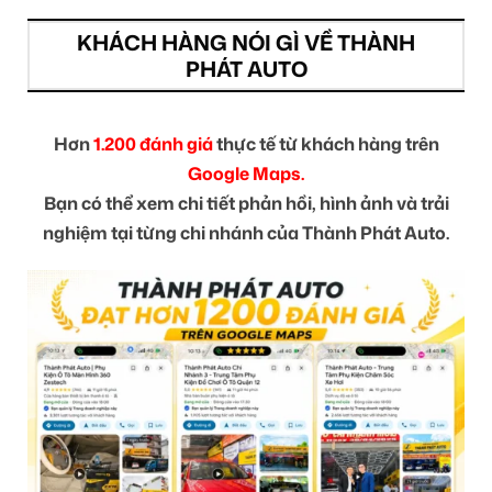
KHÁCH HÀNG NÓI GÌ VỀ THÀNH
PHÁT AUTO
Hơn
1.200 đánh giá
thực tế từ khách hàng trên
Google Maps.
Bạn có thể xem chi tiết phản hồi, hình ảnh và trải
nghiệm tại từng chi nhánh của Thành Phát Auto.