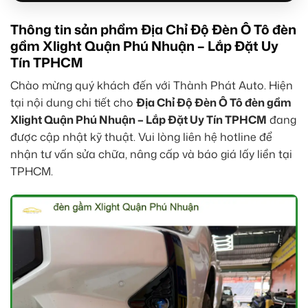
Thông tin sản phẩm Địa Chỉ Độ Đèn Ô Tô đèn
gầm Xlight Quận Phú Nhuận – Lắp Đặt Uy
Tín TPHCM
Chào mừng quý khách đến với Thành Phát Auto. Hiện
tại nội dung chi tiết cho
Địa Chỉ Độ Đèn Ô Tô đèn gầm
Xlight Quận Phú Nhuận – Lắp Đặt Uy Tín TPHCM
đang
được cập nhật kỹ thuật. Vui lòng liên hệ hotline để
nhận tư vấn sửa chữa, nâng cấp và báo giá lấy liền tại
TPHCM.