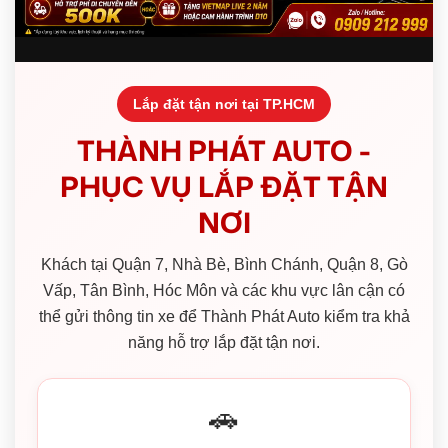
Lắp đặt tận nơi tại TP.HCM
THÀNH PHÁT AUTO -
PHỤC VỤ LẮP ĐẶT TẬN
NƠI
Khách tại Quận 7, Nhà Bè, Bình Chánh, Quận 8, Gò
Vấp, Tân Bình, Hóc Môn và các khu vực lân cận có
thể gửi thông tin xe để Thành Phát Auto kiểm tra khả
năng hỗ trợ lắp đặt tận nơi.
🚗