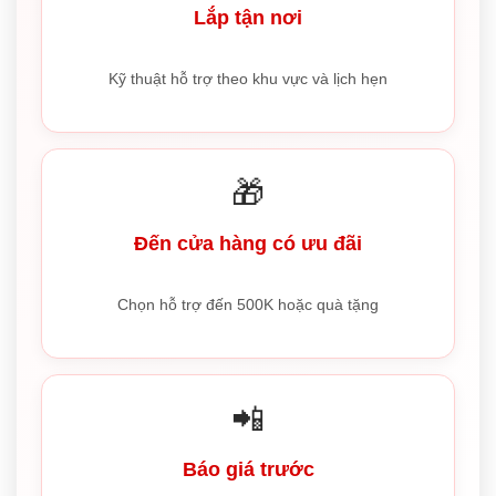
Lắp tận nơi
Kỹ thuật hỗ trợ theo khu vực và lịch hẹn
🎁
Đến cửa hàng có ưu đãi
Chọn hỗ trợ đến 500K hoặc quà tặng
📲
Báo giá trước