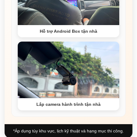
Hỗ trợ Android Box tận nhà
Lắp camera hành trình tận nhà
*Áp dụng tùy khu vực, lịch kỹ thuật và hạng mục thi công.