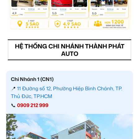
HỆ THỐNG CHI NHÁNH THÀNH PHÁT
AUTO
Chi Nhánh 1 (CN1)
📍
11 Đường số 12, Phường Hiệp Bình Chánh, TP.
Thủ Đức, TP.HCM
📞
0909 212 999