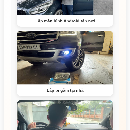
Lắp màn hình Android tận nơi
Lắp bi gầm tại nhà