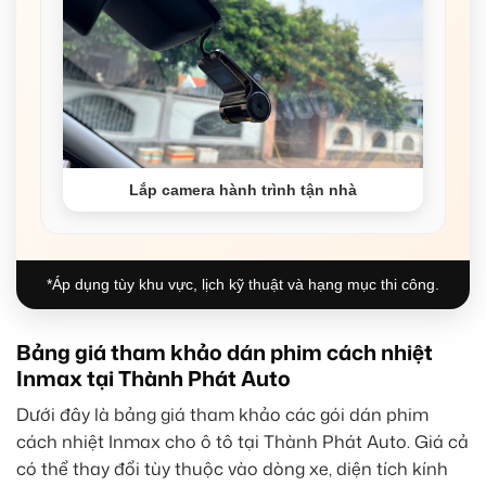
Lắp camera hành trình tận nhà
*Áp dụng tùy khu vực, lịch kỹ thuật và hạng mục thi công.
Bảng giá tham khảo dán phim cách nhiệt
Inmax tại Thành Phát Auto
Dưới đây là bảng giá tham khảo các gói dán phim
cách nhiệt Inmax cho ô tô tại Thành Phát Auto. Giá cả
có thể thay đổi tùy thuộc vào dòng xe, diện tích kính