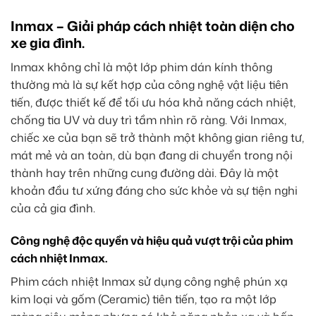
Inmax – Giải pháp cách nhiệt toàn diện cho
xe gia đình.
Inmax không chỉ là một lớp phim dán kính thông
thường mà là sự kết hợp của công nghệ vật liệu tiên
tiến, được thiết kế để tối ưu hóa khả năng cách nhiệt,
chống tia UV và duy trì tầm nhìn rõ ràng. Với Inmax,
chiếc xe của bạn sẽ trở thành một không gian riêng tư,
mát mẻ và an toàn, dù bạn đang di chuyển trong nội
thành hay trên những cung đường dài. Đây là một
khoản đầu tư xứng đáng cho sức khỏe và sự tiện nghi
của cả gia đình.
Công nghệ độc quyền và hiệu quả vượt trội của phim
cách nhiệt Inmax.
Phim cách nhiệt Inmax sử dụng công nghệ phún xạ
kim loại và gốm (Ceramic) tiên tiến, tạo ra một lớp