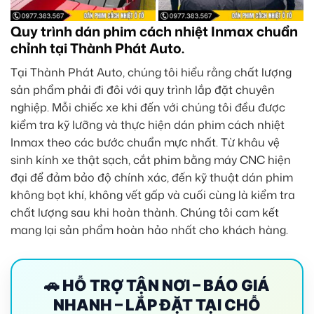
Quy trình dán phim cách nhiệt Inmax chuẩn
chỉnh tại Thành Phát Auto.
Tại Thành Phát Auto, chúng tôi hiểu rằng chất lượng
sản phẩm phải đi đôi với quy trình lắp đặt chuyên
nghiệp. Mỗi chiếc xe khi đến với chúng tôi đều được
kiểm tra kỹ lưỡng và thực hiện dán phim cách nhiệt
Inmax theo các bước chuẩn mực nhất. Từ khâu vệ
sinh kính xe thật sạch, cắt phim bằng máy CNC hiện
đại để đảm bảo độ chính xác, đến kỹ thuật dán phim
không bọt khí, không vết gấp và cuối cùng là kiểm tra
chất lượng sau khi hoàn thành. Chúng tôi cam kết
mang lại sản phẩm hoàn hảo nhất cho khách hàng.
🚗 HỖ TRỢ TẬN NƠI – BÁO GIÁ
NHANH – LẮP ĐẶT TẠI CHỖ