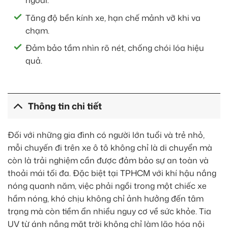
ngoài.
Tăng độ bền kính xe, hạn chế mảnh vỡ khi va
chạm.
Đảm bảo tầm nhìn rõ nét, chống chói lóa hiệu
quả.
Thông tin chi tiết
Đối với những gia đình có người lớn tuổi và trẻ nhỏ,
mỗi chuyến đi trên xe ô tô không chỉ là di chuyển mà
còn là trải nghiệm cần được đảm bảo sự an toàn và
thoải mái tối đa. Đặc biệt tại TPHCM với khí hậu nắng
nóng quanh năm, việc phải ngồi trong một chiếc xe
hầm nóng, khó chịu không chỉ ảnh hưởng đến tâm
trạng mà còn tiềm ẩn nhiều nguy cơ về sức khỏe. Tia
UV từ ánh nắng mặt trời không chỉ làm lão hóa nội