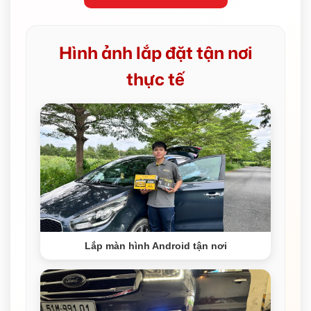
Hình ảnh lắp đặt tận nơi
thực tế
Lắp màn hình Android tận nơi