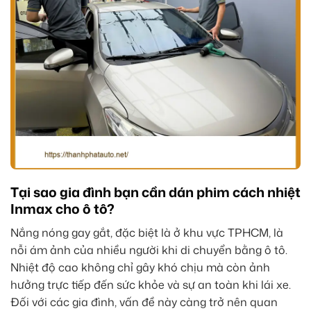
Tại sao gia đình bạn cần dán phim cách nhiệt
Inmax cho ô tô?
Nắng nóng gay gắt, đặc biệt là ở khu vực TPHCM, là
nỗi ám ảnh của nhiều người khi di chuyển bằng ô tô.
Nhiệt độ cao không chỉ gây khó chịu mà còn ảnh
hưởng trực tiếp đến sức khỏe và sự an toàn khi lái xe.
Đối với các gia đình, vấn đề này càng trở nên quan