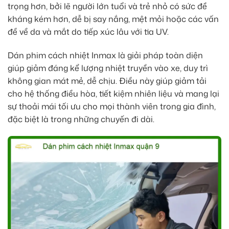
trọng hơn, bởi lẽ người lớn tuổi và trẻ nhỏ có sức đề
kháng kém hơn, dễ bị say nắng, mệt mỏi hoặc các vấn
đề về da và mắt do tiếp xúc lâu với tia UV.
Dán phim cách nhiệt Inmax là giải pháp toàn diện
giúp giảm đáng kể lượng nhiệt truyền vào xe, duy trì
không gian mát mẻ, dễ chịu. Điều này giúp giảm tải
cho hệ thống điều hòa, tiết kiệm nhiên liệu và mang lại
sự thoải mái tối ưu cho mọi thành viên trong gia đình,
đặc biệt là trong những chuyến đi dài.