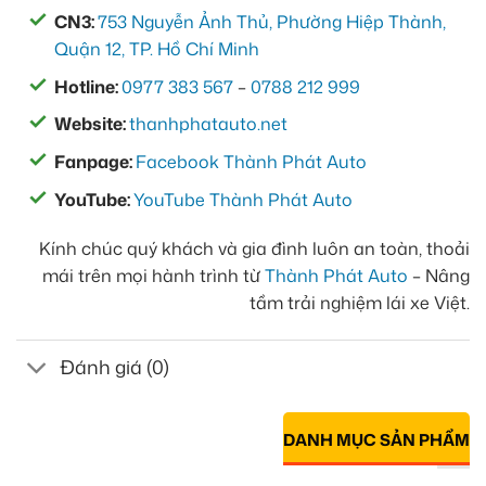
CN3:
753 Nguyễn Ảnh Thủ, Phường Hiệp Thành,
Quận 12, TP. Hồ Chí Minh
Hotline:
0977 383 567
–
0788 212 999
Website:
thanhphatauto.net
Fanpage:
Facebook Thành Phát Auto
YouTube:
YouTube Thành Phát Auto
Kính chúc quý khách và gia đình luôn an toàn, thoải
mái trên mọi hành trình từ
Thành Phát Auto
– Nâng
tầm trải nghiệm lái xe Việt.
Đánh giá (0)
DANH MỤC SẢN PHẨM