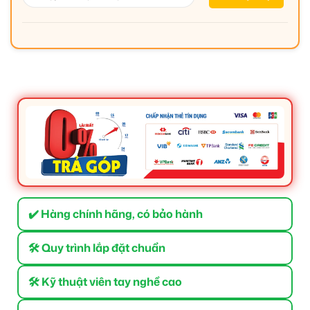
✔️ Hàng chính hãng, có bảo hành
🛠 Quy trình lắp đặt chuẩn
🛠 Kỹ thuật viên tay nghề cao