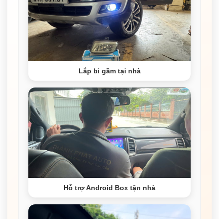
Lắp bi gầm tại nhà
Hỗ trợ Android Box tận nhà