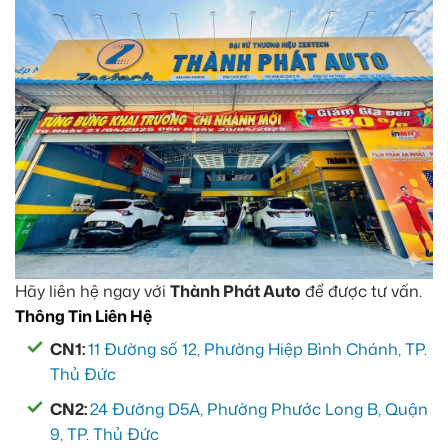
Hãy liên hệ ngay với
Thành Phát Auto
để được tư vấn.
Thông Tin Liên Hệ
CN1:
11 Đường số 12, Phường Hiệp Bình Chánh, TP.
Thủ Đức
CN2:
24 Đường D5A, Phường Phước Long B, Quận
9, TP. Thủ Đức