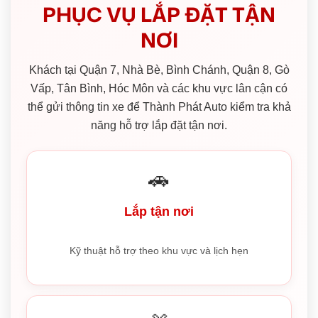
PHỤC VỤ LẮP ĐẶT TẬN
NƠI
Khách tại Quận 7, Nhà Bè, Bình Chánh, Quận 8, Gò
Vấp, Tân Bình, Hóc Môn và các khu vực lân cận có
thể gửi thông tin xe để Thành Phát Auto kiểm tra khả
năng hỗ trợ lắp đặt tận nơi.
🚗
Lắp tận nơi
Kỹ thuật hỗ trợ theo khu vực và lịch hẹn