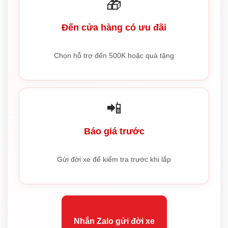
🎁
Đến cửa hàng có ưu đãi
Chọn hỗ trợ đến 500K hoặc quà tặng
📲
Báo giá trước
Gửi đời xe để kiểm tra trước khi lắp
Nhắn Zalo gửi đời xe