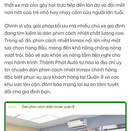
thất xe mà còn gây hại trực tiếp đến làn da và đôi mắt
non nớt của trẻ nhỏ hay nhạy cảm của người lớn tuổi.
Chính vì vậy, giải pháp tối ưu mà nhiều chủ xe gia đình
đang tìm kiếm là dán phim cách nhiệt chất lượng cao.
Trong số đó, phim cách nhiệt Inmax nổi lên như một
lựa chọn hàng đầu, mang đến khả năng chống nóng
vượt trội, bảo vệ sức khỏe và nâng tầm tiện nghi cho
mọi hành trình. Thành Phát Auto tự hào là địa chỉ uy
tín chuyên dán phim cách nhiệt Inmax chính hãng,
đặc biệt phục vụ quý khách hàng tại Quận 9 và các
khu vực lân cận, đảm bảo mang lại sự an tâm tuyệt
đối cho gia đình bạn.