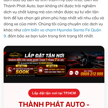
Thành Phát Auto, bạn không chỉ được trải nghiệm
dịch vụ chất lượng mà còn nhận được sự tư vấn tận
tình để lựa chọn gói phim phù hợp nhất với nhu cầu và
dòng xe của mình. Chúng tôi cũng chuyên các dịch vụ
khác như
cảm biến va chạm Hyundai Santa Fe Quận
9
, đảm bảo xe bạn luôn trong tình trạng tốt nhất.
Lắp đặt tận nơi tại TP.HCM
THÀNH PHÁT AUTO -