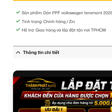
Sản phẩm: Dán PPF volkswagen teramont 202
Tình trạng: Chính hãng / Zin
Hỗ trợ: Giao hàng và lắp đặt tận nơi TPHCM
Thông tin chi tiết