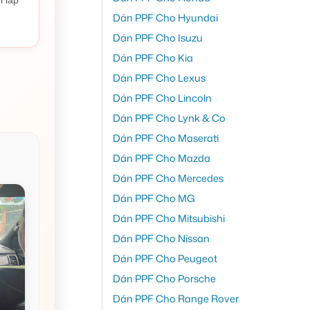
Dán PPF Cho Hyundai
Dán PPF Cho Isuzu
Dán PPF Cho Kia
Dán PPF Cho Lexus
Dán PPF Cho Lincoln
Dán PPF Cho Lynk & Co
Dán PPF Cho Maserati
Dán PPF Cho Mazda
Dán PPF Cho Mercedes
Dán PPF Cho MG
Dán PPF Cho Mitsubishi
Dán PPF Cho Nissan
Dán PPF Cho Peugeot
Dán PPF Cho Porsche
Dán PPF Cho Range Rover