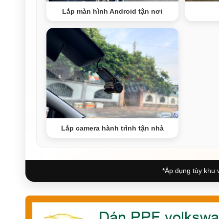
Lắp màn hình Android tận nơi
Lắp camera hành trình tận nhà
*Áp dụng tùy khu v