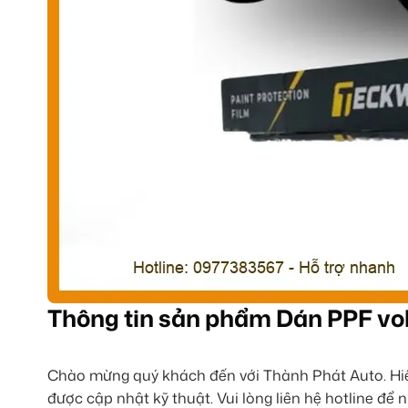
Thông tin sản phẩm Dán PPF v
Chào mừng quý khách đến với Thành Phát Auto. Hiện
được cập nhật kỹ thuật. Vui lòng liên hệ hotline để