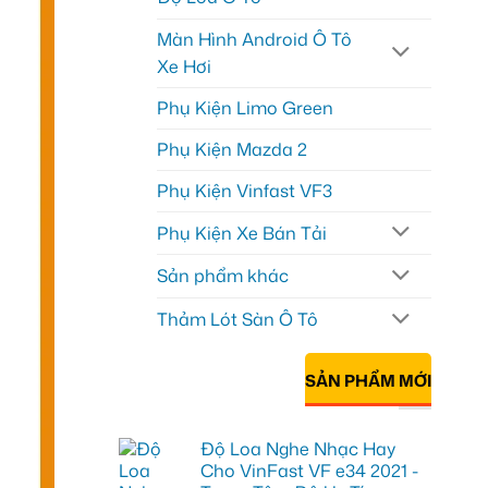
Màn Hình Android Ô Tô
Xe Hơi
Phụ Kiện Limo Green
Phụ Kiện Mazda 2
Phụ Kiện Vinfast VF3
Phụ Kiện Xe Bán Tải
Sản phẩm khác
Thảm Lót Sàn Ô Tô
SẢN PHẨM MỚI
Độ Loa Nghe Nhạc Hay
Cho VinFast VF e34 2021 -