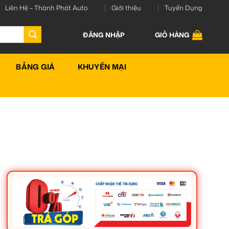
Liên Hệ – Thành Phát Auto
Giới thiệu
Tuyển Dụng
ĐĂNG NHẬP
GIỎ HÀNG
BẢNG GIÁ
KHUYẾN MẠI