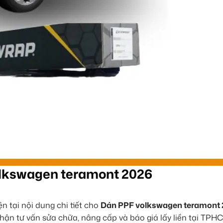
olkswagen teramont 2026
 tại nội dung chi tiết cho
Dán PPF volkswagen teramont 
 nhận tư vấn sửa chữa, nâng cấp và báo giá lấy liền tại TPH