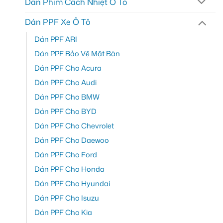
Dán Phim Cách Nhiệt Ô Tô
Dán PPF Xe Ô Tô
Dán PPF ARI
Dán PPF Bảo Vệ Mặt Bàn
Dán PPF Cho Acura
Dán PPF Cho Audi
Dán PPF Cho BMW
Dán PPF Cho BYD
Dán PPF Cho Chevrolet
Dán PPF Cho Daewoo
Dán PPF Cho Ford
Dán PPF Cho Honda
Dán PPF Cho Hyundai
Dán PPF Cho Isuzu
Dán PPF Cho Kia