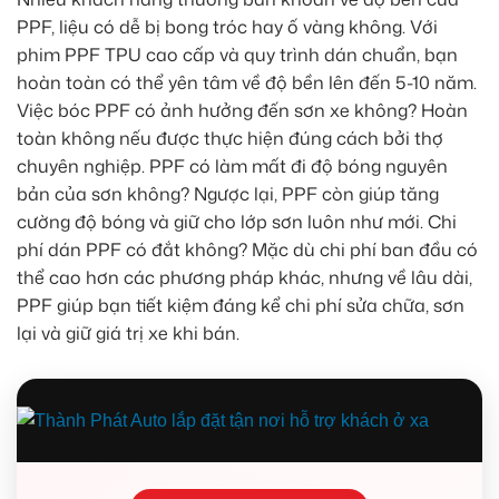
PPF, liệu có dễ bị bong tróc hay ố vàng không. Với
phim PPF TPU cao cấp và quy trình dán chuẩn, bạn
hoàn toàn có thể yên tâm về độ bền lên đến 5-10 năm.
Việc bóc PPF có ảnh hưởng đến sơn xe không? Hoàn
toàn không nếu được thực hiện đúng cách bởi thợ
chuyên nghiệp. PPF có làm mất đi độ bóng nguyên
bản của sơn không? Ngược lại, PPF còn giúp tăng
cường độ bóng và giữ cho lớp sơn luôn như mới. Chi
phí dán PPF có đắt không? Mặc dù chi phí ban đầu có
thể cao hơn các phương pháp khác, nhưng về lâu dài,
PPF giúp bạn tiết kiệm đáng kể chi phí sửa chữa, sơn
lại và giữ giá trị xe khi bán.