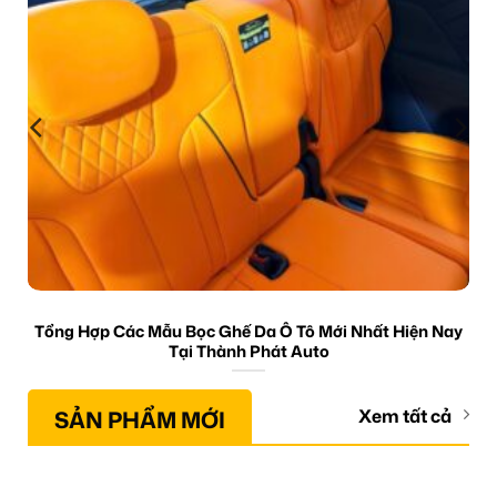
Tổng Hợp Các Mẫu Bọc Ghế Da Ô Tô Mới Nhất Hiện Nay
Tại Thành Phát Auto
SẢN PHẨM MỚI
Xem tất cả