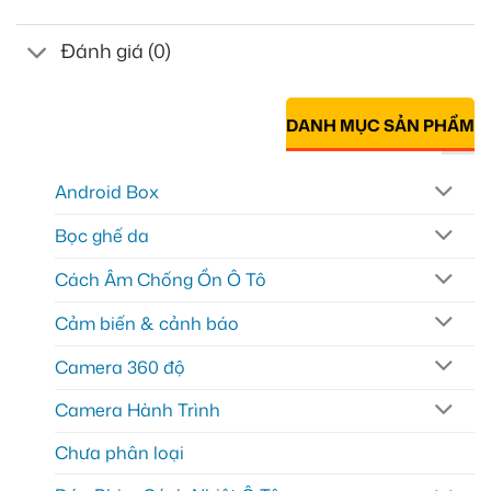
Đánh giá (0)
DANH MỤC SẢN PHẨM
Android Box
Bọc ghế da
Cách Âm Chống Ồn Ô Tô
Cảm biến & cảnh báo
Camera 360 độ
Camera Hành Trình
Chưa phân loại