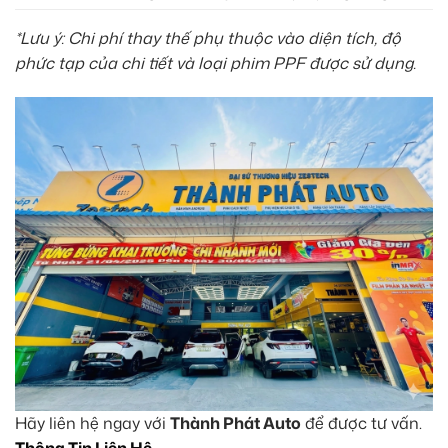
*Lưu ý: Chi phí thay thế phụ thuộc vào diện tích, độ
phức tạp của chi tiết và loại phim PPF được sử dụng.
Hãy liên hệ ngay với
Thành Phát Auto
để được tư vấn.
Thông Tin Liên Hệ