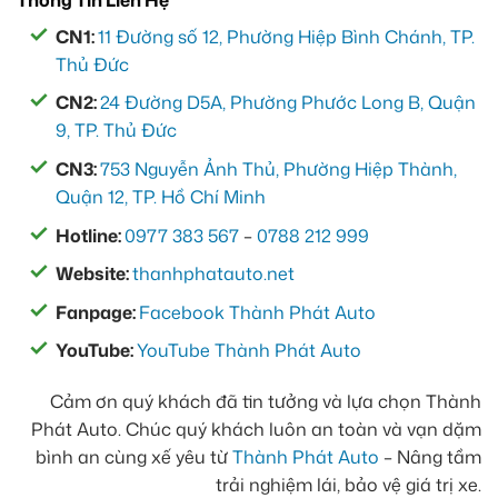
CN1:
11 Đường số 12, Phường Hiệp Bình Chánh, TP.
Thủ Đức
CN2:
24 Đường D5A, Phường Phước Long B, Quận
9, TP. Thủ Đức
CN3:
753 Nguyễn Ảnh Thủ, Phường Hiệp Thành,
Quận 12, TP. Hồ Chí Minh
Hotline:
0977 383 567
–
0788 212 999
Website:
thanhphatauto.net
Fanpage:
Facebook Thành Phát Auto
YouTube:
YouTube Thành Phát Auto
Cảm ơn quý khách đã tin tưởng và lựa chọn Thành
Phát Auto. Chúc quý khách luôn an toàn và vạn dặm
bình an cùng xế yêu từ
Thành Phát Auto
– Nâng tầm
trải nghiệm lái, bảo vệ giá trị xe.