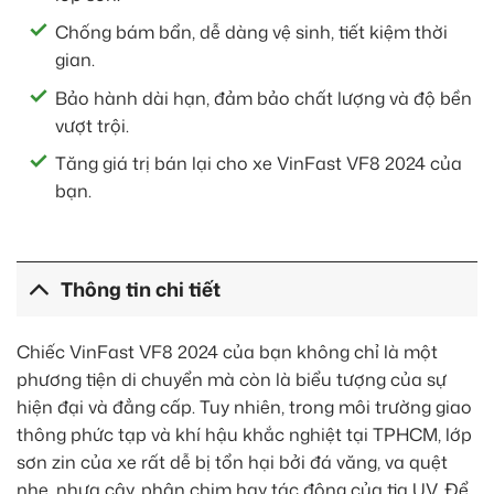
Chống bám bẩn, dễ dàng vệ sinh, tiết kiệm thời
gian.
Bảo hành dài hạn, đảm bảo chất lượng và độ bền
vượt trội.
Tăng giá trị bán lại cho xe VinFast VF8 2024 của
bạn.
Thông tin chi tiết
Chiếc VinFast VF8 2024 của bạn không chỉ là một
phương tiện di chuyển mà còn là biểu tượng của sự
hiện đại và đẳng cấp. Tuy nhiên, trong môi trường giao
thông phức tạp và khí hậu khắc nghiệt tại TPHCM, lớp
sơn zin của xe rất dễ bị tổn hại bởi đá văng, va quệt
nhẹ, nhựa cây, phân chim hay tác động của tia UV. Để