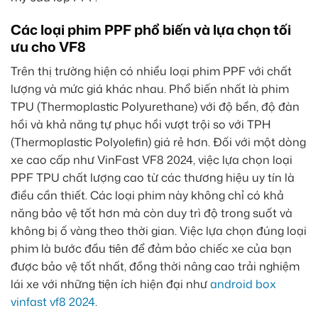
Các loại phim PPF phổ biến và lựa chọn tối
ưu cho VF8
Trên thị trường hiện có nhiều loại phim PPF với chất
lượng và mức giá khác nhau. Phổ biến nhất là phim
TPU (Thermoplastic Polyurethane) với độ bền, độ đàn
hồi và khả năng tự phục hồi vượt trội so với TPH
(Thermoplastic Polyolefin) giá rẻ hơn. Đối với một dòng
xe cao cấp như VinFast VF8 2024, việc lựa chọn loại
PPF TPU chất lượng cao từ các thương hiệu uy tín là
điều cần thiết. Các loại phim này không chỉ có khả
năng bảo vệ tốt hơn mà còn duy trì độ trong suốt và
không bị ố vàng theo thời gian. Việc lựa chọn đúng loại
phim là bước đầu tiên để đảm bảo chiếc xe của bạn
được bảo vệ tốt nhất, đồng thời nâng cao trải nghiệm
lái xe với những tiện ích hiện đại như
android box
vinfast vf8 2024
.