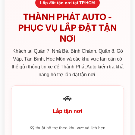
Lắp đặt tận nơi tại TP.HCM
THÀNH PHÁT AUTO -
PHỤC VỤ LẮP ĐẶT TẬN
NƠI
Khách tại Quận 7, Nhà Bè, Bình Chánh, Quận 8, Gò
Vấp, Tân Bình, Hóc Môn và các khu vực lân cận có
thể gửi thông tin xe để Thành Phát Auto kiểm tra khả
năng hỗ trợ lắp đặt tận nơi.
🚗
Lắp tận nơi
Kỹ thuật hỗ trợ theo khu vực và lịch hẹn