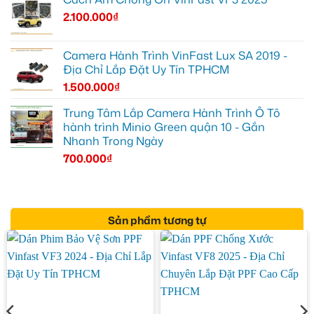
2.100.000
₫
Camera Hành Trình VinFast Lux SA 2019 -
Địa Chỉ Lắp Đặt Uy Tín TPHCM
1.500.000
₫
Trung Tâm Lắp Camera Hành Trình Ô Tô
hành trình Minio Green quận 10 - Gắn
Nhanh Trong Ngày
700.000
₫
Sản phẩm tương tự