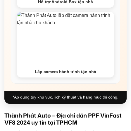
Hỗ trợ Android Box tận nhà
Lắp camera hành trình tận nhà
*Áp dụng tùy khu vực, lịch kỹ thuật và hạng mục thi công.
Thành Phát Auto – Địa chỉ dán PPF VinFast
VF8 2024 uy tín tại TPHCM