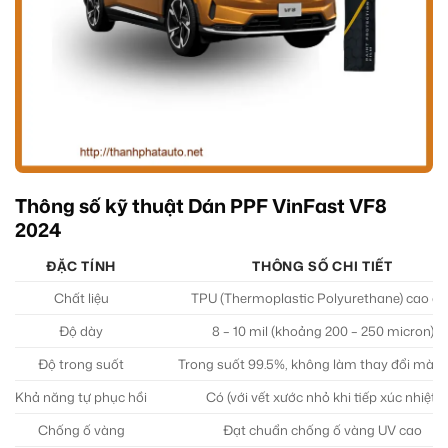
Thông số kỹ thuật Dán PPF VinFast VF8
2024
ĐẶC TÍNH
THÔNG SỐ CHI TIẾT
Chất liệu
TPU (Thermoplastic Polyurethane) cao cấ
Độ dày
8 – 10 mil (khoảng 200 – 250 micron)
Độ trong suốt
Trong suốt 99.5%, không làm thay đổi màu 
Khả năng tự phục hồi
Có (với vết xước nhỏ khi tiếp xúc nhiệt)
Chống ố vàng
Đạt chuẩn chống ố vàng UV cao