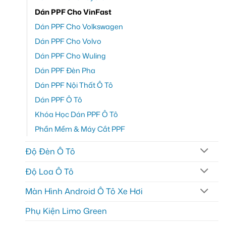
Dán PPF Cho VinFast
Dán PPF Cho Volkswagen
Dán PPF Cho Volvo
Dán PPF Cho Wuling
Dán PPF Đèn Pha
Dán PPF Nội Thất Ô Tô
Dán PPF Ô Tô
Khóa Học Dán PPF Ô Tô
Phần Mềm & Máy Cắt PPF
Độ Đèn Ô Tô
Độ Loa Ô Tô
Màn Hình Android Ô Tô Xe Hơi
Phụ Kiện Limo Green