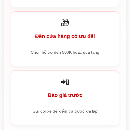
🎁
Đến cửa hàng có ưu đãi
Chọn hỗ trợ đến 500K hoặc quà tặng
📲
Báo giá trước
Gửi đời xe để kiểm tra trước khi lắp