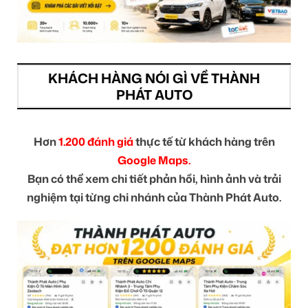
KHÁCH HÀNG NÓI GÌ VỀ THÀNH
PHÁT AUTO
Hơn
1.200 đánh giá
thực tế từ khách hàng trên
Google Maps.
Bạn có thể xem chi tiết phản hồi, hình ảnh và trải
nghiệm tại từng chi nhánh của Thành Phát Auto.