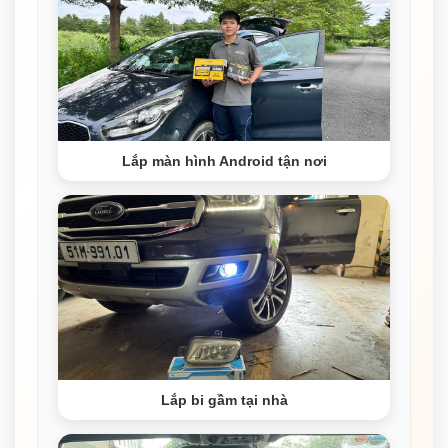
Lắp màn hình Android tận nơi
Lắp bi gầm tại nhà