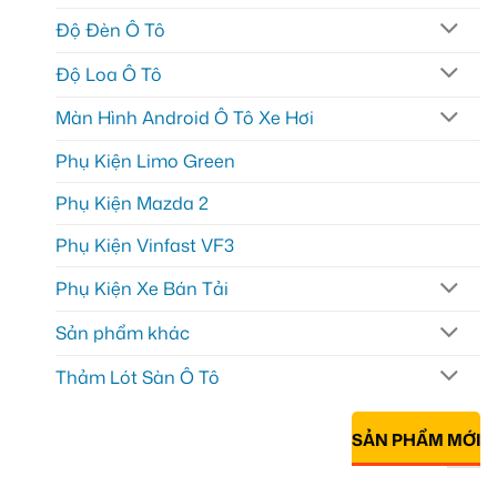
Độ Đèn Ô Tô
Độ Loa Ô Tô
Màn Hình Android Ô Tô Xe Hơi
Phụ Kiện Limo Green
Phụ Kiện Mazda 2
Phụ Kiện Vinfast VF3
Phụ Kiện Xe Bán Tải
Sản phẩm khác
Thảm Lót Sàn Ô Tô
SẢN PHẨM MỚI