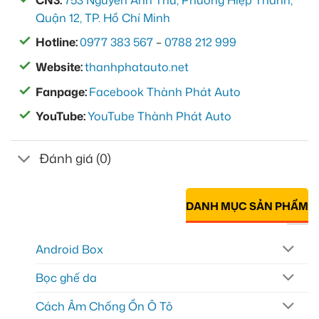
Quận 12, TP. Hồ Chí Minh
Hotline:
0977 383 567
–
0788 212 999
Website:
thanhphatauto.net
Fanpage:
Facebook Thành Phát Auto
YouTube:
YouTube Thành Phát Auto
Đánh giá (0)
DANH MỤC SẢN PHẨM
Android Box
Bọc ghế da
Cách Âm Chống Ồn Ô Tô