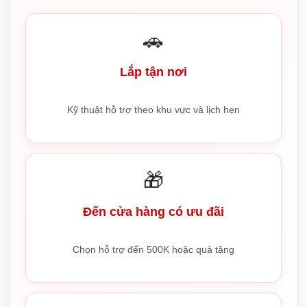
🚗
Lắp tận nơi
Kỹ thuật hỗ trợ theo khu vực và lịch hẹn
🎁
Đến cửa hàng có ưu đãi
Chọn hỗ trợ đến 500K hoặc quà tặng