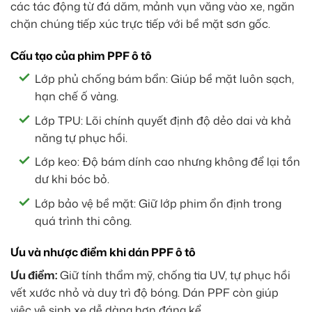
các tác động từ đá dăm, mảnh vụn văng vào xe, ngăn
chặn chúng tiếp xúc trực tiếp với bề mặt sơn gốc.
Cấu tạo của phim PPF ô tô
Lớp phủ chống bám bẩn: Giúp bề mặt luôn sạch,
hạn chế ố vàng.
Lớp TPU: Lõi chính quyết định độ dẻo dai và khả
năng tự phục hồi.
Lớp keo: Độ bám dính cao nhưng không để lại tồn
dư khi bóc bỏ.
Lớp bảo vệ bề mặt: Giữ lớp phim ổn định trong
quá trình thi công.
Ưu và nhược điểm khi dán PPF ô tô
Ưu điểm:
Giữ tính thẩm mỹ, chống tia UV, tự phục hồi
vết xước nhỏ và duy trì độ bóng. Dán PPF còn giúp
việc vệ sinh xe dễ dàng hơn đáng kể.