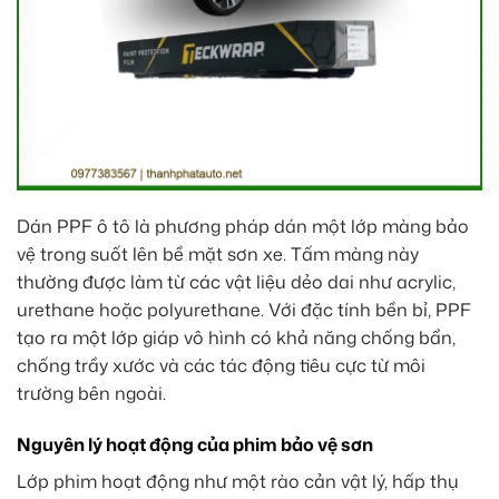
Dán PPF ô tô là phương pháp dán một lớp màng bảo
vệ trong suốt lên bề mặt sơn xe. Tấm màng này
thường được làm từ các vật liệu dẻo dai như acrylic,
urethane hoặc polyurethane. Với đặc tính bền bỉ, PPF
tạo ra một lớp giáp vô hình có khả năng chống bẩn,
chống trầy xước và các tác động tiêu cực từ môi
trường bên ngoài.
Nguyên lý hoạt động của phim bảo vệ sơn
Lớp phim hoạt động như một rào cản vật lý, hấp thụ