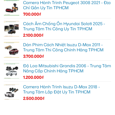
Camera Hành Trình Peugeot 3008 2021 - Địa
Chỉ Gắn Uy Tín TPHCM
700.000
₫
Cách Âm Chống Ồn Hyundai Solati 2025 -
Trung Tâm Thi Công Uy Tín TPHCM
2.100.000
₫
Dán Phim Cách Nhiệt Isuzu D-Max 2011 -
Trung Tâm Thi Công Chính Hãng TPHCM
3.700.000
₫
Độ Loa Mitsubishi Grandis 2006 - Trung Tâm
Nâng Cấp Chính Hãng TPHCM
1.200.000
₫
Camera Hành Trình Isuzu D-Max 2018 -
Trung Tâm Lắp Đặt Uy Tín TPHCM
2.500.000
₫