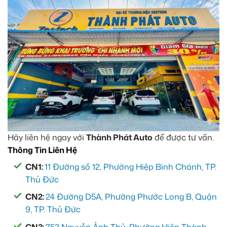
Hãy liên hệ ngay với
Thành Phát Auto
để được tư vấn.
Thông Tin Liên Hệ
CN1:
11 Đường số 12, Phường Hiệp Bình Chánh, TP.
Thủ Đức
CN2:
24 Đường D5A, Phường Phước Long B, Quận
9, TP. Thủ Đức
CN3:
753 Nguyễn Ảnh Thủ, Phường Hiệp Thành,