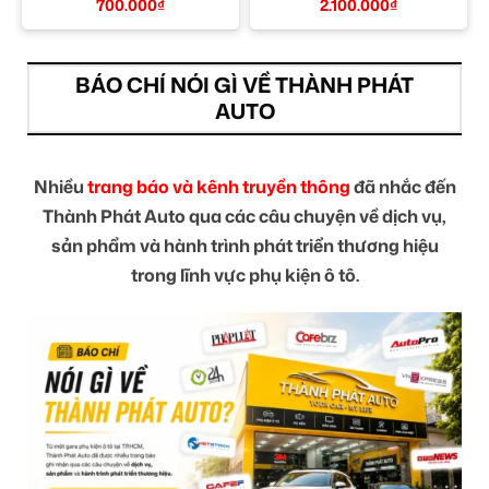
Tín TPHCM
700.000
₫
2.100.000
₫
BÁO CHÍ NÓI GÌ VỀ THÀNH PHÁT
AUTO
Nhiều
trang báo và kênh truyền thông
đã nhắc đến
Thành Phát Auto qua các câu chuyện về dịch vụ,
sản phẩm và hành trình phát triển thương hiệu
trong lĩnh vực phụ kiện ô tô.