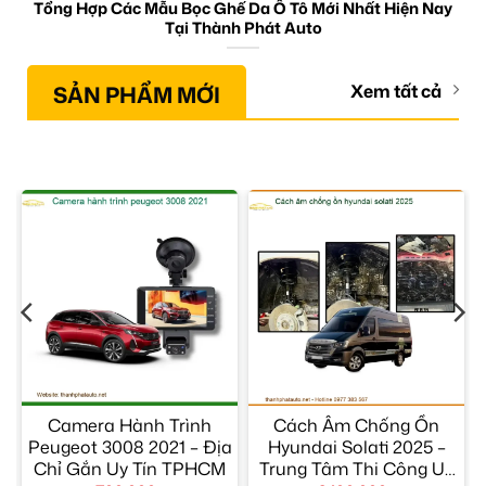
Tổng Hợp Các Mẫu Bọc Ghế Da Ô Tô Mới Nhất Hiện Nay
Tại Thành Phát Auto
SẢN PHẨM MỚI
Xem tất cả
Camera Hành Trình
Cách Âm Chống Ồn
Peugeot 3008 2021 – Địa
Hyundai Solati 2025 –
Chỉ Gắn Uy Tín TPHCM
Trung Tâm Thi Công Uy