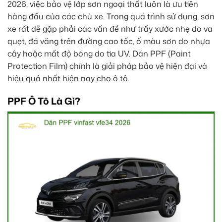
2026, việc bảo vệ lớp sơn ngoại thất luôn là ưu tiên
hàng đầu của các chủ xe. Trong quá trình sử dụng, sơn
xe rất dễ gặp phải các vấn đề như trầy xước nhẹ do va
quẹt, đá văng trên đường cao tốc, ố màu sơn do nhựa
cây hoặc mất độ bóng do tia UV. Dán PPF (Paint
Protection Film) chính là giải pháp bảo vệ hiện đại và
hiệu quả nhất hiện nay cho ô tô.
PPF Ô Tô Là Gì?