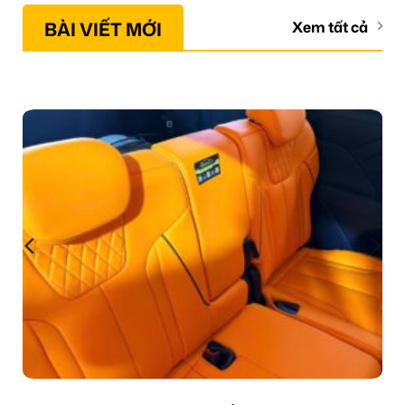
BÀI VIẾT MỚI
Xem tất cả