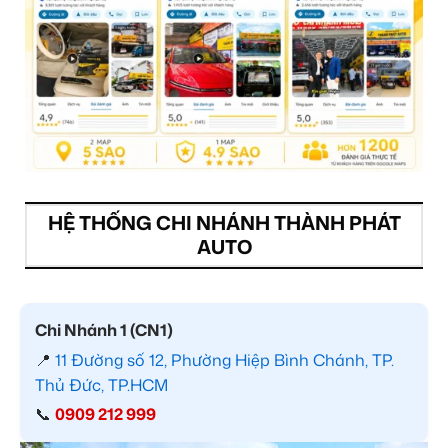
HỆ THỐNG CHI NHÁNH THÀNH PHÁT
AUTO
Chi Nhánh 1 (CN1)
📍
11 Đường số 12, Phường Hiệp Bình Chánh, TP.
Thủ Đức, TP.HCM
📞
0909 212 999