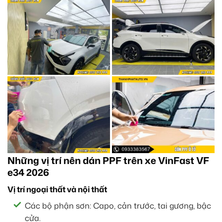
Những vị trí nên dán PPF trên xe VinFast VF
e34 2026
Vị trí ngoại thất và nội thất
Các bộ phận sơn: Capo, cản trước, tai gương, bậc
cửa.