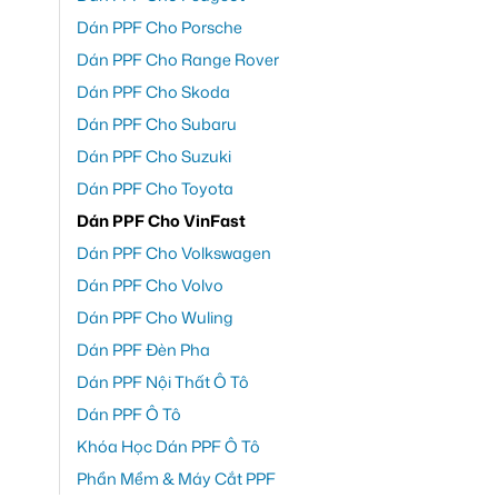
Dán PPF Cho Porsche
Dán PPF Cho Range Rover
Dán PPF Cho Skoda
Dán PPF Cho Subaru
Dán PPF Cho Suzuki
Dán PPF Cho Toyota
Dán PPF Cho VinFast
Dán PPF Cho Volkswagen
Dán PPF Cho Volvo
Dán PPF Cho Wuling
Dán PPF Đèn Pha
Dán PPF Nội Thất Ô Tô
Dán PPF Ô Tô
Khóa Học Dán PPF Ô Tô
Phần Mềm & Máy Cắt PPF