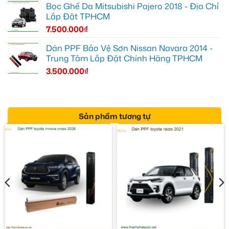
Bọc Ghế Da Mitsubishi Pajero 2018 - Địa Chỉ
Lắp Đặt TPHCM
7.500.000
₫
Dán PPF Bảo Vệ Sơn Nissan Navara 2014 -
Trung Tâm Lắp Đặt Chính Hãng TPHCM
3.500.000
₫
Sản phẩm tương tự