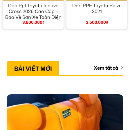
Dán Ppf Toyota Innova
Dán PPF Toyota Raize
Cross 2026 Cao Cấp –
2021
Bảo Vệ Sơn Xe Toàn Diện
3.500.000
₫
3.500.000
₫
BÀI VIẾT MỚI
Xem tất cả