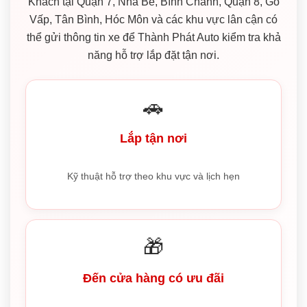
Khách tại Quận 7, Nhà Bè, Bình Chánh, Quận 8, Gò
Vấp, Tân Bình, Hóc Môn và các khu vực lân cận có
thể gửi thông tin xe để Thành Phát Auto kiểm tra khả
năng hỗ trợ lắp đặt tận nơi.
🚗
Lắp tận nơi
Kỹ thuật hỗ trợ theo khu vực và lịch hẹn
🎁
Đến cửa hàng có ưu đãi