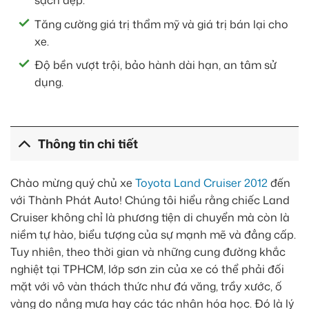
sạch đẹp.
Tăng cường giá trị thẩm mỹ và giá trị bán lại cho
xe.
Độ bền vượt trội, bảo hành dài hạn, an tâm sử
dụng.
Thông tin chi tiết
Chào mừng quý chủ xe
Toyota Land Cruiser 2012
đến
với Thành Phát Auto! Chúng tôi hiểu rằng chiếc Land
Cruiser không chỉ là phương tiện di chuyển mà còn là
niềm tự hào, biểu tượng của sự mạnh mẽ và đẳng cấp.
Tuy nhiên, theo thời gian và những cung đường khắc
nghiệt tại TPHCM, lớp sơn zin của xe có thể phải đối
mặt với vô vàn thách thức như đá văng, trầy xước, ố
vàng do nắng mưa hay các tác nhân hóa học. Đó là lý