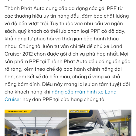
Thành Phát Auto cung cấp đa dạng các gói PPF từ
các thương hiệu uy tín hàng đầu, đảm bảo chất lượng
và độ bền vượt trội. Tùy thuộc vào nhu cầu và ngân
sách, quý khách có thể lựa chọn loại PPF có độ dày,
khả năng tự phục hồi và thời gian bảo hành khác
nhau. Chúng tôi luôn tư vấn chi tiết để chủ xe Land
Cruiser 2012 chọn được gói dịch vụ phù hợp nhất. Mọi
sản phẩm PPF tại Thành Phát Auto đều có nguồn gốc
rõ ràng, kèm theo chế độ bảo hành chính hãng dài
hạn, cam kết về độ bền màu, chống ố vàng và khả
năng bám dính. Điều này mang lại sự an tâm tuyệt đối
cho khách hàng khi
nâng cấp màn hình xe Land
Cruiser
hay dán PPF tại cửa hàng chúng tôi.