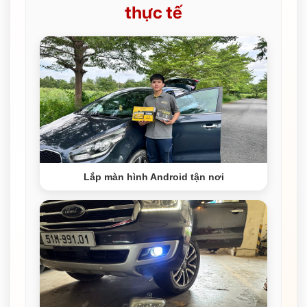
thực tế
Lắp màn hình Android tận nơi