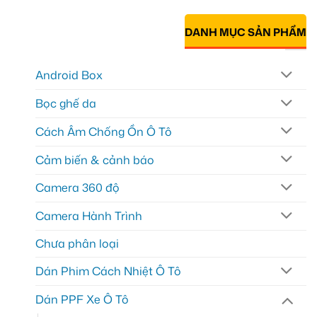
DANH MỤC SẢN PHẨM
Android Box
Bọc ghế da
Cách Âm Chống Ồn Ô Tô
Cảm biến & cảnh báo
Camera 360 độ
Camera Hành Trình
Chưa phân loại
Dán Phim Cách Nhiệt Ô Tô
Dán PPF Xe Ô Tô