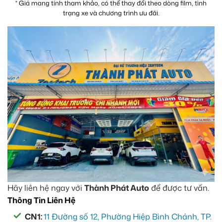
* Giá mang tính tham khảo, có thể thay đổi theo dòng film, tình
trạng xe và chương trình ưu đãi.
Hãy liên hệ ngay với
Thành Phát Auto
để được tư vấn.
Thông Tin Liên Hệ
CN1:
11 Đường số 12, Phường Hiệp Bình Chánh, TP.