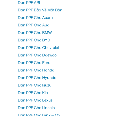
Dán PPF ARI
Dán PPF Bảo Vệ Mặt Bàn
Dán PPF Cho Acura
Dán PPF Cho Audi
Dán PPF Cho BMW
Dán PPF Cho BYD
Dán PPF Cho Chevrolet
Dán PPF Cho Daewoo
Dán PPF Cho Ford
Dán PPF Cho Honda
Dán PPF Cho Hyundai
Dán PPF Cho Isuzu
Dán PPF Cho Kia
Dán PPF Cho Lexus
Dán PPF Cho Lincoln
Dán PPF Cho Lynk & Co