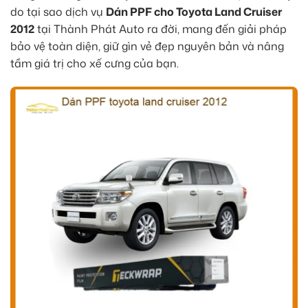
do tại sao dịch vụ
Dán PPF cho Toyota Land Cruiser
2012
tại Thành Phát Auto ra đời, mang đến giải pháp
bảo vệ toàn diện, giữ gìn vẻ đẹp nguyên bản và nâng
tầm giá trị cho xế cưng của bạn.