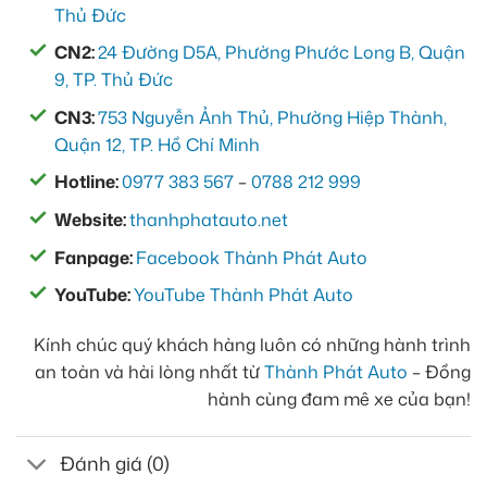
Thủ Đức
CN2:
24 Đường D5A, Phường Phước Long B, Quận
9, TP. Thủ Đức
CN3:
753 Nguyễn Ảnh Thủ, Phường Hiệp Thành,
Quận 12, TP. Hồ Chí Minh
Hotline:
0977 383 567
–
0788 212 999
Website:
thanhphatauto.net
Fanpage:
Facebook Thành Phát Auto
YouTube:
YouTube Thành Phát Auto
Kính chúc quý khách hàng luôn có những hành trình
an toàn và hài lòng nhất từ
Thành Phát Auto
– Đồng
hành cùng đam mê xe của bạn!
Đánh giá (0)