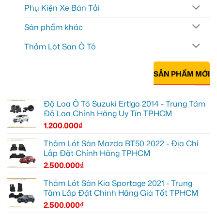
Phụ Kiện Xe Bán Tải
Sản phẩm khác
Thảm Lót Sàn Ô Tô
SẢN PHẨM MỚI
Độ Loa Ô Tô Suzuki Ertiga 2014 - Trung Tâm
Độ Loa Chính Hãng Uy Tín TPHCM
1.200.000
₫
Thảm Lót Sàn Mazda BT50 2022 - Địa Chỉ
Lắp Đặt Chính Hãng TPHCM
2.500.000
₫
Thảm Lót Sàn Kia Sportage 2021 - Trung
Tâm Lắp Đặt Chính Hãng Giá Tốt TPHCM
2.500.000
₫