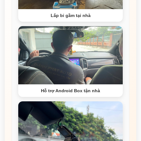
Lắp bi gầm tại nhà
Hỗ trợ Android Box tận nhà