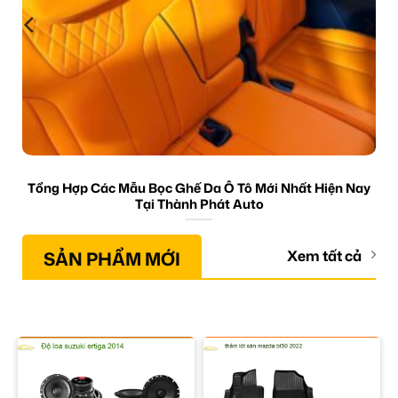
Tổng Hợp Các Mẫu Bọc Ghế Da Ô Tô Mới Nhất Hiện Nay
Tại Thành Phát Auto
SẢN PHẨM MỚI
Xem tất cả