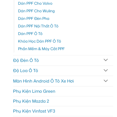
Dán PPF Cho Volvo
Dán PPF Cho Wuling
Dán PPF Đèn Pha
Dán PPF Nội Thất Ô Tô
Dán PPF Ô Tô
Khóa Học Dán PPF Ô Tô
Phần Mềm & Máy Cắt PPF
Độ Đèn Ô Tô
Độ Loa Ô Tô
Màn Hình Android Ô Tô Xe Hơi
Phụ Kiện Limo Green
Phụ Kiện Mazda 2
Phụ Kiện Vinfast VF3