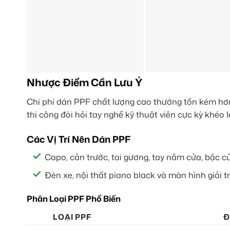
Nhược Điểm Cần Lưu Ý
Chi phí dán PPF chất lượng cao thường tốn kém hơn
thi công đòi hỏi tay nghề kỹ thuật viên cực kỳ khéo 
Các Vị Trí Nên Dán PPF
Capo, cản trước, tai gương, tay nắm cửa, bậc c
Đèn xe, nội thất piano black và màn hình giải trí
Phân Loại PPF Phổ Biến
LOẠI PPF
Đ