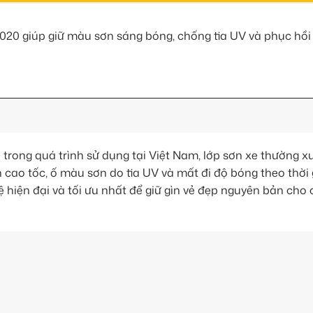
020 giúp giữ màu sơn sáng bóng, chống tia UV và phục hồi
n trong quá trình sử dụng tại Việt Nam, lớp sơn xe thường x
 cao tốc, ố màu sơn do tia UV và mất đi độ bóng theo thời
ệ hiện đại và tối ưu nhất để giữ gìn vẻ đẹp nguyên bản cho 