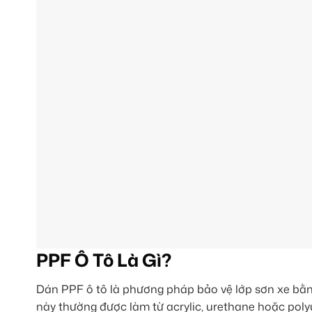
PPF Ô Tô Là Gì?
Dán PPF ô tô là phương pháp bảo vệ lớp sơn xe bằ
này thường được làm từ acrylic, urethane hoặc poly