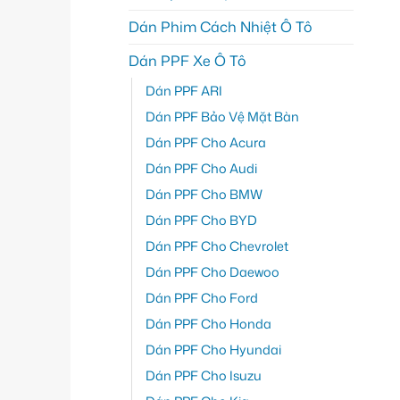
Dán Phim Cách Nhiệt Ô Tô
Dán PPF Xe Ô Tô
Dán PPF ARI
Dán PPF Bảo Vệ Mặt Bàn
Dán PPF Cho Acura
Dán PPF Cho Audi
Dán PPF Cho BMW
Dán PPF Cho BYD
Dán PPF Cho Chevrolet
Dán PPF Cho Daewoo
Dán PPF Cho Ford
Dán PPF Cho Honda
Dán PPF Cho Hyundai
Dán PPF Cho Isuzu