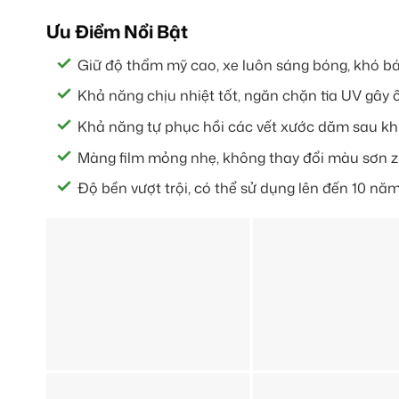
Ưu Điểm Nổi Bật
Giữ độ thẩm mỹ cao, xe luôn sáng bóng, khó b
Khả năng chịu nhiệt tốt, ngăn chặn tia UV gây 
Khả năng tự phục hồi các vết xước dăm sau khi
Màng film mỏng nhẹ, không thay đổi màu sơn zi
Độ bền vượt trội, có thể sử dụng lên đến 10 năm