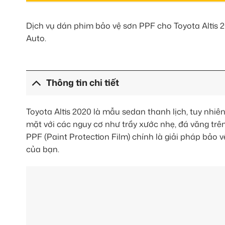
Dịch vụ dán phim bảo vệ sơn PPF cho Toyota Altis 2
Auto.
Thông tin chi tiết
Toyota Altis 2020 là mẫu sedan thanh lịch, tuy nhiê
mặt với các nguy cơ như trầy xước nhẹ, đá văng trên
PPF (Paint Protection Film) chính là giải pháp bảo v
của bạn.