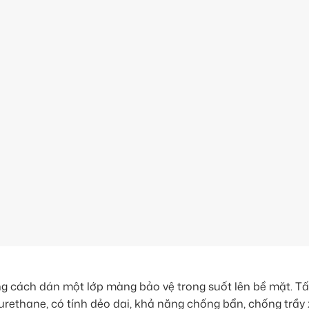
ng cách dán một lớp màng bảo vệ trong suốt lên bề mặt. 
urethane, có tính dẻo dai, khả năng chống bẩn, chống trầy