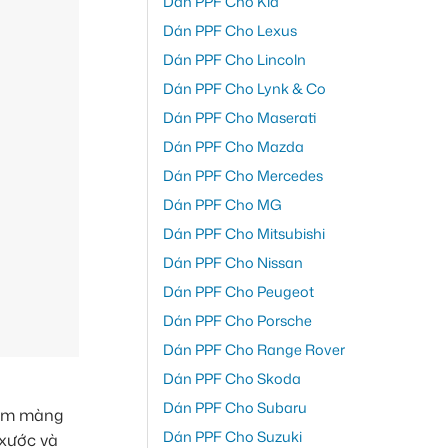
Dán PPF Cho Kia
Dán PPF Cho Lexus
Dán PPF Cho Lincoln
Dán PPF Cho Lynk & Co
Dán PPF Cho Maserati
Dán PPF Cho Mazda
Dán PPF Cho Mercedes
Dán PPF Cho MG
Dán PPF Cho Mitsubishi
Dán PPF Cho Nissan
Dán PPF Cho Peugeot
Dán PPF Cho Porsche
Dán PPF Cho Range Rover
Dán PPF Cho Skoda
Dán PPF Cho Subaru
Tấm màng
Dán PPF Cho Suzuki
 xước và