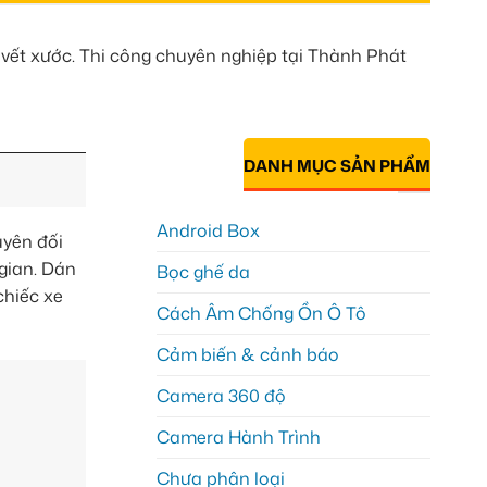
 vết xước. Thi công chuyên nghiệp tại Thành Phát
DANH MỤC SẢN PHẨM
Android Box
uyên đối
 gian. Dán
Bọc ghế da
chiếc xe
Cách Âm Chống Ồn Ô Tô
Cảm biến & cảnh báo
Camera 360 độ
Camera Hành Trình
Chưa phân loại