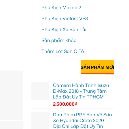
Phụ Kiện Mazda 2
Phụ Kiện Vinfast VF3
Phụ Kiện Xe Bán Tải
Sản phẩm khác
Thảm Lót Sàn Ô Tô
SẢN PHẨM MỚI
Camera Hành Trình Isuzu
D-Max 2018 - Trung Tâm
Lắp Đặt Uy Tín TPHCM
2.500.000
₫
Dán Phim PPF Bảo Vệ Sơn
Xe Hyundai Creta 2020 -
Địa Chỉ Lắp Đặt Uy Tín