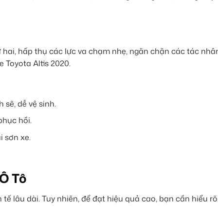
 hai, hấp thụ các lực va chạm nhẹ, ngăn chặn các tác nhâ
e Toyota Altis 2020.
sẽ, dễ vệ sinh.
phục hồi.
 sơn xe.
Ô Tô
tế lâu dài. Tuy nhiên, để đạt hiệu quả cao, bạn cần hiểu rõ