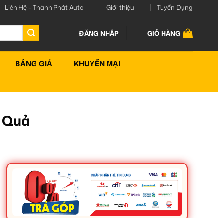
Liên Hệ – Thành Phát Auto
Giới thiệu
Tuyển Dụng
ĐĂNG NHẬP
GIỎ HÀNG
BẢNG GIÁ
KHUYẾN MẠI
u Quả