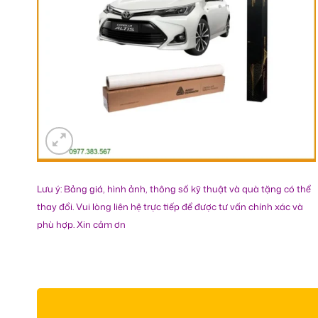
Lưu ý: Bảng giá, hình ảnh, thông số kỹ thuật và quà tặng có thể
thay đổi. Vui lòng liên hệ trực tiếp để được tư vấn chính xác và
phù hợp. Xin cảm ơn