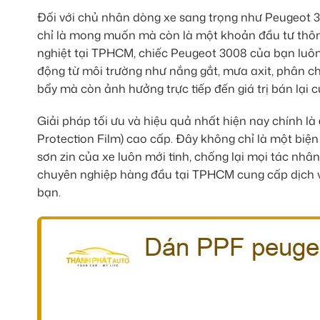
Đối với chủ nhân dòng xe sang trọng như Peugeot 3
chỉ là mong muốn mà còn là một khoản đầu tư thôn
nghiệt tại TPHCM, chiếc Peugeot 3008 của bạn luôn 
động từ môi trường như nắng gắt, mưa axit, phân ch
bẩy mà còn ảnh hưởng trực tiếp đến giá trị bán lại c
Giải pháp tối ưu và hiệu quả nhất hiện nay chính là
Protection Film) cao cấp. Đây không chỉ là một biện
sơn zin của xe luôn mới tinh, chống lại mọi tác nhân
chuyên nghiệp hàng đầu tại TPHCM cung cấp dịch v
bạn.