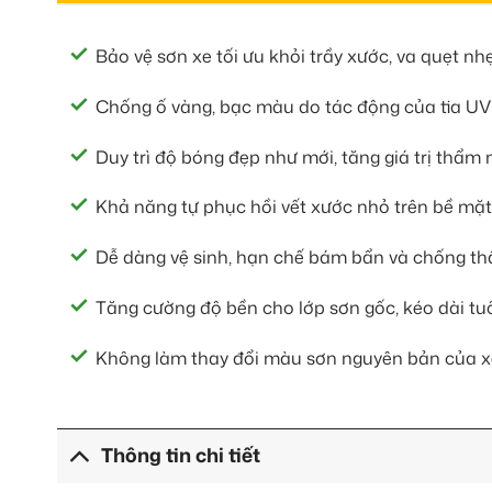
Bảo vệ sơn xe tối ưu khỏi trầy xước, va quẹt nhẹ
Chống ố vàng, bạc màu do tác động của tia UV
Duy trì độ bóng đẹp như mới, tăng giá trị thẩm 
Khả năng tự phục hồi vết xước nhỏ trên bề mặt
Dễ dàng vệ sinh, hạn chế bám bẩn và chống t
Tăng cường độ bền cho lớp sơn gốc, kéo dài tuổ
Không làm thay đổi màu sơn nguyên bản của x
Thông tin chi tiết