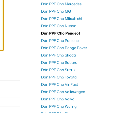
Dán PPF Cho Mercedes
Dán PPF Cho MG
Dán PPF Cho Mitsubishi
Dán PPF Cho Nissan
Dán PPF Cho Peugeot
Dán PPF Cho Porsche
Dán PPF Cho Range Rover
Dán PPF Cho Skoda
Dán PPF Cho Subaru
Dán PPF Cho Suzuki
Dán PPF Cho Toyota
Dán PPF Cho VinFast
Dán PPF Cho Volkswagen
Dán PPF Cho Volvo
Dán PPF Cho Wuling