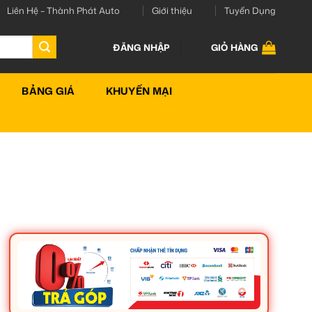
Liên Hệ – Thành Phát Auto
Giới thiệu
Tuyển Dụng
ĐĂNG NHẬP
GIỎ HÀNG
BẢNG GIÁ
KHUYẾN MẠI