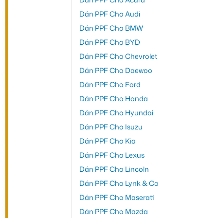
Dán PPF Cho Audi
Dán PPF Cho BMW
Dán PPF Cho BYD
Dán PPF Cho Chevrolet
Dán PPF Cho Daewoo
Dán PPF Cho Ford
Dán PPF Cho Honda
Dán PPF Cho Hyundai
Dán PPF Cho Isuzu
Dán PPF Cho Kia
Dán PPF Cho Lexus
Dán PPF Cho Lincoln
Dán PPF Cho Lynk & Co
Dán PPF Cho Maserati
Dán PPF Cho Mazda