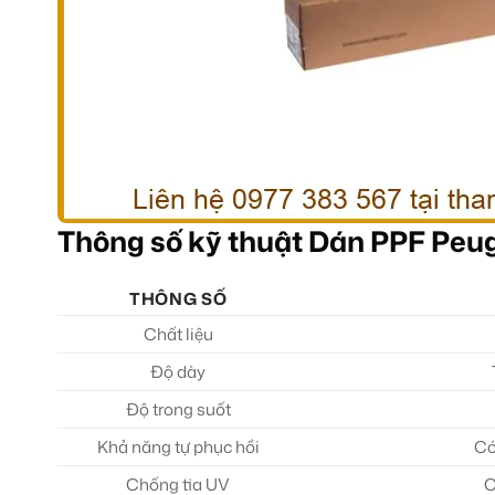
Thông số kỹ thuật Dán PPF Peu
THÔNG SỐ
Chất liệu
Độ dày
Độ trong suốt
Khả năng tự phục hồi
Có
Chống tia UV
C