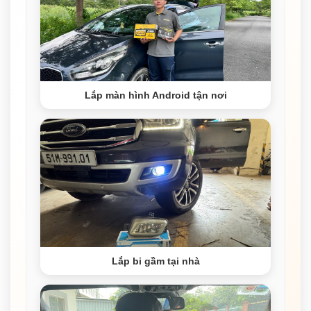
Lắp màn hình Android tận nơi
Lắp bi gầm tại nhà