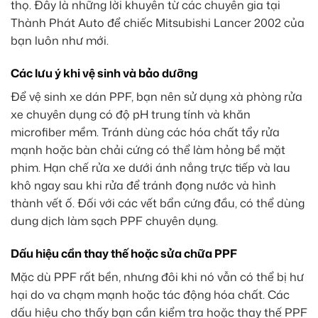
thọ. Đây là những lời khuyên từ các chuyên gia tại
Thành Phát Auto để chiếc Mitsubishi Lancer 2002 của
bạn luôn như mới.
Các lưu ý khi vệ sinh và bảo dưỡng
Để vệ sinh xe dán PPF, bạn nên sử dụng xà phòng rửa
xe chuyên dụng có độ pH trung tính và khăn
microfiber mềm. Tránh dùng các hóa chất tẩy rửa
mạnh hoặc bàn chải cứng có thể làm hỏng bề mặt
phim. Hạn chế rửa xe dưới ánh nắng trực tiếp và lau
khô ngay sau khi rửa để tránh đọng nước và hình
thành vết ố. Đối với các vết bẩn cứng đầu, có thể dùng
dung dịch làm sạch PPF chuyên dụng.
Dấu hiệu cần thay thế hoặc sửa chữa PPF
Mặc dù PPF rất bền, nhưng đôi khi nó vẫn có thể bị hư
hại do va chạm mạnh hoặc tác động hóa chất. Các
dấu hiệu cho thấy bạn cần kiểm tra hoặc thay thế PPF