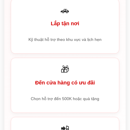
🚗
Lắp tận nơi
Kỹ thuật hỗ trợ theo khu vực và lịch hẹn
🎁
Đến cửa hàng có ưu đãi
Chọn hỗ trợ đến 500K hoặc quà tặng
📲