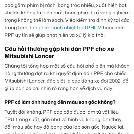
bao gồm: phim bị rách, bong tróc nhiều, xuất hiện bọt
khí lớn không tự biến mất, hoặc phim bị ố vàng nghiêm
trọng không thể làm sạch. Việc kiểm tra định kỳ tại các
trung tâm
dán phim cách nhiệt tại TPHCM
hoặc dán
PPF uy tín sẽ giúp phát hiện và xử lý kịp thời.
Câu hỏi thường gặp khi dán PPF cho xe
Mitsubishi Lancer
Chúng tôi tổng hợp một số câu hỏi phổ biến mà khách
hàng thường đặt ra khi quyết định dán PPF cho chiếc
Mitsubishi Lancer, đặc biệt là các dòng xe đời 2002, để
giúp bạn có cái nhìn rõ ràng hơn về dịch vụ này.
PPF có làm ảnh hưởng đến màu sơn gốc không?
Tuyệt đối không. PPF cao cấp được làm từ vật liệu
TPU trong suốt, gần như vô hình và không làm thay
đổi màu sắc hay độ bóng của lớp sơn gốc. Ngược lại,