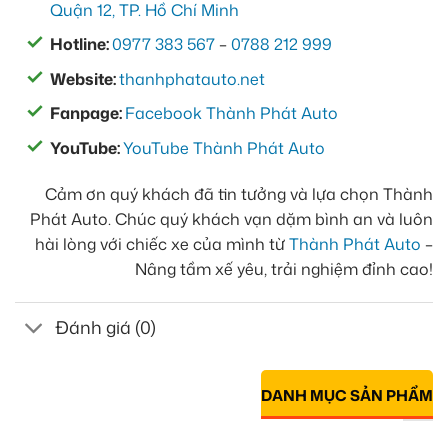
Quận 12, TP. Hồ Chí Minh
Hotline:
0977 383 567
–
0788 212 999
Website:
thanhphatauto.net
Fanpage:
Facebook Thành Phát Auto
YouTube:
YouTube Thành Phát Auto
Cảm ơn quý khách đã tin tưởng và lựa chọn Thành
Phát Auto. Chúc quý khách vạn dặm bình an và luôn
hài lòng với chiếc xe của mình từ
Thành Phát Auto
–
Nâng tầm xế yêu, trải nghiệm đỉnh cao!
Đánh giá (0)
DANH MỤC SẢN PHẨM