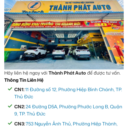
Hãy liên hệ ngay với
Thành Phát Auto
để được tư vấn.
Thông Tin Liên Hệ
CN1:
11 Đường số 12, Phường Hiệp Bình Chánh, TP.
Thủ Đức
CN2:
24 Đường D5A, Phường Phước Long B, Quận
9, TP. Thủ Đức
CN3:
753 Nguyễn Ảnh Thủ, Phường Hiệp Thành,