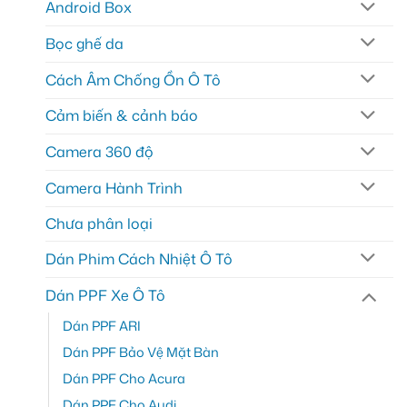
Android Box
Bọc ghế da
Cách Âm Chống Ồn Ô Tô
Cảm biến & cảnh báo
Camera 360 độ
Camera Hành Trình
Chưa phân loại
Dán Phim Cách Nhiệt Ô Tô
Dán PPF Xe Ô Tô
Dán PPF ARI
Dán PPF Bảo Vệ Mặt Bàn
Dán PPF Cho Acura
Dán PPF Cho Audi