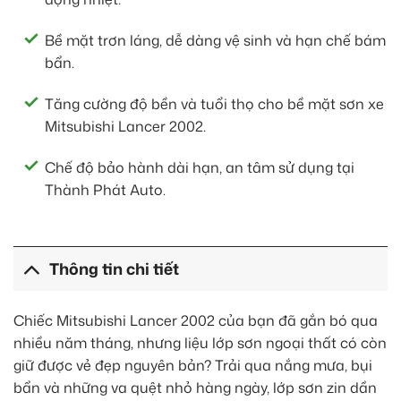
Bề mặt trơn láng, dễ dàng vệ sinh và hạn chế bám
bẩn.
Tăng cường độ bền và tuổi thọ cho bề mặt sơn xe
Mitsubishi Lancer 2002.
Chế độ bảo hành dài hạn, an tâm sử dụng tại
Thành Phát Auto.
Thông tin chi tiết
Chiếc Mitsubishi Lancer 2002 của bạn đã gắn bó qua
nhiều năm tháng, nhưng liệu lớp sơn ngoại thất có còn
giữ được vẻ đẹp nguyên bản? Trải qua nắng mưa, bụi
bẩn và những va quệt nhỏ hàng ngày, lớp sơn zin dần