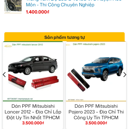
Môn - Thi Công Chuyên Nghiệp
1.400.000
₫
Sản phẩm tương tự
Dán PPF Mitsubishi
Dán PPF Mitsubishi
Lancer 2012 – Địa Chỉ Lắp
Pajero 2023 – Địa Chỉ Thi
Đặt Uy Tín Nhất TPHCM
Công Uy Tín TPHCM
3.500.000
₫
3.500.000
₫