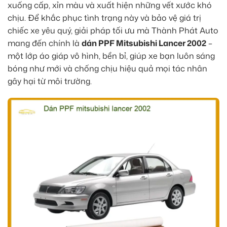
xuống cấp, xỉn màu và xuất hiện những vết xước khó
chịu. Để khắc phục tình trạng này và bảo vệ giá trị
chiếc xe yêu quý, giải pháp tối ưu mà Thành Phát Auto
mang đến chính là
dán PPF Mitsubishi Lancer 2002
–
một lớp áo giáp vô hình, bền bỉ, giúp xe bạn luôn sáng
bóng như mới và chống chịu hiệu quả mọi tác nhân
gây hại từ môi trường.