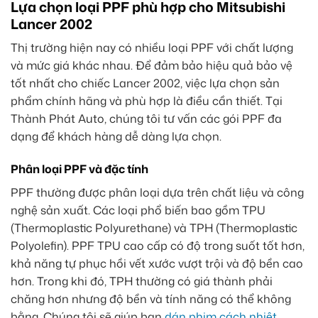
Lựa chọn loại PPF phù hợp cho Mitsubishi
Lancer 2002
Thị trường hiện nay có nhiều loại PPF với chất lượng
và mức giá khác nhau. Để đảm bảo hiệu quả bảo vệ
tốt nhất cho chiếc Lancer 2002, việc lựa chọn sản
phẩm chính hãng và phù hợp là điều cần thiết. Tại
Thành Phát Auto, chúng tôi tư vấn các gói PPF đa
dạng để khách hàng dễ dàng lựa chọn.
Phân loại PPF và đặc tính
PPF thường được phân loại dựa trên chất liệu và công
nghệ sản xuất. Các loại phổ biến bao gồm TPU
(Thermoplastic Polyurethane) và TPH (Thermoplastic
Polyolefin). PPF TPU cao cấp có độ trong suốt tốt hơn,
khả năng tự phục hồi vết xước vượt trội và độ bền cao
hơn. Trong khi đó, TPH thường có giá thành phải
chăng hơn nhưng độ bền và tính năng có thể không
bằng. Chúng tôi sẽ giúp bạn
dán phim cách nhiệt