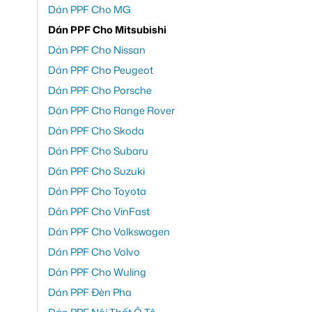
Dán PPF Cho MG
Dán PPF Cho Mitsubishi
Dán PPF Cho Nissan
Dán PPF Cho Peugeot
Dán PPF Cho Porsche
Dán PPF Cho Range Rover
Dán PPF Cho Skoda
Dán PPF Cho Subaru
Dán PPF Cho Suzuki
Dán PPF Cho Toyota
Dán PPF Cho VinFast
Dán PPF Cho Volkswagen
Dán PPF Cho Volvo
Dán PPF Cho Wuling
Dán PPF Đèn Pha