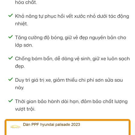
hóa chất.
Khả năng tự phục hồi vết xước nhỏ dưới tác động
nhiệt.
Tăng cường độ bóng, giữ vẻ đẹp nguyên bản cho
lớp sơn.
Chống bám bẩn, dễ dàng vệ sinh, giữ xe luôn sạch
đẹp.
Duy trì giá trị xe, giảm thiểu chi phí sơn sửa sau
này.
Thời gian bảo hành dài hạn, đảm bảo chất lượng
vượt trội.