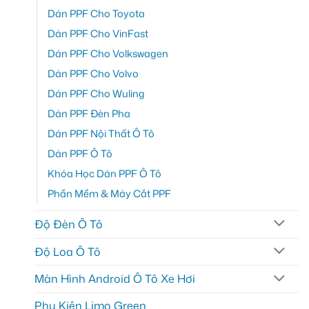
Dán PPF Cho Toyota
Dán PPF Cho VinFast
Dán PPF Cho Volkswagen
Dán PPF Cho Volvo
Dán PPF Cho Wuling
Dán PPF Đèn Pha
Dán PPF Nội Thất Ô Tô
Dán PPF Ô Tô
Khóa Học Dán PPF Ô Tô
Phần Mềm & Máy Cắt PPF
Độ Đèn Ô Tô
Độ Loa Ô Tô
Màn Hình Android Ô Tô Xe Hơi
Phụ Kiện Limo Green