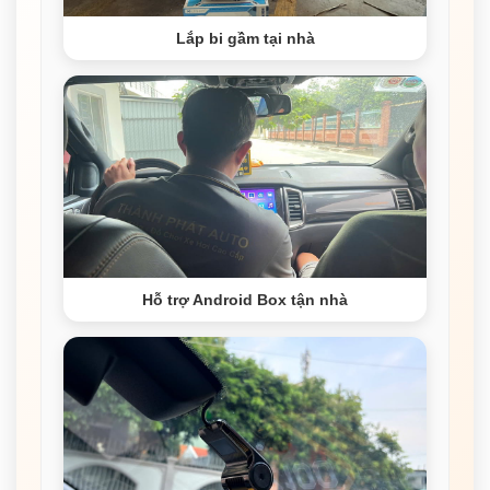
Lắp bi gầm tại nhà
Hỗ trợ Android Box tận nhà