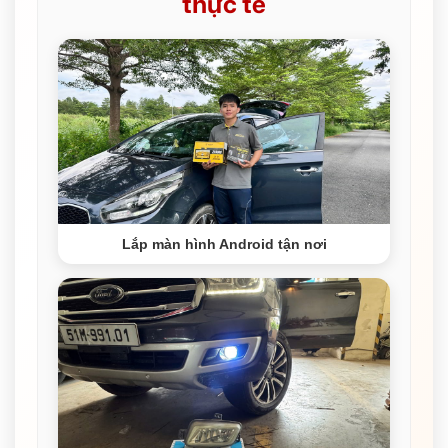
thực tế
Lắp màn hình Android tận nơi