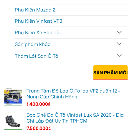
Phụ Kiện Mazda 2
Phụ Kiện Vinfast VF3
Phụ Kiện Xe Bán Tải
Sản phẩm khác
Thảm Lót Sàn Ô Tô
SẢN PHẨM MỚI
Trung Tâm Độ Loa Ô Tô loa VF2 quận 12 -
Nâng Cấp Chính Hãng
1.400.000
₫
Bọc Ghế Da Ô Tô Vinfast Lux SA 2020 - Địa
Chỉ Lắp Đặt Uy Tín TPHCM
7.500.000
₫