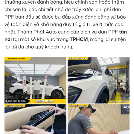
thường xuyên đánh bóng, hiệu chỉnh sơn hoặc thậm
chí sơn lại các chi tiết nhỏ do trầy xước, chi phí dán
PPF ban đầu sẽ được bù đắp xứng đáng bằng sự bảo
vệ toàn diện và khả năng duy trì giá trị xe ở mức cao
nhất. Thành Phát Auto cung cấp dịch vụ dán PPF
tận
nơi
tại một số khu vực trong
TPHCM
, mang lại sự tiện
lợi tối đa cho quý khách hàng.