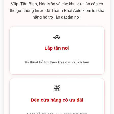
Vấp, Tân Bình, Hóc Môn và các khu vực lân cận có
thể gửi thông tin xe để Thành Phát Auto kiểm tra khả
năng hỗ trợ lắp đặt tận nơi.
🚗
Lắp tận nơi
Kỹ thuật hỗ trợ theo khu vực và lịch hẹn
🎁
Đến cửa hàng có ưu đãi
Chọn hỗ trợ đến 500K hoặc quà tặng