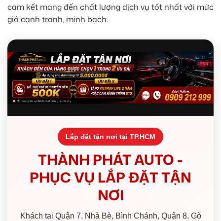
cam kết mang đến chất lượng dịch vụ tốt nhất với mức
giá cạnh tranh, minh bạch.
Lắp đặt tận nơi tại TP.HCM
THÀNH PHÁT AUTO -
PHỤC VỤ LẮP ĐẶT TẬN
NƠI
Khách tại Quận 7, Nhà Bè, Bình Chánh, Quận 8, Gò