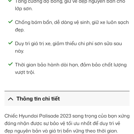
Tăng cường độ bóng, giữ vẻ đẹp nguyên bản cho
lớp sơn.
Chống bám bẩn, dễ dàng vệ sinh, giữ xe luôn sạch
đẹp.
Duy trì giá trị xe, giảm thiểu chi phí sơn sửa sau
này.
Thời gian bảo hành dài hạn, đảm bảo chất lượng
vượt trội.
Thông tin chi tiết
Chiếc Hyundai Palisade 2023 sang trọng của bạn xứng
đáng nhận được sự bảo vệ tối ưu nhất để duy trì vẻ
đẹp nguyên bản và giá trị bền vững theo thời gian.