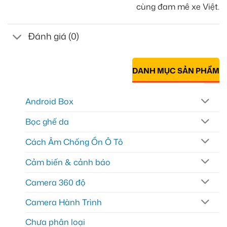
cùng đam mê xe Việt.
Đánh giá (0)
DANH MỤC SẢN PHẨM
Android Box
Bọc ghế da
Cách Âm Chống Ồn Ô Tô
Cảm biến & cảnh báo
Camera 360 độ
Camera Hành Trình
Chưa phân loại