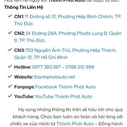
Thông Tin Liên Hệ
CN1:
11 Đường số 12, Phường Hiệp Bình Chánh, TP.
Thủ Đức
CN2:
24 Đường D5A, Phường Phước Long B, Quận
9, TP. Thủ Đức
CN3:
753 Nguyễn Ảnh Thủ, Phường Hiệp Thành,
Quận 12, TP. Hồ Chí Minh
Hotline:
0977 383 567
–
0788 212 999
Website:
thanhphatauto.net
Fanpage:
Facebook Thành Phát Auto
YouTube:
YouTube Thành Phát Auto
Hy vọng những thông tin trên sẽ hữu ích cho quý
khách hàng. Chúc bạn luôn an toàn và hài lòng với
chiếc xe của mình từ
Thành Phát Auto
– Đồng hành