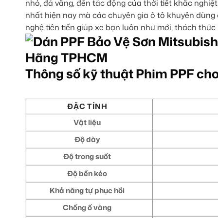
nhỏ, đá văng, đến tác động của thời tiết khắc nghiệt
nhất hiện nay mà các chuyên gia ô tô khuyên dùng c
nghệ tiên tiến giúp xe bạn luôn như mới, thách thức
Thông số kỹ thuật Phim PPF cho
ĐẶC TÍNH
Vật liệu
Độ dày
Độ trong suốt
Độ bền kéo
Khả năng tự phục hồi
Chống ố vàng