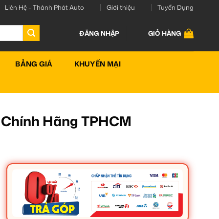
Liên Hệ – Thành Phát Auto
Giới thiệu
Tuyển Dụng
ĐĂNG NHẬP
GIỎ HÀNG
BẢNG GIÁ
KHUYẾN MẠI
ặt Chính Hãng TPHCM