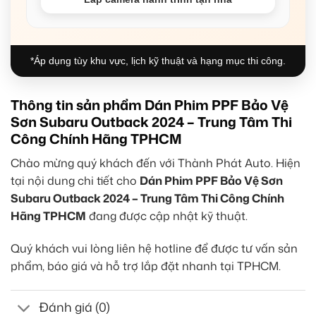
*Áp dụng tùy khu vực, lịch kỹ thuật và hạng mục thi công.
Thông tin sản phẩm Dán Phim PPF Bảo Vệ
Sơn Subaru Outback 2024 – Trung Tâm Thi
Công Chính Hãng TPHCM
Chào mừng quý khách đến với Thành Phát Auto. Hiện
tại nội dung chi tiết cho
Dán Phim PPF Bảo Vệ Sơn
Subaru Outback 2024 – Trung Tâm Thi Công Chính
Hãng TPHCM
đang được cập nhật kỹ thuật.
Quý khách vui lòng liên hệ hotline để được tư vấn sản
phẩm, báo giá và hỗ trợ lắp đặt nhanh tại TPHCM.
Đánh giá (0)