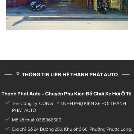
THÔNG TIN LIÊN HỆ THÀNH PHÁT AUTO
Thành Phát Auto – Chuyên Phụ Kiện Đồ Chơi Xe Hơi Ô Tô
Tên Công Ty: CÔNG TY TNHH PHỤ KIỆN XE HƠI THÀNH
PHÁT AUTO
Mã số thuế: 0318866506
Địa chỉ: Số 24 Đường 250, Khu phố 60, Phường Phước Long,