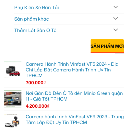
Phụ Kiện Xe Bán Tải
Sản phẩm khác
Thảm Lót Sàn Ô Tô
SẢN PHẨM MỚI
Camera Hành Trình Vinfast VF5 2024 - Địa
Chỉ Lắp Đặt Camera Hành Trình Uy Tín
TPHCM
700.000
₫
Nơi Gắn Độ Đèn Ô Tô đèn Minio Green quận
11 - Giá Tốt TPHCM
4.200.000
₫
Camera hành trình VinFast VF9 2023 - Trung
Tâm Lắp Đặt Uy Tín TPHCM