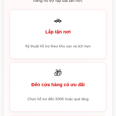
năng hỗ trợ lắp đặt tận nơi.
🚗
Lắp tận nơi
Kỹ thuật hỗ trợ theo khu vực và lịch hẹn
🎁
Đến cửa hàng có ưu đãi
Chọn hỗ trợ đến 500K hoặc quà tặng