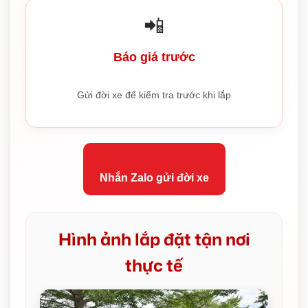
📲
Báo giá trước
Gửi đời xe để kiểm tra trước khi lắp
Nhắn Zalo gửi đời xe
Hình ảnh lắp đặt tận nơi
thực tế