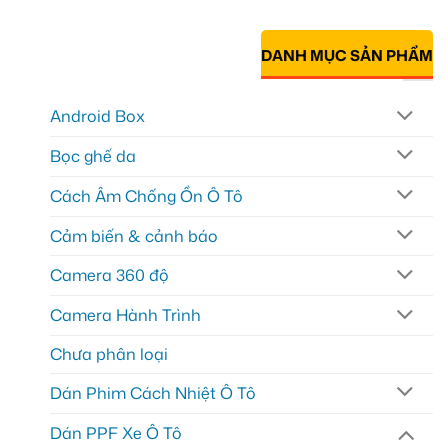
DANH MỤC SẢN PHẨM
Android Box
Bọc ghế da
Cách Âm Chống Ồn Ô Tô
Cảm biến & cảnh báo
Camera 360 độ
Camera Hành Trình
Chưa phân loại
Dán Phim Cách Nhiệt Ô Tô
Dán PPF Xe Ô Tô