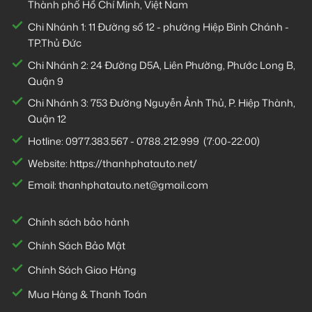
Thành phố Hồ Chí Minh, Việt Nam
Chi Nhánh 1:
11 Đường số 12 - phường Hiệp Bình Chánh -
TP.Thủ Đức
Chi Nhánh 2:
24 Đường D5A, Liên Phường, Phước Long B,
Quận 9
Chi Nhánh 3:
753 Đường Nguyễn Ảnh Thủ, P. Hiệp Thành,
Quận 12
Hotline:
0977.383.567
-
0788.212.999
(7:00-22:00)
Website:
https://thanhphatauto.net/
Email:
thanhphatauto.net@gmail.com
Chính sách bảo hành
Chính Sách Bảo Mật
Chính Sách Giao Hàng
Mua Hàng & Thanh Toán