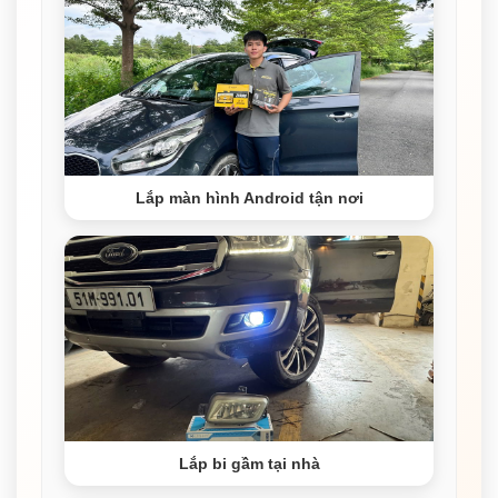
Lắp màn hình Android tận nơi
Lắp bi gầm tại nhà