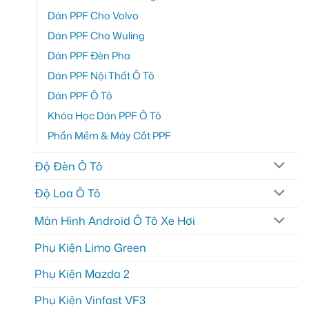
Dán PPF Cho Volvo
Dán PPF Cho Wuling
Dán PPF Đèn Pha
Dán PPF Nội Thất Ô Tô
Dán PPF Ô Tô
Khóa Học Dán PPF Ô Tô
Phần Mềm & Máy Cắt PPF
Độ Đèn Ô Tô
Độ Loa Ô Tô
Màn Hình Android Ô Tô Xe Hơi
Phụ Kiện Limo Green
Phụ Kiện Mazda 2
Phụ Kiện Vinfast VF3