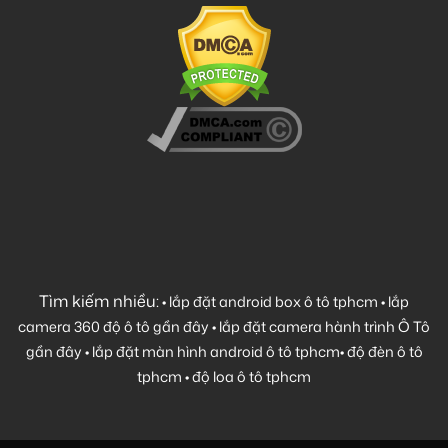
Tìm kiếm nhiều:
•
lắp đặt android box ô tô tphcm
•
lắp
camera 360 độ ô tô gần đây
•
lắp đặt camera hành trình Ô Tô
gần đây
•
lắp đặt màn hình android ô tô tphcm
•
độ đèn ô tô
tphcm
•
độ loa ô tô tphcm