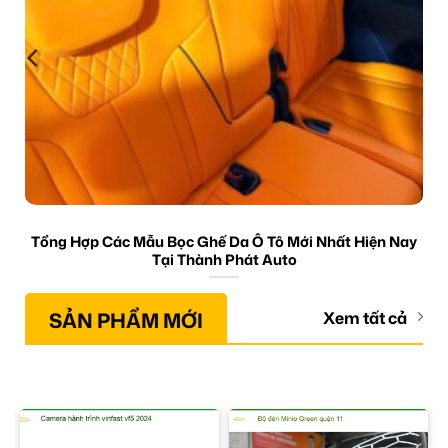
Tổng Hợp Các Mẫu Bọc Ghế Da Ô Tô Mới Nhất Hiện Nay
Tại Thành Phát Auto
SẢN PHẨM MỚI
Xem tất cả