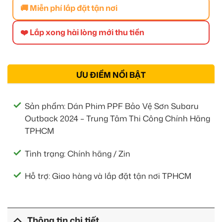
🚚 Miễn phí lắp đặt tận nơi
❤️ Lắp xong hài lòng mới thu tiền
ƯU ĐIỂM NỔI BẬT
Sản phẩm: Dán Phim PPF Bảo Vệ Sơn Subaru
Outback 2024 – Trung Tâm Thi Công Chính Hãng
TPHCM
Tình trạng: Chính hãng / Zin
Hỗ trợ: Giao hàng và lắp đặt tận nơi TPHCM
Thông tin chi tiết