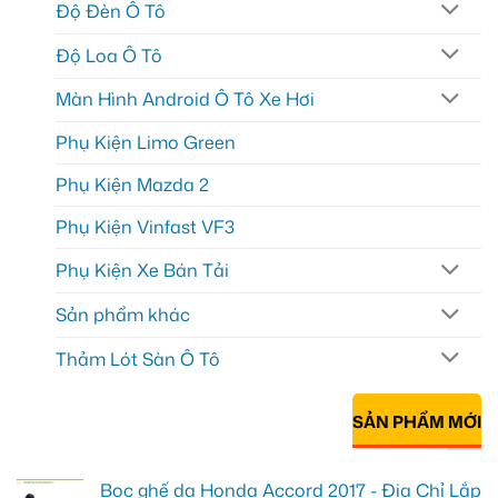
Độ Đèn Ô Tô
Độ Loa Ô Tô
Màn Hình Android Ô Tô Xe Hơi
Phụ Kiện Limo Green
Phụ Kiện Mazda 2
Phụ Kiện Vinfast VF3
Phụ Kiện Xe Bán Tải
Sản phẩm khác
Thảm Lót Sàn Ô Tô
SẢN PHẨM MỚI
Bọc ghế da Honda Accord 2017 - Địa Chỉ Lắp