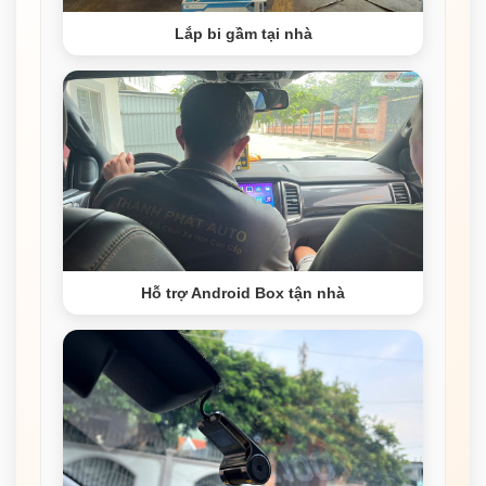
Lắp bi gầm tại nhà
Hỗ trợ Android Box tận nhà