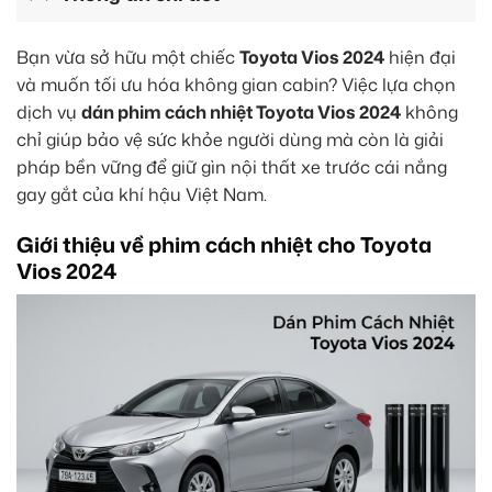
Bạn vừa sở hữu một chiếc
Toyota Vios 2024
hiện đại
và muốn tối ưu hóa không gian cabin? Việc lựa chọn
dịch vụ
dán phim cách nhiệt Toyota Vios 2024
không
chỉ giúp bảo vệ sức khỏe người dùng mà còn là giải
pháp bền vững để giữ gìn nội thất xe trước cái nắng
gay gắt của khí hậu Việt Nam.
Giới thiệu về phim cách nhiệt cho Toyota
Vios 2024