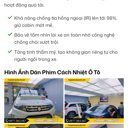
hoạt động quá tải.
Khả năng chống tia hồng ngoại (IR) lên tới 98%,
giữ cabin mát mẻ.
Bảo vệ tầm nhìn lái xe an toàn nhờ công nghệ
chống chói vượt trội.
Tăng tính thẩm mỹ, tạo không gian riêng tư cho
người ngồi trong xe.
Hình Ảnh Dán Phim Cách Nhiệt Ô Tô