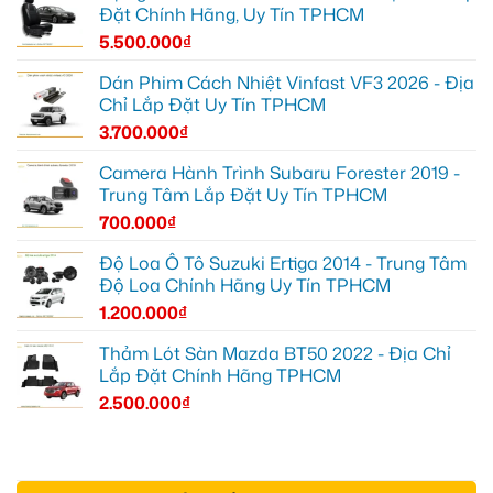
Đặt Chính Hãng, Uy Tín TPHCM
5.500.000
₫
Dán Phim Cách Nhiệt Vinfast VF3 2026 - Địa
Chỉ Lắp Đặt Uy Tín TPHCM
3.700.000
₫
Camera Hành Trình Subaru Forester 2019 -
Trung Tâm Lắp Đặt Uy Tín TPHCM
700.000
₫
Độ Loa Ô Tô Suzuki Ertiga 2014 - Trung Tâm
Độ Loa Chính Hãng Uy Tín TPHCM
1.200.000
₫
Thảm Lót Sàn Mazda BT50 2022 - Địa Chỉ
Lắp Đặt Chính Hãng TPHCM
2.500.000
₫