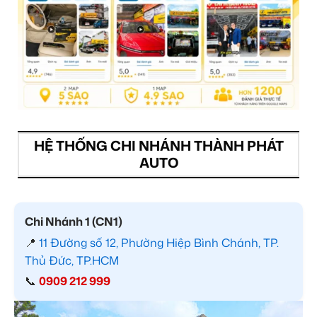
HỆ THỐNG CHI NHÁNH THÀNH PHÁT
AUTO
Chi Nhánh 1 (CN1)
📍
11 Đường số 12, Phường Hiệp Bình Chánh, TP.
Thủ Đức, TP.HCM
📞
0909 212 999