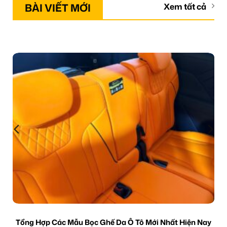
BÀI VIẾT MỚI
Xem tất cả
Tổng Hợp Các Mẫu Bọc Ghế Da Ô Tô Mới Nhất Hiện Nay