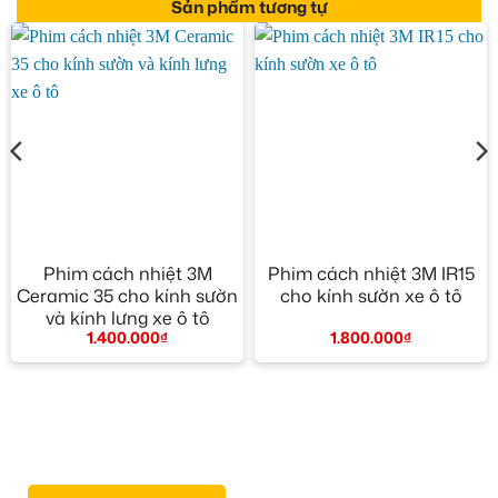
Sản phẩm tương tự
Phim cách nhiệt 3M
Phim cách nhiệt 3M IR15
Ceramic 35 cho kính sườn
cho kính sườn xe ô tô
và kính lưng xe ô tô
1.800.000
₫
1.400.000
₫