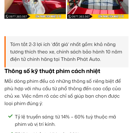
Tóm tắt 2-3 lợi ích ‘đắt giá’ nhất gồm: khả năng
tương thích theo xe, chính sách bảo hành 10 năm
điện tử chính hãng tại Thành Phát Auto.
Thông số kỹ thuật phim cách nhiệt
Mỗi dòng phim đều có những thông số riêng biệt để
phù hợp với nhu cầu từ phổ thông đến cao cấp của
chủ xe. Việc nắm rõ các chỉ số giúp bạn chọn được
loại phim đúng ý:
Tỷ lệ truyền sáng: từ 14% – 60% tuỳ thuộc mã
phim và vị trí kính.