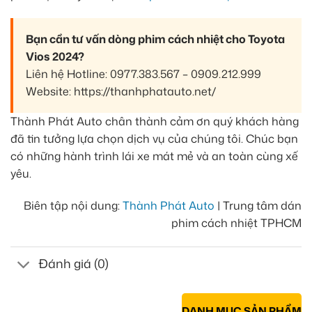
Bạn cần tư vấn dòng phim cách nhiệt cho Toyota
Vios 2024?
Liên hệ Hotline: 0977.383.567 – 0909.212.999
Website: https://thanhphatauto.net/
Thành Phát Auto chân thành cảm ơn quý khách hàng
đã tin tưởng lựa chọn dịch vụ của chúng tôi. Chúc bạn
có những hành trình lái xe mát mẻ và an toàn cùng xế
yêu.
Biên tập nội dung:
Thành Phát Auto
| Trung tâm dán
phim cách nhiệt TPHCM
Đánh giá (0)
DANH MỤC SẢN PHẨM