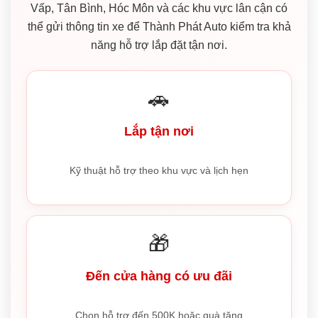
Vấp, Tân Bình, Hóc Môn và các khu vực lân cận có
thể gửi thông tin xe để Thành Phát Auto kiểm tra khả
năng hỗ trợ lắp đặt tận nơi.
🚗
Lắp tận nơi
Kỹ thuật hỗ trợ theo khu vực và lịch hẹn
🎁
Đến cửa hàng có ưu đãi
Chọn hỗ trợ đến 500K hoặc quà tặng