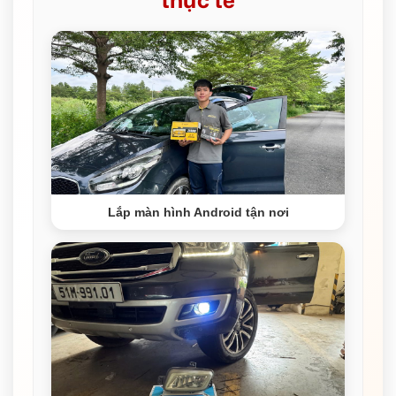
thực tế
Lắp màn hình Android tận nơi