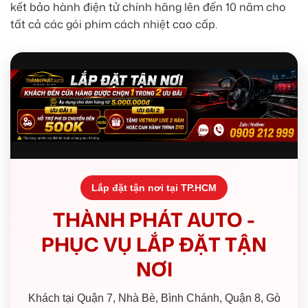
kết bảo hành điện tử chính hãng lên đến 10 năm cho
tất cả các gói phim cách nhiệt cao cấp.
Lắp đặt tận nơi tại TP.HCM
THÀNH PHÁT AUTO -
PHỤC VỤ LẮP ĐẶT TẬN
NƠI
Khách tại Quận 7, Nhà Bè, Bình Chánh, Quận 8, Gò