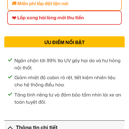
🚚 Miễn phí lắp đặt tận nơi
❤️ Lắp xong hài lòng mới thu tiền
ƯU ĐIỂM NỔI BẬT
Ngăn chặn tới 99% tia UV gây hại da và hư hỏng
nội thất.
Giảm nhiệt độ cabin rõ rệt, tiết kiệm nhiên liệu
cho hệ thống điều hòa.
Tăng tính riêng tư và đảm bảo tầm nhìn lái xe an
toàn tuyệt đối.
Thông tin chi tiết