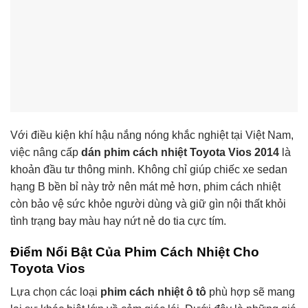
Với điều kiện khí hậu nắng nóng khắc nghiệt tại Việt Nam,
việc nâng cấp
dán phim cách nhiệt Toyota Vios 2014
là
khoản đầu tư thông minh. Không chỉ giúp chiếc xe sedan
hạng B bền bỉ này trở nên mát mẻ hơn, phim cách nhiệt
còn bảo vệ sức khỏe người dùng và giữ gìn nội thất khỏi
tình trạng bay màu hay nứt nẻ do tia cực tím.
Điểm Nổi Bật Của Phim Cách Nhiệt Cho
Toyota Vios
Lựa chọn các loại
phim cách nhiệt ô tô
phù hợp sẽ mang