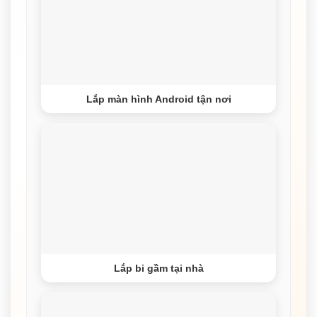
Lắp màn hình Android tận nơi
Lắp bi gầm tại nhà