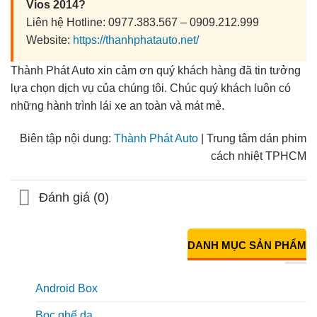
Vios 2014?
Liên hệ Hotline: 0977.383.567 – 0909.212.999
Website:
https://thanhphatauto.net/
Thành Phát Auto xin cảm ơn quý khách hàng đã tin tưởng
lựa chọn dịch vụ của chúng tôi. Chúc quý khách luôn có
những hành trình lái xe an toàn và mát mẻ.
Biên tập nội dung:
Thành Phát Auto
| Trung tâm dán phim
cách nhiệt TPHCM
Đánh giá (0)
DANH MỤC SẢN PHẨM
Android Box
Bọc ghế da