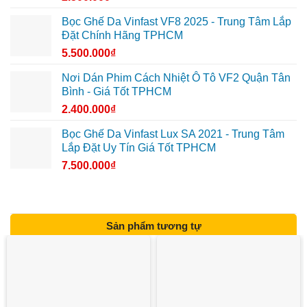
Bọc Ghế Da Vinfast VF8 2025 - Trung Tâm Lắp
Đặt Chính Hãng TPHCM
5.500.000
₫
Nơi Dán Phim Cách Nhiệt Ô Tô VF2 Quận Tân
Bình - Giá Tốt TPHCM
2.400.000
₫
Bọc Ghế Da Vinfast Lux SA 2021 - Trung Tâm
Lắp Đặt Uy Tín Giá Tốt TPHCM
7.500.000
₫
Sản phẩm tương tự