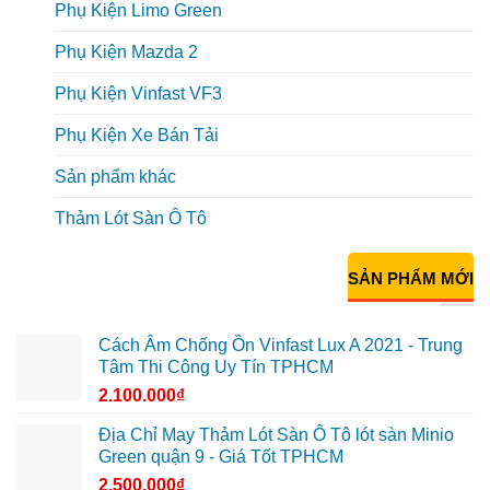
Phụ Kiện Limo Green
Phụ Kiện Mazda 2
Phụ Kiện Vinfast VF3
Phụ Kiện Xe Bán Tải
Sản phẩm khác
Thảm Lót Sàn Ô Tô
SẢN PHẨM MỚI
Cách Âm Chống Ồn Vinfast Lux A 2021 - Trung
Tâm Thi Công Uy Tín TPHCM
2.100.000
₫
Địa Chỉ May Thảm Lót Sàn Ô Tô lót sàn Minio
Green quận 9 - Giá Tốt TPHCM
2.500.000
₫