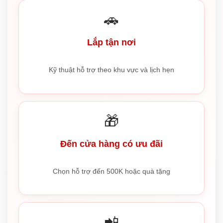
🚗
Lắp tận nơi
Kỹ thuật hỗ trợ theo khu vực và lịch hẹn
🎁
Đến cửa hàng có ưu đãi
Chọn hỗ trợ đến 500K hoặc quà tặng
📲