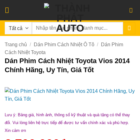
Bỏ
qua
nội
Tìm
dung
kiếm:
Trang chủ
/
Dán Phim Cách Nhiệt Ô Tô
/
Dán Phim
Cách Nhiệt Toyota
Dán Phim Cách Nhiệt Toyota Vios 2014
Chính Hãng, Uy Tín, Giá Tốt
Lưu ý: Bảng giá, hình ảnh, thông số kỹ thuật và quà tặng có thể thay
đổi. Vui lòng liên hệ trực tiếp để được tư vấn chính xác và phù hợp.
Xin cảm ơn