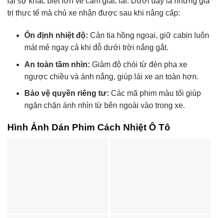
lại sự khác biệt lớn về cảm giác lái. Dưới đây là những giá
trị thực tế mà chủ xe nhận được sau khi nâng cấp:
Ổn định nhiệt độ:
Cản tia hồng ngoại, giữ cabin luôn
mát mẻ ngay cả khi đỗ dưới trời nắng gắt.
An toàn tầm nhìn:
Giảm độ chói từ đèn pha xe
ngược chiều và ánh nắng, giúp lái xe an toàn hơn.
Bảo vệ quyền riêng tư:
Các mã phim màu tối giúp
ngăn chặn ánh nhìn từ bên ngoài vào trong xe.
Hình Ảnh Dán Phim Cách Nhiệt Ô Tô