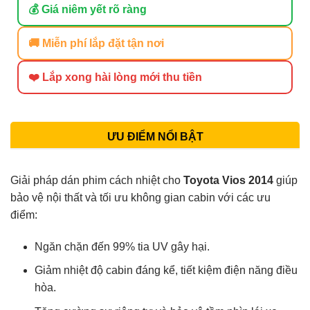
💰 Giá niêm yết rõ ràng
🚚 Miễn phí lắp đặt tận nơi
❤️ Lắp xong hài lòng mới thu tiền
ƯU ĐIỂM NỔI BẬT
Giải pháp dán phim cách nhiệt cho
Toyota Vios 2014
giúp
bảo vệ nội thất và tối ưu không gian cabin với các ưu
điểm:
Ngăn chặn đến 99% tia UV gây hại.
Giảm nhiệt độ cabin đáng kể, tiết kiệm điện năng điều
hòa.