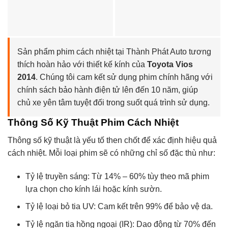
Sản phẩm phim cách nhiệt tại Thành Phát Auto tương
thích hoàn hảo với thiết kế kính của
Toyota Vios
2014
. Chúng tôi cam kết sử dụng phim chính hãng với
chính sách bảo hành điện tử lên đến 10 năm, giúp
chủ xe yên tâm tuyệt đối trong suốt quá trình sử dụng.
Thông Số Kỹ Thuật Phim Cách Nhiệt
Thông số kỹ thuật là yếu tố then chốt để xác định hiệu quả
cách nhiệt. Mỗi loại phim sẽ có những chỉ số đặc thù như:
Tỷ lệ truyền sáng: Từ 14% – 60% tùy theo mã phim
lựa chọn cho kính lái hoặc kính sườn.
Tỷ lệ loại bỏ tia UV: Cam kết trên 99% để bảo vệ da.
Tỷ lệ ngăn tia hồng ngoại (IR): Dao động từ 70% đến