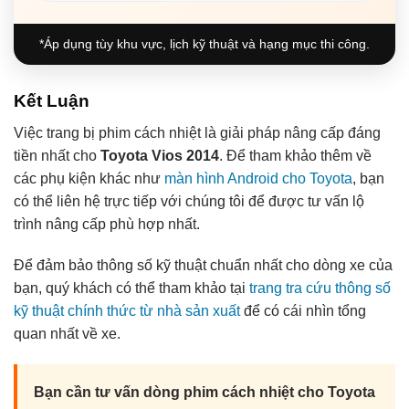
*Áp dụng tùy khu vực, lịch kỹ thuật và hạng mục thi công.
Kết Luận
Việc trang bị phim cách nhiệt là giải pháp nâng cấp đáng
tiền nhất cho
Toyota Vios 2014
. Để tham khảo thêm về
các phụ kiện khác như
màn hình Android cho Toyota
, bạn
có thể liên hệ trực tiếp với chúng tôi để được tư vấn lộ
trình nâng cấp phù hợp nhất.
Để đảm bảo thông số kỹ thuật chuẩn nhất cho dòng xe của
bạn, quý khách có thể tham khảo tại
trang tra cứu thông số
kỹ thuật chính thức từ nhà sản xuất
để có cái nhìn tổng
quan nhất về xe.
Bạn cần tư vấn dòng phim cách nhiệt cho Toyota