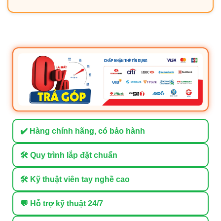
✔️ Hàng chính hãng, có bảo hành
🛠 Quy trình lắp đặt chuẩn
🛠 Kỹ thuật viên tay nghề cao
💬 Hỗ trợ kỹ thuật 24/7