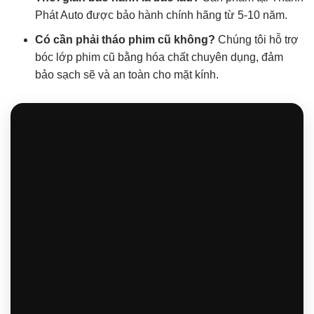
Phát Auto được bảo hành chính hãng từ 5-10 năm.
Có cần phải tháo phim cũ không?
Chúng tôi hỗ trợ
bóc lớp phim cũ bằng hóa chất chuyên dụng, đảm
bảo sạch sẽ và an toàn cho mặt kính.