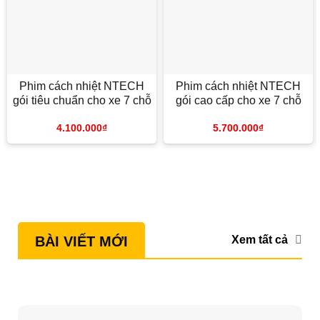
Phim cách nhiệt NTECH
Phim cách nhiệt NTECH
gói tiêu chuẩn cho xe 7 chỗ
gói cao cấp cho xe 7 chỗ
4.100.000
₫
5.700.000
₫
Xem tất cả
BÀI VIẾT MỚI