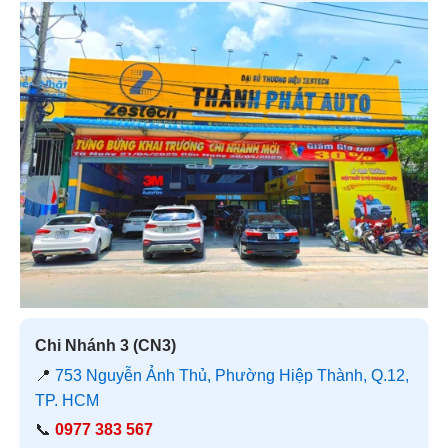
Chi Nhánh 3 (CN3)
📍
753 Nguyễn Ảnh Thủ, Phường Hiệp Thành, Q.12,
TP. HCM
📞
0977 383 567