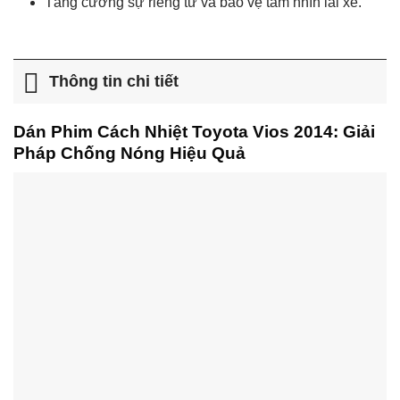
Tăng cường sự riêng tư và bảo vệ tầm nhìn lái xe.
Thông tin chi tiết
Dán Phim Cách Nhiệt Toyota Vios 2014: Giải
Pháp Chống Nóng Hiệu Quả