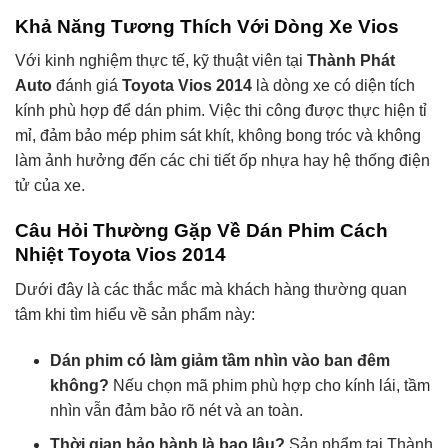
Khả Năng Tương Thích Với Dòng Xe Vios
Với kinh nghiệm thực tế, kỹ thuật viên tại
Thành Phát
Auto
đánh giá
Toyota Vios 2014
là dòng xe có diện tích
kính phù hợp để dán phim. Việc thi công được thực hiện tỉ
mỉ, đảm bảo mép phim sát khít, không bong tróc và không
làm ảnh hưởng đến các chi tiết ốp nhựa hay hệ thống điện
tử của xe.
Câu Hỏi Thường Gặp Về Dán Phim Cách
Nhiệt Toyota Vios 2014
Dưới đây là các thắc mắc mà khách hàng thường quan
tâm khi tìm hiểu về sản phẩm này:
Dán phim có làm giảm tầm nhìn vào ban đêm
không?
Nếu chọn mã phim phù hợp cho kính lái, tầm
nhìn vẫn đảm bảo rõ nét và an toàn.
Thời gian bảo hành là bao lâu?
Sản phẩm tại Thành