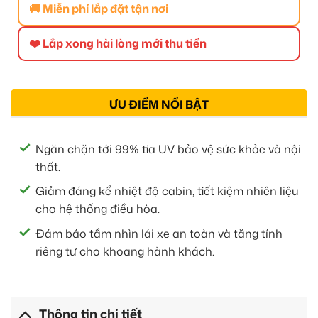
🚚 Miễn phí lắp đặt tận nơi
❤️ Lắp xong hài lòng mới thu tiền
ƯU ĐIỂM NỔI BẬT
Ngăn chặn tới 99% tia UV bảo vệ sức khỏe và nội
thất.
Giảm đáng kể nhiệt độ cabin, tiết kiệm nhiên liệu
cho hệ thống điều hòa.
Đảm bảo tầm nhìn lái xe an toàn và tăng tính
riêng tư cho khoang hành khách.
Thông tin chi tiết