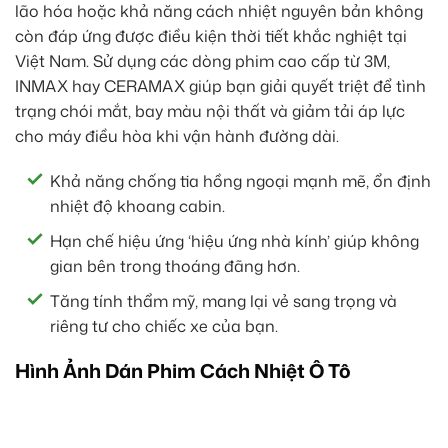
lão hóa hoặc khả năng cách nhiệt nguyên bản không
còn đáp ứng được điều kiện thời tiết khắc nghiệt tại
Việt Nam. Sử dụng các dòng phim cao cấp từ 3M,
INMAX hay CERAMAX giúp bạn giải quyết triệt để tình
trạng chói mắt, bay màu nội thất và giảm tải áp lực
cho máy điều hòa khi vận hành đường dài.
Khả năng chống tia hồng ngoại mạnh mẽ, ổn định
nhiệt độ khoang cabin.
Hạn chế hiệu ứng ‘hiệu ứng nhà kính’ giúp không
gian bên trong thoáng đãng hơn.
Tăng tính thẩm mỹ, mang lại vẻ sang trọng và
riêng tư cho chiếc xe của bạn.
Hình Ảnh Dán Phim Cách Nhiệt Ô Tô