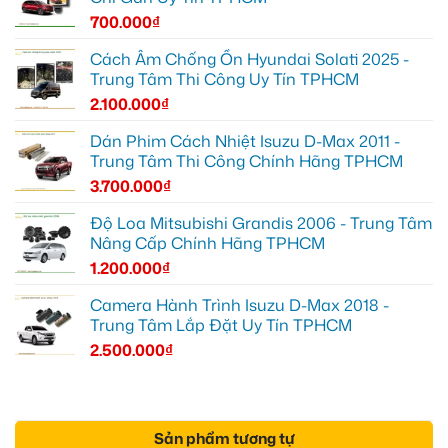
700.000
₫
Cách Âm Chống Ồn Hyundai Solati 2025 -
Trung Tâm Thi Công Uy Tín TPHCM
2.100.000
₫
Dán Phim Cách Nhiệt Isuzu D-Max 2011 -
Trung Tâm Thi Công Chính Hãng TPHCM
3.700.000
₫
Độ Loa Mitsubishi Grandis 2006 - Trung Tâm
Nâng Cấp Chính Hãng TPHCM
1.200.000
₫
Camera Hành Trình Isuzu D-Max 2018 -
Trung Tâm Lắp Đặt Uy Tín TPHCM
2.500.000
₫
Sản phẩm tương tự