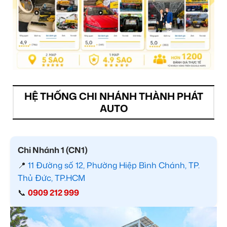
HỆ THỐNG CHI NHÁNH THÀNH PHÁT
AUTO
Chi Nhánh 1 (CN1)
📍
11 Đường số 12, Phường Hiệp Bình Chánh, TP.
Thủ Đức, TP.HCM
📞
0909 212 999