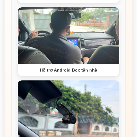
Hỗ trợ Android Box tận nhà