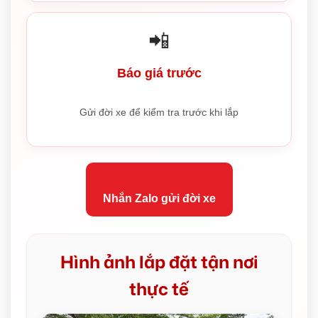
📲
Báo giá trước
Gửi đời xe để kiểm tra trước khi lắp
Nhắn Zalo gửi đời xe
Hình ảnh lắp đặt tận nơi
thực tế