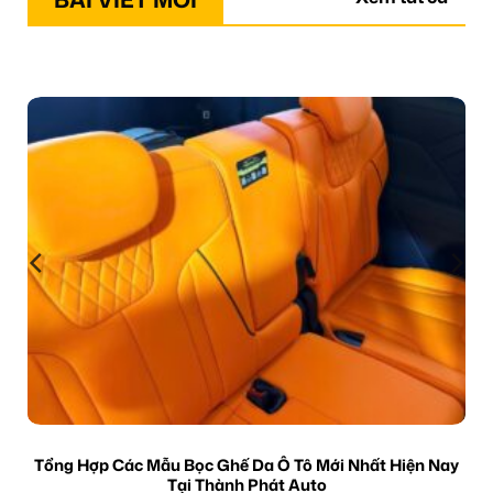
Tổng Hợp Các Mẫu Bọc Ghế Da Ô Tô Mới Nhất Hiện Nay
Tại Thành Phát Auto