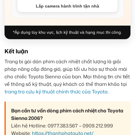
Lắp camera hành trình tận nhà
*Áp dụng tùy khu vực, lịch kỹ thuật và hạng mục thi công.
Kết luận
Trang bị gói dán phim cách nhiệt chất lượng là giải
pháp nâng cấp đáng giá, giúp tối ưu hóa sự thoải mái
cho chiếc Toyota Sienna của bạn. Mọi thông tin chi tiết
về thông số kỹ thuật, quý khách có thể tham khảo tại
trang tra cứu kỹ thuật chính thức của Toyota
.
Bạn cần tư vấn dòng phim cách nhiệt cho Toyota
Sienna 2006?
Liên hệ Hotline: 0977.383.567 – 0909.212.999
Website:
https://thanhphatauto.net/