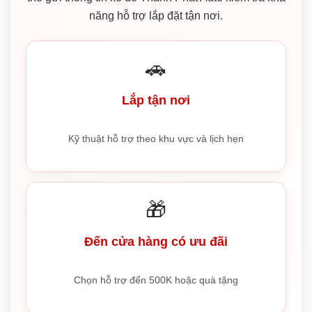
năng hỗ trợ lắp đặt tận nơi.
🚗
Lắp tận nơi
Kỹ thuật hỗ trợ theo khu vực và lịch hẹn
🎁
Đến cửa hàng có ưu đãi
Chọn hỗ trợ đến 500K hoặc quà tặng