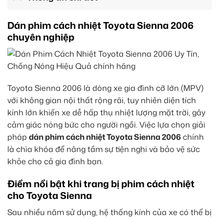
Dán phim cách nhiệt Toyota Sienna 2006
chuyên nghiệp
Toyota Sienna 2006 là dòng xe gia đình cỡ lớn (MPV)
với không gian nội thất rộng rãi, tuy nhiên diện tích
kính lớn khiến xe dễ hấp thụ nhiệt lượng mặt trời, gây
cảm giác nóng bức cho người ngồi. Việc lựa chọn giải
pháp
dán phim cách nhiệt Toyota Sienna 2006
chính
là chìa khóa để nâng tầm sự tiện nghi và bảo vệ sức
khỏe cho cả gia đình bạn.
Điểm nổi bật khi trang bị phim cách nhiệt
cho Toyota Sienna
Sau nhiều năm sử dụng, hệ thống kính của xe có thể bị