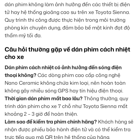
dán phim không làm ảnh hưởng đến các thiết bị điện
tử hay hệ thống gioăng cao su trên xe Toyota Sienna.
Quy trình thi công được thực hiện trong môi trường
phòng kín chuyên dụng, đảm bảo bề mặt kính đạt độ
thẩm mỹ tối đa.
Câu hỏi thường gặp về dán phim cách nhiệt
cho xe
Dán phim cách nhiệt có ảnh hưởng đến sóng điện
thoại không?
Các dòng phim cao cấp công nghệ
Nano Ceramic không chứa kim loại, nên hoàn toàn
không gây nhiễu sóng GPS hay tín hiệu điện thoại.
Thời gian dán phim mất bao lâu?
Thông thường, quy
trình dán phim cho xe 7 chỗ như Toyota Sienna mất
khoảng 2 – 3 giờ để hoàn thiện.
Làm sao để kiểm tra phim chính hãng?
Khách hàng sẽ
nhận được phiếu bảo hành điện tử và có thể kiểm tra
trực tiếp qua mã QR trên hệ thống của hãng.