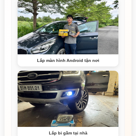
Lắp màn hình Android tận nơi
Lắp bi gầm tại nhà