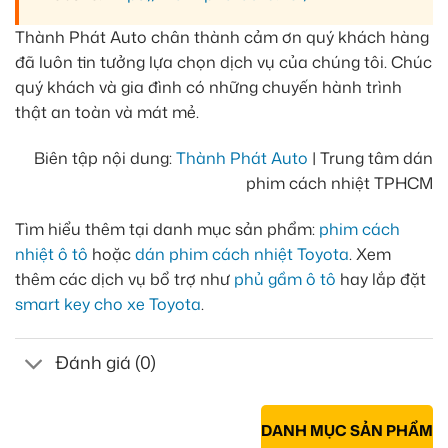
Thành Phát Auto chân thành cảm ơn quý khách hàng
đã luôn tin tưởng lựa chọn dịch vụ của chúng tôi. Chúc
quý khách và gia đình có những chuyến hành trình
thật an toàn và mát mẻ.
Biên tập nội dung:
Thành Phát Auto
| Trung tâm dán
phim cách nhiệt TPHCM
Tìm hiểu thêm tại danh mục sản phẩm:
phim cách
nhiệt ô tô
hoặc
dán phim cách nhiệt Toyota
. Xem
thêm các dịch vụ bổ trợ như
phủ gầm ô tô
hay lắp đặt
smart key cho xe Toyota
.
Đánh giá (0)
DANH MỤC SẢN PHẨM