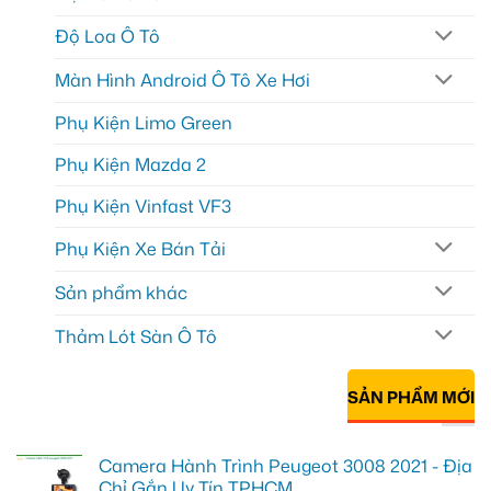
Độ Loa Ô Tô
Màn Hình Android Ô Tô Xe Hơi
Phụ Kiện Limo Green
Phụ Kiện Mazda 2
Phụ Kiện Vinfast VF3
Phụ Kiện Xe Bán Tải
Sản phẩm khác
Thảm Lót Sàn Ô Tô
SẢN PHẨM MỚI
Camera Hành Trình Peugeot 3008 2021 - Địa
Chỉ Gắn Uy Tín TPHCM