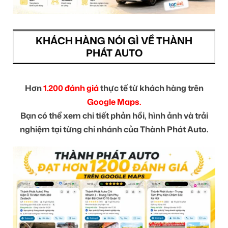
KHÁCH HÀNG NÓI GÌ VỀ THÀNH
PHÁT AUTO
Hơn
1.200 đánh giá
thực tế từ khách hàng trên
Google Maps.
Bạn có thể xem chi tiết phản hồi, hình ảnh và trải
nghiệm tại từng chi nhánh của Thành Phát Auto.