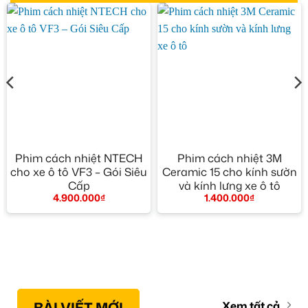
Phim cách nhiệt NTECH
Phim cách nhiệt 3M
cho xe ô tô VF3 – Gói Siêu
Ceramic 15 cho kính sườn
Cấp
và kính lưng xe ô tô
4.900.000
₫
1.400.000
₫
BÀI VIẾT MỚI
Xem tất cả