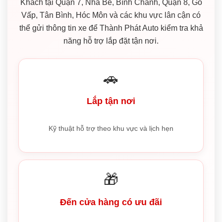
Khách tại Quận 7, Nhà Bè, Bình Chánh, Quận 8, Gò
Vấp, Tân Bình, Hóc Môn và các khu vực lân cận có
thể gửi thông tin xe để Thành Phát Auto kiểm tra khả
năng hỗ trợ lắp đặt tận nơi.
🚗
Lắp tận nơi
Kỹ thuật hỗ trợ theo khu vực và lịch hẹn
🎁
Đến cửa hàng có ưu đãi