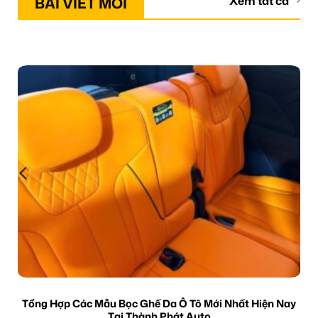
BÀI VIẾT MỚI
Xem tất cả
Tổng Hợp Các Mẫu Bọc Ghế Da Ô Tô Mới Nhất Hiện Nay
Tại Thành Phát Auto