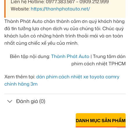
Liên hệ Hotline: 0977.383.567 – 0909.212.999
Website:
https://thanhphatauto.net/
Thành Phát Auto chân thành cảm ơn quý khách hàng
đã tin tưởng lựa chọn dịch vụ của chúng tôi. Chúc quý
khách luôn có những hành trình thoải mái và an toàn
nhất cùng chiếc xế yêu của mình.
Biên tập nội dung:
Thành Phát Auto
| Trung tâm dán
phim cách nhiệt TPHCM
Xem thêm tại:
dán phim cách nhiệt xe toyota camry
chính hãng 3m
Đánh giá (0)
DANH MỤC SẢN PHẨM