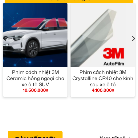
Phim cách nhiệt 3M
Phim cách nhiệt 3M
Ceramic hồng ngoại cho
Crystalline CR40 cho kính
xe ô tô SUV
sau xe ô tô
10.500.000
₫
4.100.000
₫