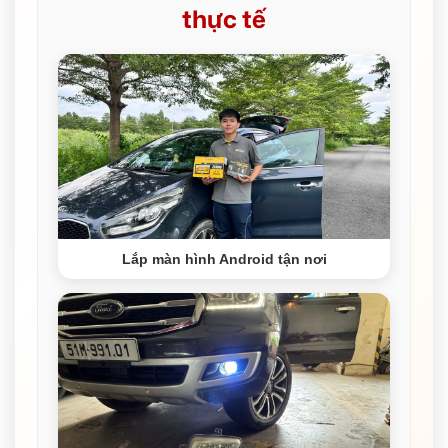
thực tế
Lắp màn hình Android tận nơi