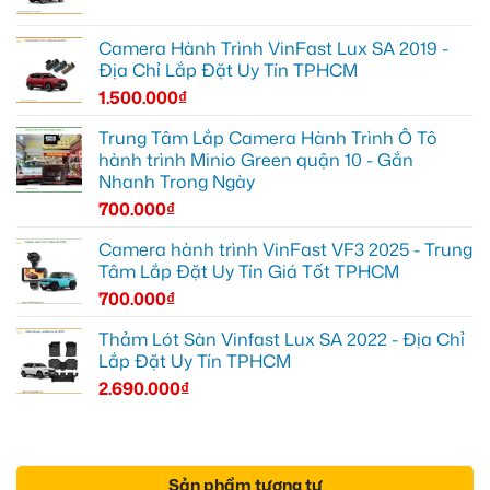
Camera Hành Trình VinFast Lux SA 2019 -
Địa Chỉ Lắp Đặt Uy Tín TPHCM
1.500.000
₫
Trung Tâm Lắp Camera Hành Trình Ô Tô
hành trình Minio Green quận 10 - Gắn
Nhanh Trong Ngày
700.000
₫
Camera hành trình VinFast VF3 2025 - Trung
Tâm Lắp Đặt Uy Tín Giá Tốt TPHCM
700.000
₫
Thảm Lót Sàn Vinfast Lux SA 2022 - Địa Chỉ
Lắp Đặt Uy Tín TPHCM
2.690.000
₫
Sản phẩm tương tự