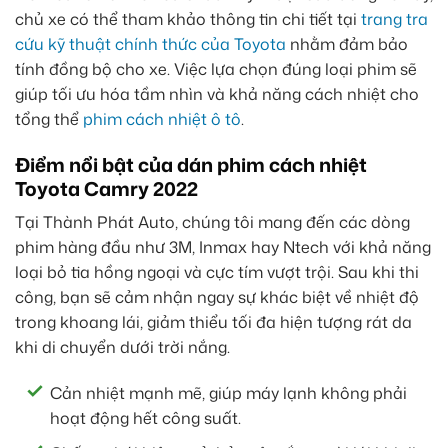
chủ xe có thể tham khảo thông tin chi tiết tại
trang tra
cứu kỹ thuật chính thức của Toyota
nhằm đảm bảo
tính đồng bộ cho xe. Việc lựa chọn đúng loại phim sẽ
giúp tối ưu hóa tầm nhìn và khả năng cách nhiệt cho
tổng thể
phim cách nhiệt ô tô
.
Điểm nổi bật của dán phim cách nhiệt
Toyota Camry 2022
Tại Thành Phát Auto, chúng tôi mang đến các dòng
phim hàng đầu như 3M, Inmax hay Ntech với khả năng
loại bỏ tia hồng ngoại và cực tím vượt trội. Sau khi thi
công, bạn sẽ cảm nhận ngay sự khác biệt về nhiệt độ
trong khoang lái, giảm thiểu tối đa hiện tượng rát da
khi di chuyển dưới trời nắng.
Cản nhiệt mạnh mẽ, giúp máy lạnh không phải
hoạt động hết công suất.