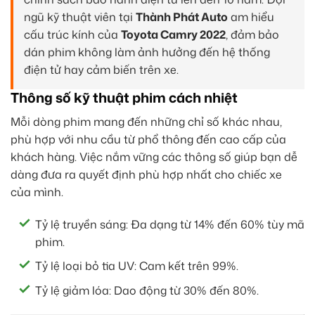
ngũ kỹ thuật viên tại
Thành Phát Auto
am hiểu
cấu trúc kính của
Toyota Camry 2022
, đảm bảo
dán phim không làm ảnh hưởng đến hệ thống
điện tử hay cảm biến trên xe.
Thông số kỹ thuật phim cách nhiệt
Mỗi dòng phim mang đến những chỉ số khác nhau,
phù hợp với nhu cầu từ phổ thông đến cao cấp của
khách hàng. Việc nắm vững các thông số giúp bạn dễ
dàng đưa ra quyết định phù hợp nhất cho chiếc xe
của mình.
Tỷ lệ truyền sáng: Đa dạng từ 14% đến 60% tùy mã
phim.
Tỷ lệ loại bỏ tia UV: Cam kết trên 99%.
Tỷ lệ giảm lóa: Dao động từ 30% đến 80%.