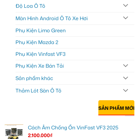
Độ Loa Ô Tô
Màn Hình Android Ô Tô Xe Hơi
Phụ Kiện Limo Green
Phụ Kiện Mazda 2
Phụ Kiện Vinfast VF3
Phụ Kiện Xe Bán Tải
Sản phẩm khác
Thảm Lót Sàn Ô Tô
SẢN PHẨM MỚI
Cách Âm Chống Ồn VinFast VF3 2025
2.100.000
₫