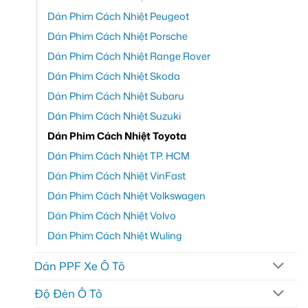
Dán Phim Cách Nhiệt Peugeot
Dán Phim Cách Nhiệt Porsche
Dán Phim Cách Nhiệt Range Rover
Dán Phim Cách Nhiệt Skoda
Dán Phim Cách Nhiệt Subaru
Dán Phim Cách Nhiệt Suzuki
Dán Phim Cách Nhiệt Toyota
Dán Phim Cách Nhiệt TP. HCM
Dán Phim Cách Nhiệt VinFast
Dán Phim Cách Nhiệt Volkswagen
Dán Phim Cách Nhiệt Volvo
Dán Phim Cách Nhiệt Wuling
Dán PPF Xe Ô Tô
Độ Đèn Ô Tô