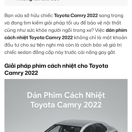
Bạn vừa sở hữu chiếc
Toyota Camry 2022
sang trọng
và đang tìm kiếm giải pháp tối ưu để bảo vệ nội thất
cũng như sức khỏe người ngồi trong xe? Việc
dán phim
cách nhiệt Toyota Camry 2022
không chỉ là một khoản
đầu tư cho sự tiện nghi mà còn là cách bảo vệ giá trị
chiếc sedan đẳng cấp này trước cái nắng gay gắt.
Giải pháp phim cách nhiệt cho Toyota
Camry 2022