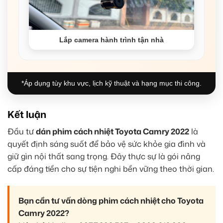
Lắp camera hành trình tận nhà
*Áp dụng tùy khu vực, lịch kỹ thuật và hạng mục thi công.
Kết luận
Đầu tư
dán phim cách nhiệt Toyota Camry 2022
là
quyết định sáng suốt để bảo vệ sức khỏe gia đình và
giữ gìn nội thất sang trọng. Đây thực sự là gói nâng
cấp đáng tiền cho sự tiện nghi bền vững theo thời gian.
Bạn cần tư vấn dòng phim cách nhiệt cho Toyota
Camry 2022?