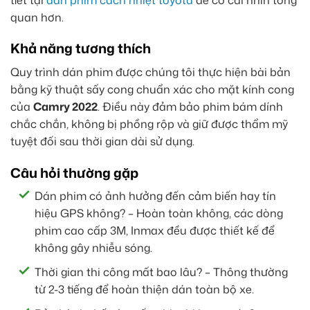
quan hơn.
Khả năng tương thích
Quy trình dán phim được chúng tôi thực hiện bài bản
bằng kỹ thuật sấy cong chuẩn xác cho mặt kính cong
của
Camry 2022
. Điều này đảm bảo phim bám dính
chắc chắn, không bị phồng rộp và giữ được thẩm mỹ
tuyệt đối sau thời gian dài sử dụng.
Câu hỏi thường gặp
Dán phim có ảnh hưởng đến cảm biến hay tín
hiệu GPS không? – Hoàn toàn không, các dòng
phim cao cấp 3M, Inmax đều được thiết kế để
không gây nhiễu sóng.
Thời gian thi công mất bao lâu? – Thông thường
từ 2-3 tiếng để hoàn thiện dán toàn bộ xe.