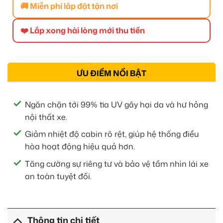
🚚 Miễn phí lắp đặt tận nơi
❤️ Lắp xong hài lòng mới thu tiền
ƯU ĐIỂM NỔI BẬT
Ngăn chặn tới 99% tia UV gây hại da và hư hỏng
nội thất xe.
Giảm nhiệt độ cabin rõ rệt, giúp hệ thống điều
hòa hoạt động hiệu quả hơn.
Tăng cường sự riêng tư và bảo vệ tầm nhìn lái xe
an toàn tuyệt đối.
Thông tin chi tiết