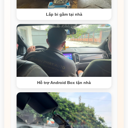
Lắp bi gầm tại nhà
Hỗ trợ Android Box tận nhà