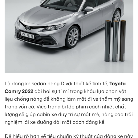
Là dòng xe sedan hạng D với thiết kế tinh tế,
Toyota
Camry 2022
đòi hỏi sự tỉ mỉ trong khâu lựa chọn vật
liệu chống nóng để không làm mất đi vẻ thẩm mỹ sang
trọng vốn có. Việc trang bị lớp phim cách nhiệt chất
lượng sẽ giúp cabin xe duy trì sự mát mẻ, nâng cao trải
nghiệm lái xe đường dài một cách đáng kể.
Để hiểu rõ hơn về tiêu chuẩn kỹ thuật của dòng xe này,