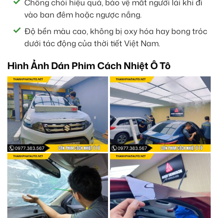
Chống chói hiệu quả, bảo vệ mắt người lái khi đi
vào ban đêm hoặc ngược nắng.
Độ bền màu cao, không bị oxy hóa hay bong tróc
dưới tác động của thời tiết Việt Nam.
Hình Ảnh Dán Phim Cách Nhiệt Ô Tô