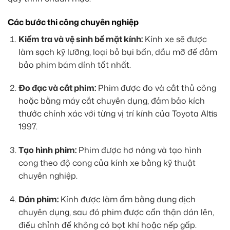
Các bước thi công chuyên nghiệp
Kiểm tra và vệ sinh bề mặt kính:
Kính xe sẽ được
làm sạch kỹ lưỡng, loại bỏ bụi bẩn, dầu mỡ để đảm
bảo phim bám dính tốt nhất.
Đo đạc và cắt phim:
Phim được đo và cắt thủ công
hoặc bằng máy cắt chuyên dụng, đảm bảo kích
thước chính xác với từng vị trí kính của Toyota Altis
1997.
Tạo hình phim:
Phim được hơ nóng và tạo hình
cong theo độ cong của kính xe bằng kỹ thuật
chuyên nghiệp.
Dán phim:
Kính được làm ẩm bằng dung dịch
chuyên dụng, sau đó phim được cẩn thận dán lên,
điều chỉnh để không có bọt khí hoặc nếp gấp.