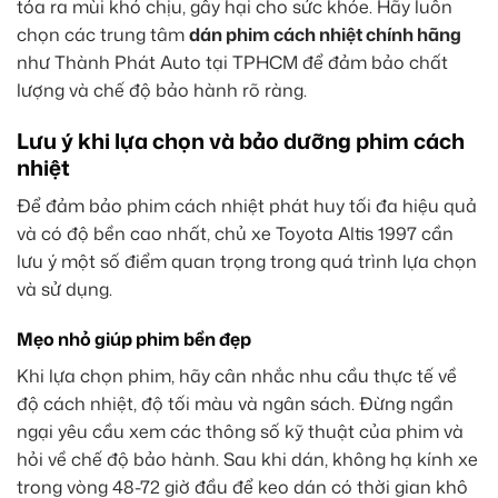
tỏa ra mùi khó chịu, gây hại cho sức khỏe. Hãy luôn
chọn các trung tâm
dán phim cách nhiệt chính hãng
như Thành Phát Auto tại TPHCM để đảm bảo chất
lượng và chế độ bảo hành rõ ràng.
Lưu ý khi lựa chọn và bảo dưỡng phim cách
nhiệt
Để đảm bảo phim cách nhiệt phát huy tối đa hiệu quả
và có độ bền cao nhất, chủ xe Toyota Altis 1997 cần
lưu ý một số điểm quan trọng trong quá trình lựa chọn
và sử dụng.
Mẹo nhỏ giúp phim bền đẹp
Khi lựa chọn phim, hãy cân nhắc nhu cầu thực tế về
độ cách nhiệt, độ tối màu và ngân sách. Đừng ngần
ngại yêu cầu xem các thông số kỹ thuật của phim và
hỏi về chế độ bảo hành. Sau khi dán, không hạ kính xe
trong vòng 48-72 giờ đầu để keo dán có thời gian khô