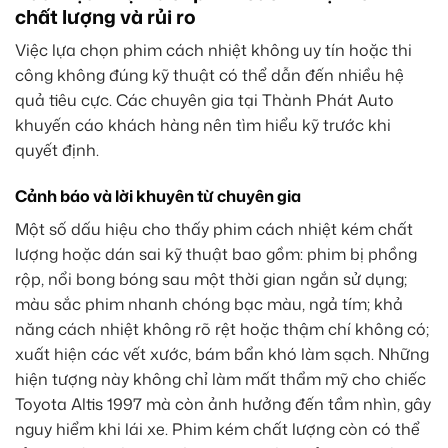
chất lượng và rủi ro
Việc lựa chọn phim cách nhiệt không uy tín hoặc thi
công không đúng kỹ thuật có thể dẫn đến nhiều hệ
quả tiêu cực. Các chuyên gia tại Thành Phát Auto
khuyến cáo khách hàng nên tìm hiểu kỹ trước khi
quyết định.
Cảnh báo và lời khuyên từ chuyên gia
Một số dấu hiệu cho thấy phim cách nhiệt kém chất
lượng hoặc dán sai kỹ thuật bao gồm: phim bị phồng
rộp, nổi bong bóng sau một thời gian ngắn sử dụng;
màu sắc phim nhanh chóng bạc màu, ngả tím; khả
năng cách nhiệt không rõ rệt hoặc thậm chí không có;
xuất hiện các vết xước, bám bẩn khó làm sạch. Những
hiện tượng này không chỉ làm mất thẩm mỹ cho chiếc
Toyota Altis 1997 mà còn ảnh hưởng đến tầm nhìn, gây
nguy hiểm khi lái xe. Phim kém chất lượng còn có thể