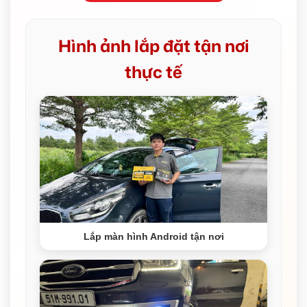
Hình ảnh lắp đặt tận nơi
thực tế
Lắp màn hình Android tận nơi