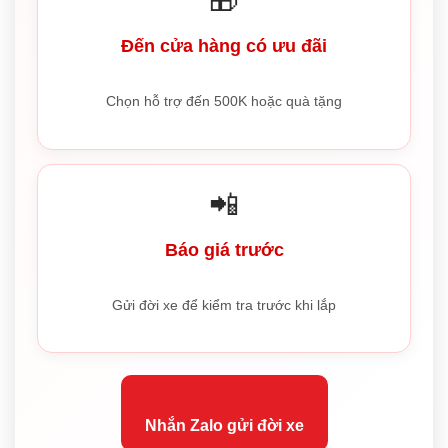
🎁
Đến cửa hàng có ưu đãi
Chọn hỗ trợ đến 500K hoặc quà tặng
📲
Báo giá trước
Gửi đời xe để kiểm tra trước khi lắp
Nhắn Zalo gửi đời xe