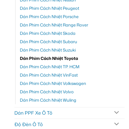
Dán Phim Cách Nhiệt Peugeot
Dán Phim Cách Nhiệt Porsche
Dán Phim Cách Nhiệt Range Rover
Dán Phim Cách Nhiệt Skoda
Dán Phim Cách Nhiệt Subaru
Dán Phim Cách Nhiệt Suzuki
Dán Phim Cách Nhiệt Toyota
Dán Phim Cách Nhiệt TP. HCM
Dán Phim Cách Nhiệt VinFast
Dán Phim Cách Nhiệt Volkswagen
Dán Phim Cách Nhiệt Volvo
Dán Phim Cách Nhiệt Wuling
Dán PPF Xe Ô Tô
Độ Đèn Ô Tô