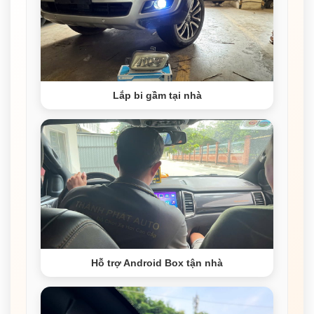
Lắp bi gầm tại nhà
Hỗ trợ Android Box tận nhà