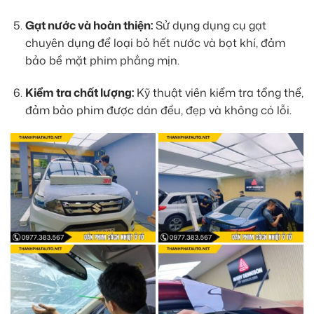
Gạt nước và hoàn thiện:
Sử dụng dụng cụ gạt
chuyên dụng để loại bỏ hết nước và bọt khí, đảm
bảo bề mặt phim phẳng mịn.
Kiểm tra chất lượng:
Kỹ thuật viên kiểm tra tổng thể,
đảm bảo phim được dán đều, đẹp và không có lỗi.