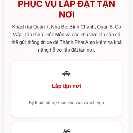
PHỤC VỤ LẮP ĐẶT TẬN
NƠI
Khách tại Quận 7, Nhà Bè, Bình Chánh, Quận 8, Gò
Vấp, Tân Bình, Hóc Môn và các khu vực lân cận có
thể gửi thông tin xe để Thành Phát Auto kiểm tra khả
năng hỗ trợ lắp đặt tận nơi.
🚗
Lắp tận nơi
Kỹ thuật hỗ trợ theo khu vực và lịch hẹn