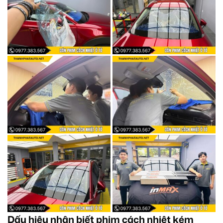
Dấu hiệu nhận biết phim cách nhiệt kém