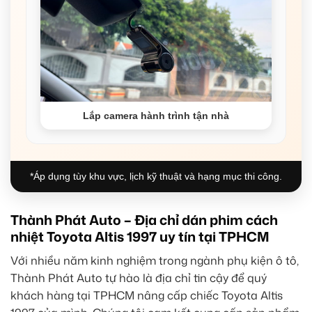
Lắp camera hành trình tận nhà
*Áp dụng tùy khu vực, lịch kỹ thuật và hạng mục thi công.
Thành Phát Auto – Địa chỉ dán phim cách
nhiệt Toyota Altis 1997 uy tín tại TPHCM
Với nhiều năm kinh nghiệm trong ngành phụ kiện ô tô,
Thành Phát Auto tự hào là địa chỉ tin cậy để quý
khách hàng tại TPHCM nâng cấp chiếc Toyota Altis