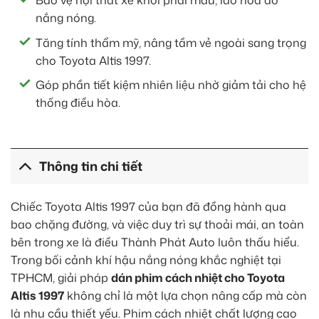
Bảo vệ nội thất xe khỏi phai màu, lão hóa do
nắng nóng.
Tăng tính thẩm mỹ, nâng tầm vẻ ngoài sang trọng
cho Toyota Altis 1997.
Góp phần tiết kiệm nhiên liệu nhờ giảm tải cho hệ
thống điều hòa.
Thông tin chi tiết
Chiếc Toyota Altis 1997 của bạn đã đồng hành qua
bao chặng đường, và việc duy trì sự thoải mái, an toàn
bên trong xe là điều Thành Phát Auto luôn thấu hiểu.
Trong bối cảnh khí hậu nắng nóng khắc nghiệt tại
TPHCM, giải pháp
dán phim cách nhiệt cho Toyota
Altis 1997
không chỉ là một lựa chọn nâng cấp mà còn
là nhu cầu thiết yếu. Phim cách nhiệt chất lượng cao