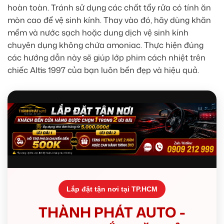
hoàn toàn. Tránh sử dụng các chất tẩy rửa có tính ăn
mòn cao để vệ sinh kính. Thay vào đó, hãy dùng khăn
mềm và nước sạch hoặc dung dịch vệ sinh kính
chuyên dụng không chứa amoniac. Thực hiện đúng
các hướng dẫn này sẽ giúp lớp phim cách nhiệt trên
chiếc Altis 1997 của bạn luôn bền đẹp và hiệu quả.
Lắp đặt tận nơi tại TP.HCM
THÀNH PHÁT AUTO -