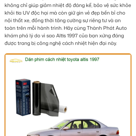
không chỉ giúp giảm nhiệt độ đáng kể, bảo vệ sức khỏe
khỏi tia UV độc hại mà còn giữ gìn vẻ đẹp bền bỉ cho
nội thất xe, đồng thời tăng cường sự riêng tư và an
toàn trên mỗi hành trình. Hãy cùng Thành Phát Auto
khám phá lý do vì sao Altis 1997 của bạn xứng đáng
được trang bị công nghệ cách nhiệt hiện đại này.