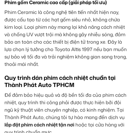
Phim gốm Ceramic cao cấp (giải pháp tối ưu)
Phim Ceramic là công nghệ tiên tiến nhất hiện nay,
được cấu tạo từ các hạt gốm siêu nhỏ, không chứa
kim loại. Loại phim này mang lại khả năng cách nhiệt
và chống UV vượt trội mà không gây nhiễu sóng, đảm
bảo an toàn cho các thiết bị điện tử trong xe. Đây là
lựa chọn lý tưởng cho Toyota Altis 1997 nếu bạn muốn
sự bảo vệ tối đa và trải nghiệm không gian sang trọng,
thoải mái nhất.
Quy trình dán phim cách nhiệt chuẩn tại
Thành Phát Auto TPHCM
Để đảm bảo hiệu quả và độ bền tối đa của phim cách
nhiệt, quy trình thi công phải được thực hiện bởi đội
ngũ kỹ thuật viên chuyên nghiệp, có kinh nghiệm. Tại
Thành Phát Auto, chúng tôi tự hào mang đến dịch vụ
lắp đặt phim cách nhiệt tận nơi
hoặc tại cửa hàng với
quy trình chuẩn mực.