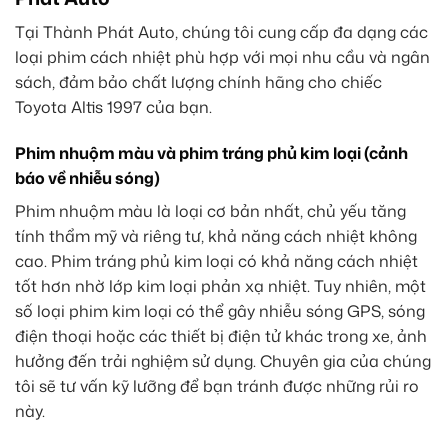
Tại Thành Phát Auto, chúng tôi cung cấp đa dạng các
loại phim cách nhiệt phù hợp với mọi nhu cầu và ngân
sách, đảm bảo chất lượng chính hãng cho chiếc
Toyota Altis 1997 của bạn.
Phim nhuộm màu và phim tráng phủ kim loại (cảnh
báo về nhiễu sóng)
Phim nhuộm màu là loại cơ bản nhất, chủ yếu tăng
tính thẩm mỹ và riêng tư, khả năng cách nhiệt không
cao. Phim tráng phủ kim loại có khả năng cách nhiệt
tốt hơn nhờ lớp kim loại phản xạ nhiệt. Tuy nhiên, một
số loại phim kim loại có thể gây nhiễu sóng GPS, sóng
điện thoại hoặc các thiết bị điện tử khác trong xe, ảnh
hưởng đến trải nghiệm sử dụng. Chuyên gia của chúng
tôi sẽ tư vấn kỹ lưỡng để bạn tránh được những rủi ro
này.