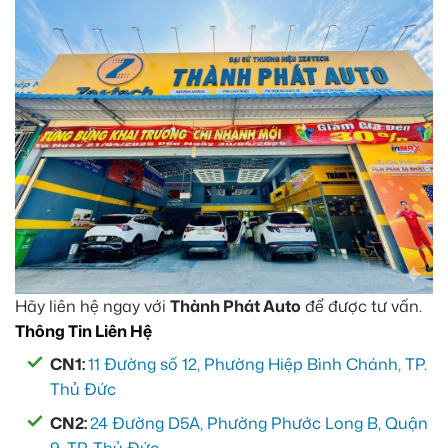
Hãy liên hệ ngay với
Thành Phát Auto
để được tư vấn.
Thông Tin Liên Hệ
CN1:
11 Đường số 12, Phường Hiệp Bình Chánh, TP.
Thủ Đức
CN2:
24 Đường D5A, Phường Phước Long B, Quận