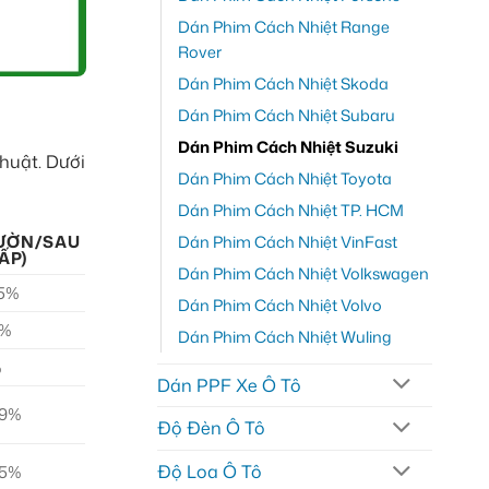
Dán Phim Cách Nhiệt Range
Rover
Dán Phim Cách Nhiệt Skoda
Dán Phim Cách Nhiệt Subaru
Dán Phim Cách Nhiệt Suzuki
thuật. Dưới
Dán Phim Cách Nhiệt Toyota
Dán Phim Cách Nhiệt TP. HCM
SƯỜN/SAU
Dán Phim Cách Nhiệt VinFast
ẤP)
Dán Phim Cách Nhiệt Volkswagen
35%
Dán Phim Cách Nhiệt Volvo
8%
Dán Phim Cách Nhiệt Wuling
%
Dán PPF Xe Ô Tô
99%
Độ Đèn Ô Tô
Độ Loa Ô Tô
85%