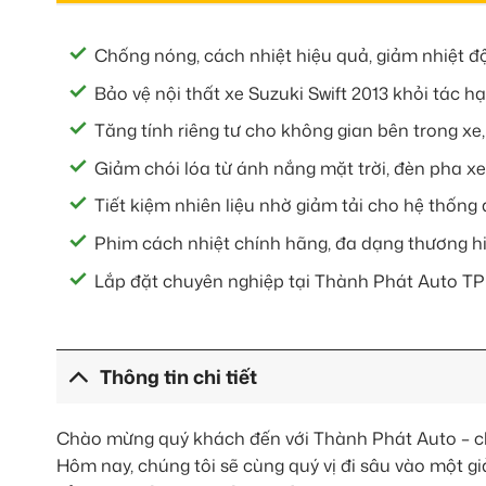
Chống nóng, cách nhiệt hiệu quả, giảm nhiệt độ
Bảo vệ nội thất xe Suzuki Swift 2013 khỏi tác hạ
Tăng tính riêng tư cho không gian bên trong xe
Giảm chói lóa từ ánh nắng mặt trời, đèn pha xe 
Tiết kiệm nhiên liệu nhờ giảm tải cho hệ thống 
Phim cách nhiệt chính hãng, đa dạng thương hi
Lắp đặt chuyên nghiệp tại Thành Phát Auto T
Thông tin chi tiết
Chào mừng quý khách đến với Thành Phát Auto – ch
Hôm nay, chúng tôi sẽ cùng quý vị đi sâu vào một gi