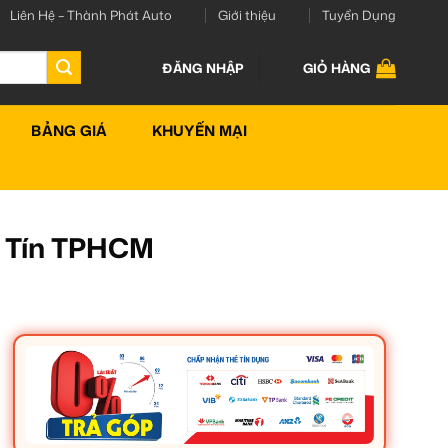
Liên Hệ – Thành Phát Auto
Giới thiệu
Tuyển Dụng
ĐĂNG NHẬP
GIỎ HÀNG
BẢNG GIÁ
KHUYẾN MẠI
y Tín TPHCM