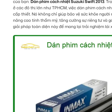
của bạn:
Dán phim cách nhiệt Suzuki Swift 2013
. Tr
ở các đô thị lớn như TPHCM, việc dán phim cách nhi
cấp thiết. Nó không chỉ giúp bảo vệ sức khỏe người 
nâng cao tính thẩm mỹ, tăng cường sự riêng tư và 
giải pháp toàn diện này để mang lại trải nghiệm lái