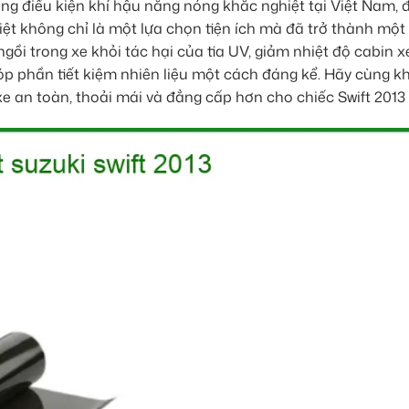
ong điều kiện khí hậu nắng nóng khắc nghiệt tại Việt Nam, đ
ệt không chỉ là một lựa chọn tiện ích mà đã trở thành một
ngồi trong xe khỏi tác hại của tia UV, giảm nhiệt độ cabin 
góp phần tiết kiệm nhiên liệu một cách đáng kể. Hãy cùng 
 xe an toàn, thoải mái và đẳng cấp hơn cho chiếc Swift 2013