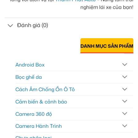
nghiệm lái xe của bạn!
Đánh giá (0)
DANH MỤC SẢN PHẨM
Android Box
Bọc ghế da
Cách Âm Chống Ồn Ô Tô
Cảm biến & cảnh báo
Camera 360 độ
Camera Hành Trình