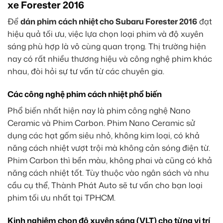
xe Forester 2016
Để
dán phim cách nhiệt cho Subaru Forester 2016
đạt
hiệu quả tối ưu, việc lựa chọn loại phim và độ xuyên
sáng phù hợp là vô cùng quan trọng. Thị trường hiện
nay có rất nhiều thương hiệu và công nghệ phim khác
nhau, đòi hỏi sự tư vấn từ các chuyên gia.
Các công nghệ phim cách nhiệt phổ biến
Phổ biến nhất hiện nay là phim công nghệ Nano
Ceramic và Phim Carbon. Phim Nano Ceramic sử
dụng các hạt gốm siêu nhỏ, không kim loại, có khả
năng cách nhiệt vượt trội mà không cản sóng điện từ.
Phim Carbon thì bền màu, không phai và cũng có khả
năng cách nhiệt tốt. Tùy thuộc vào ngân sách và nhu
cầu cụ thể, Thành Phát Auto sẽ tư vấn cho bạn loại
phim tối ưu nhất tại TPHCM.
Kinh nghiệm chọn độ xuyên sáng (VLT) cho từng vị trí