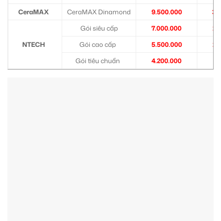
CeraMAX
CeraMAX Dinamond
9.500.000
3.
Gói siêu cấp
7.000.000
2.
NTECH
Gói cao cấp
5.500.000
2.
Gói tiêu chuẩn
4.200.000
1.