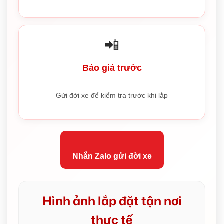
📲
Báo giá trước
Gửi đời xe để kiểm tra trước khi lắp
Nhắn Zalo gửi đời xe
Hình ảnh lắp đặt tận nơi
thực tế