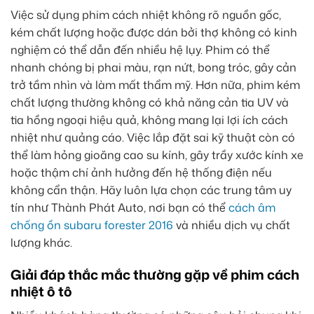
Việc sử dụng phim cách nhiệt không rõ nguồn gốc,
kém chất lượng hoặc được dán bởi thợ không có kinh
nghiệm có thể dẫn đến nhiều hệ lụy. Phim có thể
nhanh chóng bị phai màu, rạn nứt, bong tróc, gây cản
trở tầm nhìn và làm mất thẩm mỹ. Hơn nữa, phim kém
chất lượng thường không có khả năng cản tia UV và
tia hồng ngoại hiệu quả, không mang lại lợi ích cách
nhiệt như quảng cáo. Việc lắp đặt sai kỹ thuật còn có
thể làm hỏng gioăng cao su kính, gây trầy xước kính xe
hoặc thậm chí ảnh hưởng đến hệ thống điện nếu
không cẩn thận. Hãy luôn lựa chọn các trung tâm uy
tín như Thành Phát Auto, nơi bạn có thể
cách âm
chống ồn subaru forester 2016
và nhiều dịch vụ chất
lượng khác.
Giải đáp thắc mắc thường gặp về phim cách
nhiệt ô tô