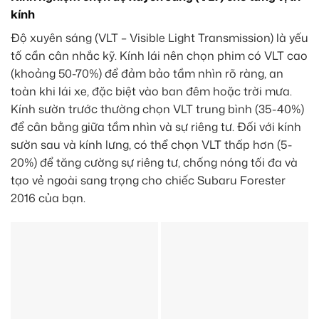
kính
Độ xuyên sáng (VLT – Visible Light Transmission) là yếu
tố cần cân nhắc kỹ. Kính lái nên chọn phim có VLT cao
(khoảng 50-70%) để đảm bảo tầm nhìn rõ ràng, an
toàn khi lái xe, đặc biệt vào ban đêm hoặc trời mưa.
Kính sườn trước thường chọn VLT trung bình (35-40%)
để cân bằng giữa tầm nhìn và sự riêng tư. Đối với kính
sườn sau và kính lưng, có thể chọn VLT thấp hơn (5-
20%) để tăng cường sự riêng tư, chống nóng tối đa và
tạo vẻ ngoài sang trọng cho chiếc Subaru Forester
2016 của bạn.