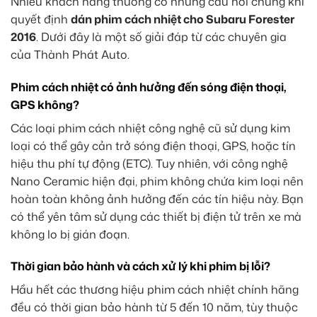
Nhiều khách hàng thường có những câu hỏi chung khi
quyết định
dán phim cách nhiệt cho Subaru Forester
2016
. Dưới đây là một số giải đáp từ các chuyên gia
của Thành Phát Auto.
Phim cách nhiệt có ảnh hưởng đến sóng điện thoại,
GPS không?
Các loại phim cách nhiệt công nghệ cũ sử dụng kim
loại có thể gây cản trở sóng điện thoại, GPS, hoặc tín
hiệu thu phí tự động (ETC). Tuy nhiên, với công nghệ
Nano Ceramic hiện đại, phim không chứa kim loại nên
hoàn toàn không ảnh hưởng đến các tín hiệu này. Bạn
có thể yên tâm sử dụng các thiết bị điện tử trên xe mà
không lo bị gián đoạn.
Thời gian bảo hành và cách xử lý khi phim bị lỗi?
Hầu hết các thương hiệu phim cách nhiệt chính hãng
đều có thời gian bảo hành từ 5 đến 10 năm, tùy thuộc