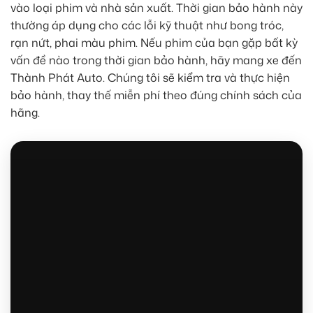
vào loại phim và nhà sản xuất. Thời gian bảo hành này
thường áp dụng cho các lỗi kỹ thuật như bong tróc,
rạn nứt, phai màu phim. Nếu phim của bạn gặp bất kỳ
vấn đề nào trong thời gian bảo hành, hãy mang xe đến
Thành Phát Auto. Chúng tôi sẽ kiểm tra và thực hiện
bảo hành, thay thế miễn phí theo đúng chính sách của
hãng.