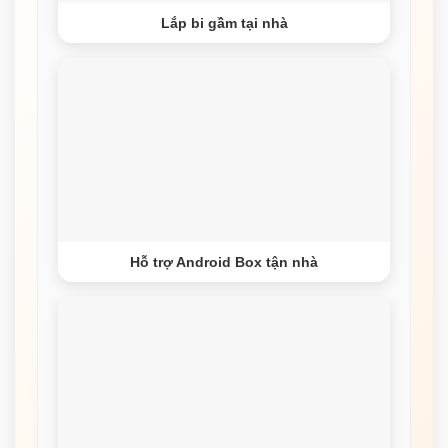
Lắp bi gầm tại nhà
Hỗ trợ Android Box tận nhà