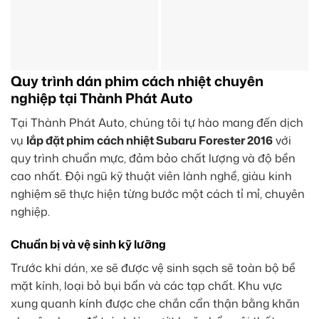
Quy trình dán phim cách nhiệt chuyên
nghiệp tại Thành Phát Auto
Tại Thành Phát Auto, chúng tôi tự hào mang đến dịch
vụ
lắp đặt phim cách nhiệt Subaru Forester 2016
với
quy trình chuẩn mực, đảm bảo chất lượng và độ bền
cao nhất. Đội ngũ kỹ thuật viên lành nghề, giàu kinh
nghiệm sẽ thực hiện từng bước một cách tỉ mỉ, chuyên
nghiệp.
Chuẩn bị và vệ sinh kỹ lưỡng
Trước khi dán, xe sẽ được vệ sinh sạch sẽ toàn bộ bề
mặt kính, loại bỏ bụi bẩn và các tạp chất. Khu vực
xung quanh kính được che chắn cẩn thận bằng khăn