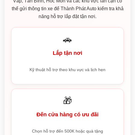
Vấp, Tân Bình, Hóc Môn và các khu vực lân cận có
thể gửi thông tin xe để Thành Phát Auto kiểm tra khả
năng hỗ trợ lắp đặt tận nơi.
🚗
Lắp tận nơi
Kỹ thuật hỗ trợ theo khu vực và lịch hẹn
🎁
Đến cửa hàng có ưu đãi
Chọn hỗ trợ đến 500K hoặc quà tặng