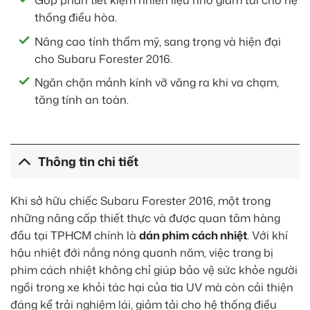
Góp phần tiết kiệm nhiên liệu nhờ giảm tải cho hệ
thống điều hòa.
Nâng cao tính thẩm mỹ, sang trọng và hiện đại
cho Subaru Forester 2016.
Ngăn chặn mảnh kính vỡ văng ra khi va chạm,
tăng tính an toàn.
Thông tin chi tiết
Khi sở hữu chiếc Subaru Forester 2016, một trong
những nâng cấp thiết thực và được quan tâm hàng
đầu tại TPHCM chính là
dán phim cách nhiệt
. Với khí
hậu nhiệt đới nắng nóng quanh năm, việc trang bị
phim cách nhiệt không chỉ giúp bảo vệ sức khỏe người
ngồi trong xe khỏi tác hại của tia UV mà còn cải thiện
đáng kể trải nghiệm lái, giảm tải cho hệ thống điều