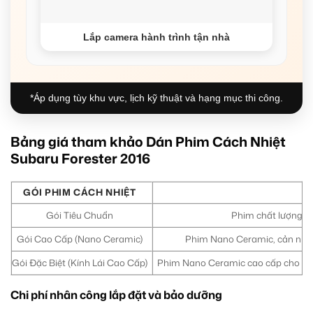
Lắp camera hành trình tận nhà
*Áp dụng tùy khu vực, lịch kỹ thuật và hạng mục thi công.
Bảng giá tham khảo Dán Phim Cách Nhiệt
Subaru Forester 2016
GÓI PHIM CÁCH NHIỆT
Gói Tiêu Chuẩn
Phim chất lượng tố
Gói Cao Cấp (Nano Ceramic)
Phim Nano Ceramic, cản nhiệt
Gói Đặc Biệt (Kính Lái Cao Cấp)
Phim Nano Ceramic cao cấp cho toàn 
Chi phí nhân công lắp đặt và bảo dưỡng