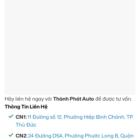
Hãy liên hệ ngay với
Thành Phát Auto
để được tư vấn.
Thông Tin Liên Hệ
CN1:
11 Đường số 12, Phường Hiệp Bình Chánh, TP.
Thủ Đức
CN2:
24 Đường D5A, Phường Phước Long B, Quận