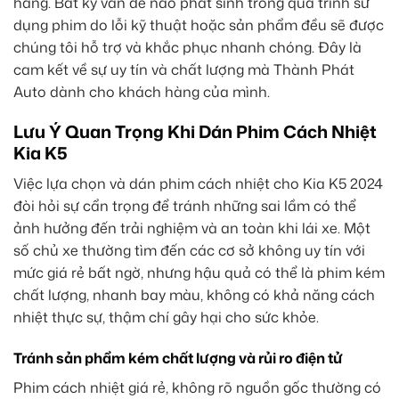
hãng. Bất kỳ vấn đề nào phát sinh trong quá trình sử
dụng phim do lỗi kỹ thuật hoặc sản phẩm đều sẽ được
chúng tôi hỗ trợ và khắc phục nhanh chóng. Đây là
cam kết về sự uy tín và chất lượng mà Thành Phát
Auto dành cho khách hàng của mình.
Lưu Ý Quan Trọng Khi Dán Phim Cách Nhiệt
Kia K5
Việc lựa chọn và dán phim cách nhiệt cho Kia K5 2024
đòi hỏi sự cẩn trọng để tránh những sai lầm có thể
ảnh hưởng đến trải nghiệm và an toàn khi lái xe. Một
số chủ xe thường tìm đến các cơ sở không uy tín với
mức giá rẻ bất ngờ, nhưng hậu quả có thể là phim kém
chất lượng, nhanh bay màu, không có khả năng cách
nhiệt thực sự, thậm chí gây hại cho sức khỏe.
Tránh sản phẩm kém chất lượng và rủi ro điện tử
Phim cách nhiệt giá rẻ, không rõ nguồn gốc thường có