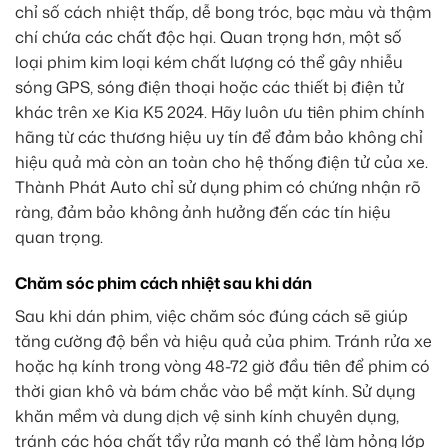
chỉ số cách nhiệt thấp, dễ bong tróc, bạc màu và thậm
chí chứa các chất độc hại. Quan trọng hơn, một số
loại phim kim loại kém chất lượng có thể gây nhiễu
sóng GPS, sóng điện thoại hoặc các thiết bị điện tử
khác trên xe Kia K5 2024. Hãy luôn ưu tiên phim chính
hãng từ các thương hiệu uy tín để đảm bảo không chỉ
hiệu quả mà còn an toàn cho hệ thống điện tử của xe.
Thành Phát Auto chỉ sử dụng phim có chứng nhận rõ
ràng, đảm bảo không ảnh hưởng đến các tín hiệu
quan trọng.
Chăm sóc phim cách nhiệt sau khi dán
Sau khi dán phim, việc chăm sóc đúng cách sẽ giúp
tăng cường độ bền và hiệu quả của phim. Tránh rửa xe
hoặc hạ kính trong vòng 48-72 giờ đầu tiên để phim có
thời gian khô và bám chắc vào bề mặt kính. Sử dụng
khăn mềm và dung dịch vệ sinh kính chuyên dụng,
tránh các hóa chất tẩy rửa mạnh có thể làm hỏng lớp