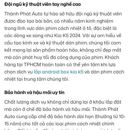
Đội ngũ kỹ thuật viên tay nghề cao
Thành Phát Auto tự hào sở hữu đội ngũ kỹ thuật viên
được đào tạo bài bản, có nhiều năm kinh nghiệm
trong lĩnh vực dán phim cách nhiệt ô tô, đặc biệt là
các dòng xe sang như Kia K5 2024. Với sự am hiểu về
cấu tạo kính xe và kỹ thuật dán phim, chúng tôi cam
kết mang lại sản phẩm hoàn hảo, không chỉ đẹp mắt
mà còn phát huy tối đa công dụng của phim. Khách
hàng tại TPHCM hoàn toàn có thể yên tâm khi lựa
chọn dịch vụ
lắp android box kia k5
và dán phim cách
nhiệt tại trung tâm chúng tôi.
Bảo hành và hậu mãi uy tín
Chất lượng dịch vụ không chỉ dừng lại ở khâu lắp đặt
mà còn ở chế độ bảo hành và hậu mãi. Thành Phát
Auto cung cấp chế độ bảo hành dài hạn (thường từ 10-
15 năm) cho tất cả các loại phim cách nhiệt chính