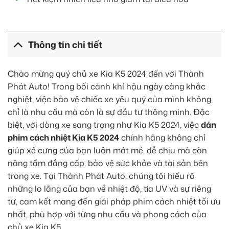
Thông tin chi tiết
Chào mừng quý chủ xe Kia K5 2024 đến với Thành
Phát Auto! Trong bối cảnh khí hậu ngày càng khắc
nghiệt, việc bảo vệ chiếc xe yêu quý của mình không
chỉ là nhu cầu mà còn là sự đầu tư thông minh. Đặc
biệt, với dòng xe sang trọng như Kia K5 2024, việc
dán
phim cách nhiệt Kia K5 2024
chính hãng không chỉ
giúp xế cưng của bạn luôn mát mẻ, dễ chịu mà còn
nâng tầm đẳng cấp, bảo vệ sức khỏe và tài sản bên
trong xe. Tại Thành Phát Auto, chúng tôi hiểu rõ
những lo lắng của bạn về nhiệt độ, tia UV và sự riêng
tư, cam kết mang đến giải pháp phim cách nhiệt tối ưu
nhất, phù hợp với từng nhu cầu và phong cách của
chủ xe Kia K5.