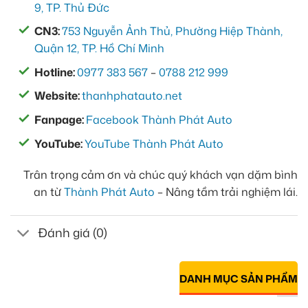
9, TP. Thủ Đức
CN3:
753 Nguyễn Ảnh Thủ, Phường Hiệp Thành,
Quận 12, TP. Hồ Chí Minh
Hotline:
0977 383 567
–
0788 212 999
Website:
thanhphatauto.net
Fanpage:
Facebook Thành Phát Auto
YouTube:
YouTube Thành Phát Auto
Trân trọng cảm ơn và chúc quý khách vạn dặm bình
an từ
Thành Phát Auto
– Nâng tầm trải nghiệm lái.
Đánh giá (0)
DANH MỤC SẢN PHẨM