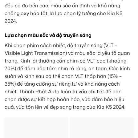
đều có độ bền cao, màu sắc ổn định và khả năng
chống oxy hóa tốt, là lựa chọn lý tưởng cho Kia K5
2024.
Lựa chọn màu sắc và độ truyền sáng
Khi chọn phim cách nhiệt, độ truyền sáng (VLT –
Visible Light Transmission) và màu sắc là yếu tố quan
trọng. Kính lái thường cần phim có VLT cao (khoảng
70%) để đảm bảo tầm nhìn rõ ràng, an toàn. Các kính
sườn và kính sau có thể chọn VLT thấp hơn (15% –
35%) để tăng cường sự riêng tư và khả năng cách
nhiệt. Thành Phát Auto luôn tư vấn chi tiết để bạn
chọn được sự kết hợp hoàn hảo, vừa đảm bảo hiệu
quả, vừa tôn lên vẻ đẹp sang trọng của Kia K5 2024.