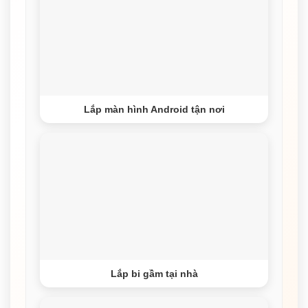
Lắp màn hình Android tận nơi
Lắp bi gầm tại nhà