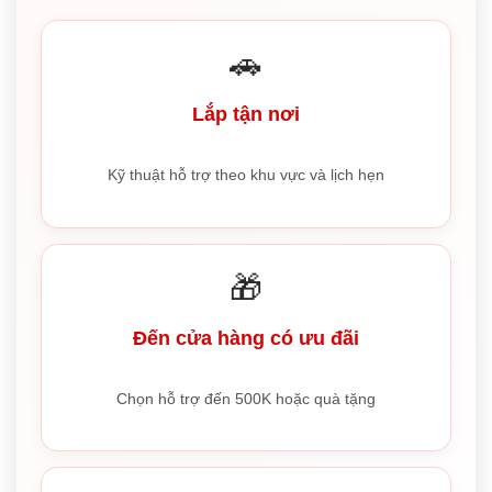
🚗
Lắp tận nơi
Kỹ thuật hỗ trợ theo khu vực và lịch hẹn
🎁
Đến cửa hàng có ưu đãi
Chọn hỗ trợ đến 500K hoặc quà tặng