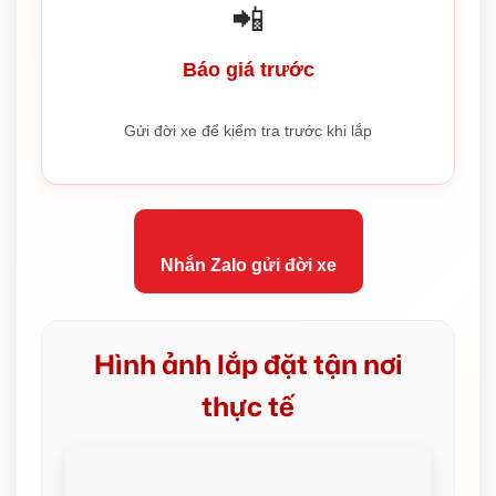
📲
Báo giá trước
Gửi đời xe để kiểm tra trước khi lắp
Nhắn Zalo gửi đời xe
Hình ảnh lắp đặt tận nơi
thực tế