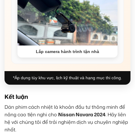
Lắp camera hành trình tận nhà
*Áp dụng tùy khu vực, lịch kỹ thuật và hạng mục thi công.
Kết luận
Dán phim cách nhiệt là khoản đầu tư thông minh để
nâng cao tiện nghi cho
Nissan Navara 2024
. Hãy liên
hệ với chúng tôi để trải nghiệm dịch vụ chuyên nghiệp
nhất.