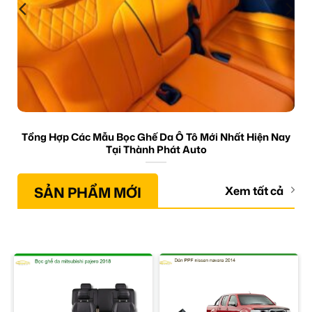
Tổng Hợp Các Mẫu Bọc Ghế Da Ô Tô Mới Nhất Hiện Nay
Tại Thành Phát Auto
SẢN PHẨM MỚI
Xem tất cả