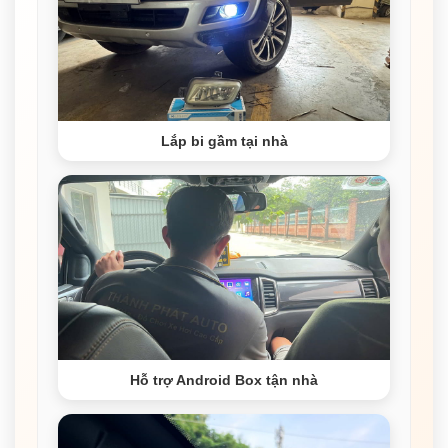
Lắp bi gầm tại nhà
Hỗ trợ Android Box tận nhà