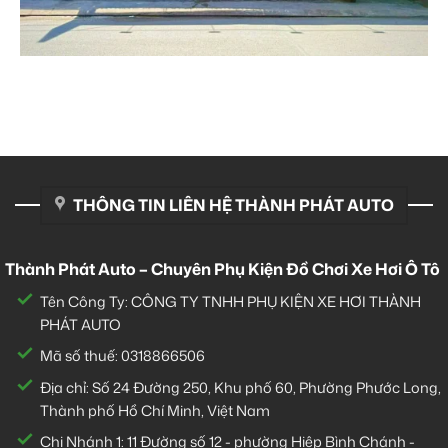
THÔNG TIN LIÊN HỆ THÀNH PHÁT AUTO
Thành Phát Auto – Chuyên Phụ Kiện Đồ Chơi Xe Hơi Ô Tô
Tên Công Ty: CÔNG TY TNHH PHỤ KIỆN XE HƠI THÀNH
PHÁT AUTO
Mã số thuế: 0318866506
Địa chỉ: Số 24 Đường 250, Khu phố 60, Phường Phước Long,
Thành phố Hồ Chí Minh, Việt Nam
Chi Nhánh 1:
11 Đường số 12 - phường Hiệp Bình Chánh -