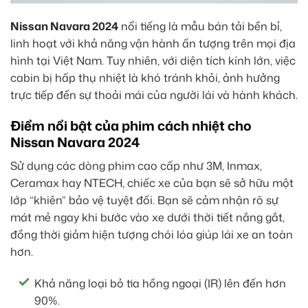
Nissan Navara 2024
nổi tiếng là mẫu bán tải bền bỉ,
linh hoạt với khả năng vận hành ấn tượng trên mọi địa
hình tại Việt Nam. Tuy nhiên, với diện tích kính lớn, việc
cabin bị hấp thụ nhiệt là khó tránh khỏi, ảnh hưởng
trực tiếp đến sự thoải mái của người lái và hành khách.
Điểm nổi bật của phim cách nhiệt cho
Nissan Navara 2024
Sử dụng các dòng phim cao cấp như 3M, Inmax,
Ceramax hay NTECH, chiếc xe của bạn sẽ sở hữu một
lớp “khiên” bảo vệ tuyệt đối. Bạn sẽ cảm nhận rõ sự
mát mẻ ngay khi bước vào xe dưới thời tiết nắng gắt,
đồng thời giảm hiện tượng chói lóa giúp lái xe an toàn
hơn.
Khả năng loại bỏ tia hồng ngoại (IR) lên đến hơn
90%.