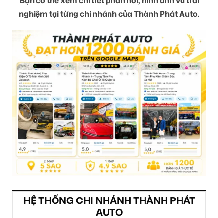
Bạn có thể xem chi tiết phản hồi, hình ảnh và trải
nghiệm tại từng chi nhánh của Thành Phát Auto.
HỆ THỐNG CHI NHÁNH THÀNH PHÁT
AUTO