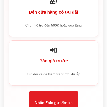
🎁
Đến cửa hàng có ưu đãi
Chọn hỗ trợ đến 500K hoặc quà tặng
📲
Báo giá trước
Gửi đời xe để kiểm tra trước khi lắp
Nhắn Zalo gửi đời xe