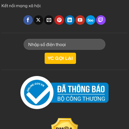
Kết nối mạng xã hội: