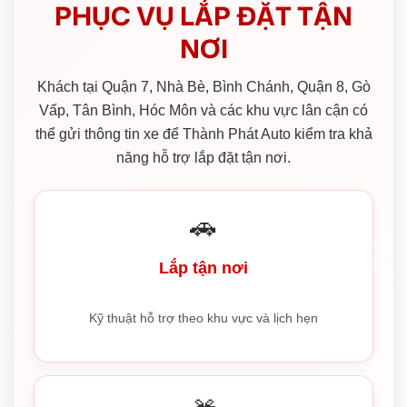
PHỤC VỤ LẮP ĐẶT TẬN
NƠI
Khách tại Quận 7, Nhà Bè, Bình Chánh, Quận 8, Gò
Vấp, Tân Bình, Hóc Môn và các khu vực lân cận có
thể gửi thông tin xe để Thành Phát Auto kiểm tra khả
năng hỗ trợ lắp đặt tận nơi.
🚗
Lắp tận nơi
Kỹ thuật hỗ trợ theo khu vực và lịch hẹn