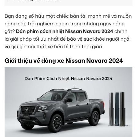
Bạn đang sở hữu một chiếc bán tải mạnh mẽ và muốn
nâng cấp trải nghiệm cabin trong những ngày nắng
gắt?
Dán phim cách nhiệt Nissan Navara 2024
chính
là giải pháp tối ưu nhất để bảo vệ sức khỏe người ngồi
và giữ gìn nội thất xe bền bỉ theo thời gian.
Giới thiệu về dòng xe Nissan Navara 2024