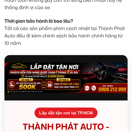
thống định vị của xe.
Thời gian bảo hành là bao lâu?
Tất cả các sản phẩm phim cách nhiệt tại Thành Phát
Auto đều đi kèm chính sách bảo hành chính hãng từ
10 năm.
Lắp đặt tận nơi tại TP.HCM
THÀNH PHÁT AUTO -