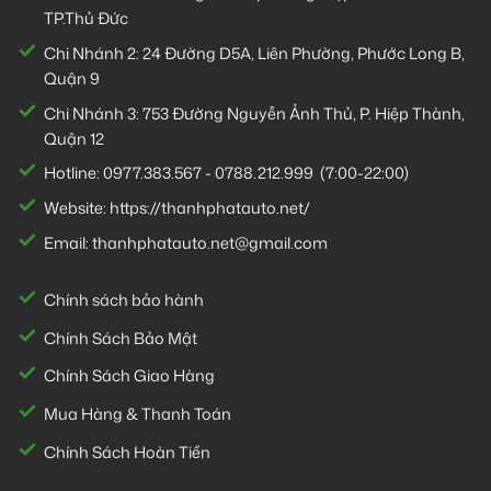
TP.Thủ Đức
Chi Nhánh 2:
24 Đường D5A, Liên Phường, Phước Long B,
Quận 9
Chi Nhánh 3:
753 Đường Nguyễn Ảnh Thủ, P. Hiệp Thành,
Quận 12
Hotline:
0977.383.567
-
0788.212.999
(7:00-22:00)
Website:
https://thanhphatauto.net/
Email:
thanhphatauto.net@gmail.com
Chính sách bảo hành
Chính Sách Bảo Mật
Chính Sách Giao Hàng
Mua Hàng & Thanh Toán
Chính Sách Hoàn Tiền