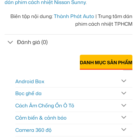
dán phim cách nhiệt Nissan Sunny
.
Biên tập nội dung:
Thành Phát Auto
| Trung tâm dán
phim cách nhiệt TPHCM
Đánh giá (0)
DANH MỤC SẢN PHẨM
Android Box
Bọc ghế da
Cách Âm Chống Ồn Ô Tô
Cảm biến & cảnh báo
Camera 360 độ