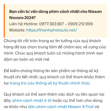
Bạn cần tư vấn dòng phim cách nhiệt cho Nissan
Navara 2024?
Liên hệ Hotline: 0977.383.567 – 0909.212.999
Website:
https://thanhphatauto.net/
Chúng tôi rất trân trọng sự tin tưởng của quý khách
hàng đã lựa chọn trung tâm để chăm sóc xế cưng của
mình. Chúc quý khách luôn có những hành trình vạn
dặm an toàn và mát mẻ.
Để kiểm chứng thông tin sản phẩm và thông số kỹ
thuật chi tiết nhất, quý khách có thể tham khảo thêm
tại
trang tra cứu thông số kỹ thuật chính thức
.
Quý khách có thể xem thêm các dịch vụ liên quan tại
đây:
phim cách nhiệt ô tô
hoặc cụ thể hơn cho dòng
xe khác như
dán phim cách nhiệt Nissan X-Trail
và