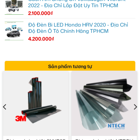
2022 - Địa Chỉ Lắp Đặt Uy Tín TPHCM
2.100.000
₫
Độ Đèn Bi LED Honda HRV 2020 - Địa Chỉ
Độ Đèn Ô Tô Chính Hãng TPHCM
4.200.000
₫
Sản phẩm tương tự