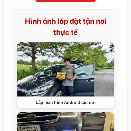
Hình ảnh lắp đặt tận nơi
thực tế
Lắp màn hình Android tận nơi