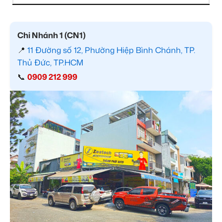
Chi Nhánh 1 (CN1)
📍
11 Đường số 12, Phường Hiệp Bình Chánh, TP.
Thủ Đức, TP.HCM
📞
0909 212 999