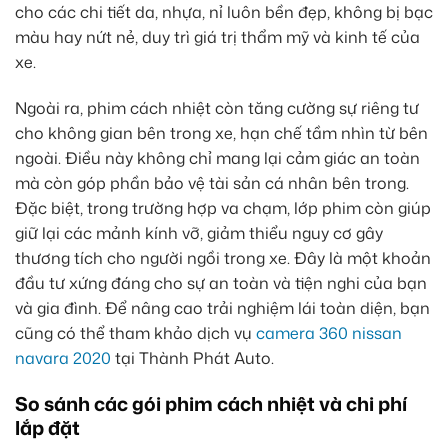
cho các chi tiết da, nhựa, nỉ luôn bền đẹp, không bị bạc
màu hay nứt nẻ, duy trì giá trị thẩm mỹ và kinh tế của
xe.
Ngoài ra, phim cách nhiệt còn tăng cường sự riêng tư
cho không gian bên trong xe, hạn chế tầm nhìn từ bên
ngoài. Điều này không chỉ mang lại cảm giác an toàn
mà còn góp phần bảo vệ tài sản cá nhân bên trong.
Đặc biệt, trong trường hợp va chạm, lớp phim còn giúp
giữ lại các mảnh kính vỡ, giảm thiểu nguy cơ gây
thương tích cho người ngồi trong xe. Đây là một khoản
đầu tư xứng đáng cho sự an toàn và tiện nghi của bạn
và gia đình. Để nâng cao trải nghiệm lái toàn diện, bạn
cũng có thể tham khảo dịch vụ
camera 360 nissan
navara 2020
tại Thành Phát Auto.
So sánh các gói phim cách nhiệt và chi phí
lắp đặt