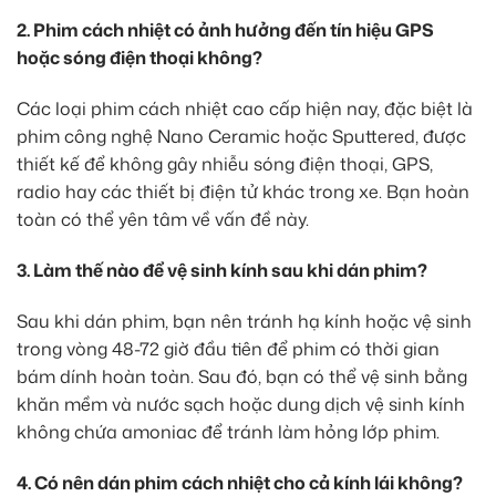
2. Phim cách nhiệt có ảnh hưởng đến tín hiệu GPS
hoặc sóng điện thoại không?
Các loại phim cách nhiệt cao cấp hiện nay, đặc biệt là
phim công nghệ Nano Ceramic hoặc Sputtered, được
thiết kế để không gây nhiễu sóng điện thoại, GPS,
radio hay các thiết bị điện tử khác trong xe. Bạn hoàn
toàn có thể yên tâm về vấn đề này.
3. Làm thế nào để vệ sinh kính sau khi dán phim?
Sau khi dán phim, bạn nên tránh hạ kính hoặc vệ sinh
trong vòng 48-72 giờ đầu tiên để phim có thời gian
bám dính hoàn toàn. Sau đó, bạn có thể vệ sinh bằng
khăn mềm và nước sạch hoặc dung dịch vệ sinh kính
không chứa amoniac để tránh làm hỏng lớp phim.
4. Có nên dán phim cách nhiệt cho cả kính lái không?