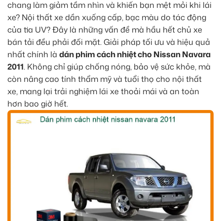
chang làm giảm tầm nhìn và khiến bạn mệt mỏi khi lái
xe? Nội thất xe dần xuống cấp, bạc màu do tác động
của tia UV? Đây là những vấn đề mà hầu hết chủ xe
bán tải đều phải đối mặt. Giải pháp tối ưu và hiệu quả
nhất chính là
dán phim cách nhiệt cho Nissan Navara
2011
. Không chỉ giúp chống nóng, bảo vệ sức khỏe, mà
còn nâng cao tính thẩm mỹ và tuổi thọ cho nội thất
xe, mang lại trải nghiệm lái xe thoải mái và an toàn
hơn bao giờ hết.