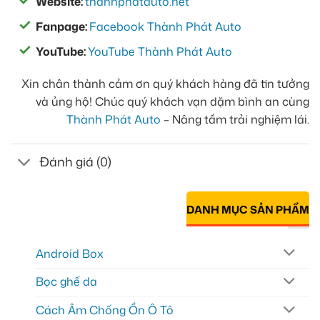
Website:
thanhphatauto.net
Fanpage:
Facebook Thành Phát Auto
YouTube:
YouTube Thành Phát Auto
Xin chân thành cảm ơn quý khách hàng đã tin tưởng
và ủng hộ! Chúc quý khách vạn dặm bình an cùng
Thành Phát Auto
– Nâng tầm trải nghiệm lái.
Đánh giá (0)
DANH MỤC SẢN PHẨM
Android Box
Bọc ghế da
Cách Âm Chống Ồn Ô Tô