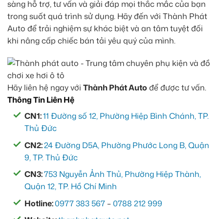
sàng hỗ trợ, tư vấn và giải đáp mọi thắc mắc của bạn
trong suốt quá trình sử dụng. Hãy đến với Thành Phát
Auto để trải nghiệm sự khác biệt và an tâm tuyệt đối
khi nâng cấp chiếc bán tải yêu quý của mình.
Hãy liên hệ ngay với
Thành Phát Auto
để được tư vấn.
Thông Tin Liên Hệ
CN1:
11 Đường số 12, Phường Hiệp Bình Chánh, TP.
Thủ Đức
CN2:
24 Đường D5A, Phường Phước Long B, Quận
9, TP. Thủ Đức
CN3:
753 Nguyễn Ảnh Thủ, Phường Hiệp Thành,
Quận 12, TP. Hồ Chí Minh
Hotline:
0977 383 567
–
0788 212 999