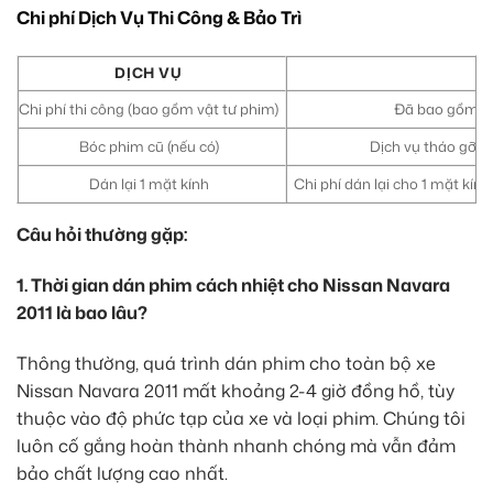
Chi phí Dịch Vụ Thi Công & Bảo Trì
DỊCH VỤ
Chi phí thi công (bao gồm vật tư phim)
Đã bao gồm tro
Bóc phim cũ (nếu có)
Dịch vụ tháo gỡ ph
Dán lại 1 mặt kính
Chi phí dán lại cho 1 mặt kín
Câu hỏi thường gặp:
1. Thời gian dán phim cách nhiệt cho Nissan Navara
2011 là bao lâu?
Thông thường, quá trình dán phim cho toàn bộ xe
Nissan Navara 2011 mất khoảng 2-4 giờ đồng hồ, tùy
thuộc vào độ phức tạp của xe và loại phim. Chúng tôi
luôn cố gắng hoàn thành nhanh chóng mà vẫn đảm
bảo chất lượng cao nhất.