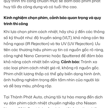
quy trình thi công chuẩn mực sẽ đảm bảo phim phát
huy tối đa công dụng và có tuổi thọ cao.
Kinh nghiệm chọn phim, cảnh báo quan trọng và quy
trình thi công
Khi lựa chọn phim cách nhiệt, hãy chú ý đến các thông
số kỹ thuật như: độ truyền sáng (VLT), khả năng cản tia
hồng ngoại (IR Rejection) và tia UV (UV Rejection). Ưu
tiên các thương hiệu phim uy tín có nguồn gốc rõ ràng,
công nghệ Nano Ceramic hoặc Sputtered để đảm bảo
khả năng cách nhiệt bền vững.
Cảnh báo:
Tránh xa
các loại phim cách nhiệt giá rẻ, không rõ nguồn gốc.
Phim chất lượng thấp có thể gây biến dạng hình ảnh,
ảnh hưởng nghiêm trọng đến tầm nhìn của người lái
và dễ bay màu, phồng rộp.
Tại Thành Phát Auto, chúng tôi tự hào mang đến dịch
vụ dán phim cách nhiệt chuyên nghiệp cho Nissan