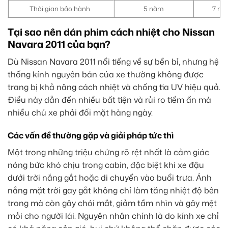
Thời gian bảo hành
5 năm
7 nă
Tại sao nên dán phim cách nhiệt cho Nissan
Navara 2011 của bạn?
Dù Nissan Navara 2011 nổi tiếng về sự bền bỉ, nhưng hệ
thống kính nguyên bản của xe thường không được
trang bị khả năng cách nhiệt và chống tia UV hiệu quả.
Điều này dẫn đến nhiều bất tiện và rủi ro tiềm ẩn mà
nhiều chủ xe phải đối mặt hàng ngày.
Các vấn đề thường gặp và giải pháp tức thì
Một trong những triệu chứng rõ rệt nhất là cảm giác
nóng bức khó chịu trong cabin, đặc biệt khi xe đậu
dưới trời nắng gắt hoặc di chuyển vào buổi trưa. Ánh
nắng mặt trời gay gắt không chỉ làm tăng nhiệt độ bên
trong mà còn gây chói mắt, giảm tầm nhìn và gây mệt
mỏi cho người lái. Nguyên nhân chính là do kính xe chỉ