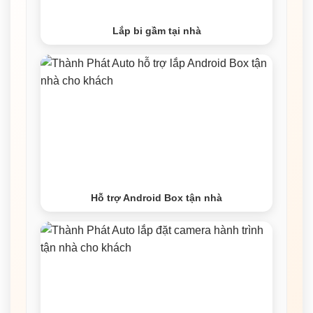
Lắp bi gầm tại nhà
Hỗ trợ Android Box tận nhà