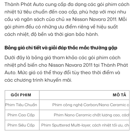
Thành Phát Auto cung cấp đa dạng các gói phim cách
nhiệt từ tiêu chuẩn đến cao cấp, phù hợp với mọi nhu
cầu và ngân sách của chủ xe Nissan Navara 2011. Mỗi
gói phim đều có những ưu điểm riêng về hiệu suất
cách nhiệt, độ bền và thời gian bảo hành.
Bảng giá chi tiết và giải đáp thắc mắc thường gặp
Dưới đây là bảng giá tham khảo các gói phim cách
nhiệt phổ biến cho Nissan Navara 2011 tại Thành Phát
Auto. Mức giá có thể thay đổi tùy theo thời điểm và
các chương trình khuyến mãi.
GÓI PHIM
MÔ TẢ
Phim Tiêu Chuẩn
Phim công nghệ Carbon/Nano Ceramic cơ bả
Phim Cao Cấp
Phim Nano Ceramic chất lượng cao, cách nhiệ
Phim Siêu Cấp
Phim Sputtered Multi-layer, cách nhiệt tối ưu, chố