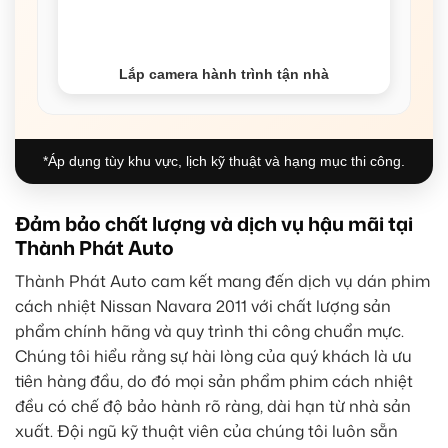
Lắp camera hành trình tận nhà
*Áp dụng tùy khu vực, lịch kỹ thuật và hạng mục thi công.
Đảm bảo chất lượng và dịch vụ hậu mãi tại
Thành Phát Auto
Thành Phát Auto cam kết mang đến dịch vụ dán phim
cách nhiệt Nissan Navara 2011 với chất lượng sản
phẩm chính hãng và quy trình thi công chuẩn mực.
Chúng tôi hiểu rằng sự hài lòng của quý khách là ưu
tiên hàng đầu, do đó mọi sản phẩm phim cách nhiệt
đều có chế độ bảo hành rõ ràng, dài hạn từ nhà sản
xuất. Đội ngũ kỹ thuật viên của chúng tôi luôn sẵn