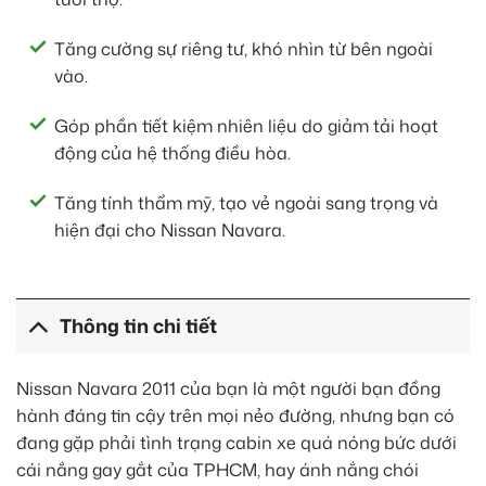
Tăng cường sự riêng tư, khó nhìn từ bên ngoài
vào.
Góp phần tiết kiệm nhiên liệu do giảm tải hoạt
động của hệ thống điều hòa.
Tăng tính thẩm mỹ, tạo vẻ ngoài sang trọng và
hiện đại cho Nissan Navara.
Thông tin chi tiết
Nissan Navara 2011 của bạn là một người bạn đồng
hành đáng tin cậy trên mọi nẻo đường, nhưng bạn có
đang gặp phải tình trạng cabin xe quá nóng bức dưới
cái nắng gay gắt của TPHCM, hay ánh nắng chói