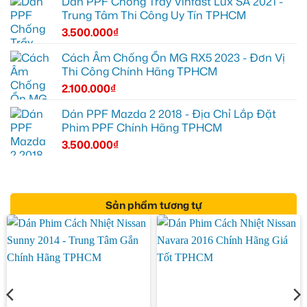
Dán PPF Chống Trầy Vinfast Lux SA 2021 -
Trung Tâm Thi Công Uy Tín TPHCM
3.500.000
₫
Cách Âm Chống Ồn MG RX5 2023 - Đơn Vị
Thi Công Chính Hãng TPHCM
2.100.000
₫
Dán PPF Mazda 2 2018 - Địa Chỉ Lắp Đặt
Phim PPF Chính Hãng TPHCM
3.500.000
₫
Sản phẩm tương tự