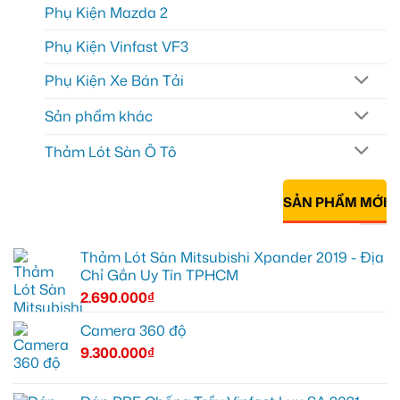
Phụ Kiện Mazda 2
Phụ Kiện Vinfast VF3
Phụ Kiện Xe Bán Tải
Sản phẩm khác
Thảm Lót Sàn Ô Tô
SẢN PHẨM MỚI
Thảm Lót Sàn Mitsubishi Xpander 2019 - Địa
Chỉ Gắn Uy Tín TPHCM
2.690.000
₫
Camera 360 độ
9.300.000
₫