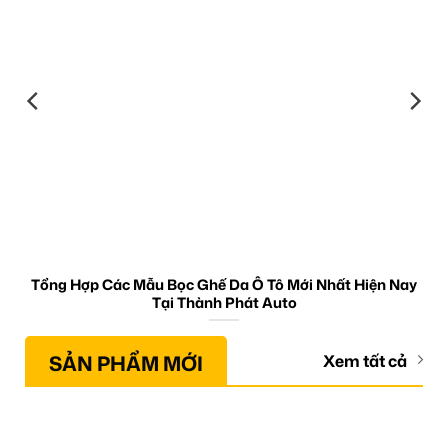
Tổng Hợp Các Mẫu Bọc Ghế Da Ô Tô Mới Nhất Hiện Nay
Tại Thành Phát Auto
SẢN PHẨM MỚI
Xem tất cả