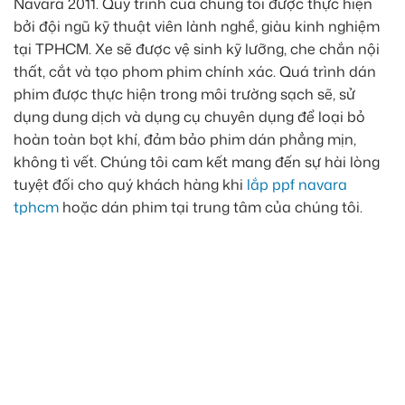
Navara 2011. Quy trình của chúng tôi được thực hiện
bởi đội ngũ kỹ thuật viên lành nghề, giàu kinh nghiệm
tại TPHCM. Xe sẽ được vệ sinh kỹ lưỡng, che chắn nội
thất, cắt và tạo phom phim chính xác. Quá trình dán
phim được thực hiện trong môi trường sạch sẽ, sử
dụng dung dịch và dụng cụ chuyên dụng để loại bỏ
hoàn toàn bọt khí, đảm bảo phim dán phẳng mịn,
không tì vết. Chúng tôi cam kết mang đến sự hài lòng
tuyệt đối cho quý khách hàng khi
lắp ppf navara
tphcm
hoặc dán phim tại trung tâm của chúng tôi.