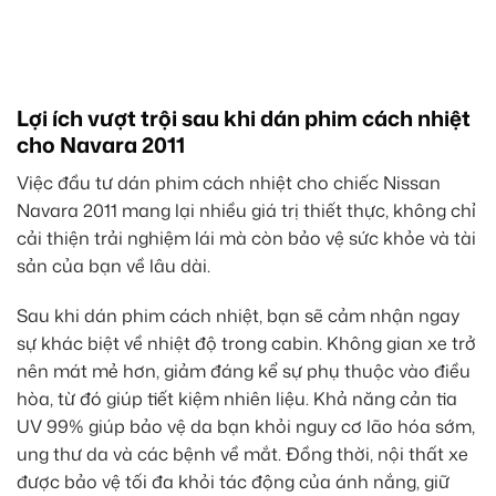
Lợi ích vượt trội sau khi dán phim cách nhiệt
cho Navara 2011
Việc đầu tư dán phim cách nhiệt cho chiếc Nissan
Navara 2011 mang lại nhiều giá trị thiết thực, không chỉ
cải thiện trải nghiệm lái mà còn bảo vệ sức khỏe và tài
sản của bạn về lâu dài.
Sau khi dán phim cách nhiệt, bạn sẽ cảm nhận ngay
sự khác biệt về nhiệt độ trong cabin. Không gian xe trở
nên mát mẻ hơn, giảm đáng kể sự phụ thuộc vào điều
hòa, từ đó giúp tiết kiệm nhiên liệu. Khả năng cản tia
UV 99% giúp bảo vệ da bạn khỏi nguy cơ lão hóa sớm,
ung thư da và các bệnh về mắt. Đồng thời, nội thất xe
được bảo vệ tối đa khỏi tác động của ánh nắng, giữ