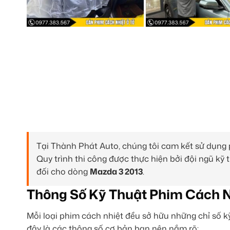
Tại Thành Phát Auto, chúng tôi cam kết sử dụng 
Quy trình thi công được thực hiện bởi đội ngũ kỹ
đối cho dòng
Mazda 3 2013
.
Thông Số Kỹ Thuật Phim Cách N
Mỗi loại phim cách nhiệt đều sở hữu những chỉ số k
đây là các thông số cơ bản bạn nên nắm rõ: