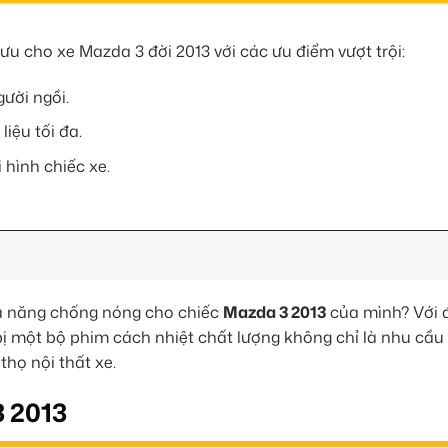
 ưu cho xe Mazda 3 đời 2013 với các ưu điểm vượt trội:
ười ngồi.
liệu tối đa.
 hình chiếc xe.
hả năng chống nóng cho chiếc
Mazda 3 2013
của mình? Với đ
g bị một bộ phim cách nhiệt chất lượng không chỉ là nhu cầ
thọ nội thất xe.
 2013