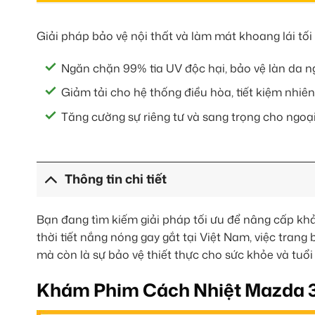
Giải pháp bảo vệ nội thất và làm mát khoang lái tối
Ngăn chặn 99% tia UV độc hại, bảo vệ làn da ng
Giảm tải cho hệ thống điều hòa, tiết kiệm nhiên 
Tăng cường sự riêng tư và sang trọng cho ngoại
Thông tin chi tiết
Bạn đang tìm kiếm giải pháp tối ưu để nâng cấp k
thời tiết nắng nóng gay gắt tại Việt Nam, việc tran
mà còn là sự bảo vệ thiết thực cho sức khỏe và tuổi 
Khám Phim Cách Nhiệt Mazda 3