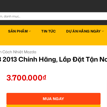
SẢN PHẨM
TIN TỨC
DỰ ÁN HẰNG NGÀY
m Cách Nhiệt Mazda
 2013 Chính Hãng, Lắp Đặt Tận Nơ
3.700.000
₫
MUA NGAY