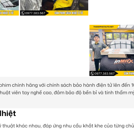
phim chính hãng với chính sách bảo hành điện tử lên đến 
 thuật viên tay nghề cao, đảm bảo độ bền bỉ và tính thẩm m
hiệt
ỹ thuật khác nhau, đáp ứng nhu cầu khắt khe của từng chủ