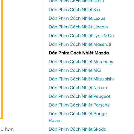
Dán Phim Cách Nhiệt Isuzu
Dán Phim Cách Nhiệt Kia
Dán Phim Cách Nhiệt Lexus
Dán Phim Cách Nhiệt Lincoln
Dán Phim Cách Nhiệt Lynk & Co
Dán Phim Cách Nhiệt Maserati
Dán Phim Cách Nhiệt Mazda
Dán Phim Cách Nhiệt Mercedes
Dán Phim Cách Nhiệt MG
Dán Phim Cách Nhiệt Mitsubishi
Dán Phim Cách Nhiệt Nissan
Dán Phim Cách Nhiệt Peugeot
Dán Phim Cách Nhiệt Porsche
Dán Phim Cách Nhiệt Range
Rover
Dán Phim Cách Nhiệt Skoda
au hơn