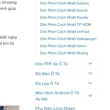
ệc khoang
Dán Phim Cách Nhiệt Subaru
minh giúp
Dán Phim Cách Nhiệt Suzuki
Dán Phim Cách Nhiệt Toyota
Dán Phim Cách Nhiệt TP. HCM
Dán Phim Cách Nhiệt VinFast
biệt ngay
Dán Phim Cách Nhiệt Volkswagen
 khi lái
Dán Phim Cách Nhiệt Volvo
Dán Phim Cách Nhiệt Wuling
Dán PPF Xe Ô Tô
Độ Đèn Ô Tô
Độ Loa Ô Tô
Màn Hình Android Ô Tô
Xe Hơi
Phụ Kiện Limo Green