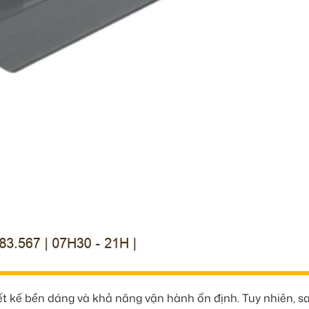
ết kế bền dáng và khả năng vận hành ổn định. Tuy nhiên, s