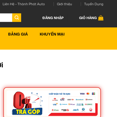
Liên Hệ – Thành Phát Auto
Giới thiệu
Tuyển Dụng
ĐĂNG NHẬP
GIỎ HÀNG
BẢNG GIÁ
KHUYẾN MẠI
i