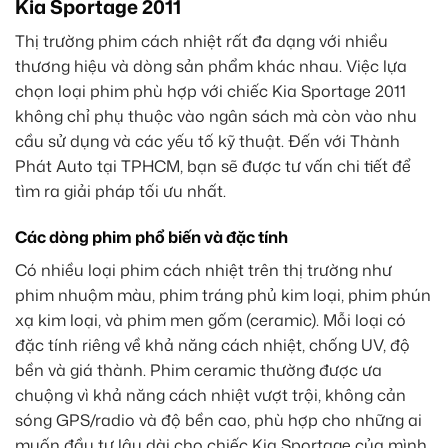
Kia Sportage 2011
Thị trường phim cách nhiệt rất đa dạng với nhiều
thương hiệu và dòng sản phẩm khác nhau. Việc lựa
chọn loại phim phù hợp với chiếc Kia Sportage 2011
không chỉ phụ thuộc vào ngân sách mà còn vào nhu
cầu sử dụng và các yếu tố kỹ thuật. Đến với Thành
Phát Auto tại TPHCM, bạn sẽ được tư vấn chi tiết để
tìm ra giải pháp tối ưu nhất.
Các dòng phim phổ biến và đặc tính
Có nhiều loại phim cách nhiệt trên thị trường như
phim nhuộm màu, phim tráng phủ kim loại, phim phún
xạ kim loại, và phim men gốm (ceramic). Mỗi loại có
đặc tính riêng về khả năng cách nhiệt, chống UV, độ
bền và giá thành. Phim ceramic thường được ưa
chuộng vì khả năng cách nhiệt vượt trội, không cản
sóng GPS/radio và độ bền cao, phù hợp cho những ai
muốn đầu tư lâu dài cho chiếc Kia Sportage của mình.