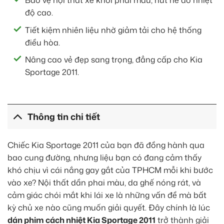
Bảo vệ nội thất xe khỏi phai màu, nứt nẻ do nhiệt
độ cao.
Tiết kiệm nhiên liệu nhờ giảm tải cho hệ thống
điều hòa.
Nâng cao vẻ đẹp sang trọng, đẳng cấp cho Kia
Sportage 2011.
Thông tin chi tiết
Chiếc Kia Sportage 2011 của bạn đã đồng hành qua
bao cung đường, nhưng liệu bạn có đang cảm thấy
khó chịu vì cái nắng gay gắt của TPHCM mỗi khi bước
vào xe? Nội thất dần phai màu, da ghế nóng rát, và
cảm giác chói mắt khi lái xe là những vấn đề mà bất
kỳ chủ xe nào cũng muốn giải quyết. Đây chính là lúc
dán phim cách nhiệt Kia Sportage 2011
trở thành giải