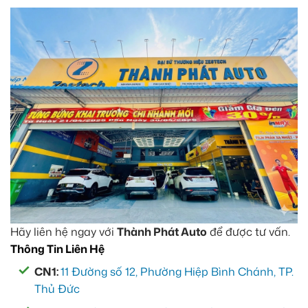
Hãy liên hệ ngay với
Thành Phát Auto
để được tư vấn.
Thông Tin Liên Hệ
CN1:
11 Đường số 12, Phường Hiệp Bình Chánh, TP.
Thủ Đức