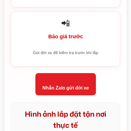
📲
Báo giá trước
Gửi đời xe để kiểm tra trước khi lắp
Nhắn Zalo gửi đời xe
Hình ảnh lắp đặt tận nơi
thực tế