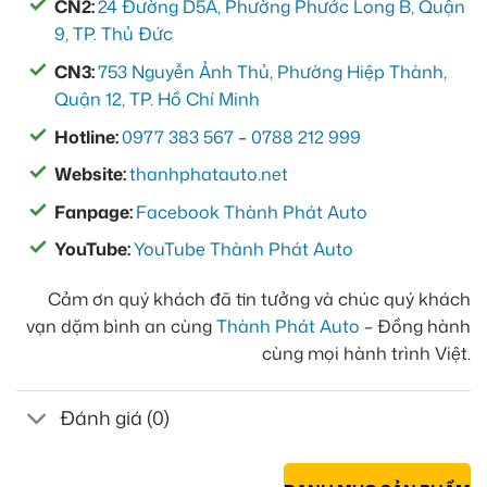
CN2:
24 Đường D5A, Phường Phước Long B, Quận
9, TP. Thủ Đức
CN3:
753 Nguyễn Ảnh Thủ, Phường Hiệp Thành,
Quận 12, TP. Hồ Chí Minh
Hotline:
0977 383 567
–
0788 212 999
Website:
thanhphatauto.net
Fanpage:
Facebook Thành Phát Auto
YouTube:
YouTube Thành Phát Auto
Cảm ơn quý khách đã tin tưởng và chúc quý khách
vạn dặm bình an cùng
Thành Phát Auto
– Đồng hành
cùng mọi hành trình Việt.
Đánh giá (0)