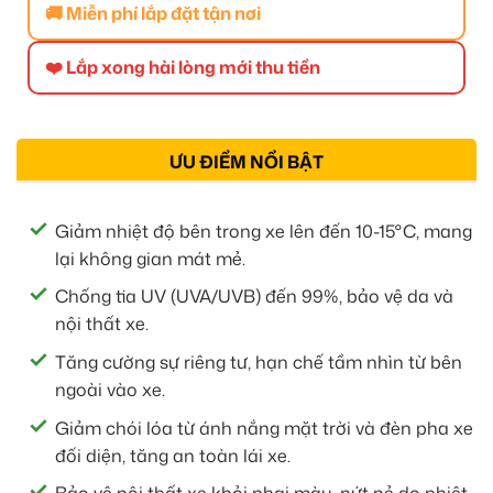
🚚 Miễn phí lắp đặt tận nơi
❤️ Lắp xong hài lòng mới thu tiền
ƯU ĐIỂM NỔI BẬT
Giảm nhiệt độ bên trong xe lên đến 10-15°C, mang
lại không gian mát mẻ.
Chống tia UV (UVA/UVB) đến 99%, bảo vệ da và
nội thất xe.
Tăng cường sự riêng tư, hạn chế tầm nhìn từ bên
ngoài vào xe.
Giảm chói lóa từ ánh nắng mặt trời và đèn pha xe
đối diện, tăng an toàn lái xe.