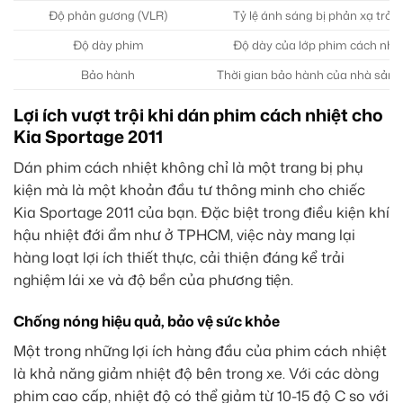
Độ phản gương (VLR)
Tỷ lệ ánh sáng bị phản xạ trở lạ
Độ dày phim
Độ dày của lớp phim cách nhiệ
Bảo hành
Thời gian bảo hành của nhà sản 
Lợi ích vượt trội khi dán phim cách nhiệt cho
Kia Sportage 2011
Dán phim cách nhiệt không chỉ là một trang bị phụ
kiện mà là một khoản đầu tư thông minh cho chiếc
Kia Sportage 2011 của bạn. Đặc biệt trong điều kiện khí
hậu nhiệt đới ẩm như ở TPHCM, việc này mang lại
hàng loạt lợi ích thiết thực, cải thiện đáng kể trải
nghiệm lái xe và độ bền của phương tiện.
Chống nóng hiệu quả, bảo vệ sức khỏe
Một trong những lợi ích hàng đầu của phim cách nhiệt
là khả năng giảm nhiệt độ bên trong xe. Với các dòng
phim cao cấp, nhiệt độ có thể giảm từ 10-15 độ C so với