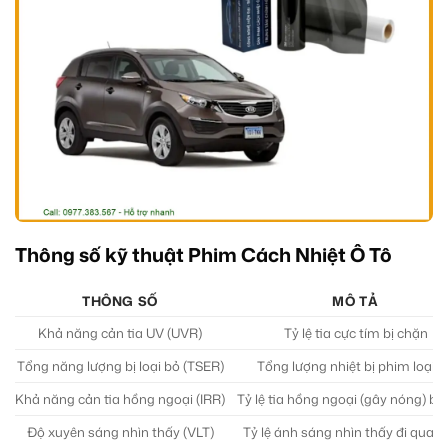
Thông số kỹ thuật Phim Cách Nhiệt Ô Tô
THÔNG SỐ
MÔ TẢ
Khả năng cản tia UV (UVR)
Tỷ lệ tia cực tím bị chặn
Tổng năng lượng bị loại bỏ (TSER)
Tổng lượng nhiệt bị phim loại b
Khả năng cản tia hồng ngoại (IRR)
Tỷ lệ tia hồng ngoại (gây nóng) bị
Độ xuyên sáng nhìn thấy (VLT)
Tỷ lệ ánh sáng nhìn thấy đi qua 