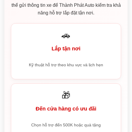
thể gửi thông tin xe để Thành Phát Auto kiểm tra khả
năng hỗ trợ lắp đặt tận nơi.
🚗
Lắp tận nơi
Kỹ thuật hỗ trợ theo khu vực và lịch hẹn
🎁
Đến cửa hàng có ưu đãi
Chọn hỗ trợ đến 500K hoặc quà tặng