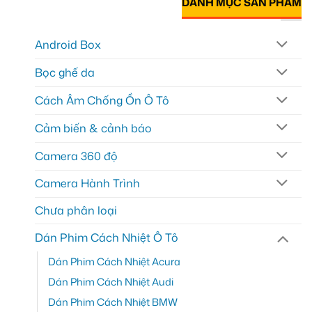
DANH MỤC SẢN PHẨM
Android Box
Bọc ghế da
Cách Âm Chống Ồn Ô Tô
Cảm biến & cảnh báo
Camera 360 độ
Camera Hành Trình
Chưa phân loại
Dán Phim Cách Nhiệt Ô Tô
Dán Phim Cách Nhiệt Acura
Dán Phim Cách Nhiệt Audi
Dán Phim Cách Nhiệt BMW