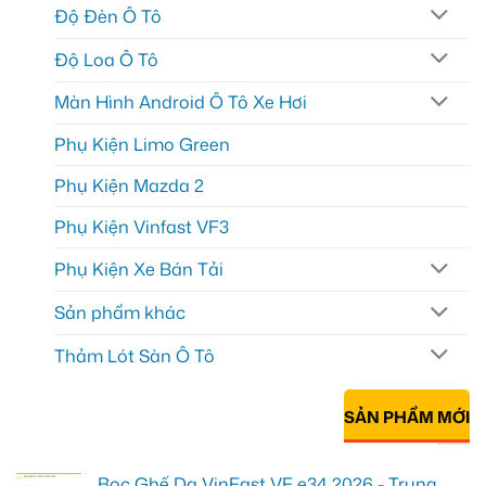
Độ Đèn Ô Tô
Độ Loa Ô Tô
Màn Hình Android Ô Tô Xe Hơi
Phụ Kiện Limo Green
Phụ Kiện Mazda 2
Phụ Kiện Vinfast VF3
Phụ Kiện Xe Bán Tải
Sản phẩm khác
Thảm Lót Sàn Ô Tô
SẢN PHẨM MỚI
Bọc Ghế Da VinFast VF e34 2026 - Trung