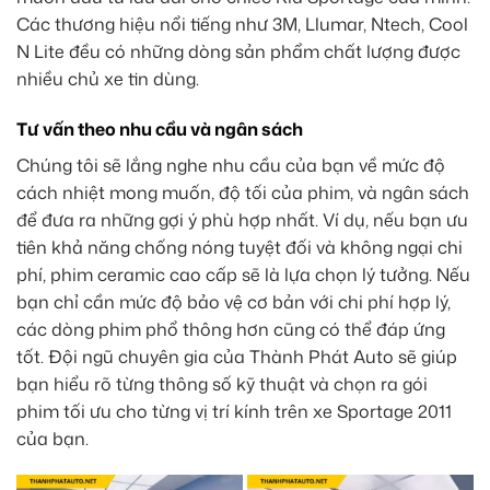
Các thương hiệu nổi tiếng như 3M, Llumar, Ntech, Cool
N Lite đều có những dòng sản phẩm chất lượng được
nhiều chủ xe tin dùng.
Tư vấn theo nhu cầu và ngân sách
Chúng tôi sẽ lắng nghe nhu cầu của bạn về mức độ
cách nhiệt mong muốn, độ tối của phim, và ngân sách
để đưa ra những gợi ý phù hợp nhất. Ví dụ, nếu bạn ưu
tiên khả năng chống nóng tuyệt đối và không ngại chi
phí, phim ceramic cao cấp sẽ là lựa chọn lý tưởng. Nếu
bạn chỉ cần mức độ bảo vệ cơ bản với chi phí hợp lý,
các dòng phim phổ thông hơn cũng có thể đáp ứng
tốt. Đội ngũ chuyên gia của Thành Phát Auto sẽ giúp
bạn hiểu rõ từng thông số kỹ thuật và chọn ra gói
phim tối ưu cho từng vị trí kính trên xe Sportage 2011
của bạn.