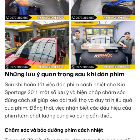
Những lưu ý quan trọng sau khi dán phim
Sau khi hoàn tất việc dán phim cách nhiệt cho Kia
Sportage 2011, một số lưu ý và biện pháp chăm sóc
đúng cách sẽ giúp kéo dài tuổi thọ và duy trì hiệu quả
của phim. Đồng thời, việc nhận biết các dấu hiệu của
phim kém chất lượng cũng vô cùng cần thiết.
Chăm sóc và bảo dưỡng phim cách nhiệt