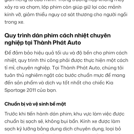
xảy ra va chạm, lớp phim còn giúp giữ lại các mảnh
kính vỡ, giảm thiểu nguy cơ sát thương cho người ngồi
trong xe.
Quy trình dán phim cách nhiệt chuyên
nghiệp tại Thành Phát Auto
Để đảm bảo hiệu quả tối ưu và độ bền cho phim cách
nhiệt, quy trình thi công phải được thực hiện một cách
tỉ mỉ, chuyên nghiệp. Tại Thành Phát Auto, chúng tôi
tuân thủ nghiêm ngặt các bước chuẩn mực để mang
đến sản phẩm và dịch vụ tốt nhất cho chiếc Kia
Sportage 2011 của bạn.
Chuẩn bị và vệ sinh bề mặt
Trước khi tiến hành dán phim, khu vực làm việc được
chuẩn bị sạch sẽ, không bụi bẩn. Kính xe được làm
sạch kỹ lưỡng bằng dung dịch chuyên dụng, loại bỏ