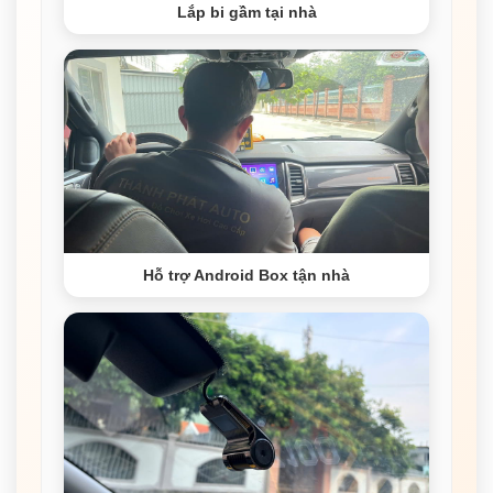
Lắp bi gầm tại nhà
Hỗ trợ Android Box tận nhà