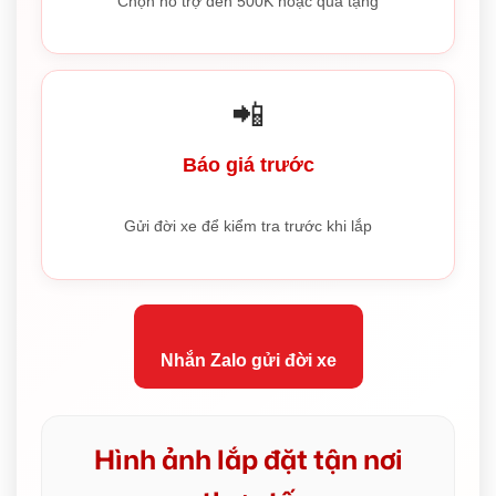
Chọn hỗ trợ đến 500K hoặc quà tặng
📲
Báo giá trước
Gửi đời xe để kiểm tra trước khi lắp
Nhắn Zalo gửi đời xe
Hình ảnh lắp đặt tận nơi