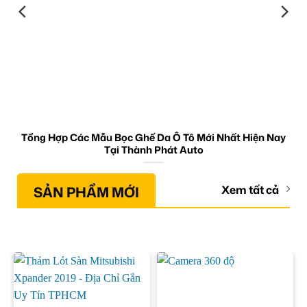
Tổng Hợp Các Mẫu Bọc Ghế Da Ô Tô Mới Nhất Hiện Nay
Tại Thành Phát Auto
SẢN PHẨM MỚI
Xem tất cả