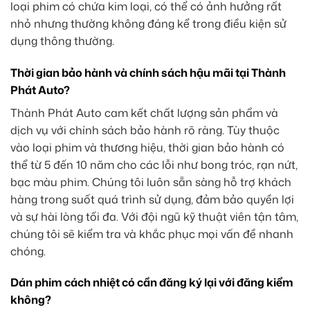
loại phim có chứa kim loại, có thể có ảnh hưởng rất
nhỏ nhưng thường không đáng kể trong điều kiện sử
dụng thông thường.
Thời gian bảo hành và chính sách hậu mãi tại Thành
Phát Auto?
Thành Phát Auto cam kết chất lượng sản phẩm và
dịch vụ với chính sách bảo hành rõ ràng. Tùy thuộc
vào loại phim và thương hiệu, thời gian bảo hành có
thể từ 5 đến 10 năm cho các lỗi như bong tróc, rạn nứt,
bạc màu phim. Chúng tôi luôn sẵn sàng hỗ trợ khách
hàng trong suốt quá trình sử dụng, đảm bảo quyền lợi
và sự hài lòng tối đa. Với đội ngũ kỹ thuật viên tận tâm,
chúng tôi sẽ kiểm tra và khắc phục mọi vấn đề nhanh
chóng.
Dán phim cách nhiệt có cần đăng ký lại với đăng kiểm
không?