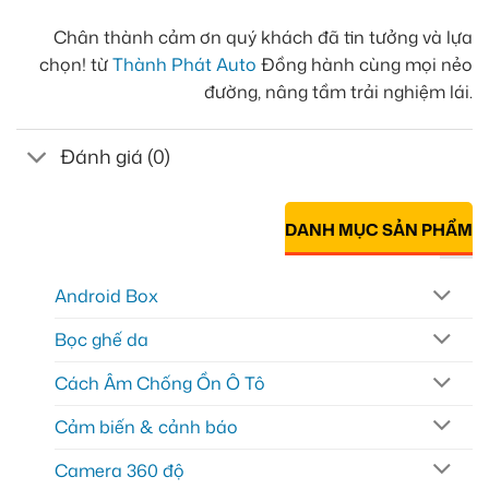
Chân thành cảm ơn quý khách đã tin tưởng và lựa
chọn! từ
Thành Phát Auto
Đồng hành cùng mọi nẻo
đường, nâng tầm trải nghiệm lái.
Đánh giá (0)
DANH MỤC SẢN PHẨM
Android Box
Bọc ghế da
Cách Âm Chống Ồn Ô Tô
Cảm biến & cảnh báo
Camera 360 độ