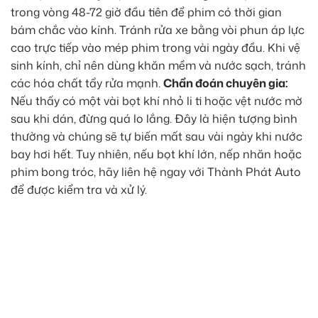
trong vòng 48-72 giờ đầu tiên để phim có thời gian
bám chắc vào kính. Tránh rửa xe bằng vòi phun áp lực
cao trực tiếp vào mép phim trong vài ngày đầu. Khi vệ
sinh kính, chỉ nên dùng khăn mềm và nước sạch, tránh
các hóa chất tẩy rửa mạnh.
Chẩn đoán chuyên gia:
Nếu thấy có một vài bọt khí nhỏ li ti hoặc vệt nước mờ
sau khi dán, đừng quá lo lắng. Đây là hiện tượng bình
thường và chúng sẽ tự biến mất sau vài ngày khi nước
bay hơi hết. Tuy nhiên, nếu bọt khí lớn, nếp nhăn hoặc
phim bong tróc, hãy liên hệ ngay với Thành Phát Auto
để được kiểm tra và xử lý.