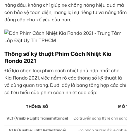
hàng đầu, không chỉ giúp xe chống nóng hiệu quả mà
còn bảo vệ toàn diện, mang lại sự riêng tư và nâng tầm
đẳng cấp cho xế yêu của bạn.
Thông số kỹ thuật Phim Cách Nhiệt Kia
Rondo 2021
Để lựa chọn loại phim cách nhiệt phù hợp nhất cho
Kia Rondo 2021, việc nắm rõ các thông số kỹ thuật là
vô cùng quan trọng. Dưới đây là bảng tổng hợp các chỉ
số tiêu biểu của phim cách nhiệt cao cấp:
THÔNG SỐ
MÔ T
VLT (Visible Light Transmittance)
Độ truyền sáng (tỷ lệ ánh sáng 
VLR (Visible Light Reflectance)
Độ phản gương (tỷ lệ ánh sán