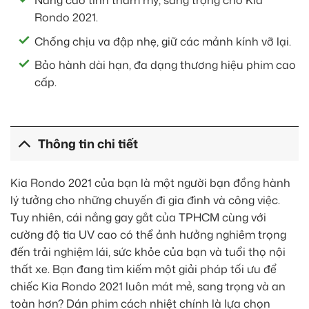
Nâng cao tính thẩm mỹ, sang trọng cho Kia
Rondo 2021.
Chống chịu va đập nhẹ, giữ các mảnh kính vỡ lại.
Bảo hành dài hạn, đa dạng thương hiệu phim cao
cấp.
Thông tin chi tiết
Kia Rondo 2021 của bạn là một người bạn đồng hành
lý tưởng cho những chuyến đi gia đình và công việc.
Tuy nhiên, cái nắng gay gắt của TPHCM cùng với
cường độ tia UV cao có thể ảnh hưởng nghiêm trọng
đến trải nghiệm lái, sức khỏe của bạn và tuổi thọ nội
thất xe. Bạn đang tìm kiếm một giải pháp tối ưu để
chiếc Kia Rondo 2021 luôn mát mẻ, sang trọng và an
toàn hơn? Dán phim cách nhiệt chính là lựa chọn