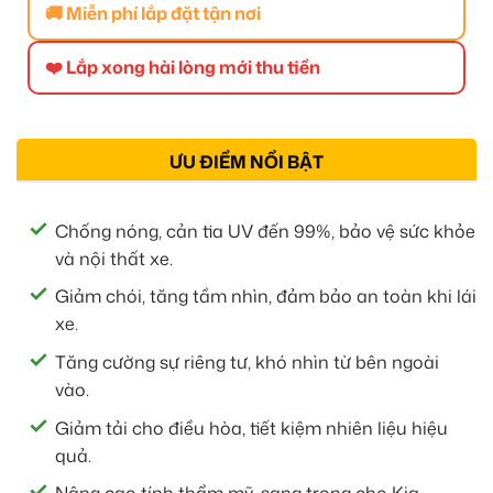
🚚 Miễn phí lắp đặt tận nơi
❤️ Lắp xong hài lòng mới thu tiền
ƯU ĐIỂM NỔI BẬT
Chống nóng, cản tia UV đến 99%, bảo vệ sức khỏe
và nội thất xe.
Giảm chói, tăng tầm nhìn, đảm bảo an toàn khi lái
xe.
Tăng cường sự riêng tư, khó nhìn từ bên ngoài
vào.
Giảm tải cho điều hòa, tiết kiệm nhiên liệu hiệu
quả.