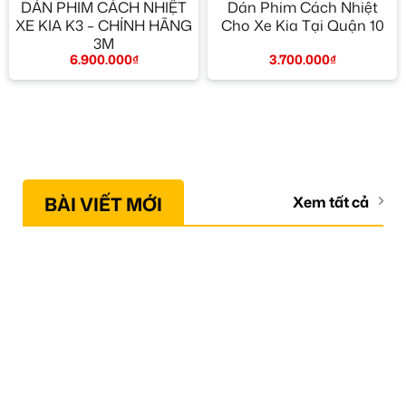
DÁN PHIM CÁCH NHIỆT
Dán Phim Cách Nhiệt
XE KIA K3 – CHÍNH HÃNG
Cho Xe Kia Tại Quận 10
3M
3.700.000
₫
6.900.000
₫
BÀI VIẾT MỚI
Xem tất cả