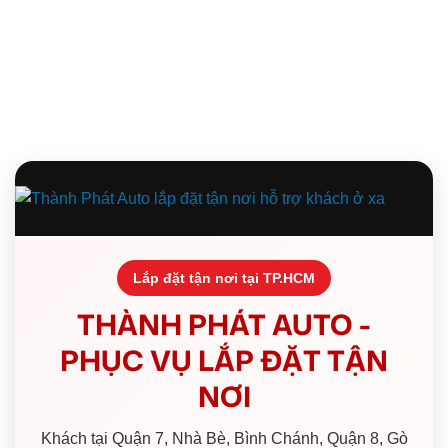
Lắp đặt tận nơi tại TP.HCM
THÀNH PHÁT AUTO -
PHỤC VỤ LẮP ĐẶT TẬN
NƠI
Khách tại Quận 7, Nhà Bè, Bình Chánh, Quận 8, Gò