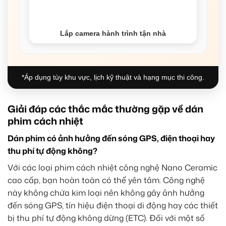
Lắp camera hành trình tận nhà
*Áp dụng tùy khu vực, lịch kỹ thuật và hạng mục thi công.
Giải đáp các thắc mắc thường gặp về dán
phim cách nhiệt
Dán phim có ảnh hưởng đến sóng GPS, điện thoại hay
thu phí tự động không?
Với các loại phim cách nhiệt công nghệ Nano Ceramic
cao cấp, bạn hoàn toàn có thể yên tâm. Công nghệ
này không chứa kim loại nên không gây ảnh hưởng
đến sóng GPS, tín hiệu điện thoại di động hay các thiết
bị thu phí tự động không dừng (ETC). Đối với một số