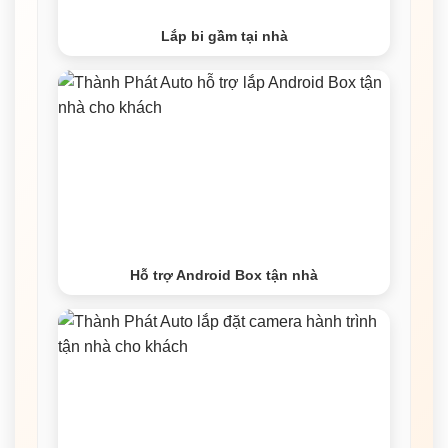
Lắp bi gầm tại nhà
Hỗ trợ Android Box tận nhà