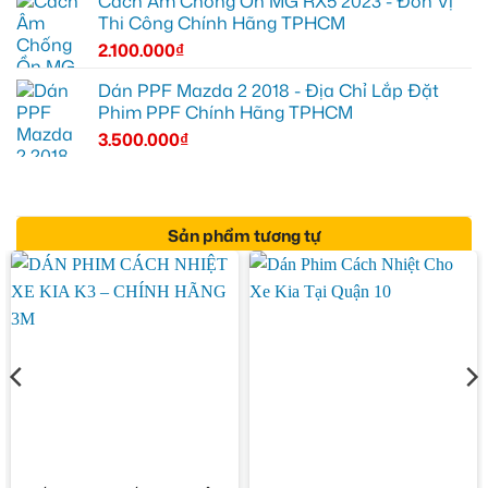
Cách Âm Chống Ồn MG RX5 2023 - Đơn Vị
Thi Công Chính Hãng TPHCM
2.100.000
₫
Dán PPF Mazda 2 2018 - Địa Chỉ Lắp Đặt
Phim PPF Chính Hãng TPHCM
3.500.000
₫
Sản phẩm tương tự