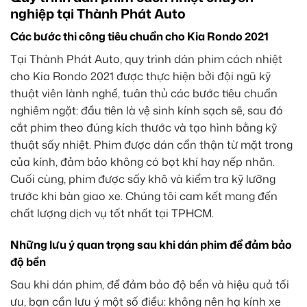
nghiệp tại Thành Phát Auto
Các bước thi công tiêu chuẩn cho Kia Rondo 2021
Tại Thành Phát Auto, quy trình dán phim cách nhiệt
cho Kia Rondo 2021 được thực hiện bởi đội ngũ kỹ
thuật viên lành nghề, tuân thủ các bước tiêu chuẩn
nghiêm ngặt: đầu tiên là vệ sinh kính sạch sẽ, sau đó
cắt phim theo đúng kích thước và tạo hình bằng kỹ
thuật sấy nhiệt. Phim được dán cẩn thận từ mặt trong
của kính, đảm bảo không có bọt khí hay nếp nhăn.
Cuối cùng, phim được sấy khô và kiểm tra kỹ lưỡng
trước khi bàn giao xe. Chúng tôi cam kết mang đến
chất lượng dịch vụ tốt nhất tại TPHCM.
Những lưu ý quan trọng sau khi dán phim để đảm bảo
độ bền
Sau khi dán phim, để đảm bảo độ bền và hiệu quả tối
ưu, bạn cần lưu ý một số điều: không nên hạ kính xe