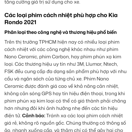
tăng cường giá trị sử dụng cho xe.
Các loại phim cách nhiệt phù hợp cho Kia
Rondo 2021
Phân loại theo công nghệ và thương hiệu phổ biến
Trên thị trường TPHCM hiện nay có nhiều loại phim
cách nhiệt với các công nghệ khác nhau như phim
Nano Ceramic, phim Carbon, hay phim phún xạ kim
loại. Các thương hiệu uy tín như 3M, Llumar, Ntech,
FSK đều cung cấp đa dạng sản phẩm phù hợp với nhu
cầu và ngân sách của từng chủ xe. Phim Nano
Ceramic được đánh giá cao về khả năng cản nhiệt,
không cản sóng GPS hay tín hiệu điện thoại, trong khi
phim phún xạ kim loại có thể có giá thành phải chăng
hơn nhưng đôi khi ảnh hưởng nhẹ đến các tín hiệu
điện tử.
Cảnh báo:
Tránh xa các loại phim cách nhiệt
giá rẻ, không rõ nguồn gốc. Chúng thường có thông số
ảo, nhanh xuống cấp, và thậm chí có thể gây hại cho