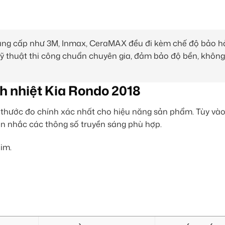
cung cấp như 3M, Inmax, CeraMAX đều đi kèm chế độ bảo h
 kỹ thuật thi công chuẩn chuyên gia, đảm bảo độ bền, khôn
h nhiệt Kia Rondo 2018
là thước đo chính xác nhất cho hiệu năng sản phẩm. Tùy và
cân nhắc các thông số truyền sáng phù hợp.
im.