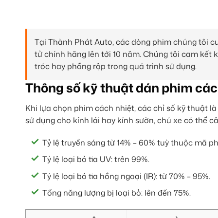
Tại Thành Phát Auto, các dòng phim chúng tôi 
tử chính hãng lên tới 10 năm. Chúng tôi cam kết
tróc hay phồng rộp trong quá trình sử dụng.
Thông số kỹ thuật dán phim các
Khi lựa chọn phim cách nhiệt, các chỉ số kỹ thuật 
sử dụng cho kính lái hay kính sườn, chủ xe có thể 
Tỷ lệ truyền sáng từ 14% – 60% tuỳ thuộc mã ph
Tỷ lệ loại bỏ tia UV: trên 99%.
Tỷ lệ loại bỏ tia hồng ngoại (IR): từ 70% – 95%.
Tổng năng lượng bị loại bỏ: lên đến 75%.