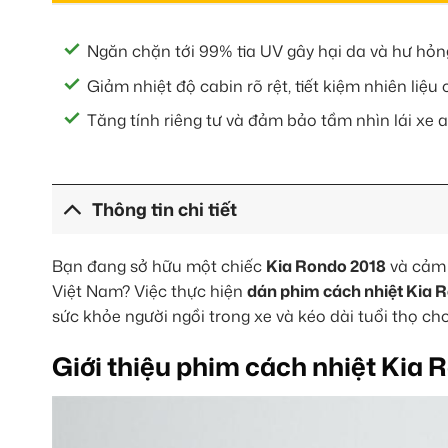
Ngăn chặn tới 99% tia UV gây hại da và hư hỏng
Giảm nhiệt độ cabin rõ rệt, tiết kiệm nhiên liệu
Tăng tính riêng tư và đảm bảo tầm nhìn lái xe a
Thông tin chi tiết
Bạn đang sở hữu một chiếc
Kia Rondo 2018
và cảm t
Việt Nam? Việc thực hiện
dán phim cách nhiệt Kia 
sức khỏe người ngồi trong xe và kéo dài tuổi thọ cho
Giới thiệu phim cách nhiệt Kia 