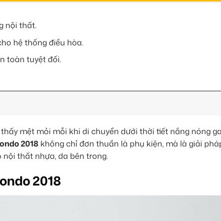
 nội thất.
 cho hệ thống điều hòa.
n toàn tuyệt đối.
hấy mệt mỏi mỗi khi di chuyển dưới thời tiết nắng nóng ga
Rondo 2018
không chỉ đơn thuần là phụ kiện, mà là giải phá
 nội thất nhựa, da bên trong.
Rondo 2018