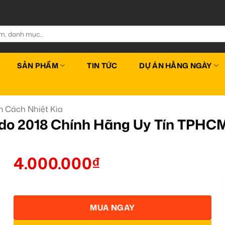
SẢN PHẨM
TIN TỨC
DỰ ÁN HẰNG NGÀY
 Cách Nhiệt Kia
ndo 2018 Chính Hãng Uy Tín TPHC
4.000.000
₫
MUA NGAY