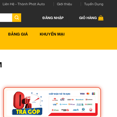
Liên Hệ – Thành Phát Auto
Giới thiệu
Tuyển Dụng
ĐĂNG NHẬP
GIỎ HÀNG
BẢNG GIÁ
KHUYẾN MẠI
M