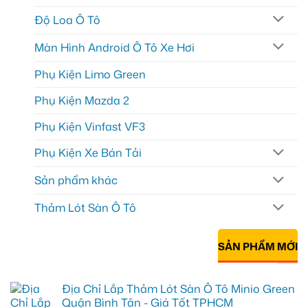
Độ Loa Ô Tô
Màn Hình Android Ô Tô Xe Hơi
Phụ Kiện Limo Green
Phụ Kiện Mazda 2
Phụ Kiện Vinfast VF3
Phụ Kiện Xe Bán Tải
Sản phẩm khác
Thảm Lót Sàn Ô Tô
SẢN PHẨM MỚI
Địa Chỉ Lắp Thảm Lót Sàn Ô Tô Minio Green
Quận Bình Tân - Giá Tốt TPHCM