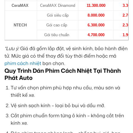
CeraMAX
CeraMAX Dinamond
11.300.000
3.300
Gói siêu cấp
8.000.000
2.700
NTECH
Gói cao cấp
6.300.000
2.300
Gói tiêu chuẩn
4.700.000
1.900
*Lưu ý:
Giá đã gồm lắp đặt, vệ sinh kính, bảo hành điện
tử. Mức giá có thể thay đổi tùy thời điểm hoặc mã
phim cách nhiệt
bạn chọn.
Quy Trình Dán Phim Cách Nhiệt Tại Thành
Phát Auto
Tư vấn chọn phim phù hợp nhu cầu, màu sơn và
thiết kế xe.
Vệ sinh sạch kính – loại bỏ bụi và dầu mỡ.
Cắt phim chuẩn form từng ô kính – không cắt trên
kính xe.