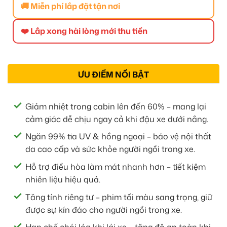
🚚 Miễn phí lắp đặt tận nơi
❤️ Lắp xong hài lòng mới thu tiền
ƯU ĐIỂM NỔI BẬT
Giảm nhiệt trong cabin lên đến 60% – mang lại
cảm giác dễ chịu ngay cả khi đậu xe dưới nắng.
Ngăn 99% tia UV & hồng ngoại – bảo vệ nội thất
da cao cấp và sức khỏe người ngồi trong xe.
Hỗ trợ điều hòa làm mát nhanh hơn – tiết kiệm
nhiên liệu hiệu quả.
Tăng tính riêng tư – phim tối màu sang trọng, giữ
được sự kín đáo cho người ngồi trong xe.