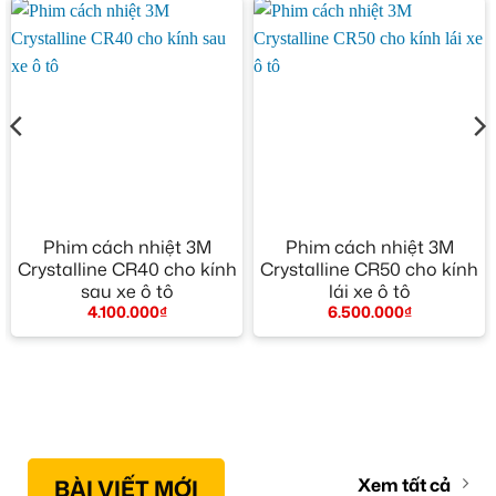
Phim cách nhiệt 3M
Phim cách nhiệt 3M
Crystalline CR40 cho kính
Crystalline CR50 cho kính
sau xe ô tô
lái xe ô tô
4.100.000
₫
6.500.000
₫
BÀI VIẾT MỚI
Xem tất cả