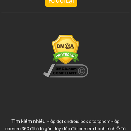
Tìm kiếm nhiều:
•
lắp đặt android box ô tô tphcm
•
lắp
camera 360 độ ô tô gần đây
•
lắp đặt camera hành trình Ô Tô