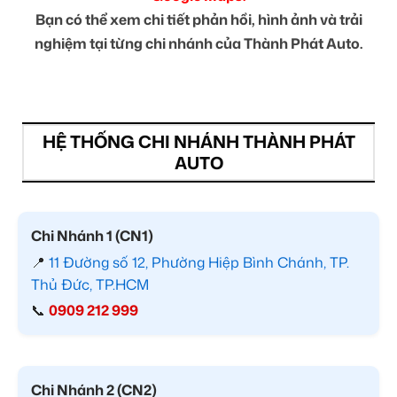
Bạn có thể xem chi tiết phản hồi, hình ảnh và trải
nghiệm tại từng chi nhánh của Thành Phát Auto.
HỆ THỐNG CHI NHÁNH THÀNH PHÁT
AUTO
Chi Nhánh 1 (CN1)
📍
11 Đường số 12, Phường Hiệp Bình Chánh, TP.
Thủ Đức, TP.HCM
📞
0909 212 999
Chi Nhánh 2 (CN2)