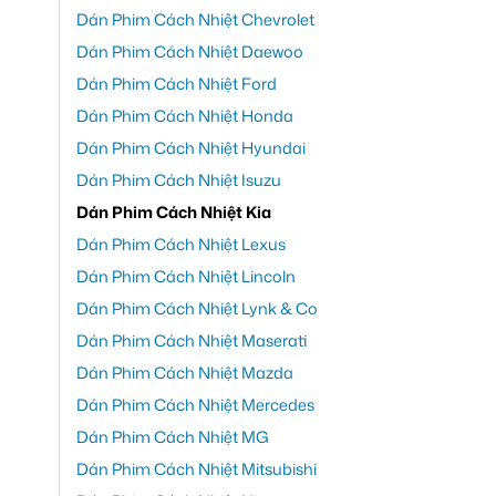
Dán Phim Cách Nhiệt Chevrolet
Dán Phim Cách Nhiệt Daewoo
Dán Phim Cách Nhiệt Ford
Dán Phim Cách Nhiệt Honda
Dán Phim Cách Nhiệt Hyundai
Dán Phim Cách Nhiệt Isuzu
Dán Phim Cách Nhiệt Kia
Dán Phim Cách Nhiệt Lexus
Dán Phim Cách Nhiệt Lincoln
Dán Phim Cách Nhiệt Lynk & Co
Dán Phim Cách Nhiệt Maserati
Dán Phim Cách Nhiệt Mazda
Dán Phim Cách Nhiệt Mercedes
Dán Phim Cách Nhiệt MG
Dán Phim Cách Nhiệt Mitsubishi