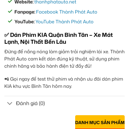
Website:
thanhphatauto.net
Fanpage:
Facebook Thành Phát Auto
YouTube:
YouTube Thành Phát Auto
✅ Dán Phim KIA Quận Bình Tân – Xe Mát
Lạnh, Nội Thất Bền Lâu
Đừng để nắng nóng làm giảm trải nghiệm lái xe. Thành
Phát Auto cam kết dán đúng kỹ thuật, sử dụng phim
chính hãng và bảo hành điện tử đầy đủ!
📲 Gọi ngay để test thử phim và nhận ưu đãi dán phim
KIA khu vực Bình Tân hôm nay.
Đánh giá (0)
DANH MỤC SẢN PHẨM