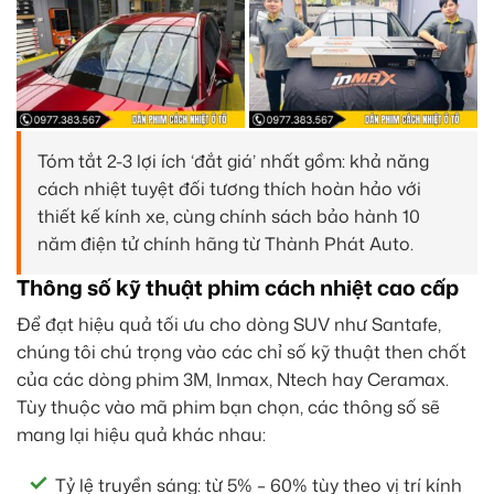
Tóm tắt 2-3 lợi ích ‘đắt giá’ nhất gồm: khả năng
cách nhiệt tuyệt đối tương thích hoàn hảo với
thiết kế kính xe, cùng chính sách bảo hành 10
năm điện tử chính hãng từ Thành Phát Auto.
Thông số kỹ thuật phim cách nhiệt cao cấp
Để đạt hiệu quả tối ưu cho dòng SUV như Santafe,
chúng tôi chú trọng vào các chỉ số kỹ thuật then chốt
của các dòng phim 3M, Inmax, Ntech hay Ceramax.
Tùy thuộc vào mã phim bạn chọn, các thông số sẽ
mang lại hiệu quả khác nhau:
Tỷ lệ truyền sáng: từ 5% – 60% tùy theo vị trí kính