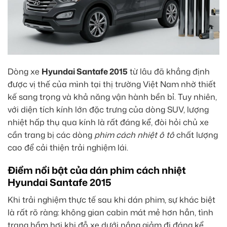
Dòng xe
Hyundai Santafe 2015
từ lâu đã khẳng định
được vị thế của mình tại thị trường Việt Nam nhờ thiết
kế sang trọng và khả năng vận hành bền bỉ. Tuy nhiên,
với diện tích kính lớn đặc trưng của dòng SUV, lượng
nhiệt hấp thụ qua kính là rất đáng kể, đòi hỏi chủ xe
cần trang bị các dòng
phim cách nhiệt ô tô
chất lượng
cao để cải thiện trải nghiệm lái.
Điểm nổi bật của dán phim cách nhiệt
Hyundai Santafe 2015
Khi trải nghiệm thực tế sau khi dán phim, sự khác biệt
là rất rõ ràng: không gian cabin mát mẻ hơn hẳn, tình
trạng hầm hơi khi đỗ xe dưới nắng giảm đi đáng kể.