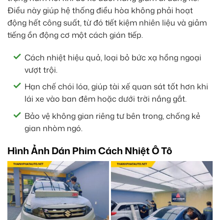
Điều này giúp hệ thống điều hòa không phải hoạt
động hết công suất, từ đó tiết kiệm nhiên liệu và giảm
tiếng ồn động cơ một cách gián tiếp.
Cách nhiệt hiệu quả, loại bỏ bức xạ hồng ngoại
vượt trội.
Hạn chế chói lóa, giúp tài xế quan sát tốt hơn khi
lái xe vào ban đêm hoặc dưới trời nắng gắt.
Bảo vệ không gian riêng tư bên trong, chống kẻ
gian nhòm ngó.
Hình Ảnh Dán Phim Cách Nhiệt Ô Tô