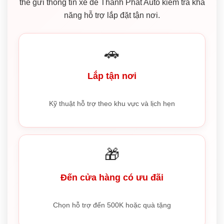
thể gửi thông tin xe để Thành Phát Auto kiểm tra khả
năng hỗ trợ lắp đặt tận nơi.
🚗
Lắp tận nơi
Kỹ thuật hỗ trợ theo khu vực và lịch hẹn
🎁
Đến cửa hàng có ưu đãi
Chọn hỗ trợ đến 500K hoặc quà tặng