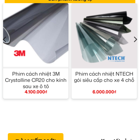
Phim cách nhiệt 3M
Phim cách nhiệt NTECH
Crystalline CR20 cho kính
gói siêu cấp cho xe 4 chỗ
sau xe ô tô
6.000.000
₫
4.100.000
₫