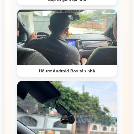
Hỗ trợ Android Box tận nhà