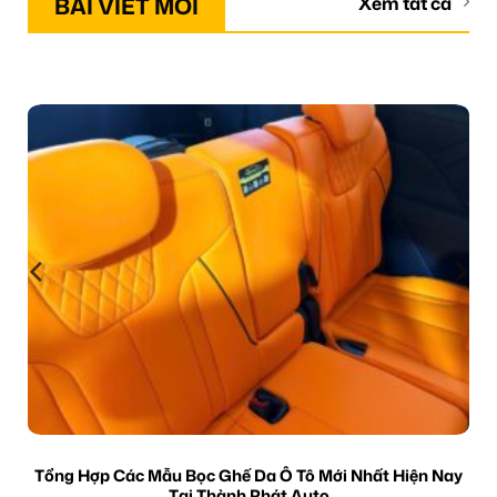
BÀI VIẾT MỚI
Xem tất cả
Tổng Hợp Các Mẫu Bọc Ghế Da Ô Tô Mới Nhất Hiện Nay
Tại Thành Phát Auto