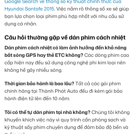
Google Search về thông số kỹ thuật chính thức của
Hyundai Santafe 2015
. Việc nắm rõ thông số xe sẽ giúp
bạn lựa chọn loại phim phù hợp nhất với nhu cầu sử
dụng cá nhân.
Câu hỏi thường gặp về dán phim cách nhiệt
Dán phim cách nhiệt có làm ảnh hưởng đến khả năng
bắt sóng GPS hay thẻ ETC không?
Các dòng phim cao
cấp hiện nay đều sử dụng công nghệ phi kim loại nên
không hề gây nhiễu sóng.
Thời gian bảo hành là bao lâu?
Tất cả các gói phim
chính hãng tại Thành Phát Auto đều đi kèm gói bảo
hành điện tử lên đến 10 năm.
Tôi có thể tự dán phim tại nhà không?
Chúng tôi không
khuyến khích việc này vì quy trình cần phòng sạch và
kỹ thuật sấy phim chuyên dụng để đảm bảo độ bền và