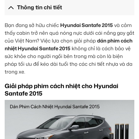
Thông tin chi tiết
Bạn đang sở hữu chiếc
Hyundai Santafe 2015
và cảm
thấy cabin trở nên quá nóng nực dưới cái nắng gay gắt
của Việt Nam? Việc lựa chọn giải pháp
dán phim cách
nhiệt Hyundai Santafe 2015
không chỉ là cách bảo vệ
sức khỏe cho người ngồi bên trong mà còn là biện
pháp tối ưu để kéo dài tuổi thọ các chi tiết nhựa và da
trong xe.
Giải pháp phim cách nhiệt cho Hyundai
Santafe 2015