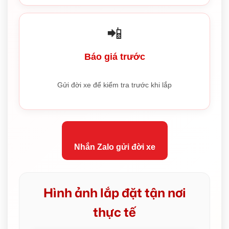
📲
Báo giá trước
Gửi đời xe để kiểm tra trước khi lắp
Nhắn Zalo gửi đời xe
Hình ảnh lắp đặt tận nơi
thực tế