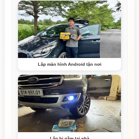
Lắp màn hình Android tận nơi
Lắp bi gầm tại nhà