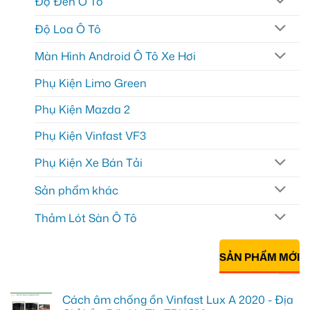
Độ Đèn Ô Tô
Độ Loa Ô Tô
Màn Hình Android Ô Tô Xe Hơi
Phụ Kiện Limo Green
Phụ Kiện Mazda 2
Phụ Kiện Vinfast VF3
Phụ Kiện Xe Bán Tải
Sản phẩm khác
Thảm Lót Sàn Ô Tô
SẢN PHẨM MỚI
Cách âm chống ồn Vinfast Lux A 2020 - Địa