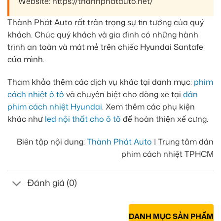
Website: https://thanhphatauto.net/
Thành Phát Auto rất trân trọng sự tin tưởng của quý
khách. Chúc quý khách và gia đình có những hành
trình an toàn và mát mẻ trên chiếc Hyundai Santafe
của mình.
Tham khảo thêm các dịch vụ khác tại danh mục:
phim
cách nhiệt ô tô
và chuyên biệt cho dòng xe tại
dán
phim cách nhiệt Hyundai
. Xem thêm các phụ kiện
khác như
led nội thất cho ô tô
để hoàn thiện xế cưng.
Biên tập nội dung:
Thành Phát Auto
| Trung tâm dán
phim cách nhiệt TPHCM
Đánh giá (0)
DANH MỤC SẢN PHẨM