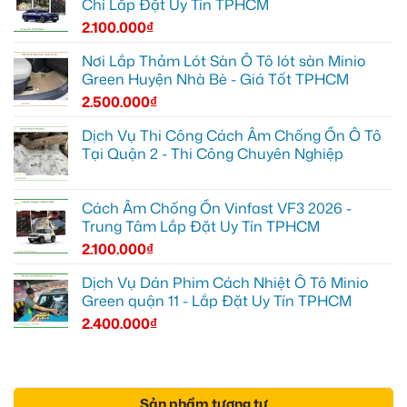
Chỉ Lắp Đặt Uy Tín TPHCM
2.100.000
₫
Nơi Lắp Thảm Lót Sàn Ô Tô lót sàn Minio
Green Huyện Nhà Bè - Giá Tốt TPHCM
2.500.000
₫
Dịch Vụ Thi Công Cách Âm Chống Ồn Ô Tô
Tại Quận 2 - Thi Công Chuyên Nghiệp
Cách Âm Chống Ồn Vinfast VF3 2026 -
Trung Tâm Lắp Đặt Uy Tín TPHCM
2.100.000
₫
Dịch Vụ Dán Phim Cách Nhiệt Ô Tô Minio
Green quận 11 - Lắp Đặt Uy Tín TPHCM
2.400.000
₫
Sản phẩm tương tự