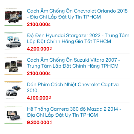
Cách Âm Chống Ồn Chevrolet Orlando 2018
- Địa Chỉ Lắp Đặt Uy Tín TPHCM
2.100.000
₫
Độ Đèn Hyundai Stargazer 2022 - Trung Tâm
Lắp Đặt Chính Hãng Giá Tốt TPHCM
4.200.000
₫
Cách Âm Chống Ồn Suzuki Vitara 2007 -
Trung Tâm Lắp Đặt Chính Hãng TPHCM
2.100.000
₫
Dán Phim Cách Nhiệt Chevrolet Captiva
2010
4.100.000
₫
Hệ Thống Camera 360 độ Mazda 2 2014 -
Địa Chỉ Lắp Đặt Uy Tín TPHCM
9.300.000
₫