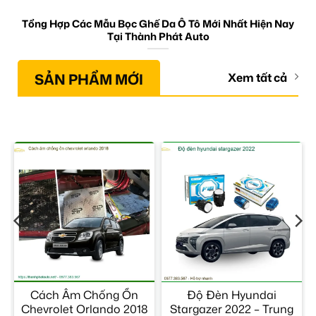
Tổng Hợp Các Mẫu Bọc Ghế Da Ô Tô Mới Nhất Hiện Nay
Tại Thành Phát Auto
SẢN PHẨM MỚI
Xem tất cả
Cách Âm Chống Ồn
Độ Đèn Hyundai
Chevrolet Orlando 2018
Stargazer 2022 – Trung