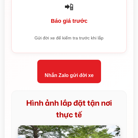
📲
Báo giá trước
Gửi đời xe để kiểm tra trước khi lắp
Nhắn Zalo gửi đời xe
Hình ảnh lắp đặt tận nơi
thực tế