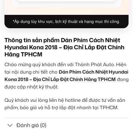
*Áp dụng tùy khu vực, lịch kỹ thuật và hạng mục thi công.
Thông tin sản phẩm Dán Phim Cách Nhiệt
Hyundai Kona 2018 – Địa Chỉ Lắp Đặt Chính
Hãng TPHCM
Chào mừng quý khách đến với Thành Phát Auto. Hiện
tại nội dung chi tiết cho
Dán Phim Cách Nhiệt Hyundai
Kona 2018 – Địa Chỉ Lắp Đặt Chính Hãng TPHCM
đang
được cập nhật kỹ thuật.
Quý khách vui lòng liên hệ hotline để được tư vấn sản
phẩm, báo giá và hỗ trợ lắp đặt nhanh tại TPHCM.
Đánh giá (0)