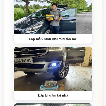
Lắp màn hình Android tận nơi
Lắp bi gầm tại nhà