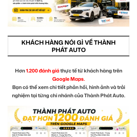
KHÁCH HÀNG NÓI GÌ VỀ THÀNH
PHÁT AUTO
Hơn
1.200 đánh giá
thực tế từ khách hàng trên
Google Maps.
Bạn có thể xem chi tiết phản hồi, hình ảnh và trải
nghiệm tại từng chi nhánh của Thành Phát Auto.