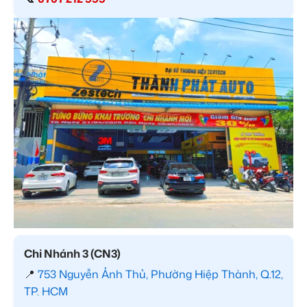
Chi Nhánh 3 (CN3)
📍
753 Nguyễn Ảnh Thủ, Phường Hiệp Thành, Q.12,
TP. HCM