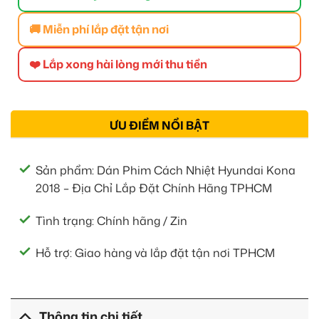
🚚 Miễn phí lắp đặt tận nơi
❤️ Lắp xong hài lòng mới thu tiền
ƯU ĐIỂM NỔI BẬT
Sản phẩm: Dán Phim Cách Nhiệt Hyundai Kona
2018 – Địa Chỉ Lắp Đặt Chính Hãng TPHCM
Tình trạng: Chính hãng / Zin
Hỗ trợ: Giao hàng và lắp đặt tận nơi TPHCM
Thông tin chi tiết