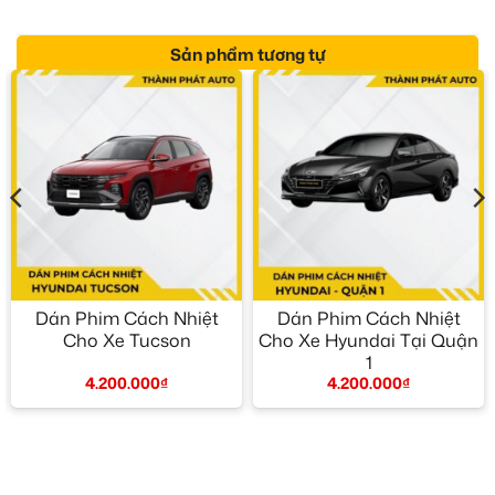
Sản phẩm tương tự
Dán Phim Cách Nhiệt
Dán Phim Cách Nhiệt
Cho Xe Tucson
Cho Xe Hyundai Tại Quận
1
4.200.000
₫
4.200.000
₫