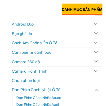
DANH MỤC SẢN PHẨM
Android Box
Bọc ghế da
Cách Âm Chống Ồn Ô Tô
Cảm biến & cảnh báo
Camera 360 độ
Camera Hành Trình
Chưa phân loại
Dán Phim Cách Nhiệt Ô Tô
Dán Phim Cách Nhiệt Acura
Dán Phim Cách Nhiệt Audi