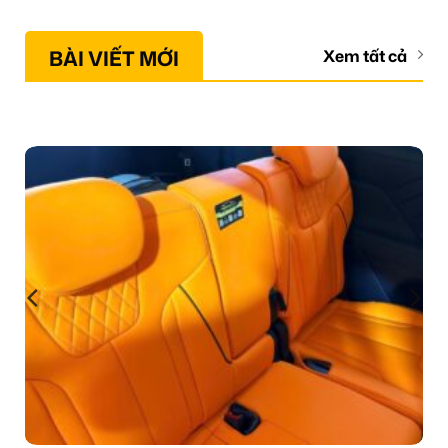
BÀI VIẾT MỚI
Xem tất cả