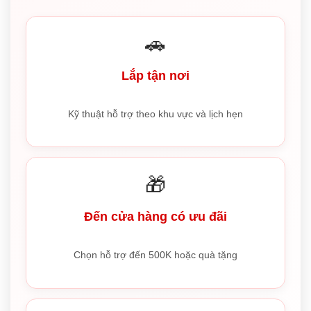
🚗
Lắp tận nơi
Kỹ thuật hỗ trợ theo khu vực và lịch hẹn
🎁
Đến cửa hàng có ưu đãi
Chọn hỗ trợ đến 500K hoặc quà tặng