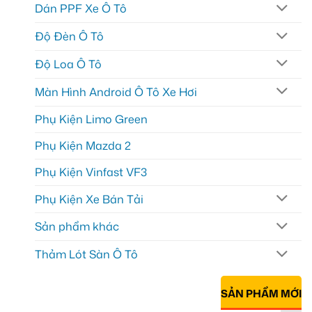
Dán PPF Xe Ô Tô
Độ Đèn Ô Tô
Độ Loa Ô Tô
Màn Hình Android Ô Tô Xe Hơi
Phụ Kiện Limo Green
Phụ Kiện Mazda 2
Phụ Kiện Vinfast VF3
Phụ Kiện Xe Bán Tải
Sản phẩm khác
Thảm Lót Sàn Ô Tô
SẢN PHẨM MỚI