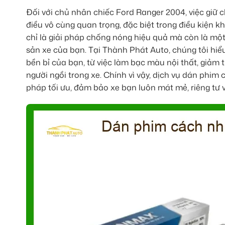
Đối với chủ nhân chiếc Ford Ranger 2004, việc giữ c
điều vô cùng quan trọng, đặc biệt trong điều kiện
chỉ là giải pháp chống nóng hiệu quả mà còn là một
sản xe của bạn. Tại Thành Phát Auto, chúng tôi hiể
bền bỉ của bạn, từ việc làm bạc màu nội thất, giảm t
người ngồi trong xe. Chính vì vậy, dịch vụ dán phi
pháp tối ưu, đảm bảo xe bạn luôn mát mẻ, riêng tư v