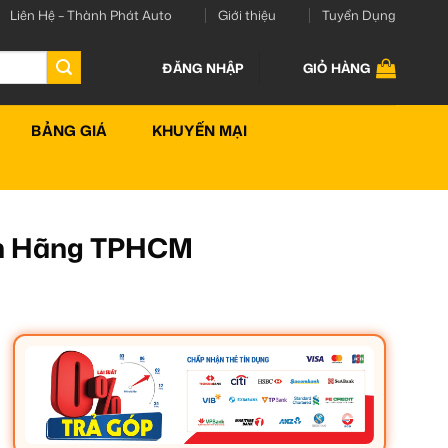
Liên Hệ – Thành Phát Auto
Giới thiệu
Tuyển Dụng
ĐĂNG NHẬP
GIỎ HÀNG
BẢNG GIÁ
KHUYẾN MẠI
ính Hãng TPHCM