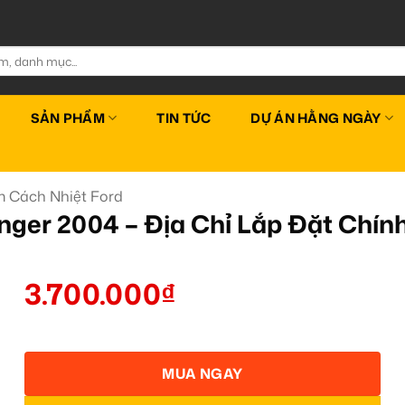
SẢN PHẨM
TIN TỨC
DỰ ÁN HẰNG NGÀY
 Cách Nhiệt Ford
nger 2004 – Địa Chỉ Lắp Đặt Ch
3.700.000
₫
MUA NGAY