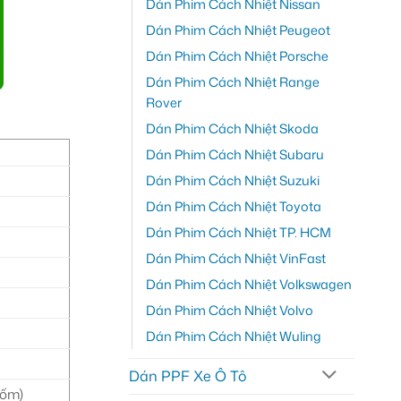
Dán Phim Cách Nhiệt Nissan
Dán Phim Cách Nhiệt Peugeot
Dán Phim Cách Nhiệt Porsche
Dán Phim Cách Nhiệt Range
Rover
Dán Phim Cách Nhiệt Skoda
Dán Phim Cách Nhiệt Subaru
Dán Phim Cách Nhiệt Suzuki
Dán Phim Cách Nhiệt Toyota
Dán Phim Cách Nhiệt TP. HCM
Dán Phim Cách Nhiệt VinFast
Dán Phim Cách Nhiệt Volkswagen
Dán Phim Cách Nhiệt Volvo
Dán Phim Cách Nhiệt Wuling
Dán PPF Xe Ô Tô
Gốm)