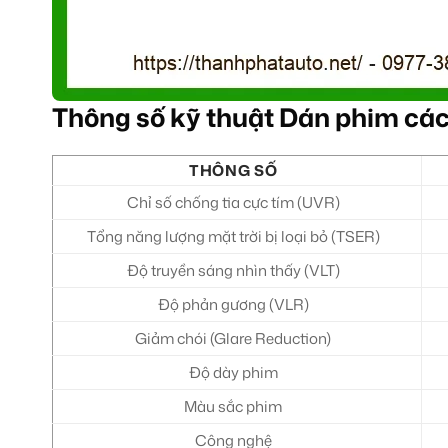
Thông số kỹ thuật Dán phim các
THÔNG SỐ
Chỉ số chống tia cực tím (UVR)
Tổng năng lượng mặt trời bị loại bỏ (TSER)
Độ truyền sáng nhìn thấy (VLT)
Độ phản gương (VLR)
Giảm chói (Glare Reduction)
Độ dày phim
Màu sắc phim
Công nghệ