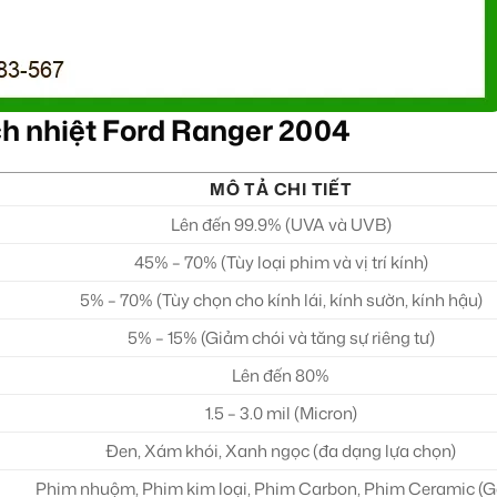
h nhiệt Ford Ranger 2004
MÔ TẢ CHI TIẾT
Lên đến 99.9% (UVA và UVB)
45% – 70% (Tùy loại phim và vị trí kính)
5% – 70% (Tùy chọn cho kính lái, kính sườn, kính hậu)
5% – 15% (Giảm chói và tăng sự riêng tư)
Lên đến 80%
1.5 – 3.0 mil (Micron)
Đen, Xám khói, Xanh ngọc (đa dạng lựa chọn)
Phim nhuộm, Phim kim loại, Phim Carbon, Phim Ceramic (