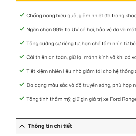
Chống nóng hiệu quả, giảm nhiệt độ trong khoan
Ngăn chặn 99% tia UV có hại, bảo vệ da và mắt
Tăng cường sự riêng tư, hạn chế tầm nhìn từ bê
Cải thiện an toàn, giữ lại mảnh kính vỡ khi có 
Tiết kiệm nhiên liệu nhờ giảm tải cho hệ thống 
Đa dạng màu sắc và độ truyền sáng, phù hợp 
Tăng tính thẩm mỹ, giữ gìn giá trị xe Ford Rang
Thông tin chi tiết