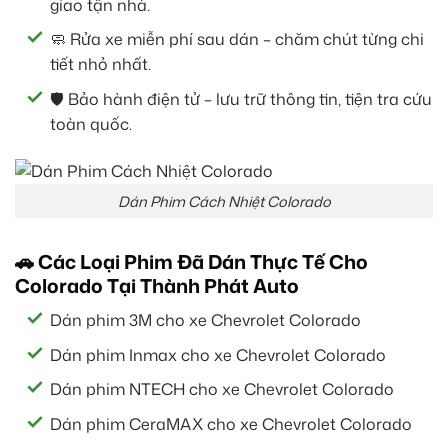
giao tận nhà.
🧼 Rửa xe miễn phí sau dán – chăm chút từng chi
tiết nhỏ nhất.
🛡️ Bảo hành điện tử – lưu trữ thông tin, tiện tra cứu
toàn quốc.
Dán Phim Cách Nhiệt Colorado
🚗 Các Loại Phim Đã Dán Thực Tế Cho
Colorado Tại Thành Phát Auto
Dán phim 3M cho xe Chevrolet Colorado
Dán phim Inmax cho xe Chevrolet Colorado
Dán phim NTECH cho xe Chevrolet Colorado
Dán phim CeraMAX cho xe Chevrolet Colorado