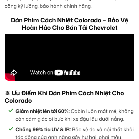
công kỹ lưỡng, bảo hành chính hãng.
Dán Phim Cách Nhiệt Colorado – Bảo Vệ
Hoàn Hảo Cho Bán Tải Chevrolet
🔆 Ưu Điểm Khi Dán Phim Cách Nhiệt Cho
Colorado
Giảm nhiệt lên tới 60%:
Cabin luôn mát mẻ, không
còn cảm giác oi bức khi xe đậu lâu dưới nắng.
Chống 99% tia UV & IR:
Bảo vệ da và nội thất khỏi
tác động của ánh nắng gây hư hại, phai màu.