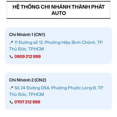
HỆ THỐNG CHI NHÁNH THÀNH PHÁT
AUTO
Chi Nhánh 1 (CN1)
📍
11 Đường số 12, Phường Hiệp Bình Chánh, TP.
Thủ Đức, TP.HCM
📞
0909 212 999
Chi Nhánh 2 (CN2)
📍
Số 24 Đường D5A, Phường Phước Long B, TP.
Thủ Đức, TP.HCM
📞
0707 212 999