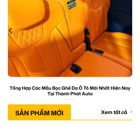
Tổng Hợp Các Mẫu Bọc Ghế Da Ô Tô Mới Nhất Hiện Nay
Tại Thành Phát Auto
SẢN PHẨM MỚI
Xem tất cả