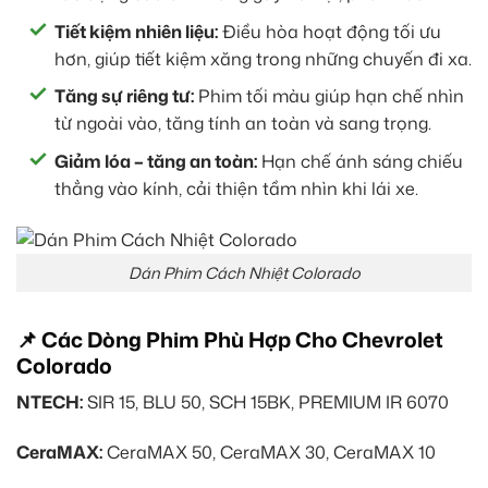
Tiết kiệm nhiên liệu:
Điều hòa hoạt động tối ưu
hơn, giúp tiết kiệm xăng trong những chuyến đi xa.
Tăng sự riêng tư:
Phim tối màu giúp hạn chế nhìn
từ ngoài vào, tăng tính an toàn và sang trọng.
Giảm lóa – tăng an toàn:
Hạn chế ánh sáng chiếu
thẳng vào kính, cải thiện tầm nhìn khi lái xe.
Dán Phim Cách Nhiệt Colorado
📌 Các Dòng Phim Phù Hợp Cho Chevrolet
Colorado
NTECH:
SIR 15, BLU 50, SCH 15BK, PREMIUM IR 6070
CeraMAX:
CeraMAX 50, CeraMAX 30, CeraMAX 10