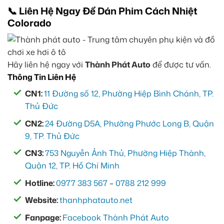
📞 Liên Hệ Ngay Để Dán Phim Cách Nhiệt
Colorado
Hãy liên hệ ngay với
Thành Phát Auto
để được tư vấn.
Thông Tin Liên Hệ
CN1:
11 Đường số 12, Phường Hiệp Bình Chánh, TP.
Thủ Đức
CN2:
24 Đường D5A, Phường Phước Long B, Quận
9, TP. Thủ Đức
CN3:
753 Nguyễn Ảnh Thủ, Phường Hiệp Thành,
Quận 12, TP. Hồ Chí Minh
Hotline:
0977 383 567
–
0788 212 999
Website:
thanhphatauto.net
Fanpage:
Facebook Thành Phát Auto