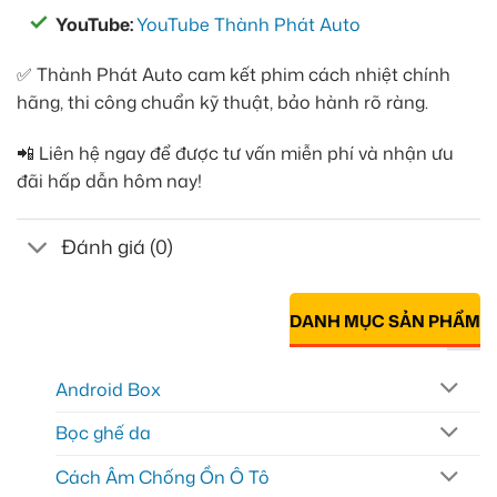
YouTube:
YouTube Thành Phát Auto
✅ Thành Phát Auto cam kết phim cách nhiệt chính
hãng, thi công chuẩn kỹ thuật, bảo hành rõ ràng.
📲 Liên hệ ngay để được tư vấn miễn phí và nhận ưu
đãi hấp dẫn hôm nay!
Đánh giá (0)
DANH MỤC SẢN PHẨM
Android Box
Bọc ghế da
Cách Âm Chống Ồn Ô Tô