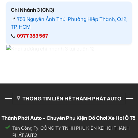
Chi Nhánh 3 (CN3)
📍
753 Nguyễn Ảnh Thủ, Phường Hiệp Thành, Q.12,
TP. HCM
📞
0977 383 567
THÔNG TIN LIÊN HỆ THÀNH PHÁT AUTO
Thành Phát Auto – Chuyên Phụ Kiện Đồ Chơi Xe Hơi Ô Tô
Tên Công Ty: CÔNG TY TNHH PHỤ KIỆN XE HƠI THÀNH
PHÁT AUTO