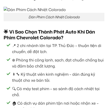
Dán Phim Cách Nhiệt Colorado
🌟 Vì Sao Chọn Thành Phát Auto Khi Dán
Phim Chevrolet Colorado?
📍 2 chi nhánh lớn tại TP. Thủ Đức – thuận tiện di
chuyển, dễ đặt lịch.
❄️ Phòng thi công lạnh, sạch, đạt chuẩn chống bụi
và đảm bảo chất lượng.
👨‍🔧 Kỹ thuật viên kinh nghiệm – dán đúng kỹ
thuật cho xe bán tải.
🔍 Có máy test phim – so sánh độ cách nhiệt tại
chỗ.
🏠 Có dịch vụ dán phim tận nơi hoặc nhận xe –