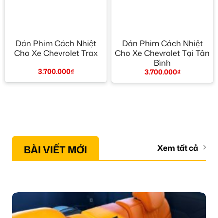
Dán Phim Cách Nhiệt
Dán Phim Cách Nhiệt
Cho Xe Chevrolet Trax
Cho Xe Chevrolet Tại Tân
Bình
3.700.000
₫
3.700.000
₫
BÀI VIẾT MỚI
Xem tất cả