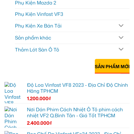
Phụ Kiện Mazda 2
Phụ Kiện Vinfast VF3
Phụ Kiện Xe Bán Tải
Sản phẩm khác
Thảm Lót Sàn Ô Tô
SẢN PHẨM MỚI
Độ Loa Vinfast VF8 2023 - Địa Chỉ Độ Chính
Hãng TPHCM
1.200.000
₫
Nơi Dán Phim Cách Nhiệt Ô Tô phim cách
nhiệt VF2 Q.Bình Tân - Giá Tốt TPHCM
2.400.000
₫