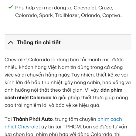
Phù hợp với mọi dòng xe Chevrolet: Cruze,
Colorado, Spark, Trailblazer, Orlando, Captiva..
Thông tin chi tiết
Chevrolet Colorado là dòng bán tải mạnh mẽ, được
nhiều khách hàng Việt Nam tin dùng trong cả công
việc và di chuyển hằng ngày. Tuy nhiên, thiết kế xe với
kính lớn dễ hấp thụ nhiệt, gây nóng cabin, hao xăng và
ảnh hưởng nội thất theo thời gian. Vì vậy,
dán phim
cách nhiệt Colorado
là giải pháp thiết thực giúp nâng
cao trải nghiệm lái và bảo vệ xe hiệu quả.
Tại
Thành Phát Auto
, trung tâm chuyên
phim cách
nhiệt Chevrolet
uy tín tại TP.HCM, bạn sẽ được tư vấn
lựa chọn loại phim phù hợp với dòng Colorado, thi