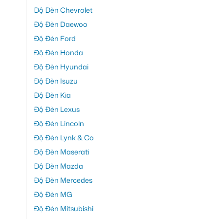
Độ Đèn Chevrolet
Độ Đèn Daewoo
Độ Đèn Ford
Độ Đèn Honda
Độ Đèn Hyundai
Độ Đèn Isuzu
Độ Đèn Kia
Độ Đèn Lexus
Độ Đèn Lincoln
Độ Đèn Lynk & Co
Độ Đèn Maserati
Độ Đèn Mazda
Độ Đèn Mercedes
Độ Đèn MG
Độ Đèn Mitsubishi