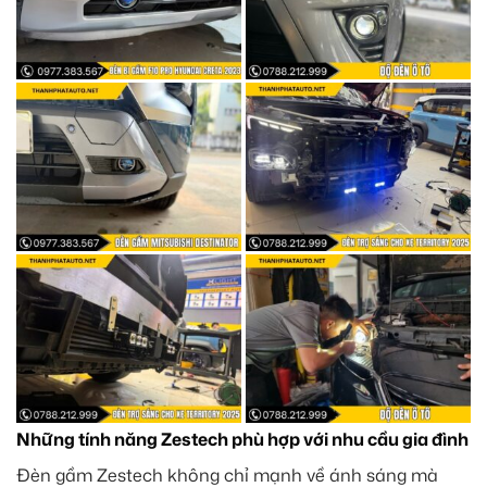
Những tính năng Zestech phù hợp với nhu cầu gia đình
Đèn gầm Zestech không chỉ mạnh về ánh sáng mà