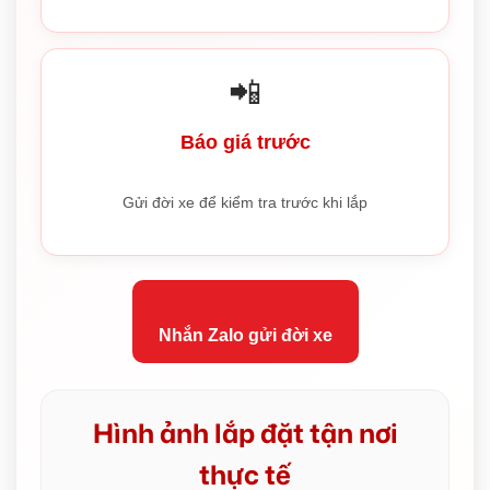
📲
Báo giá trước
Gửi đời xe để kiểm tra trước khi lắp
Nhắn Zalo gửi đời xe
Hình ảnh lắp đặt tận nơi
thực tế