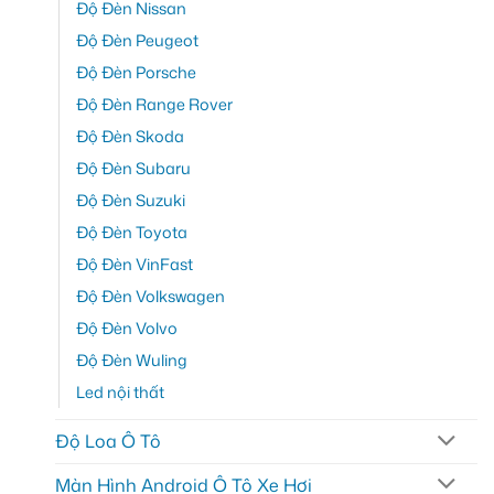
Độ Đèn Nissan
Độ Đèn Peugeot
Độ Đèn Porsche
Độ Đèn Range Rover
Độ Đèn Skoda
Độ Đèn Subaru
Độ Đèn Suzuki
Độ Đèn Toyota
Độ Đèn VinFast
Độ Đèn Volkswagen
Độ Đèn Volvo
Độ Đèn Wuling
Led nội thất
Độ Loa Ô Tô
Màn Hình Android Ô Tô Xe Hơi