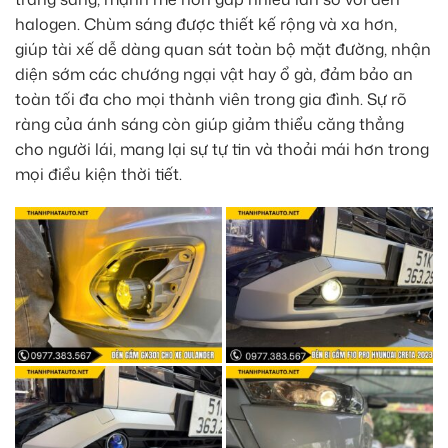
halogen. Chùm sáng được thiết kế rộng và xa hơn,
giúp tài xế dễ dàng quan sát toàn bộ mặt đường, nhận
diện sớm các chướng ngại vật hay ổ gà, đảm bảo an
toàn tối đa cho mọi thành viên trong gia đình. Sự rõ
ràng của ánh sáng còn giúp giảm thiểu căng thẳng
cho người lái, mang lại sự tự tin và thoải mái hơn trong
mọi điều kiện thời tiết.