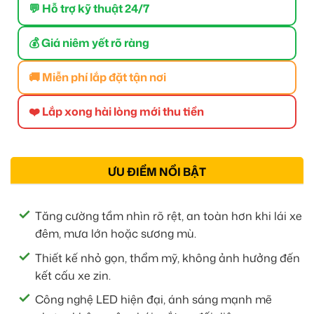
💬 Hỗ trợ kỹ thuật 24/7
💰 Giá niêm yết rõ ràng
🚚 Miễn phí lắp đặt tận nơi
❤️ Lắp xong hài lòng mới thu tiền
ƯU ĐIỂM NỔI BẬT
Tăng cường tầm nhìn rõ rệt, an toàn hơn khi lái xe
đêm, mưa lớn hoặc sương mù.
Thiết kế nhỏ gọn, thẩm mỹ, không ảnh hưởng đến
kết cấu xe zin.
Công nghệ LED hiện đại, ánh sáng mạnh mẽ