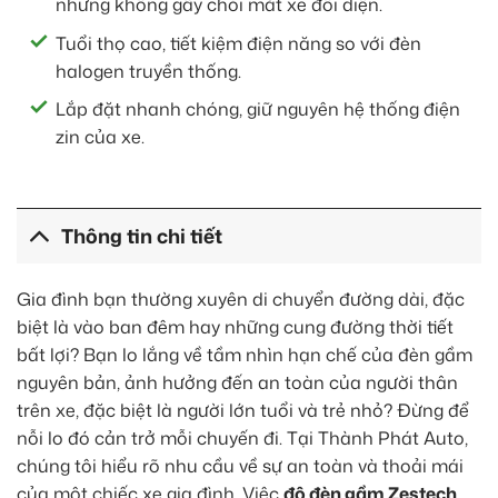
nhưng không gây chói mắt xe đối diện.
Tuổi thọ cao, tiết kiệm điện năng so với đèn
halogen truyền thống.
Lắp đặt nhanh chóng, giữ nguyên hệ thống điện
zin của xe.
Thông tin chi tiết
Gia đình bạn thường xuyên di chuyển đường dài, đặc
biệt là vào ban đêm hay những cung đường thời tiết
bất lợi? Bạn lo lắng về tầm nhìn hạn chế của đèn gầm
nguyên bản, ảnh hưởng đến an toàn của người thân
trên xe, đặc biệt là người lớn tuổi và trẻ nhỏ? Đừng để
nỗi lo đó cản trở mỗi chuyến đi. Tại Thành Phát Auto,
chúng tôi hiểu rõ nhu cầu về sự an toàn và thoải mái
của một chiếc xe gia đình. Việc
độ đèn gầm Zestech