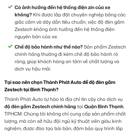
Có ảnh hưởng đến hệ thống điện zin của xe
không?
Khi được lắp đặt chuyên nghiệp bằng các
giắc cắm và dây dẫn tiêu chuẩn, việc độ đèn gầm
Zestech không ảnh hưởng đến hệ thống điện
nguyên bản của xe.
Chế độ bảo hành như thế nào?
Sản phẩm Zestech
chính hãng thường đi kèm chế độ bảo hành rõ
ràng, giúp khách hàng an tâm về chất lượng và
dịch vụ hậu mãi.
Tại sao nên chọn Thành Phát Auto để độ đèn gầm
Zestech tại Bình Thạnh?
Thành Phát Auto tự hào là địa chỉ tin cậy cho dịch vụ
độ đèn gầm Zestech chính hãng
tại
Quận Bình Thạnh
,
TPHCM. Chúng tôi không chỉ cung cấp sản phẩm chất
lượng, mà còn sở hữu đội ngũ kỹ thuật viên giàu kinh
nghiệm, được đào tạo bài bản, đảm bảo quy trình lắp