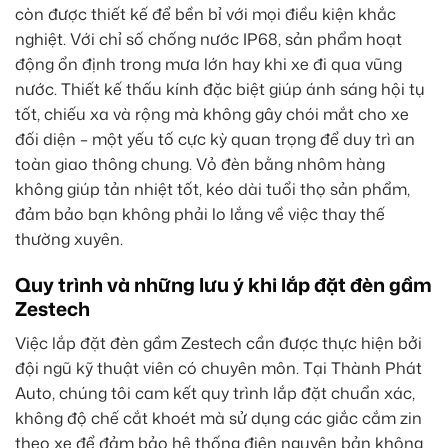
còn được thiết kế để bền bỉ với mọi điều kiện khắc
nghiệt. Với chỉ số chống nước IP68, sản phẩm hoạt
động ổn định trong mưa lớn hay khi xe đi qua vũng
nước. Thiết kế thấu kính đặc biệt giúp ánh sáng hội tụ
tốt, chiếu xa và rộng mà không gây chói mắt cho xe
đối diện – một yếu tố cực kỳ quan trọng để duy trì an
toàn giao thông chung. Vỏ đèn bằng nhôm hàng
không giúp tản nhiệt tốt, kéo dài tuổi thọ sản phẩm,
đảm bảo bạn không phải lo lắng về việc thay thế
thường xuyên.
Quy trình và những lưu ý khi lắp đặt đèn gầm
Zestech
Việc lắp đặt đèn gầm Zestech cần được thực hiện bởi
đội ngũ kỹ thuật viên có chuyên môn. Tại Thành Phát
Auto, chúng tôi cam kết quy trình lắp đặt chuẩn xác,
không độ chế cắt khoét mà sử dụng các giắc cắm zin
theo xe để đảm bảo hệ thống điện nguyên bản không