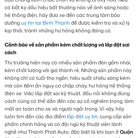
có bất kỳ dấu hiệu bất thường nào về ánh sáng hoặc
hệ thống điện, hãy đưa xe đến các trung tâm bảo
dưỡng
uy tín tại Bình Thạnh
để được kiểm tra và xử lý
kịp thời, tránh những hư hỏng không đáng có.
Cảnh báo về sản phẩm kém chất lượng và lắp đặt sai
cách
Thị trường hiện nay có nhiều sản phẩm đèn gầm nhái,
kém chất lượng với giá thành rẻ. Những sản phẩm này
không chỉ có tuổi thọ ngắn, hiệu suất chiếu sáng kém
mà còn tiềm ẩn nguy cơ chập cháy, hư hỏng hệ thống
điện xe. Việc lắp đặt sai kỹ thuật, đấu nối không đúng
cách cũng có thể dẫn đến các sự cố nghiêm trọng, làm
mất an toàn cho xe và người ngồi trong. Vì vậy, hãy
luôn tìm đến các địa điểm
lắp đặt uy tín
, cung cấp sản
phẩm chính hãng và có đội ngũ kỹ thuật viên lành
nghề như Thành Phát Auto, đặc biệt là khi bạn ở
Quận