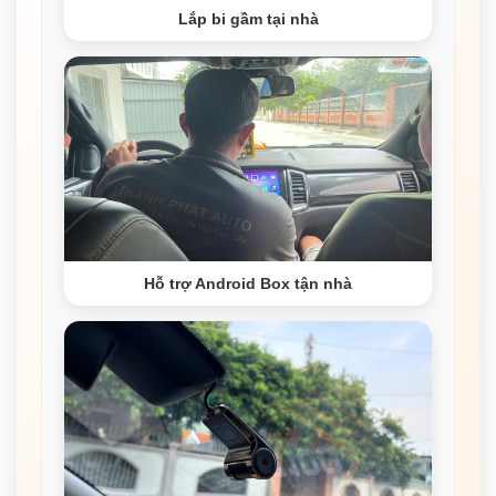
Lắp bi gầm tại nhà
Hỗ trợ Android Box tận nhà