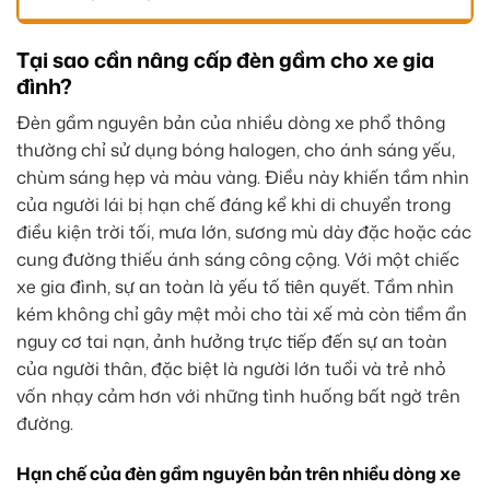
Tại sao cần nâng cấp đèn gầm cho xe gia
đình?
Đèn gầm nguyên bản của nhiều dòng xe phổ thông
thường chỉ sử dụng bóng halogen, cho ánh sáng yếu,
chùm sáng hẹp và màu vàng. Điều này khiến tầm nhìn
của người lái bị hạn chế đáng kể khi di chuyển trong
điều kiện trời tối, mưa lớn, sương mù dày đặc hoặc các
cung đường thiếu ánh sáng công cộng. Với một chiếc
xe gia đình, sự an toàn là yếu tố tiên quyết. Tầm nhìn
kém không chỉ gây mệt mỏi cho tài xế mà còn tiềm ẩn
nguy cơ tai nạn, ảnh hưởng trực tiếp đến sự an toàn
của người thân, đặc biệt là người lớn tuổi và trẻ nhỏ
vốn nhạy cảm hơn với những tình huống bất ngờ trên
đường.
Hạn chế của đèn gầm nguyên bản trên nhiều dòng xe