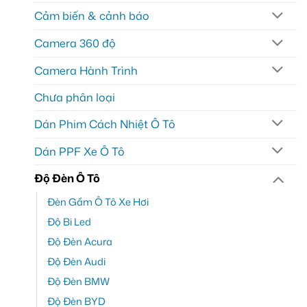
Cảm biến & cảnh báo
Camera 360 độ
Camera Hành Trình
Chưa phân loại
Dán Phim Cách Nhiệt Ô Tô
Dán PPF Xe Ô Tô
Độ Đèn Ô Tô
Đèn Gầm Ô Tô Xe Hơi
Độ Bi Led
Độ Đèn Acura
Độ Đèn Audi
Độ Đèn BMW
Độ Đèn BYD