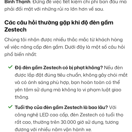
Bình Thạnh
. Đừng để việc tiết kiệm chi phí ban đầu mà
phải đối mặt với những rủi ro lớn hơn về sau.
Các câu hỏi thường gặp khi độ đèn gầm
Zestech
Chúng tôi nhận được nhiều thắc mắc từ khách hàng
về việc nâng cấp đèn gầm. Dưới đây là một số câu hỏi
phổ biến nhất:
Độ đèn gầm Zestech có bị phạt không?
Nếu đèn
được lắp đặt đúng tiêu chuẩn, không gây chói mắt
và có ánh sáng phù hợp, bạn hoàn toàn có thể
yên tâm sử dụng mà không lo vi phạm luật giao
thông.
Tuổi thọ của đèn gầm Zestech là bao lâu?
Với
công nghệ LED cao cấp, đèn Zestech có tuổi thọ
rất cao, thường trên 30.000 giờ sử dụng, tương
đương với nhiều năm vận hành xe.