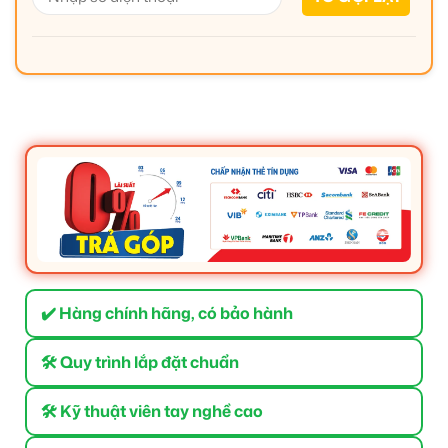
✔️ Hàng chính hãng, có bảo hành
🛠 Quy trình lắp đặt chuẩn
🛠 Kỹ thuật viên tay nghề cao