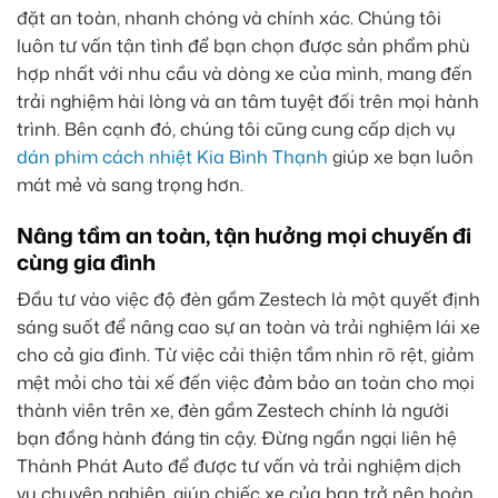
đặt an toàn, nhanh chóng và chính xác. Chúng tôi
luôn tư vấn tận tình để bạn chọn được sản phẩm phù
hợp nhất với nhu cầu và dòng xe của mình, mang đến
trải nghiệm hài lòng và an tâm tuyệt đối trên mọi hành
trình. Bên cạnh đó, chúng tôi cũng cung cấp dịch vụ
dán phim cách nhiệt Kia Bình Thạnh
giúp xe bạn luôn
mát mẻ và sang trọng hơn.
Nâng tầm an toàn, tận hưởng mọi chuyến đi
cùng gia đình
Đầu tư vào việc độ đèn gầm Zestech là một quyết định
sáng suốt để nâng cao sự an toàn và trải nghiệm lái xe
cho cả gia đình. Từ việc cải thiện tầm nhìn rõ rệt, giảm
mệt mỏi cho tài xế đến việc đảm bảo an toàn cho mọi
thành viên trên xe, đèn gầm Zestech chính là người
bạn đồng hành đáng tin cậy. Đừng ngần ngại liên hệ
Thành Phát Auto để được tư vấn và trải nghiệm dịch
vụ chuyên nghiệp, giúp chiếc xe của bạn trở nên hoàn