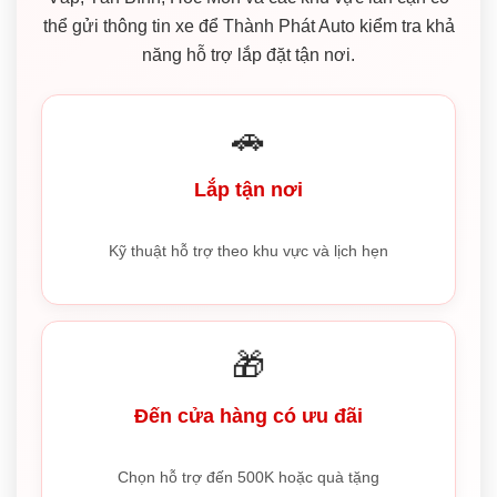
thể gửi thông tin xe để Thành Phát Auto kiểm tra khả
năng hỗ trợ lắp đặt tận nơi.
🚗
Lắp tận nơi
Kỹ thuật hỗ trợ theo khu vực và lịch hẹn
🎁
Đến cửa hàng có ưu đãi
Chọn hỗ trợ đến 500K hoặc quà tặng