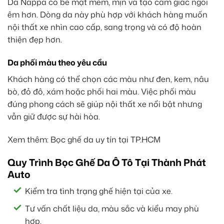
Da Nappa có bề mặt mềm, mịn và tạo cảm giác ngồi
êm hơn. Dòng da này phù hợp với khách hàng muốn
nội thất xe nhìn cao cấp, sang trọng và có độ hoàn
thiện đẹp hơn.
Da phối màu theo yêu cầu
Khách hàng có thể chọn các màu như đen, kem, nâu
bò, đỏ đô, xám hoặc phối hai màu. Việc phối màu
đúng phong cách sẽ giúp nội thất xe nổi bật nhưng
vẫn giữ được sự hài hòa.
Xem thêm: Bọc ghế da uy tín tại TP.HCM
Quy Trình Bọc Ghế Da Ô Tô Tại Thành Phát
Auto
Kiểm tra tình trạng ghế hiện tại của xe.
Tư vấn chất liệu da, màu sắc và kiểu may phù
hợp.