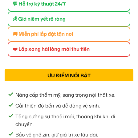
💬 Hỗ trợ kỹ thuật 24/7
💰 Giá niêm yết rõ ràng
🚚 Miễn phí lắp đặt tận nơi
❤️ Lắp xong hài lòng mới thu tiền
ƯU ĐIỂM NỔI BẬT
Nâng cấp thẩm mỹ, sang trọng nội thất xe.
Cải thiện độ bền và dễ dàng vệ sinh.
Tăng cường sự thoải mái, thoáng khí khi di
chuyển.
Bảo vệ ghế zin, giữ giá trị xe lâu dài.