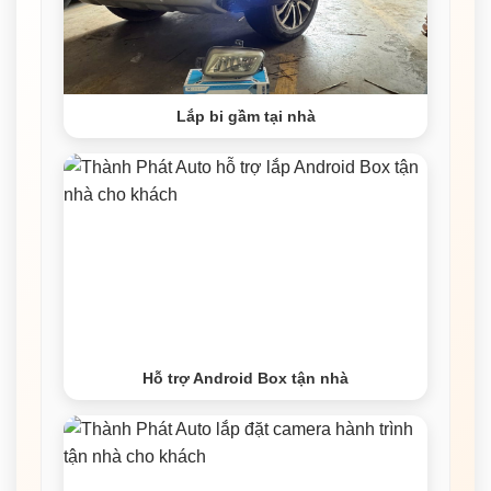
Lắp bi gầm tại nhà
Hỗ trợ Android Box tận nhà