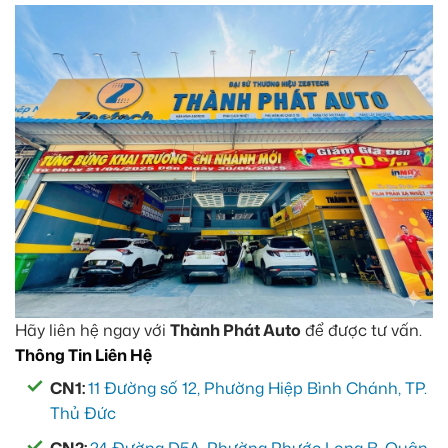
Hãy liên hệ ngay với
Thành Phát Auto
để được tư vấn.
Thông Tin Liên Hệ
CN1:
11 Đường số 12, Phường Hiệp Bình Chánh, TP.
Thủ Đức