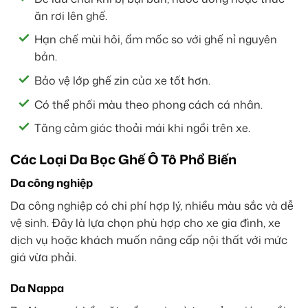
ăn rơi lên ghế.
Hạn chế mùi hôi, ẩm mốc so với ghế nỉ nguyên
bản.
Bảo vệ lớp ghế zin của xe tốt hơn.
Có thể phối màu theo phong cách cá nhân.
Tăng cảm giác thoải mái khi ngồi trên xe.
Các Loại Da Bọc Ghế Ô Tô Phổ Biến
Da công nghiệp
Da công nghiệp có chi phí hợp lý, nhiều màu sắc và dễ
vệ sinh. Đây là lựa chọn phù hợp cho xe gia đình, xe
dịch vụ hoặc khách muốn nâng cấp nội thất với mức
giá vừa phải.
Da Nappa