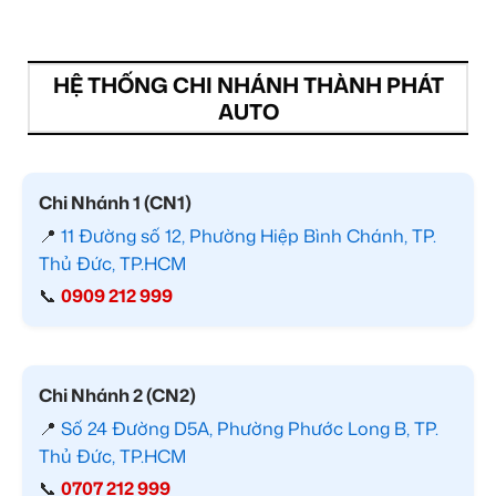
HỆ THỐNG CHI NHÁNH THÀNH PHÁT
AUTO
Chi Nhánh 1 (CN1)
📍
11 Đường số 12, Phường Hiệp Bình Chánh, TP.
Thủ Đức, TP.HCM
📞
0909 212 999
Chi Nhánh 2 (CN2)
📍
Số 24 Đường D5A, Phường Phước Long B, TP.
Thủ Đức, TP.HCM
📞
0707 212 999