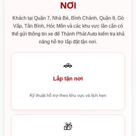
NƠI
Khách tại Quận 7, Nhà Bè, Bình Chánh, Quận 8, Gò
Vấp, Tân Bình, Hóc Môn và các khu vực lân cận có
thể gửi thông tin xe để Thành Phát Auto kiểm tra khả
năng hỗ trợ lắp đặt tận nơi.
🚗
Lắp tận nơi
Kỹ thuật hỗ trợ theo khu vực và lịch hẹn
🎁