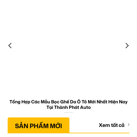
Tổng Hợp Các Mẫu Bọc Ghế Da Ô Tô Mới Nhất Hiện Nay
Tại Thành Phát Auto
SẢN PHẨM MỚI
Xem tất cả