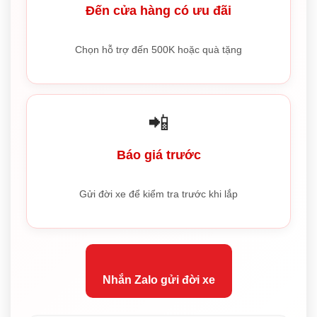
Đến cửa hàng có ưu đãi
Chọn hỗ trợ đến 500K hoặc quà tặng
📲
Báo giá trước
Gửi đời xe để kiểm tra trước khi lắp
Nhắn Zalo gửi đời xe