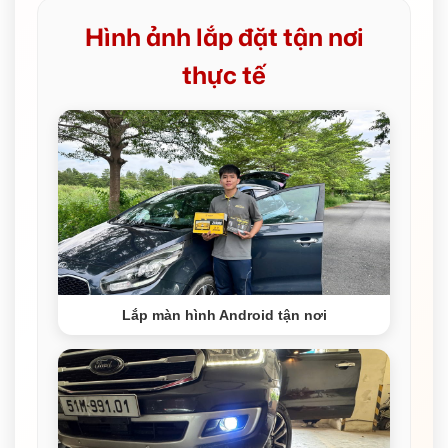
Hình ảnh lắp đặt tận nơi
thực tế
Lắp màn hình Android tận nơi