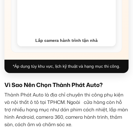
Lắp camera hành trình tận nhà
*Áp dụng tùy khu vực, lịch kỹ thuật và hạng mục thi công.
Vì Sao Nên Chọn Thành Phát Auto?
Thành Phát Auto là địa chỉ chuyên thi công phụ kiện
và nội thất ô tô tại TPHCM. Ngoài cửa hàng còn hỗ
trợ nhiều hạng mục như dán phim cách nhiệt, lắp màn
hình Android, camera 360, camera hành trình, thảm
sàn, cách âm và chăm sóc xe.