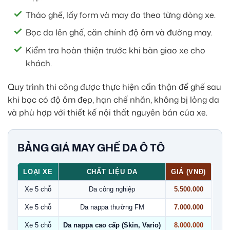
Tháo ghế, lấy form và may đo theo từng dòng xe.
Bọc da lên ghế, căn chỉnh độ ôm và đường may.
Kiểm tra hoàn thiện trước khi bàn giao xe cho
khách.
Quy trình thi công được thực hiện cẩn thận để ghế sau
khi bọc có độ ôm đẹp, hạn chế nhăn, không bị lỏng da
và phù hợp với thiết kế nội thất nguyên bản của xe.
BẢNG GIÁ MAY GHẾ DA Ô TÔ
LOẠI XE
CHẤT LIỆU DA
GIÁ (VNĐ)
Xe 5 chỗ
Da công nghiệp
5.500.000
Xe 5 chỗ
Da nappa thường FM
7.000.000
Xe 5 chỗ
Da nappa cao cấp (Skin, Vario)
8.000.000