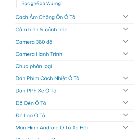
Bọc ghế da Wuling
Cách Âm Chống Ồn Ô Tô
Cảm biến & cảnh báo
Camera 360 độ
Camera Hành Trình
Chưa phân loại
Dán Phim Cách Nhiệt Ô Tô
Dán PPF Xe Ô Tô
Độ Đèn Ô Tô
Độ Loa Ô Tô
Màn Hình Android Ô Tô Xe Hơi