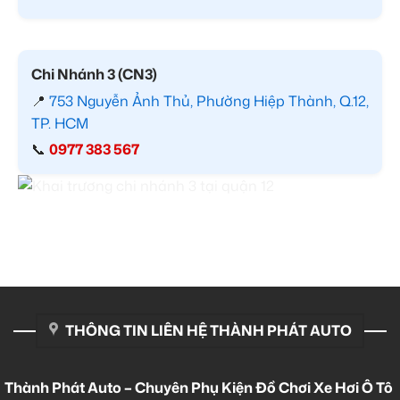
Chi Nhánh 3 (CN3)
📍
753 Nguyễn Ảnh Thủ, Phường Hiệp Thành, Q.12,
TP. HCM
📞
0977 383 567
THÔNG TIN LIÊN HỆ THÀNH PHÁT AUTO
Thành Phát Auto – Chuyên Phụ Kiện Đồ Chơi Xe Hơi Ô Tô