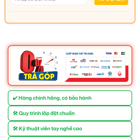
✔️ Hàng chính hãng, có bảo hành
🛠 Quy trình lắp đặt chuẩn
🛠 Kỹ thuật viên tay nghề cao