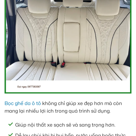
Bọc ghế da ô tô
không chỉ giúp xe đẹp hơn mà còn
mang lại nhiều lợi ích trong quá trình sử dụng.
Giúp nội thất xe sạch sẽ và sang trọng hơn.
Dễ lau chùi khi bị bụi bẩn, nước uống hoặc thức