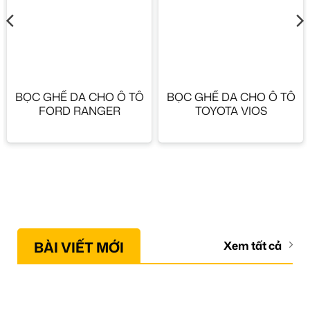
BỌC GHẾ DA CHO Ô TÔ
BỌC GHẾ DA CHO Ô TÔ
FORD RANGER
TOYOTA VIOS
BÀI VIẾT MỚI
Xem tất cả