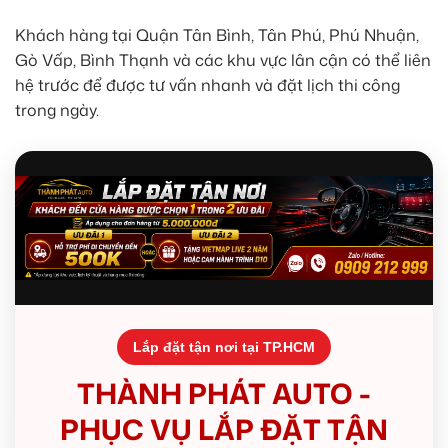
Khách hàng tại Quận Tân Bình, Tân Phú, Phú Nhuận,
Gò Vấp, Bình Thạnh và các khu vực lân cận có thể liên
hệ trước để được tư vấn nhanh và đặt lịch thi công
trong ngày.
Lắp đặt tận nơi tại TP.HCM
THÀNH PHÁT AUTO -
PHỤC VỤ LẮP ĐẶT TẬN