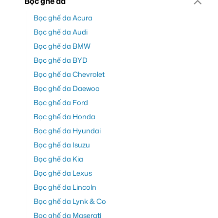
Bọc ghế da
Bọc ghế da Acura
Bọc ghế da Audi
Bọc ghế da BMW
Bọc ghế da BYD
Bọc ghế da Chevrolet
Bọc ghế da Daewoo
Bọc ghế da Ford
Bọc ghế da Honda
Bọc ghế da Hyundai
Bọc ghế da Isuzu
Bọc ghế da Kia
Bọc ghế da Lexus
Bọc ghế da Lincoln
Bọc ghế da Lynk & Co
Bọc ghế da Maserati