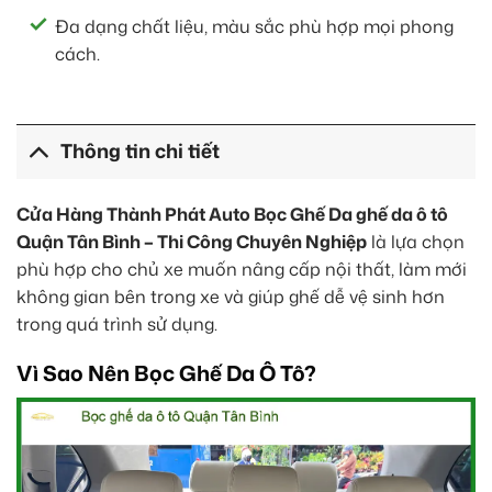
Đa dạng chất liệu, màu sắc phù hợp mọi phong
cách.
Thông tin chi tiết
Cửa Hàng Thành Phát Auto Bọc Ghế Da ghế da ô tô
Quận Tân Bình – Thi Công Chuyên Nghiệp
là lựa chọn
phù hợp cho chủ xe muốn nâng cấp nội thất, làm mới
không gian bên trong xe và giúp ghế dễ vệ sinh hơn
trong quá trình sử dụng.
Vì Sao Nên Bọc Ghế Da Ô Tô?