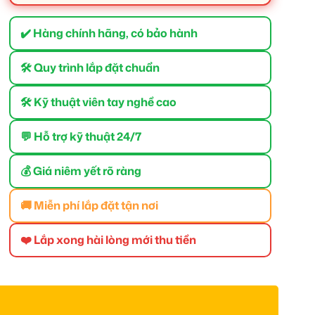
✔️ Hàng chính hãng, có bảo hành
🛠 Quy trình lắp đặt chuẩn
🛠 Kỹ thuật viên tay nghề cao
💬 Hỗ trợ kỹ thuật 24/7
💰 Giá niêm yết rõ ràng
🚚 Miễn phí lắp đặt tận nơi
❤️ Lắp xong hài lòng mới thu tiền