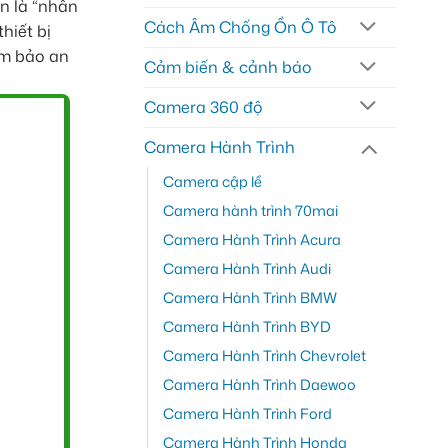
n là “nhân
Cách Âm Chống Ồn Ô Tô
hiết bị
ảm bảo an
Cảm biến & cảnh báo
Camera 360 độ
Camera Hành Trình
Camera cập lề
Camera hành trình 70mai
Camera Hành Trình Acura
Camera Hành Trình Audi
Camera Hành Trình BMW
Camera Hành Trình BYD
Camera Hành Trình Chevrolet
Camera Hành Trình Daewoo
Camera Hành Trình Ford
Camera Hành Trình Honda