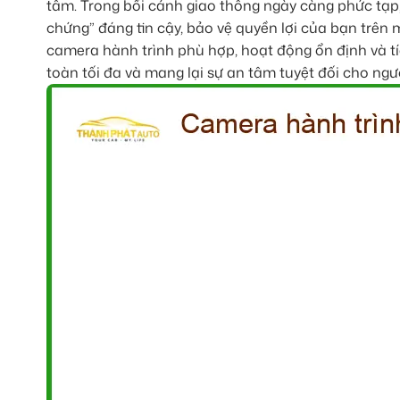
tâm. Trong bối cảnh giao thông ngày càng phức tạp
chứng” đáng tin cậy, bảo vệ quyền lợi của bạn trên m
camera hành trình phù hợp, hoạt động ổn định và t
toàn tối đa và mang lại sự an tâm tuyệt đối cho người