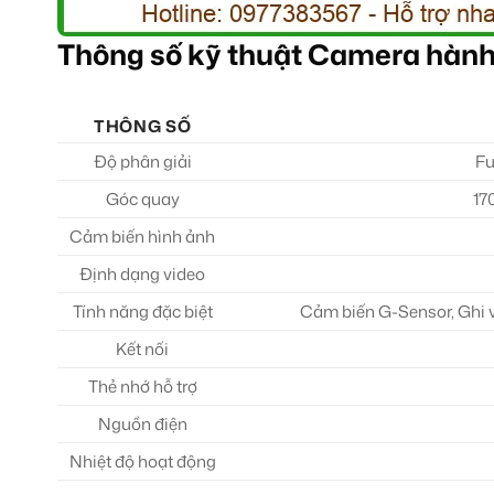
Thông số kỹ thuật Camera hành 
THÔNG SỐ
Độ phân giải
Fu
Góc quay
17
Cảm biến hình ảnh
Định dạng video
Tính năng đặc biệt
Cảm biến G-Sensor, Ghi 
Kết nối
Thẻ nhớ hỗ trợ
Nguồn điện
Nhiệt độ hoạt động