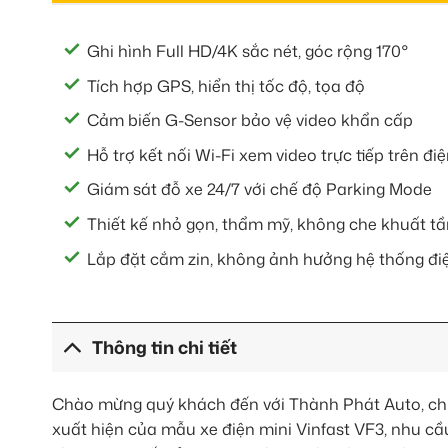
Ghi hình Full HD/4K sắc nét, góc rộng 170°
Tích hợp GPS, hiển thị tốc độ, tọa độ
Cảm biến G-Sensor bảo vệ video khẩn cấp
Hỗ trợ kết nối Wi-Fi xem video trực tiếp trên đi
Giám sát đỗ xe 24/7 với chế độ Parking Mode
Thiết kế nhỏ gọn, thẩm mỹ, không che khuất t
Lắp đặt cắm zin, không ảnh hưởng hệ thống đi
Thông tin chi tiết
Chào mừng quý khách đến với Thành Phát Auto, chu
xuất hiện của mẫu xe điện mini Vinfast VF3, nhu cầ