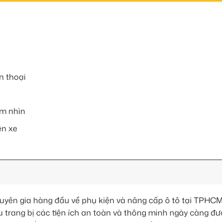
ện thoại
ầm nhìn
ện xe
yên gia hàng đầu về phụ kiện và nâng cấp ô tô tại TPHCM.
u trang bị các tiện ích an toàn và thông minh ngày càng đ