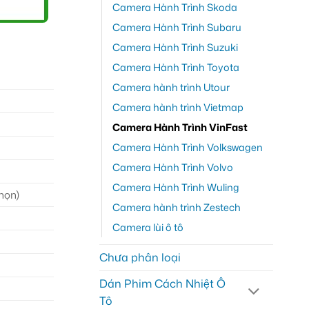
Camera Hành Trình Skoda
Camera Hành Trình Subaru
Camera Hành Trình Suzuki
Camera Hành Trình Toyota
Camera hành trình Utour
Camera hành trình Vietmap
Camera Hành Trình VinFast
Camera Hành Trình Volkswagen
Camera Hành Trình Volvo
Camera Hành Trình Wuling
họn)
Camera hành trình Zestech
Camera lùi ô tô
Chưa phân loại
Dán Phim Cách Nhiệt Ô
Tô