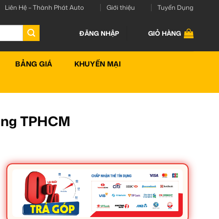
Liên Hệ – Thành Phát Auto
Giới thiệu
Tuyển Dụng
ĐĂNG NHẬP
GIỎ HÀNG
BẢNG GIÁ
KHUYẾN MẠI
Hãng TPHCM