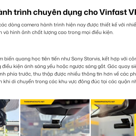
ành trình chuyên dụng cho Vinfast V
các dòng camera hành trình hiện nay được thiết kế với nhiề
h và hình ảnh chất lượng cao trong mọi điều kiện.
biến quang học tiên tiến như Sony Starvis, kết hợp với c
g điều kiện ánh sáng yếu hoặc ngược sáng gắt. Góc quay si
h phía trước, thu thập được nhiều thông tin hơn về các ph
ch khi di chuyển trong các khu vực đông đúc tại các quận 