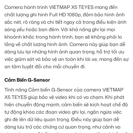
Camera hành trình VIETMAP X5 TEYES mang đến
chất lượng ghi hình Full HD 1080p, đảm bảo hình ảnh
sắc nét, rõ ràng và chi tiết ngay cả trong điều kiện ánh
sáng yếu hoặc ban đêm. Với khả năng ghi lại mọi
khoảnh khắc trong hành trình, bạn sẽ không phải lo
lắng về chất lượng hình ảnh. Camera này giúp bạn dễ
dàng lưu lại những hình ảnh quan trọng, hỗ trợ tối ưu
việc giám sát và bảo vệ an toàn khi lái xe, mang đến sự
an tâm tuyệt đối cho mỗi chuyến đi.
Cảm Biến G-Sensor
Tính năng Cảm biến G-Sensor của camera VIETMAP
X5 TEYES giúp bảo vệ video khi có va chạm. Khi phát
hiện chuyển động mạnh, cảm biến sẽ kích hoạt chế độ
tự động khóa các đoạn video ghi lại, ngăn ngừa việc
ghi đè lên dữ liệu quan trọng. Điều này giúp bạn dễ
dàng lưu trữ các chứng cứ quan trọng, như cảnh va