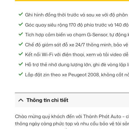
Ghi hình đồng thời trước và sau xe với độ phân 
Góc quay siêu rộng 170 độ phía trước và 140 độ
Tích hợp cảm biến va chạm G-Sensor, tự động k
Chế độ giám sát đỗ xe 24/7 thông minh, bảo vệ 
Kết nối Wi-Fi với điện thoại, xem và tải video 
Hỗ trợ thẻ nhớ dung lượng lớn, ghi đè vòng lặp l
Lắp đặt zin theo xe Peugeot 2008, không cắt nố
Thông tin chi tiết
Chào mừng quý khách đến với Thành Phát Auto – ch
thông ngày càng phức tạp và nhu cầu bảo vệ tài sản