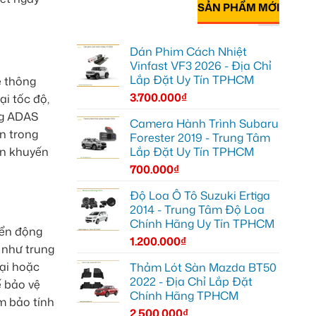
SẢN PHẨM MỚI
Dán Phim Cách Nhiệt
Vinfast VF3 2026 - Địa Chỉ
Lắp Đặt Uy Tín TPHCM
ệ thông
3.700.000
₫
ại tốc độ,
ng ADAS
Camera Hành Trình Subaru
n trong
Forester 2019 - Trung Tâm
ôn khuyến
Lắp Đặt Uy Tín TPHCM
700.000
₫
Độ Loa Ô Tô Suzuki Ertiga
2014 - Trung Tâm Độ Loa
Chính Hãng Uy Tín TPHCM
yển động
1.200.000
₫
 như trung
oại hoặc
Thảm Lót Sàn Mazda BT50
2022 - Địa Chỉ Lắp Đặt
 bảo vệ
Chính Hãng TPHCM
m bảo tính
2.500.000
₫