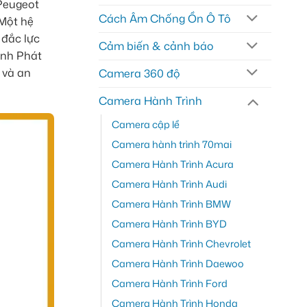
 Peugeot
Cách Âm Chống Ồn Ô Tô
 Một hệ
 đắc lực
Cảm biến & cảnh báo
ành Phát
 và an
Camera 360 độ
Camera Hành Trình
Camera cập lề
Camera hành trình 70mai
Camera Hành Trình Acura
Camera Hành Trình Audi
Camera Hành Trình BMW
Camera Hành Trình BYD
Camera Hành Trình Chevrolet
Camera Hành Trình Daewoo
Camera Hành Trình Ford
Camera Hành Trình Honda