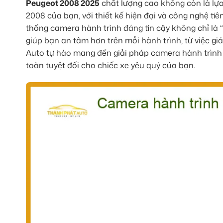
Peugeot 2008 2025
chất lượng cao không còn là lự
2008 của bạn, với thiết kế hiện đại và công nghệ tiê
thống camera hành trình đáng tin cậy không chỉ là 
giúp bạn an tâm hơn trên mỗi hành trình, từ việc g
Auto tự hào mang đến giải pháp camera hành trình
toàn tuyệt đối cho chiếc xe yêu quý của bạn.