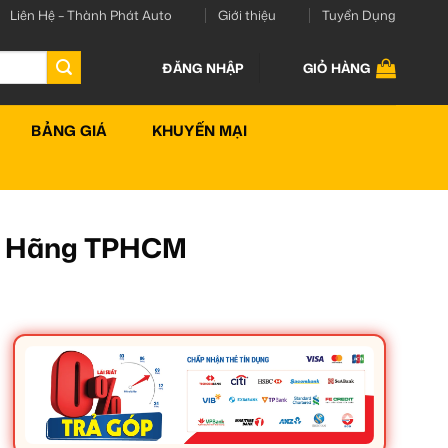
Liên Hệ – Thành Phát Auto
Giới thiệu
Tuyển Dụng
ĐĂNG NHẬP
GIỎ HÀNG
BẢNG GIÁ
KHUYẾN MẠI
nh Hãng TPHCM