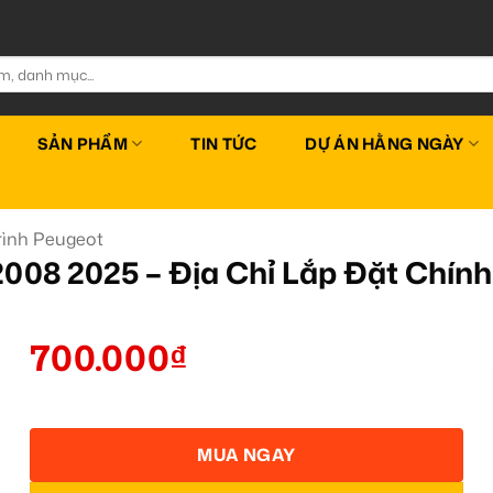
SẢN PHẨM
TIN TỨC
DỰ ÁN HẰNG NGÀY
ình Peugeot
2008 2025 – Địa Chỉ Lắp Đặt Chí
700.000
₫
MUA NGAY