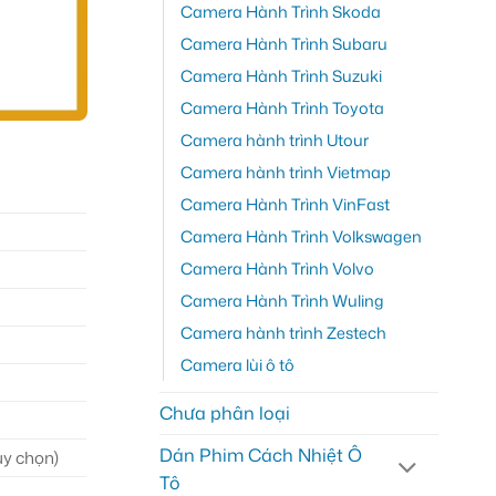
Camera Hành Trình Skoda
Camera Hành Trình Subaru
Camera Hành Trình Suzuki
Camera Hành Trình Toyota
Camera hành trình Utour
Camera hành trình Vietmap
Camera Hành Trình VinFast
Camera Hành Trình Volkswagen
Camera Hành Trình Volvo
Camera Hành Trình Wuling
Camera hành trình Zestech
Camera lùi ô tô
Chưa phân loại
Dán Phim Cách Nhiệt Ô
ùy chọn)
Tô