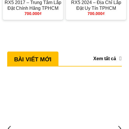
RX5 2017 – Trung Tâm Lắp
RX5 2024 – Địa Chỉ Lắp
Đặt Chính Hãng TPHCM
Đặt Uy Tín TPHCM
700.000
₫
700.000
₫
Xem tất cả
BÀI VIẾT MỚI