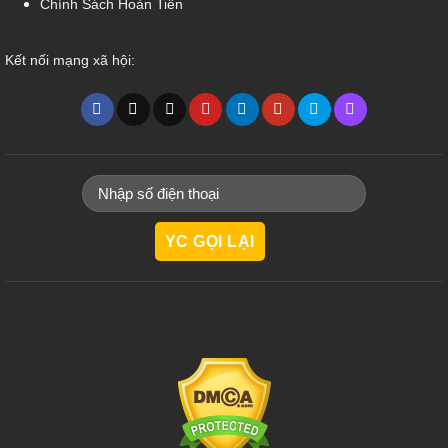
Chính Sách Hoàn Tiền
Kết nối mạng xã hội: