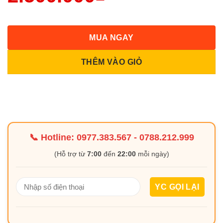
MUA NGAY
THÊM VÀO GIỎ
📞 Hotline:
0977.383.567
-
0788.212.999
(Hỗ trợ từ
7:00
đến
22:00
mỗi ngày)