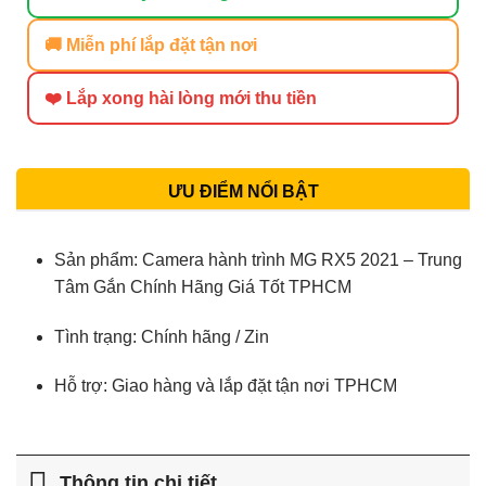
🚚 Miễn phí lắp đặt tận nơi
❤️ Lắp xong hài lòng mới thu tiền
ƯU ĐIỂM NỔI BẬT
Sản phẩm: Camera hành trình MG RX5 2021 – Trung
Tâm Gắn Chính Hãng Giá Tốt TPHCM
Tình trạng: Chính hãng / Zin
Hỗ trợ: Giao hàng và lắp đặt tận nơi TPHCM
Thông tin chi tiết