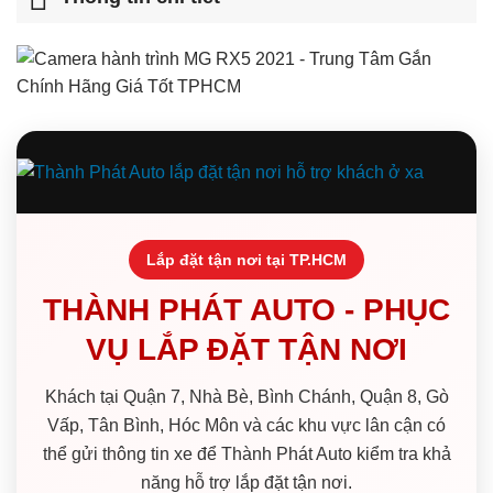
Lắp đặt tận nơi tại TP.HCM
THÀNH PHÁT AUTO - PHỤC
VỤ LẮP ĐẶT TẬN NƠI
Khách tại Quận 7, Nhà Bè, Bình Chánh, Quận 8, Gò
Vấp, Tân Bình, Hóc Môn và các khu vực lân cận có
thể gửi thông tin xe để Thành Phát Auto kiểm tra khả
năng hỗ trợ lắp đặt tận nơi.