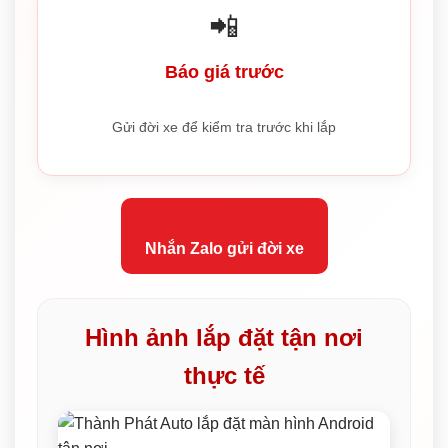
📲
Báo giá trước
Gửi đời xe để kiểm tra trước khi lắp
Nhắn Zalo gửi đời xe
Hình ảnh lắp đặt tận nơi
thực tế