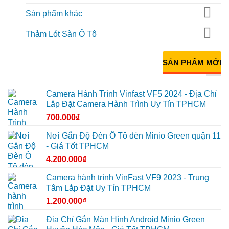
Sản phẩm khác
Thảm Lót Sàn Ô Tô
SẢN PHẨM MỚI
Camera Hành Trình Vinfast VF5 2024 - Địa Chỉ
Lắp Đặt Camera Hành Trình Uy Tín TPHCM
700.000
₫
Nơi Gắn Độ Đèn Ô Tô đèn Minio Green quận 11
- Giá Tốt TPHCM
4.200.000
₫
Camera hành trình VinFast VF9 2023 - Trung
Tâm Lắp Đặt Uy Tín TPHCM
1.200.000
₫
Địa Chỉ Gắn Màn Hình Android Minio Green