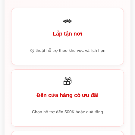
🚗
Lắp tận nơi
Kỹ thuật hỗ trợ theo khu vực và lịch hẹn
🎁
Đến cửa hàng có ưu đãi
Chọn hỗ trợ đến 500K hoặc quà tặng