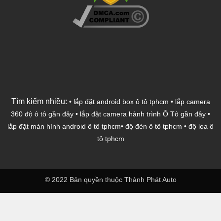
Tìm kiếm nhiều:
•
lắp đặt android box ô tô tphcm
•
lắp camera
360 độ ô tô gần đây
•
lắp đặt camera hành trình Ô Tô gần đây
•
lắp đặt màn hình android ô tô tphcm
•
độ đèn ô tô tphcm
•
độ loa ô
tô tphcm
© 2022 Bản quyền thuộc Thành Phát Auto