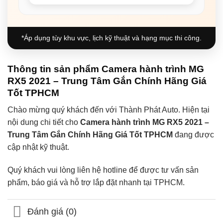
*Áp dụng tùy khu vực, lịch kỹ thuật và hạng mục thi công.
Thông tin sản phẩm Camera hành trình MG
RX5 2021 – Trung Tâm Gắn Chính Hãng Giá
Tốt TPHCM
Chào mừng quý khách đến với Thành Phát Auto. Hiện tại
nội dung chi tiết cho
Camera hành trình MG RX5 2021 –
Trung Tâm Gắn Chính Hãng Giá Tốt TPHCM
đang được
cập nhật kỹ thuật.
Quý khách vui lòng liên hệ hotline để được tư vấn sản
phẩm, báo giá và hỗ trợ lắp đặt nhanh tại TPHCM.
Đánh giá (0)