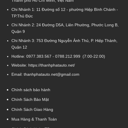
Thành phố Hồ Chí Minh, Việt Nam
Chi Nhánh 1:
11 Đường số 12 - phường Hiệp Bình Chánh -
TP.Thủ Đức
Chi Nhánh 2:
24 Đường D5A, Liên Phường, Phước Long B,
Quận 9
Chi Nhánh 3:
753 Đường Nguyễn Ảnh Thủ, P. Hiệp Thành,
Quận 12
Hotline:
0977.383.567
-
0788.212.999
(7:00-22:00)
Website:
https://thanhphatauto.net/
Email:
thanhphatauto.net@gmail.com
Chính sách bảo hành
Chính Sách Bảo Mật
Chính Sách Giao Hàng
Mua Hàng & Thanh Toán