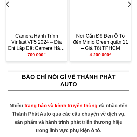
Camera Hành Trình
Nơi Gắn Độ Đèn Ô Tô
Vinfast VF5 2024 – Địa
đèn Minio Green quận 11
Chỉ Lắp Đặt Camera Hành
– Giá Tốt TPHCM
Trình Uy Tín TPHCM
700.000
₫
4.200.000
₫
BÁO CHÍ NÓI GÌ VỀ THÀNH PHÁT
AUTO
Nhiều
trang báo và kênh truyền thông
đã nhắc đến
Thành Phát Auto qua các câu chuyện về dịch vụ,
sản phẩm và hành trình phát triển thương hiệu
trong lĩnh vực phụ kiện ô tô.