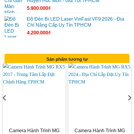
Huyện Hóc Môn - Giá Tốt TPHCM
5.900.000
₫
Độ Đèn Bi LED Laser VinFast VF9 2026 - Địa
Chỉ Nâng Cấp Uy Tín TPHCM
4.200.000
₫
Sản phẩm tương tự
Camera Hành Trình MG
Camera Hành Trình MG