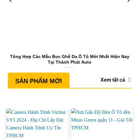
Tổng Hợp Các Mẫu Bọc Ghế Da Ô Tô Mới Nhất Hiện Nay
Tại Thành Phát Auto
Xem tất cả
SẢN PHẨM MỚI