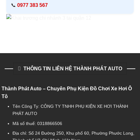
📞
0977 383 567
THÔNG TIN LIÊN HỆ THÀNH PHÁT AUTO
Thành Phát Auto – Chuyên Phụ Kiện Đồ Chơi Xe Hơi Ô
Tô
Tên Công Ty: CÔNG TY TNHH PHỤ KIỆN XE HƠI THÀNH
PHÁT AUTO
Mã số thuế: 0318866506
Địa chỉ: Số 24 Đường 250, Khu phố 60, Phường Phước Long,