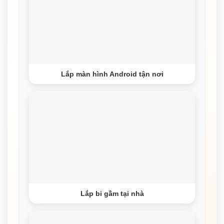
Lắp màn hình Android tận nơi
Lắp bi gầm tại nhà