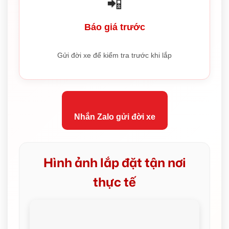
📲
Báo giá trước
Gửi đời xe để kiểm tra trước khi lắp
Nhắn Zalo gửi đời xe
Hình ảnh lắp đặt tận nơi
thực tế