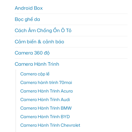
Android Box
Bọc ghế da
Cách Âm Chống Ồn Ô Tô
Cảm biến & cảnh báo
Camera 360 độ
Camera Hành Trình
Camera cập lề
Camera hành trình 70mai
Camera Hành Trình Acura
Camera Hành Trình Audi
Camera Hành Trình BMW
Camera Hành Trình BYD
Camera Hành Trình Chevrolet