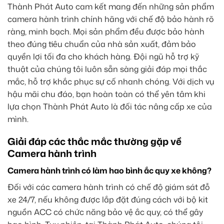
Thành Phát Auto cam kết mang đến những sản phẩm
camera hành trình chính hãng với chế độ bảo hành rõ
ràng, minh bạch. Mọi sản phẩm đều được bảo hành
theo đúng tiêu chuẩn của nhà sản xuất, đảm bảo
quyền lợi tối đa cho khách hàng. Đội ngũ hỗ trợ kỹ
thuật của chúng tôi luôn sẵn sàng giải đáp mọi thắc
mắc, hỗ trợ khắc phục sự cố nhanh chóng. Với dịch vụ
hậu mãi chu đáo, bạn hoàn toàn có thể yên tâm khi
lựa chọn Thành Phát Auto là đối tác nâng cấp xe của
mình.
Giải đáp các thắc mắc thường gặp về
Camera hành trình
Camera hành trình có làm hao bình ắc quy xe không?
Đối với các camera hành trình có chế độ giám sát đỗ
xe 24/7, nếu không được lắp đặt đúng cách với bộ kit
nguồn ACC có chức năng bảo vệ ắc quy, có thể gây