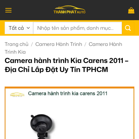
Bỏ
qua
nội
Tìm
dung
kiếm:
Trang chủ
/
Camera Hành Trình
/
Camera Hành
Trình Kia
Camera hành trình Kia Carens 2011 –
Địa Chỉ Lắp Đặt Uy Tín TPHCM