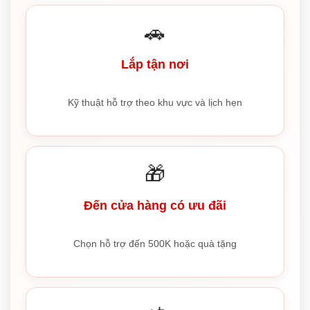
🚗
Lắp tận nơi
Kỹ thuật hỗ trợ theo khu vực và lịch hẹn
🎁
Đến cửa hàng có ưu đãi
Chọn hỗ trợ đến 500K hoặc quà tặng