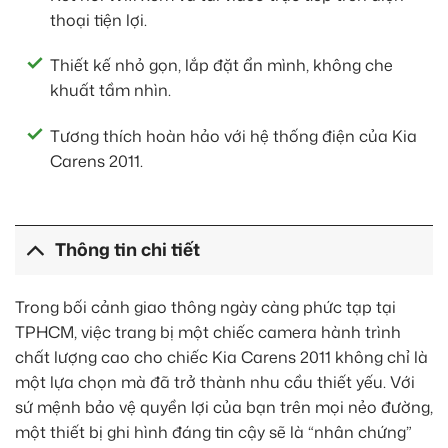
thoại tiện lợi.
Thiết kế nhỏ gọn, lắp đặt ẩn mình, không che
khuất tầm nhìn.
Tương thích hoàn hảo với hệ thống điện của Kia
Carens 2011.
Thông tin chi tiết
Trong bối cảnh giao thông ngày càng phức tạp tại
TPHCM, việc trang bị một chiếc camera hành trình
chất lượng cao cho chiếc Kia Carens 2011 không chỉ là
một lựa chọn mà đã trở thành nhu cầu thiết yếu. Với
sứ mệnh bảo vệ quyền lợi của bạn trên mọi nẻo đường,
một thiết bị ghi hình đáng tin cậy sẽ là “nhân chứng”