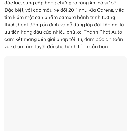
đắc lực, cung cấp bằng chứng rõ ràng khi có sự cố.
Đặc biệt, với các mẫu xe đời 2011 như Kia Carens, việc
tìm kiếm một sản phẩm camera hành trình tương
thích, hoạt động ổn định và dễ dàng lắp đặt tận nơi là
ưu tiên hàng đầu của nhiều chủ xe. Thành Phát Auto
cam kết mang đến giải pháp tối ưu, đảm bảo an toàn
và sự an tâm tuyệt đối cho hành trình của bạn.