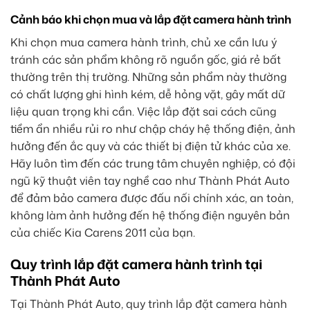
Cảnh báo khi chọn mua và lắp đặt camera hành trình
Khi chọn mua camera hành trình, chủ xe cần lưu ý
tránh các sản phẩm không rõ nguồn gốc, giá rẻ bất
thường trên thị trường. Những sản phẩm này thường
có chất lượng ghi hình kém, dễ hỏng vặt, gây mất dữ
liệu quan trọng khi cần. Việc lắp đặt sai cách cũng
tiềm ẩn nhiều rủi ro như chập cháy hệ thống điện, ảnh
hưởng đến ắc quy và các thiết bị điện tử khác của xe.
Hãy luôn tìm đến các trung tâm chuyên nghiệp, có đội
ngũ kỹ thuật viên tay nghề cao như Thành Phát Auto
để đảm bảo camera được đấu nối chính xác, an toàn,
không làm ảnh hưởng đến hệ thống điện nguyên bản
của chiếc Kia Carens 2011 của bạn.
Quy trình lắp đặt camera hành trình tại
Thành Phát Auto
Tại Thành Phát Auto, quy trình lắp đặt camera hành