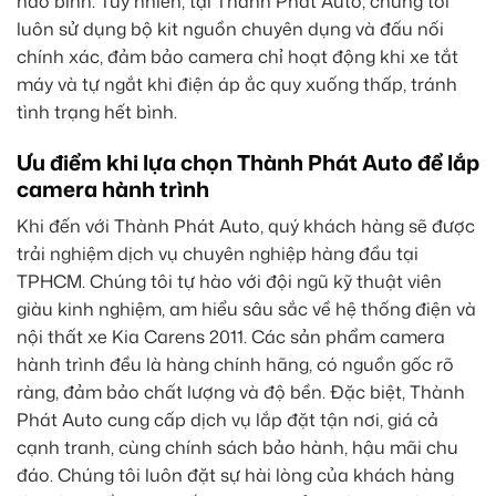
hao bình. Tuy nhiên, tại Thành Phát Auto, chúng tôi
luôn sử dụng bộ kit nguồn chuyên dụng và đấu nối
chính xác, đảm bảo camera chỉ hoạt động khi xe tắt
máy và tự ngắt khi điện áp ắc quy xuống thấp, tránh
tình trạng hết bình.
Ưu điểm khi lựa chọn Thành Phát Auto để lắp
camera hành trình
Khi đến với Thành Phát Auto, quý khách hàng sẽ được
trải nghiệm dịch vụ chuyên nghiệp hàng đầu tại
TPHCM. Chúng tôi tự hào với đội ngũ kỹ thuật viên
giàu kinh nghiệm, am hiểu sâu sắc về hệ thống điện và
nội thất xe Kia Carens 2011. Các sản phẩm camera
hành trình đều là hàng chính hãng, có nguồn gốc rõ
ràng, đảm bảo chất lượng và độ bền. Đặc biệt, Thành
Phát Auto cung cấp dịch vụ lắp đặt tận nơi, giá cả
cạnh tranh, cùng chính sách bảo hành, hậu mãi chu
đáo. Chúng tôi luôn đặt sự hài lòng của khách hàng