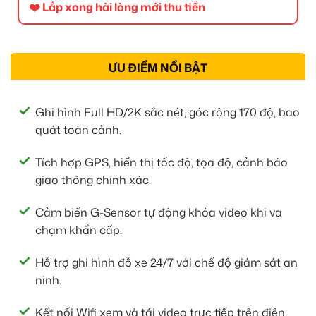
❤️ Lắp xong hài lòng mới thu tiền
ƯU ĐIỂM NỔI BẬT
Ghi hình Full HD/2K sắc nét, góc rộng 170 độ, bao
quát toàn cảnh.
Tích hợp GPS, hiển thị tốc độ, tọa độ, cảnh báo
giao thông chính xác.
Cảm biến G-Sensor tự động khóa video khi va
chạm khẩn cấp.
Hỗ trợ ghi hình đỗ xe 24/7 với chế độ giám sát an
ninh.
Kết nối Wifi xem và tải video trực tiếp trên điện