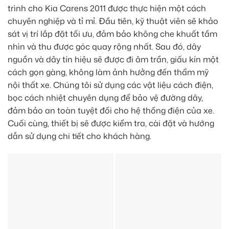
trình cho Kia Carens 2011 được thực hiện một cách
chuyên nghiệp và tỉ mỉ. Đầu tiên, kỹ thuật viên sẽ khảo
sát vị trí lắp đặt tối ưu, đảm bảo không che khuất tầm
nhìn và thu được góc quay rộng nhất. Sau đó, dây
nguồn và dây tín hiệu sẽ được đi âm trần, giấu kín một
cách gọn gàng, không làm ảnh hưởng đến thẩm mỹ
nội thất xe. Chúng tôi sử dụng các vật liệu cách điện,
bọc cách nhiệt chuyên dụng để bảo vệ đường dây,
đảm bảo an toàn tuyệt đối cho hệ thống điện của xe.
Cuối cùng, thiết bị sẽ được kiểm tra, cài đặt và hướng
dẫn sử dụng chi tiết cho khách hàng.