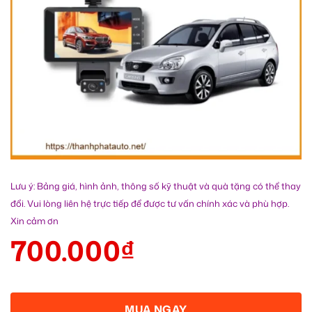
Lưu ý: Bảng giá, hình ảnh, thông số kỹ thuật và quà tặng có thể thay
đổi. Vui lòng liên hệ trực tiếp để được tư vấn chính xác và phù hợp.
Xin cảm ơn
700.000
₫
MUA NGAY