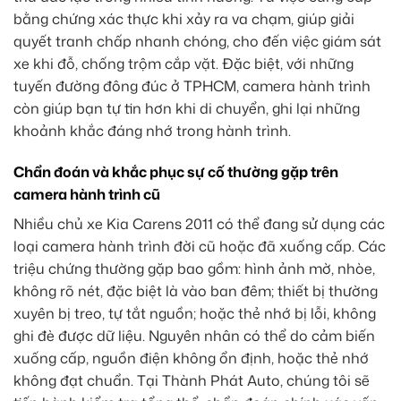
bằng chứng xác thực khi xảy ra va chạm, giúp giải
quyết tranh chấp nhanh chóng, cho đến việc giám sát
xe khi đỗ, chống trộm cắp vặt. Đặc biệt, với những
tuyến đường đông đúc ở TPHCM, camera hành trình
còn giúp bạn tự tin hơn khi di chuyển, ghi lại những
khoảnh khắc đáng nhớ trong hành trình.
Chẩn đoán và khắc phục sự cố thường gặp trên
camera hành trình cũ
Nhiều chủ xe Kia Carens 2011 có thể đang sử dụng các
loại camera hành trình đời cũ hoặc đã xuống cấp. Các
triệu chứng thường gặp bao gồm: hình ảnh mờ, nhòe,
không rõ nét, đặc biệt là vào ban đêm; thiết bị thường
xuyên bị treo, tự tắt nguồn; hoặc thẻ nhớ bị lỗi, không
ghi đè được dữ liệu. Nguyên nhân có thể do cảm biến
xuống cấp, nguồn điện không ổn định, hoặc thẻ nhớ
không đạt chuẩn. Tại Thành Phát Auto, chúng tôi sẽ