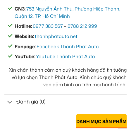
CN3:
753 Nguyễn Ảnh Thủ, Phường Hiệp Thành,
Quận 12, TP. Hồ Chí Minh
Hotline:
0977 383 567
–
0788 212 999
Website:
thanhphatauto.net
Fanpage:
Facebook Thành Phát Auto
YouTube:
YouTube Thành Phát Auto
Xin chân thành cảm ơn quý khách hàng đã tin tưởng
và lựa chọn Thành Phát Auto. Kính chúc quý khách
vạn dặm bình an trên mọi hành trình!
Đánh giá (0)
DANH MỤC SẢN PHẨM