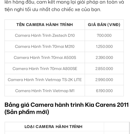
lên hàng đầu, cam kết mang lại giải pháp an toàn và
tiện nghi tối ưu nhất cho chiếc xe của bạn.
TÊN CAMERA HÀNH TRÌNH
GIÁ BÁN (VNĐ)
Camera Hành Trình Zestech D10
700.000
Camera Hành Trình 70mai M310
1.250.000
Camera Hành Trình 70mai A500S
2.390.000
Camera Hành Trình 70mai A800SE
2.850.000
Camera Hành Trình Vietmap TS-2K LITE
2.990.000
Camera Hành Trình Vietmap M1
6.190.000
Bảng giá Camera hành trình Kia Carens 2011
(Sản phẩm mới)
LOẠI CAMERA HÀNH TRÌNH