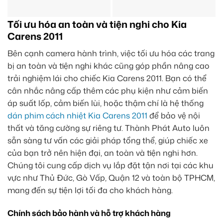
Tối ưu hóa an toàn và tiện nghi cho Kia
Carens 2011
Bên cạnh camera hành trình, việc tối ưu hóa các trang
bị an toàn và tiện nghi khác cũng góp phần nâng cao
trải nghiệm lái cho chiếc Kia Carens 2011. Bạn có thể
cân nhắc nâng cấp thêm các phụ kiện như cảm biến
áp suất lốp, cảm biến lùi, hoặc thậm chí là hệ thống
dán phim cách nhiệt Kia Carens 2011
để bảo vệ nội
thất và tăng cường sự riêng tư. Thành Phát Auto luôn
sẵn sàng tư vấn các giải pháp tổng thể, giúp chiếc xe
của bạn trở nên hiện đại, an toàn và tiện nghi hơn.
Chúng tôi cung cấp dịch vụ lắp đặt tận nơi tại các khu
vực như Thủ Đức, Gò Vấp, Quận 12 và toàn bộ TPHCM,
mang đến sự tiện lợi tối đa cho khách hàng.
Chính sách bảo hành và hỗ trợ khách hàng