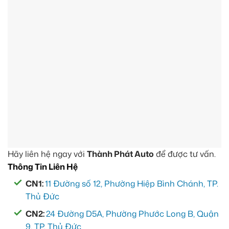
Hãy liên hệ ngay với
Thành Phát Auto
để được tư vấn.
Thông Tin Liên Hệ
CN1:
11 Đường số 12, Phường Hiệp Bình Chánh, TP.
Thủ Đức
CN2:
24 Đường D5A, Phường Phước Long B, Quận
9, TP. Thủ Đức