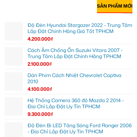
SẢN PHẨM MỚI
Độ Đèn Hyundai Stargazer 2022 - Trung Tâm
Lắp Đặt Chính Hãng Giá Tốt TPHCM
4.200.000
₫
Cách Âm Chống Ồn Suzuki Vitara 2007 -
Trung Tâm Lắp Đặt Chính Hãng TPHCM
2.100.000
₫
Dán Phim Cách Nhiệt Chevrolet Captiva
2010
4.100.000
₫
Hệ Thống Camera 360 độ Mazda 2 2014 -
Địa Chỉ Lắp Đặt Uy Tín TPHCM
9.300.000
₫
Độ Đèn Bi LED Tăng Sáng Ford Ranger 2006
- Địa Chỉ Lắp Đặt Uy Tín TPHCM