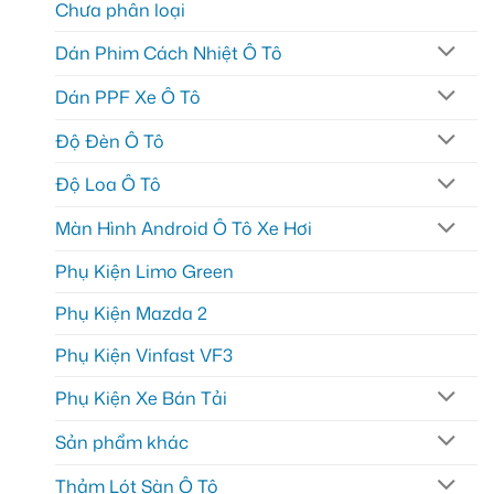
Chưa phân loại
Dán Phim Cách Nhiệt Ô Tô
Dán PPF Xe Ô Tô
Độ Đèn Ô Tô
Độ Loa Ô Tô
Màn Hình Android Ô Tô Xe Hơi
Phụ Kiện Limo Green
Phụ Kiện Mazda 2
Phụ Kiện Vinfast VF3
Phụ Kiện Xe Bán Tải
Sản phẩm khác
Thảm Lót Sàn Ô Tô