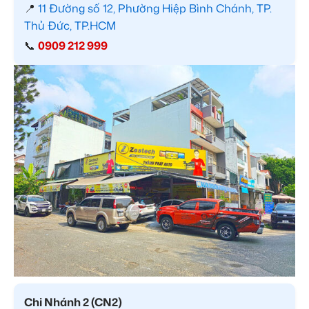
📍
11 Đường số 12, Phường Hiệp Bình Chánh, TP.
Thủ Đức, TP.HCM
📞
0909 212 999
Chi Nhánh 2 (CN2)