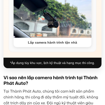
Lắp camera hành trình tận nhà
*Áp dụng tùy khu vực, lịch kỹ thuật và hạng mục thi công.
Vì sao nên lắp camera hành trình tại Thành
Phát Auto?
Tại Thành Phát Auto, chúng tôi cam kết sản phẩm
chính hãng, thi công đi dây thẩm mỹ tuyệt đối, không
cắt trích dây zin của xe. Đội ngũ kỹ thuật viên giàu