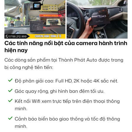
Các tính năng nổi bật của camera hành trình
hiện nay
Các dòng sản phẩm tại Thành Phát Auto được trang
bị công nghệ tiên tiến:
Độ phân giải cao: Full HD, 2K hoặc 4K sắc nét.
Góc quay rộng, ghi hình ban đêm tối ưu.
Kết nối Wifi xem trực tiếp trên điện thoại thông
minh.
Cảnh báo biển báo giao thông và tốc độ thông
minh.