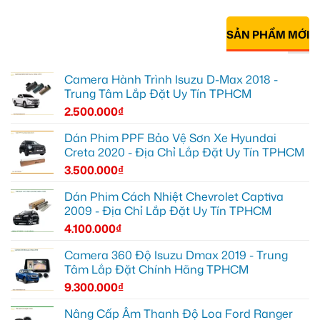
SẢN PHẨM MỚI
Camera Hành Trình Isuzu D-Max 2018 -
Trung Tâm Lắp Đặt Uy Tín TPHCM
2.500.000
₫
Dán Phim PPF Bảo Vệ Sơn Xe Hyundai
Creta 2020 - Địa Chỉ Lắp Đặt Uy Tín TPHCM
3.500.000
₫
Dán Phim Cách Nhiệt Chevrolet Captiva
2009 - Địa Chỉ Lắp Đặt Uy Tín TPHCM
4.100.000
₫
Camera 360 Độ Isuzu Dmax 2019 - Trung
Tâm Lắp Đặt Chính Hãng TPHCM
9.300.000
₫
Nâng Cấp Âm Thanh Độ Loa Ford Ranger