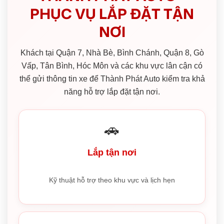
PHỤC VỤ LẮP ĐẶT TẬN
NƠI
Khách tại Quận 7, Nhà Bè, Bình Chánh, Quận 8, Gò
Vấp, Tân Bình, Hóc Môn và các khu vực lân cận có
thể gửi thông tin xe để Thành Phát Auto kiểm tra khả
năng hỗ trợ lắp đặt tận nơi.
🚗
Lắp tận nơi
Kỹ thuật hỗ trợ theo khu vực và lịch hẹn