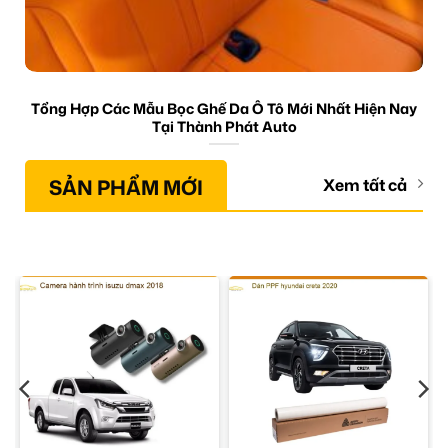
Tổng Hợp Các Mẫu Bọc Ghế Da Ô Tô Mới Nhất Hiện Nay
Tại Thành Phát Auto
SẢN PHẨM MỚI
Xem tất cả