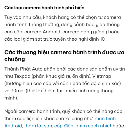
Các loại camera hành trình phổ biến
Tùy vào nhu cầu, khách hàng có thể chọn từ camera
hành trình thông thường, dòng cảnh báo giao thông
cao cấp, camera Android, camera dạng gương hoặc
các loại giám sát trực tuyến theo nghị định 10.
Các thương hiệu camera hành trình được ưa
chuộng
Thành Phát Auto phân phối các dòng sản phẩm uy tín
như Texpad (phân khúc giá rẻ, ổn định), Vietmap
(thương hiệu cao cấp với cảnh báo tốc độ chính xác)
và 70mai (thiết kế hiện đại, nhiều tính năng thông
minh).
Ngoài camera hành trình, quý khách có thể nâng cấp
thêm các tiện ích khác cho xế cưng như:
màn hình
Android
,
thảm lót sàn
,
cốp điện
,
phim cách nhiệt
hoặc