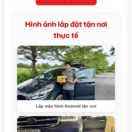
Hình ảnh lắp đặt tận nơi
thực tế
Lắp màn hình Android tận nơi