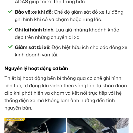
ADAS giúp tài xế tập trung hơn.
Bảo vệ xe khi đỗ:
Chế độ giám sát đỗ xe tự động
ghi hình khi có va chạm hoặc rung lắc.
Ghi lại hành trình:
Lưu giữ những khoảnh khắc
đẹp trên những chuyến đi xa.
Giám sát tài xế:
Đặc biệt hữu ích cho các dòng xe
kinh doanh vận tải.
Nguyên lý hoạt động cơ bản
Thiết bị hoạt động bền bỉ thông qua cơ chế ghi hình
liên tục, tự động lưu video theo vòng lặp, tự khóa đoạn
clip khi phát hiện va chạm và kết nối trực tiếp với hệ
thống điện xe mà không làm ảnh hưởng đến tính
nguyên bản.