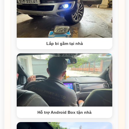
Lắp bi gầm tại nhà
Hỗ trợ Android Box tận nhà