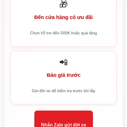
🎁
Đến cửa hàng có ưu đãi
Chọn hỗ trợ đến 500K hoặc quà tặng
📲
Báo giá trước
Gửi đời xe để kiểm tra trước khi lắp
Nhắn Zalo gửi đời xe