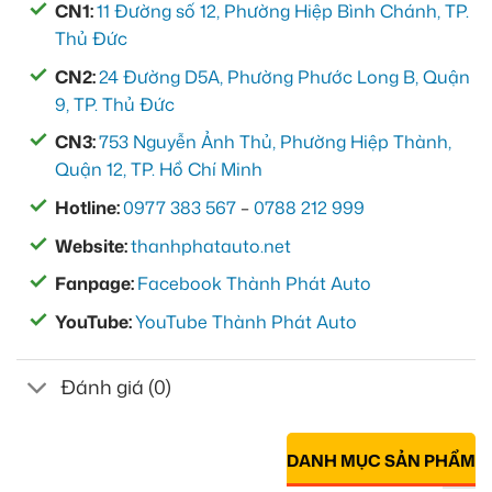
CN1:
11 Đường số 12, Phường Hiệp Bình Chánh, TP.
Thủ Đức
CN2:
24 Đường D5A, Phường Phước Long B, Quận
9, TP. Thủ Đức
CN3:
753 Nguyễn Ảnh Thủ, Phường Hiệp Thành,
Quận 12, TP. Hồ Chí Minh
Hotline:
0977 383 567
–
0788 212 999
Website:
thanhphatauto.net
Fanpage:
Facebook Thành Phát Auto
YouTube:
YouTube Thành Phát Auto
Đánh giá (0)
DANH MỤC SẢN PHẨM