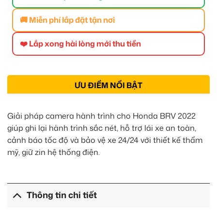
🚚 Miễn phí lắp đặt tận nơi
❤️ Lắp xong hài lòng mới thu tiền
ƯU ĐIỂM NỔI BẬT
Giải pháp camera hành trình cho Honda BRV 2022
giúp ghi lại hành trình sắc nét, hỗ trợ lái xe an toàn,
cảnh báo tốc độ và bảo vệ xe 24/24 với thiết kế thẩm
mỹ, giữ zin hệ thống điện.
Thông tin chi tiết