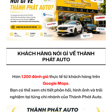
KHÁCH HÀNG NÓI GÌ VỀ THÀNH
PHÁT AUTO
Hơn
1.200 đánh giá
thực tế từ khách hàng trên
Google Maps.
Bạn có thể xem chi tiết phản hồi, hình ảnh và trải
nghiệm tại từng chi nhánh của Thành Phát Auto.