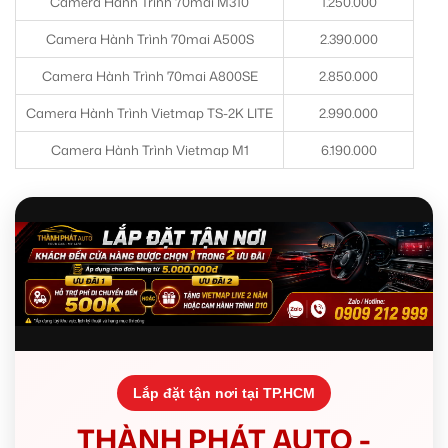
Camera Hành Trình 70mai M310
1.250.000
Camera Hành Trình 70mai A500S
2.390.000
Camera Hành Trình 70mai A800SE
2.850.000
Camera Hành Trình Vietmap TS-2K LITE
2.990.000
Camera Hành Trình Vietmap M1
6.190.000
Lắp đặt tận nơi tại TP.HCM
THÀNH PHÁT AUTO -