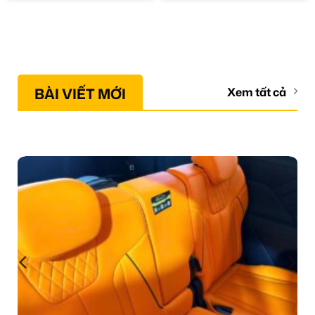
BÀI VIẾT MỚI
Xem tất cả