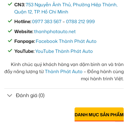
CN3:
753 Nguyễn Ảnh Thủ, Phường Hiệp Thành,
Quận 12, TP. Hồ Chí Minh
Hotline:
0977 383 567
–
0788 212 999
Website:
thanhphatauto.net
Fanpage:
Facebook Thành Phát Auto
YouTube:
YouTube Thành Phát Auto
Kính chúc quý khách hàng vạn dặm bình an và tràn
đầy năng lượng từ
Thành Phát Auto
– Đồng hành cùng
mọi hành trình Việt.
Đánh giá (0)
DANH MỤC SẢN PHẨM