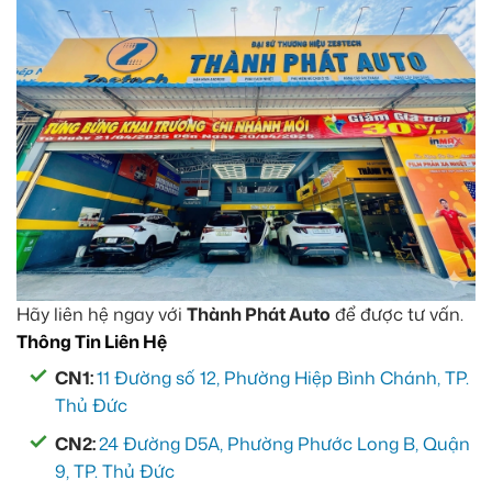
Hãy liên hệ ngay với
Thành Phát Auto
để được tư vấn.
Thông Tin Liên Hệ
CN1:
11 Đường số 12, Phường Hiệp Bình Chánh, TP.
Thủ Đức
CN2:
24 Đường D5A, Phường Phước Long B, Quận
9, TP. Thủ Đức