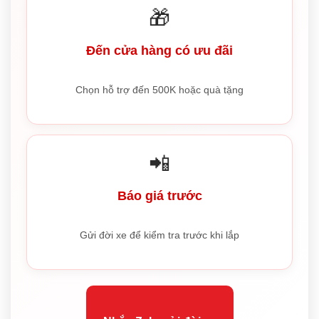
🎁
Đến cửa hàng có ưu đãi
Chọn hỗ trợ đến 500K hoặc quà tặng
📲
Báo giá trước
Gửi đời xe để kiểm tra trước khi lắp