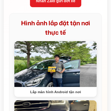
Nhắn Zalo gửi đời xe
Hình ảnh lắp đặt tận nơi
thực tế
Lắp màn hình Android tận nơi