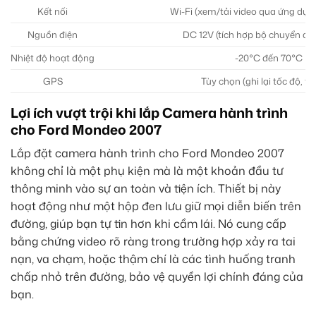
Kết nối
Wi-Fi (xem/tải video qua ứng dụng
Nguồn điện
DC 12V (tích hợp bộ chuyển đổi
Nhiệt độ hoạt động
-20°C đến 70°C
GPS
Tùy chọn (ghi lại tốc độ, tọ
Lợi ích vượt trội khi lắp Camera hành trình
cho Ford Mondeo 2007
Lắp đặt camera hành trình cho Ford Mondeo 2007
không chỉ là một phụ kiện mà là một khoản đầu tư
thông minh vào sự an toàn và tiện ích. Thiết bị này
hoạt động như một hộp đen lưu giữ mọi diễn biến trên
đường, giúp bạn tự tin hơn khi cầm lái. Nó cung cấp
bằng chứng video rõ ràng trong trường hợp xảy ra tai
nạn, va chạm, hoặc thậm chí là các tình huống tranh
chấp nhỏ trên đường, bảo vệ quyền lợi chính đáng của
bạn.