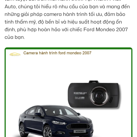
Auto, chúng tôi hiểu rõ nhu cầu của bạn và mang đến
những giải pháp camera hành trình tối ưu, đảm bảo
tính thẩm mỹ, độ bền bỉ và hiệu suất hoạt động ổn
định, phù hợp hoàn hảo với chiếc Ford Mondeo 2007
của bạn.