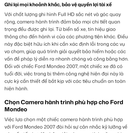
Ghi lại mọi khoảnh khắc, bảo vệ quyền lợi tài xế
Với chất lượng ghi hình Full HD sắc nét và góc quay
rộng, camera hành trình đảm bảo mọi chi tiết quan
trọng đều được ghi lại. Từ biển số xe, tín hiệu giao
thông cho đến hành vi của các phương tiện khác. Điều
này đặc biệt hữu ích khi cần xác định lỗi trong các vụ
va chạm, giúp quá trình giải quyết bảo hiểm hoặc các
vấn đề pháp lý diễn ra nhanh chóng và công bằng hơn.
Đối với chiếc Ford Mondeo 2007, một chiếc xe đã có
tuổi đời, việc trang bị thêm công nghệ hiện đại này là
cực kỳ cần thiết để bắt kịp với các tiêu chuẩn an toàn
hiện hành.
Chọn Camera hành trình phù hợp cho Ford
Mondeo
Việc lựa chọn một chiếc camera hành trình phù hợp
với Ford Mondeo 2007 đòi hỏi sự cân nhắc kỹ lưỡng về