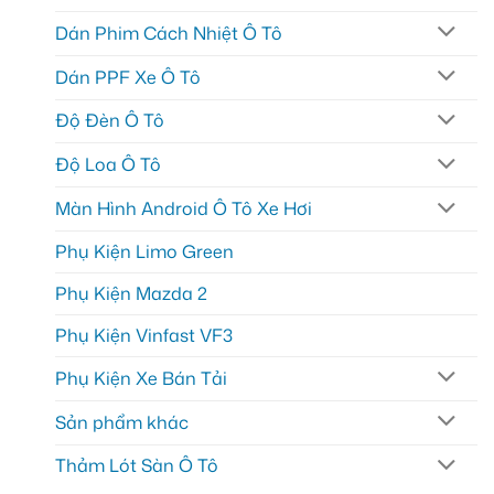
Dán Phim Cách Nhiệt Ô Tô
Dán PPF Xe Ô Tô
Độ Đèn Ô Tô
Độ Loa Ô Tô
Màn Hình Android Ô Tô Xe Hơi
Phụ Kiện Limo Green
Phụ Kiện Mazda 2
Phụ Kiện Vinfast VF3
Phụ Kiện Xe Bán Tải
Sản phẩm khác
Thảm Lót Sàn Ô Tô