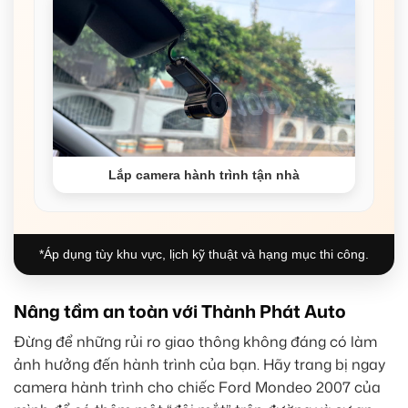
Lắp camera hành trình tận nhà
*Áp dụng tùy khu vực, lịch kỹ thuật và hạng mục thi công.
Nâng tầm an toàn với Thành Phát Auto
Đừng để những rủi ro giao thông không đáng có làm
ảnh hưởng đến hành trình của bạn. Hãy trang bị ngay
camera hành trình cho chiếc Ford Mondeo 2007 của