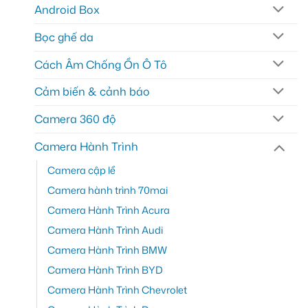
Android Box
Bọc ghế da
Cách Âm Chống Ồn Ô Tô
Cảm biến & cảnh báo
Camera 360 độ
Camera Hành Trình
Camera cập lề
Camera hành trình 70mai
Camera Hành Trình Acura
Camera Hành Trình Audi
Camera Hành Trình BMW
Camera Hành Trình BYD
Camera Hành Trình Chevrolet