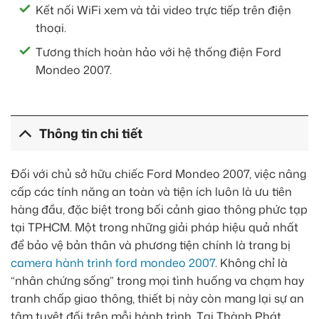
Kết nối WiFi xem và tải video trực tiếp trên điện
thoại.
Tương thích hoàn hảo với hệ thống điện Ford
Mondeo 2007.
Thông tin chi tiết
Đối với chủ sở hữu chiếc Ford Mondeo 2007, việc nâng
cấp các tính năng an toàn và tiện ích luôn là ưu tiên
hàng đầu, đặc biệt trong bối cảnh giao thông phức tạp
tại TPHCM. Một trong những giải pháp hiệu quả nhất
để bảo vệ bản thân và phương tiện chính là trang bị
camera hành trình ford mondeo 2007
. Không chỉ là
“nhân chứng sống” trong mọi tình huống va chạm hay
tranh chấp giao thông, thiết bị này còn mang lại sự an
tâm tuyệt đối trên mỗi hành trình. Tại Thành Phát