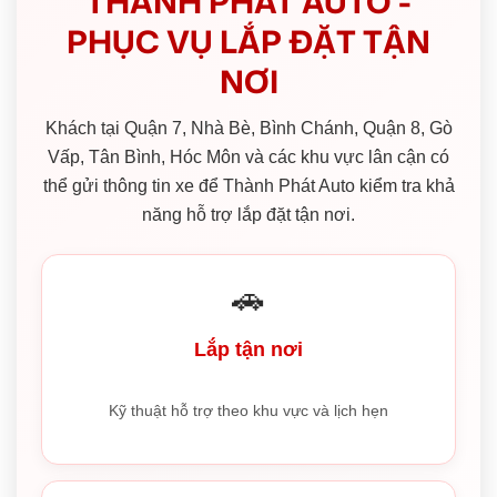
THÀNH PHÁT AUTO -
PHỤC VỤ LẮP ĐẶT TẬN
NƠI
Khách tại Quận 7, Nhà Bè, Bình Chánh, Quận 8, Gò
Vấp, Tân Bình, Hóc Môn và các khu vực lân cận có
thể gửi thông tin xe để Thành Phát Auto kiểm tra khả
năng hỗ trợ lắp đặt tận nơi.
🚗
Lắp tận nơi
Kỹ thuật hỗ trợ theo khu vực và lịch hẹn