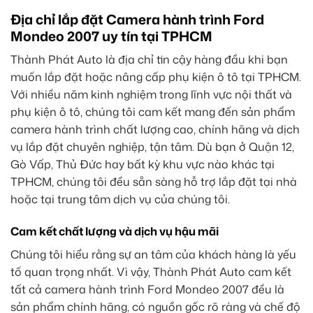
Địa chỉ lắp đặt Camera hành trình Ford
Mondeo 2007 uy tín tại TPHCM
Thành Phát Auto là địa chỉ tin cậy hàng đầu khi bạn
muốn lắp đặt hoặc nâng cấp phụ kiện ô tô tại TPHCM.
Với nhiều năm kinh nghiệm trong lĩnh vực nội thất và
phụ kiện ô tô, chúng tôi cam kết mang đến sản phẩm
camera hành trình chất lượng cao, chính hãng và dịch
vụ lắp đặt chuyên nghiệp, tận tâm. Dù bạn ở Quận 12,
Gò Vấp, Thủ Đức hay bất kỳ khu vực nào khác tại
TPHCM, chúng tôi đều sẵn sàng hỗ trợ lắp đặt tại nhà
hoặc tại trung tâm dịch vụ của chúng tôi.
Cam kết chất lượng và dịch vụ hậu mãi
Chúng tôi hiểu rằng sự an tâm của khách hàng là yếu
tố quan trọng nhất. Vì vậy, Thành Phát Auto cam kết
tất cả camera hành trình Ford Mondeo 2007 đều là
sản phẩm chính hãng, có nguồn gốc rõ ràng và chế độ