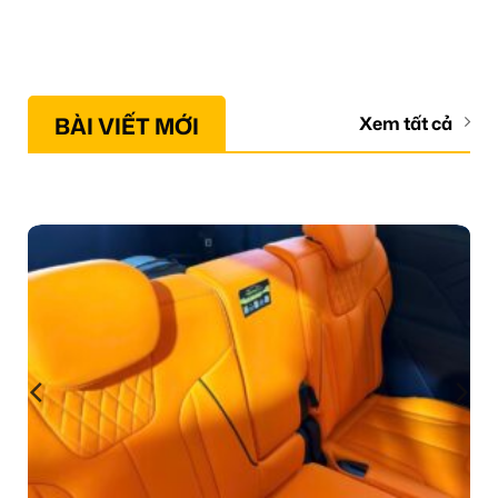
BÀI VIẾT MỚI
Xem tất cả