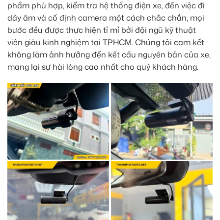
phẩm phù hợp, kiểm tra hệ thống điện xe, đến việc đi
dây âm và cố định camera một cách chắc chắn, mọi
bước đều được thực hiện tỉ mỉ bởi đội ngũ kỹ thuật
viên giàu kinh nghiệm tại TPHCM. Chúng tôi cam kết
không làm ảnh hưởng đến kết cấu nguyên bản của xe,
mang lại sự hài lòng cao nhất cho quý khách hàng.