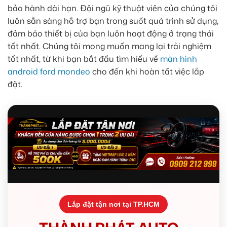
bảo hành dài hạn. Đội ngũ kỹ thuật viên của chúng tôi
luôn sẵn sàng hỗ trợ bạn trong suốt quá trình sử dụng,
đảm bảo thiết bị của bạn luôn hoạt động ở trạng thái
tốt nhất. Chúng tôi mong muốn mang lại trải nghiệm
tốt nhất, từ khi bạn bắt đầu tìm hiểu về
màn hình
android ford mondeo
cho đến khi hoàn tất việc lắp
đặt.
Lắp đặt tận nơi tại TP.HCM