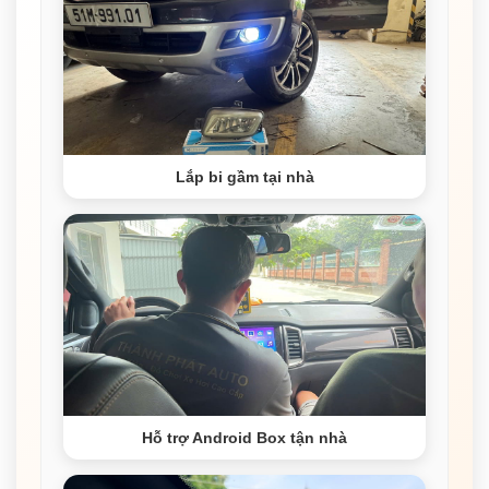
Lắp bi gầm tại nhà
Hỗ trợ Android Box tận nhà