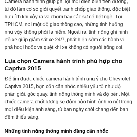
Camera hành trình giúp ghi lại mọi diễn biến trên đường,
từ đó làm cơ sở giải quyết tranh chấp giao thông, đặc biệt
hữu ích khi xảy ra va chạm hay các sự cố bất ngờ. Tại
TPHCM, nơi mật độ giao thông cao, những tình huống
như vậy không phải là hiếm. Ngoài ra, tính năng ghi hình
đỗ xe giúp giám sát xe 24/7, phát hiện sớm các hành vi
phá hoại hoặc va quệt khi xe không có người trông coi.
Lựa chọn Camera hành trình phù hợp cho
Captiva 2015
Để tìm được chiếc camera hành trình ưng ý cho Chevrolet
Captiva 2015, bạn cần cân nhắc nhiều yếu tố như độ
phân giải, góc quay, tính năng thông minh và độ bền. Một
chiếc camera chất lượng sẽ đảm bảo hình ảnh rõ nét trong
mọi điều kiện ánh sáng, từ ban ngày chói chang đến ban
đêm thiếu sáng.
Những tính năng thông minh đáng cân nhắc