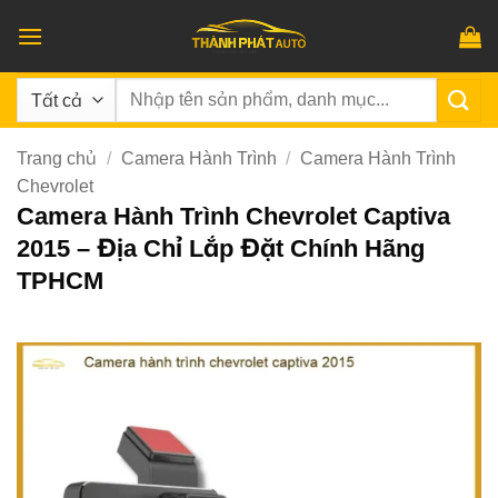
Bỏ
qua
nội
Tìm
dung
kiếm:
Trang chủ
/
Camera Hành Trình
/
Camera Hành Trình
Chevrolet
Camera Hành Trình Chevrolet Captiva
2015 – Địa Chỉ Lắp Đặt Chính Hãng
TPHCM