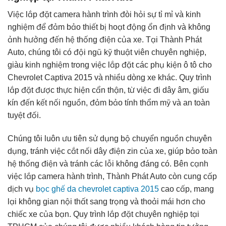
Việc lắp đặt camera hành trình đòi hỏi sự tỉ mỉ và kinh
nghiệm để đảm bảo thiết bị hoạt động ổn định và không
ảnh hưởng đến hệ thống điện của xe. Tại Thành Phát
Auto, chúng tôi có đội ngũ kỹ thuật viên chuyên nghiệp,
giàu kinh nghiệm trong việc lắp đặt các phụ kiện ô tô cho
Chevrolet Captiva 2015 và nhiều dòng xe khác. Quy trình
lắp đặt được thực hiện cẩn thận, từ việc đi dây âm, giấu
kín đến kết nối nguồn, đảm bảo tính thẩm mỹ và an toàn
tuyệt đối.
Chúng tôi luôn ưu tiên sử dụng bộ chuyển nguồn chuyên
dụng, tránh việc cắt nối dây điện zin của xe, giúp bảo toàn
hệ thống điện và tránh các lỗi không đáng có. Bên cạnh
việc lắp camera hành trình, Thành Phát Auto còn cung cấp
dịch vụ
bọc ghế da chevrolet captiva 2015
cao cấp, mang
lại không gian nội thất sang trọng và thoải mái hơn cho
chiếc xe của bạn. Quy trình lắp đặt chuyên nghiệp tại