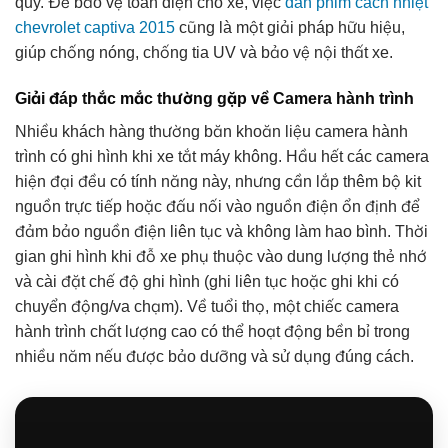
quy. Để bảo vệ toàn diện cho xe, việc
dán phim cách nhiệt
chevrolet captiva 2015
cũng là một giải pháp hữu hiệu,
giúp chống nóng, chống tia UV và bảo vệ nội thất xe.
Giải đáp thắc mắc thường gặp về Camera hành trình
Nhiều khách hàng thường băn khoăn liệu camera hành
trình có ghi hình khi xe tắt máy không. Hầu hết các camera
hiện đại đều có tính năng này, nhưng cần lắp thêm bộ kit
nguồn trực tiếp hoặc đấu nối vào nguồn điện ổn định để
đảm bảo nguồn điện liên tục và không làm hao bình. Thời
gian ghi hình khi đỗ xe phụ thuộc vào dung lượng thẻ nhớ
và cài đặt chế độ ghi hình (ghi liên tục hoặc ghi khi có
chuyển động/va chạm). Về tuổi thọ, một chiếc camera
hành trình chất lượng cao có thể hoạt động bền bỉ trong
nhiều năm nếu được bảo dưỡng và sử dụng đúng cách.