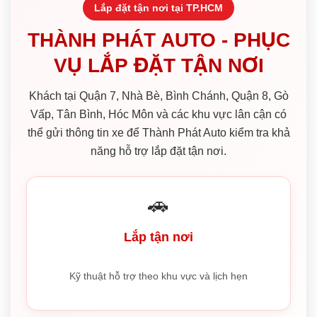
Lắp đặt tận nơi tại TP.HCM
THÀNH PHÁT AUTO - PHỤC
VỤ LẮP ĐẶT TẬN NƠI
Khách tại Quận 7, Nhà Bè, Bình Chánh, Quận 8, Gò
Vấp, Tân Bình, Hóc Môn và các khu vực lân cận có
thể gửi thông tin xe để Thành Phát Auto kiểm tra khả
năng hỗ trợ lắp đặt tận nơi.
🚗
Lắp tận nơi
Kỹ thuật hỗ trợ theo khu vực và lịch hẹn