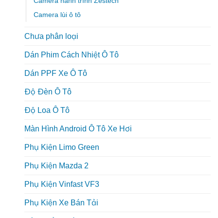
Camera hành trình Zestech
Camera lùi ô tô
Chưa phân loại
Dán Phim Cách Nhiệt Ô Tô
Dán PPF Xe Ô Tô
Độ Đèn Ô Tô
Độ Loa Ô Tô
Màn Hình Android Ô Tô Xe Hơi
Phụ Kiện Limo Green
Phụ Kiện Mazda 2
Phụ Kiện Vinfast VF3
Phụ Kiện Xe Bán Tải