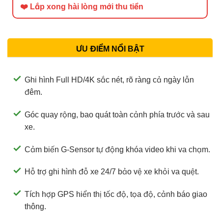
❤️ Lắp xong hài lòng mới thu tiền
ƯU ĐIỂM NỔI BẬT
Ghi hình Full HD/4K sắc nét, rõ ràng cả ngày lẫn
đêm.
Góc quay rộng, bao quát toàn cảnh phía trước và sau
xe.
Cảm biến G-Sensor tự động khóa video khi va chạm.
Hỗ trợ ghi hình đỗ xe 24/7 bảo vệ xe khỏi va quệt.
Tích hợp GPS hiển thị tốc độ, tọa độ, cảnh báo giao
thông.