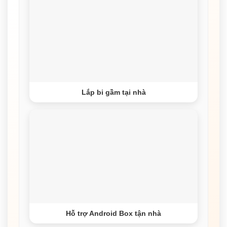
Lắp bi gầm tại nhà
Hỗ trợ Android Box tận nhà