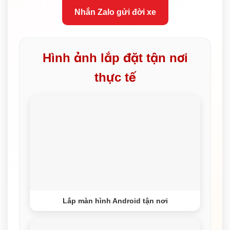
Nhắn Zalo gửi đời xe
Hình ảnh lắp đặt tận nơi
thực tế
Lắp màn hình Android tận nơi