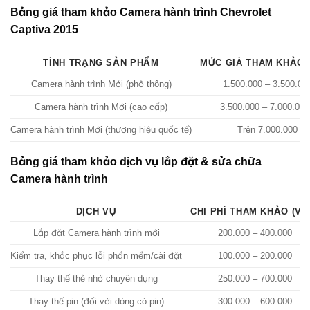
Bảng giá tham khảo Camera hành trình Chevrolet
Captiva 2015
TÌNH TRẠNG SẢN PHẨM
MỨC GIÁ THAM KHẢO 
Camera hành trình Mới (phổ thông)
1.500.000 – 3.500.00
Camera hành trình Mới (cao cấp)
3.500.000 – 7.000.00
Camera hành trình Mới (thương hiệu quốc tế)
Trên 7.000.000
Bảng giá tham khảo dịch vụ lắp đặt & sửa chữa
Camera hành trình
DỊCH VỤ
CHI PHÍ THAM KHẢO (VN
Lắp đặt Camera hành trình mới
200.000 – 400.000
Kiểm tra, khắc phục lỗi phần mềm/cài đặt
100.000 – 200.000
Thay thế thẻ nhớ chuyên dụng
250.000 – 700.000
Thay thế pin (đối với dòng có pin)
300.000 – 600.000