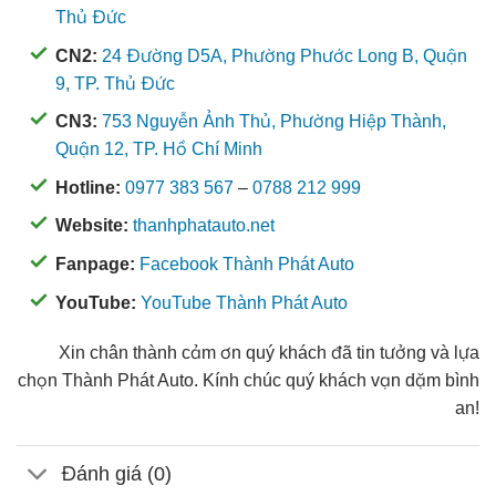
Thủ Đức
CN2:
24 Đường D5A, Phường Phước Long B, Quận
9, TP. Thủ Đức
CN3:
753 Nguyễn Ảnh Thủ, Phường Hiệp Thành,
Quận 12, TP. Hồ Chí Minh
Hotline:
0977 383 567
–
0788 212 999
Website:
thanhphatauto.net
Fanpage:
Facebook Thành Phát Auto
YouTube:
YouTube Thành Phát Auto
Xin chân thành cảm ơn quý khách đã tin tưởng và lựa
chọn Thành Phát Auto. Kính chúc quý khách vạn dặm bình
an!
Đánh giá (0)