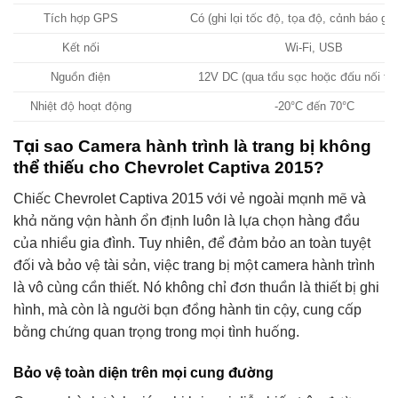
Tích hợp GPS
Có (ghi lại tốc độ, tọa độ, cảnh báo gia
Kết nối
Wi-Fi, USB
Nguồn điện
12V DC (qua tẩu sạc hoặc đấu nối trực
Nhiệt độ hoạt động
-20°C đến 70°C
Tại sao Camera hành trình là trang bị không
thể thiếu cho Chevrolet Captiva 2015?
Chiếc Chevrolet Captiva 2015 với vẻ ngoài mạnh mẽ và
khả năng vận hành ổn định luôn là lựa chọn hàng đầu
của nhiều gia đình. Tuy nhiên, để đảm bảo an toàn tuyệt
đối và bảo vệ tài sản, việc trang bị một camera hành trình
là vô cùng cần thiết. Nó không chỉ đơn thuần là thiết bị ghi
hình, mà còn là người bạn đồng hành tin cậy, cung cấp
bằng chứng quan trọng trong mọi tình huống.
Bảo vệ toàn diện trên mọi cung đường