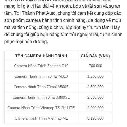
mang lại giá trị lâu dài về an toàn, bảo vệ tài sản và sự an
tâm. Tại Thành Phát Auto, chúng tôi cam kết cung cấp các
sản phẩm camera hành trình chính hãng, đa dạng về mẫu
mã và tính năng, cùng dịch vụ lắp đặt uy tín, tận tâm. Hãy
để chúng tôi giúp bạn nâng tầm trải nghiệm lái, tự tin chinh
phục mọi nẻo đường.
TÊN CAMERA HÀNH TRÌNH
GIÁ BÁN (VNĐ)
Camera Hành Trình Zestech D10
700.000
Camera Hành Trình 70mai M310
1.250.000
Camera Hành Trình 70mai A500S
2.390.000
Camera Hành Trình 70mai A800SE
2.850.000
Camera Hành Trình Vietmap TS-2K LITE
2.990.000
Camera Hành Trình Vietmap M1
6.190.000