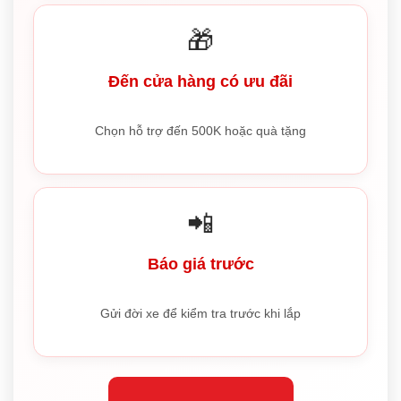
🎁
Đến cửa hàng có ưu đãi
Chọn hỗ trợ đến 500K hoặc quà tặng
📲
Báo giá trước
Gửi đời xe để kiểm tra trước khi lắp