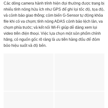
Các dòng camera hành trình hiện đại thường được trang bị
nhiều tính năng hữu ích như GPS để ghi lại tốc độ, tọa độ,
và cảnh báo giao thông; cảm biến G-Sensor tự động khóa
file khi có va chạm; tính năng ADAS cảnh báo lệch làn, va
chạm phía trước; và kết nối Wi-Fi giúp dễ dàng xem lại
video trên điện thoại. Việc lựa chọn một sản phẩm chính
hãng, có nguồn gốc rõ ràng là ưu tiên hàng đầu để đảm
bảo hiệu suất và độ bền.