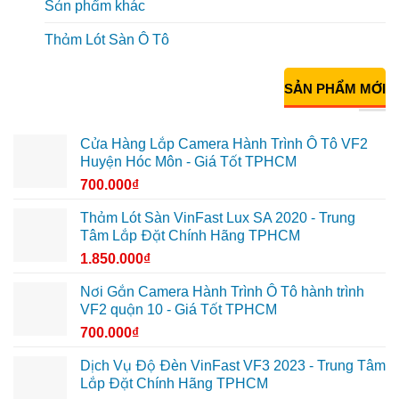
Sản phẩm khác
Thảm Lót Sàn Ô Tô
SẢN PHẨM MỚI
Cửa Hàng Lắp Camera Hành Trình Ô Tô VF2
Huyện Hóc Môn - Giá Tốt TPHCM
700.000
₫
Thảm Lót Sàn VinFast Lux SA 2020 - Trung
Tâm Lắp Đặt Chính Hãng TPHCM
1.850.000
₫
Nơi Gắn Camera Hành Trình Ô Tô hành trình
VF2 quận 10 - Giá Tốt TPHCM
700.000
₫
Dịch Vụ Độ Đèn VinFast VF3 2023 - Trung Tâm
Lắp Đặt Chính Hãng TPHCM