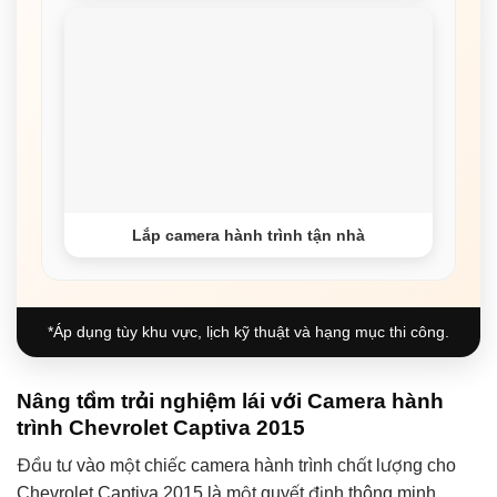
Lắp camera hành trình tận nhà
*Áp dụng tùy khu vực, lịch kỹ thuật và hạng mục thi công.
Nâng tầm trải nghiệm lái với Camera hành
trình Chevrolet Captiva 2015
Đầu tư vào một chiếc camera hành trình chất lượng cho
Chevrolet Captiva 2015 là một quyết định thông minh,