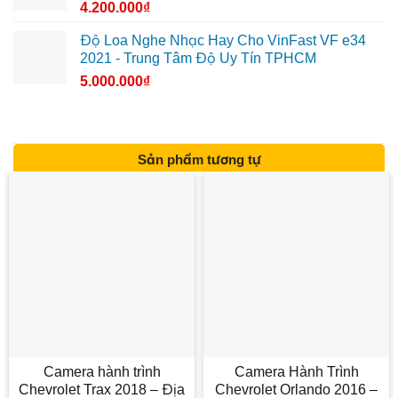
4.200.000
₫
Độ Loa Nghe Nhạc Hay Cho VinFast VF e34
2021 - Trung Tâm Độ Uy Tín TPHCM
5.000.000
₫
Sản phẩm tương tự
Camera hành trình
Camera Hành Trình
Chevrolet Trax 2018 – Địa
Chevrolet Orlando 2016 –