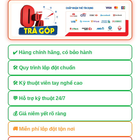
✔️ Hàng chính hãng, có bảo hành
🛠 Quy trình lắp đặt chuẩn
🛠 Kỹ thuật viên tay nghề cao
💬 Hỗ trợ kỹ thuật 24/7
💰 Giá niêm yết rõ ràng
🚚 Miễn phí lắp đặt tận nơi