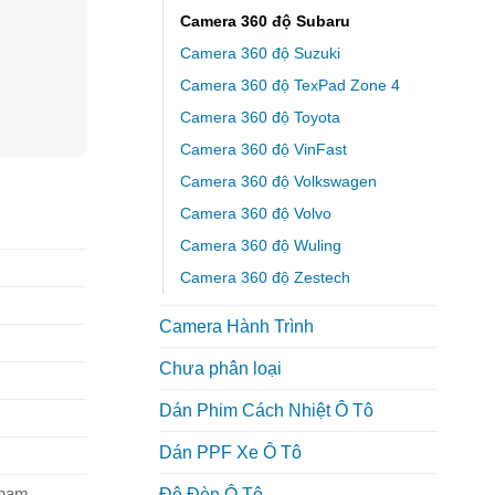
Camera 360 độ Subaru
Camera 360 độ Suzuki
Camera 360 độ TexPad Zone 4
Camera 360 độ Toyota
Camera 360 độ VinFast
Camera 360 độ Volkswagen
Camera 360 độ Volvo
Camera 360 độ Wuling
Camera 360 độ Zestech
Camera Hành Trình
Chưa phân loại
Dán Phim Cách Nhiệt Ô Tô
Dán PPF Xe Ô Tô
chạm
Độ Đèn Ô Tô