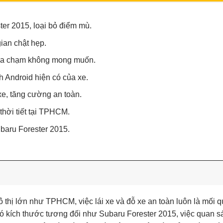
er 2015, loại bỏ điểm mù.
ian chật hẹp.
ỏi va chạm không mong muốn.
h Android hiện có của xe.
 xe, tăng cường an toàn.
thời tiết tại TPHCM.
ubaru Forester 2015.
ô thị lớn như TPHCM, việc lái xe và đỗ xe an toàn luôn là mối 
ó kích thước tương đối như Subaru Forester 2015, việc quan sá