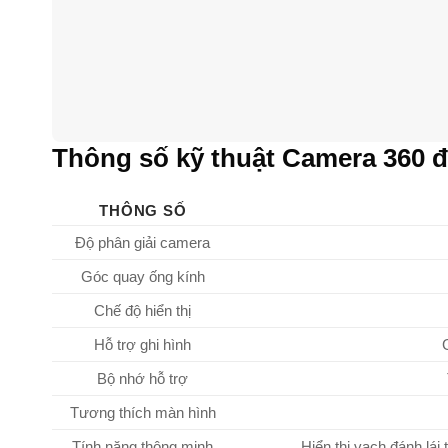
Thông số kỹ thuật Camera 360 đ
THÔNG SỐ
Độ phân giải camera
Góc quay ống kính
Chế độ hiển thị
Hỗ trợ ghi hình
Bộ nhớ hỗ trợ
Tương thích màn hình
Tính năng thông minh
Hiển thị vạch đánh lái