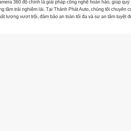
amera 360 độ chính là giải pháp công nghệ hoàn hảo, giúp quý 
ng tầm trải nghiệm lái. Tại Thành Phát Auto, chúng tôi chuyên 
t lượng vượt trội, đảm bảo an toàn tối đa và sự an tâm tuyệt đ