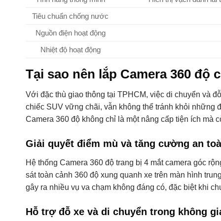
Tiêu chuẩn chống nước
Nguồn điện hoạt động
Nhiệt độ hoạt động
Tại sao nên lắp Camera 360 độ 
Với đặc thù giao thông tại TPHCM, việc di chuyển và đỗ x
chiếc SUV vững chãi, vẫn không thể tránh khỏi những đ
Camera 360 độ không chỉ là một nâng cấp tiện ích mà c
Giải quyết điểm mù và tăng cường an toà
Hệ thống Camera 360 độ trang bị 4 mắt camera góc rộng
sát toàn cảnh 360 độ xung quanh xe trên màn hình trun
gây ra nhiều vụ va chạm không đáng có, đặc biệt khi c
Hỗ trợ đỗ xe và di chuyển trong không g