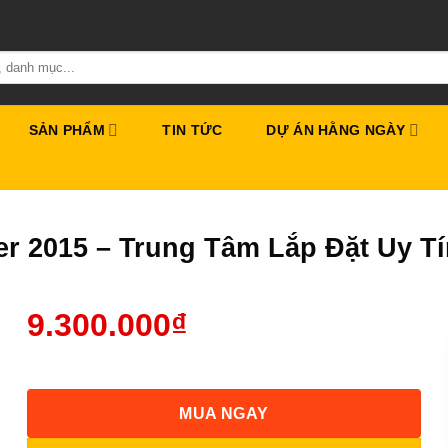
SẢN PHẨM
TIN TỨC
DỰ ÁN HẰNG NGÀY
er 2015 – Trung Tâm Lắp Đặt Uy 
9.300.000
₫
MUA NGAY