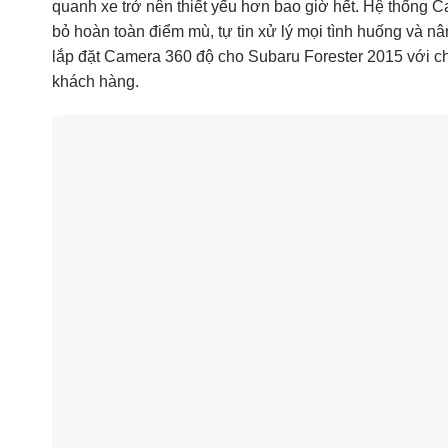
quanh xe trở nên thiết yếu hơn bao giờ hết. Hệ thống C
bỏ hoàn toàn điểm mù, tự tin xử lý mọi tình huống và nâ
lắp đặt Camera 360 độ cho Subaru Forester 2015 với chấ
khách hàng.