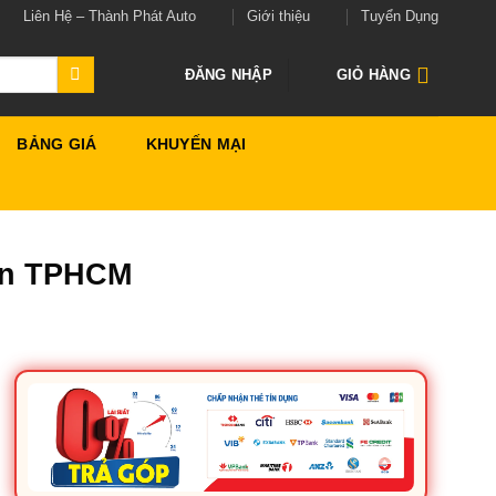
Liên Hệ – Thành Phát Auto
Giới thiệu
Tuyển Dụng
ĐĂNG NHẬP
GIỎ HÀNG
BẢNG GIÁ
KHUYẾN MẠI
Tín TPHCM