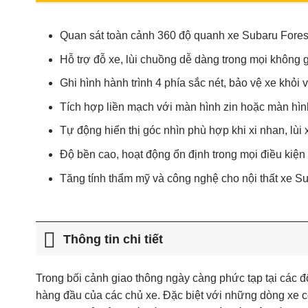
Quan sát toàn cảnh 360 độ quanh xe Subaru Forest
Hỗ trợ đỗ xe, lùi chuồng dễ dàng trong mọi không g
Ghi hình hành trình 4 phía sắc nét, bảo vệ xe kh
Tích hợp liền mạch với màn hình zin hoặc màn hìn
Tự động hiển thị góc nhìn phù hợp khi xi nhan, lùi
Độ bền cao, hoạt động ổn định trong mọi điều kiện 
Tăng tính thẩm mỹ và công nghệ cho nội thất xe S
Thông tin chi tiết
Trong bối cảnh giao thông ngày càng phức tạp tại các đ
hàng đầu của các chủ xe. Đặc biệt với những dòng xe c