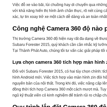
Việc đỗ xe vào bãi, lùi chuồng hay di chuyển qua những
với khả năng hiển thị hình ảnh chân thực, rõ nét cùng
xác, tự tin xoay trở xe một cách dễ dàng và an toàn nhấ
Công nghệ Camera 360 độ nào p
Thị trường Camera 360 độ hiện nay rất đa dạng về th
Subaru Forester 2015, quý khách cần cân nhắc kỹ lưỡng
Tại Thành Phát Auto, chúng tôi tư vấn các giải pháp tối
Lựa chọn camera 360 tích hợp màn hình 
Đối với Subaru Forester 2015, có hai tùy chọn chính: 
hình Android mới. Việc tích hợp vào màn hình zin đòi hỏ
nguyên bản của nội thất. Trong khi đó, việc nâng cấp lên
đồng thời tích hợp Camera 360 một cách mượt mà. Tuy n
ngũ kỹ thuật viên có kinh nghiệm để tránh rủi ro chập 